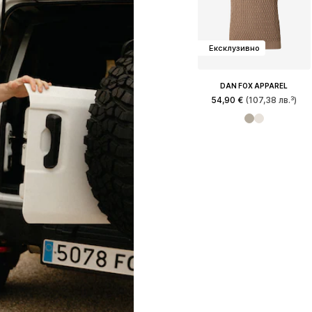
Ексклузивно
DAN FOX APPAREL
54,90 €
(107,38 лв.³)