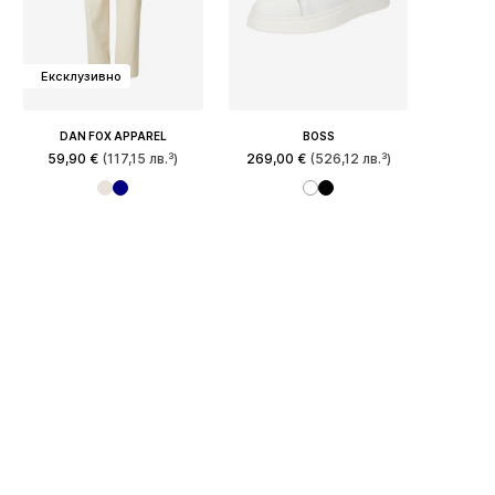
Ексклузивно
DAN FOX APPAREL
BOSS
59,90 €
(117,15 лв.³)
269,00 €
(526,12 лв.³)