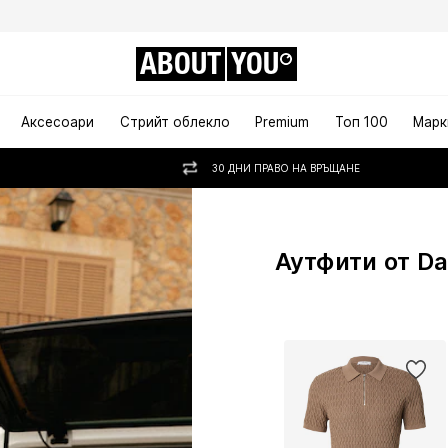
ABOUT
YOU
Аксесоари
Стрийт облекло
Premium
Топ 100
Марк
30 ДНИ ПРАВО НА ВРЪЩАНЕ
Аутфити от Da