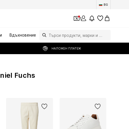
BG
1
и
Вдъхновение
НАЛОЖЕН ПЛАТЕЖ
niel Fuchs