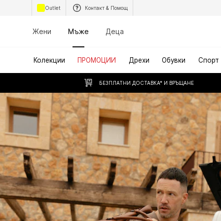
Outlet
Контакт & Помощ
Жени
Мъже
Деца
Колекции
ПРОМОЦИИ
Дрехи
Обувки
Спорт
БЕЗПЛАТНИ ДОСТАВКА* И ВРЪЩАНЕ