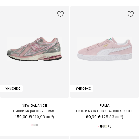
Унисекс
Унисекс
NEW BALANCE
PUMA
Ниски маратонки '1906'
Ниски маратонки 'Suede Classic'
159,00 €
(310,98 лв.³)
89,90 €
(175,83 лв.³)
+
3