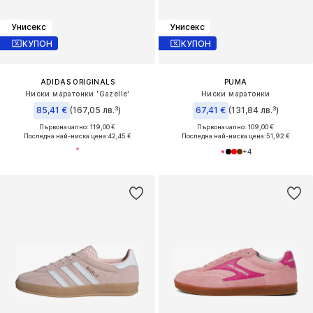
Унисекс
Унисекс
КУПОН
КУПОН
ADIDAS ORIGINALS
PUMA
Ниски маратонки 'Gazelle'
Ниски маратонки
85,41 €
(167,05 лв.³)
67,41 €
(131,84 лв.³)
Първоначално: 119,00 €
Първоначално: 109,00 €
Последна най-ниска цена:
42,45 €
Последна най-ниска цена:
51,92 €
+
4