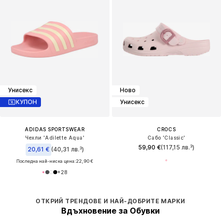
Унисекс
Ново
КУПОН
Унисекс
ADIDAS SPORTSWEAR
CROCS
Чехли 'Adilette Aqua'
Сабо 'Classic'
59,90 €
(117,15 лв.³)
20,61 €
(40,31 лв.³)
Последна най-ниска цена:
22,90 €
+
28
ОТКРИЙ ТРЕНДОВЕ И НАЙ-ДОБРИТЕ МАРКИ
Вдъхновение за Обувки