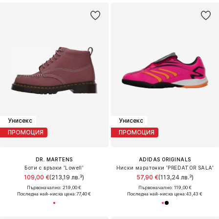
Унисекс
Унисекс
ПРОМОЦИЯ
ПРОМОЦИЯ
DR. MARTENS
ADIDAS ORIGINALS
Боти с връзки 'Lowell'
Ниски маратонки 'PREDATOR SALA'
109,00 €
(213,19 лв.³)
57,90 €
(113,24 лв.³)
Първоначално: 219,00 €
Първоначално: 119,00 €
Последна най-ниска цена:
77,40 €
Последна най-ниска цена:
43,43 €