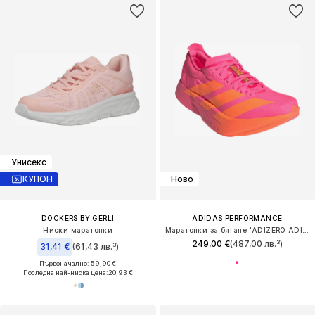
Унисекс
КУПОН
Ново
DOCKERS BY GERLI
ADIDAS PERFORMANCE
Ниски маратонки
Маратонки за бягане 'ADIZERO ADIOS PRO 4'
249,00 €
(487,00 лв.³)
31,41 €
(61,43 лв.³)
Първоначално: 59,90 €
Последна най-ниска цена:
20,93 €