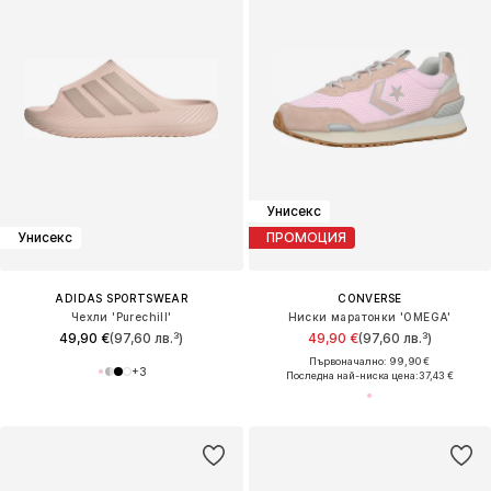
Унисекс
Унисекс
ПРОМОЦИЯ
ADIDAS SPORTSWEAR
CONVERSE
Чехли 'Purechill'
Ниски маратонки 'OMEGA'
49,90 €
(97,60 лв.³)
49,90 €
(97,60 лв.³)
Първоначално: 99,90 €
+
3
Последна най-ниска цена:
37,43 €