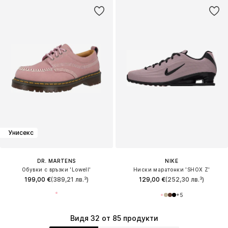
Унисекс
DR. MARTENS
NIKE
Обувки с връзки 'Lowell'
Ниски маратонки 'SHOX Z'
199,00 €
(389,21 лв.³)
129,00 €
(252,30 лв.³)
+
5
Видя 32 от 85 продукти