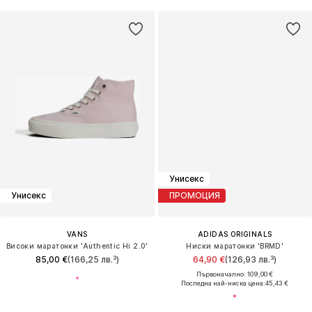
Унисекс
Унисекс
ПРОМОЦИЯ
VANS
ADIDAS ORIGINALS
Високи маратонки 'Authentic Hi 2.0'
Ниски маратонки 'BRMD'
85,00 €
(166,25 лв.³)
64,90 €
(126,93 лв.³)
Първоначално: 109,00 €
Последна най-ниска цена:
45,43 €