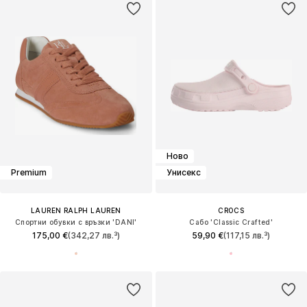
Ново
Premium
Унисекс
LAUREN RALPH LAUREN
CROCS
Спортни обувки с връзки 'DANI'
Сабо 'Classic Crafted'
175,00 €
(342,27 лв.³)
59,90 €
(117,15 лв.³)