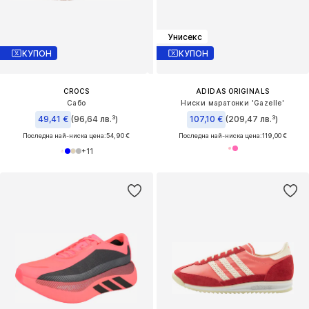
Унисекс
КУПОН
КУПОН
CROCS
ADIDAS ORIGINALS
Сабо
Ниски маратонки 'Gazelle'
49,41 €
(96,64 лв.³)
107,10 €
(209,47 лв.³)
Последна най-ниска цена:
54,90 €
Последна най-ниска цена:
119,00 €
+
11