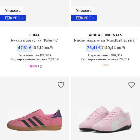
Унисекс
Унисекс
КУПОН
КУПОН
PUMA
ADIDAS ORIGINALS
Ниски маратонки 'Palermo'
Ниски маратонки 'Handball Spezial'
47,61 €
(93,12 лв.³)
76,41 €
(149,44 лв.³)
Първоначално: 89,90 €
Първоначално: 109,00 €
Последна най-ниска цена:
27,96 €
Последна най-ниска цена:
76,30 €
+
2