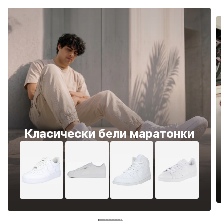
Класически бели маратонки