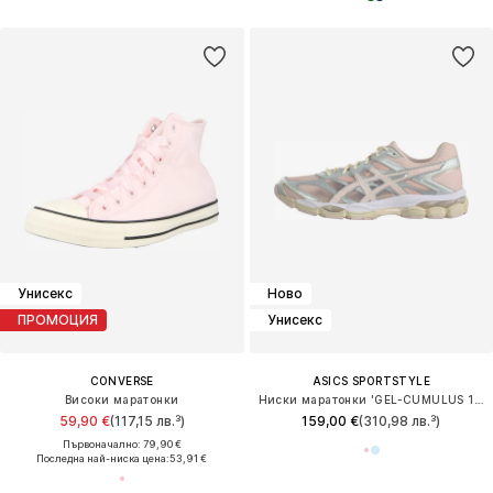
Унисекс
Ново
ПРОМОЦИЯ
Унисекс
CONVERSE
ASICS SPORTSTYLE
Високи маратонки
Ниски маратонки 'GEL-CUMULUS 16'
59,90 €
(117,15 лв.³)
159,00 €
(310,98 лв.³)
Първоначално: 79,90 €
Последна най-ниска цена:
53,91 €