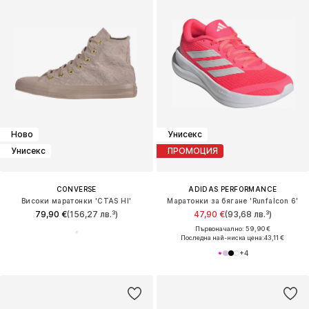
Ново
Унисекс
Унисекс
ПРОМОЦИЯ
CONVERSE
ADIDAS PERFORMANCE
Високи маратонки 'CTAS HI'
Маратонки за бягане 'Runfalcon 6'
79,90 €
(156,27 лв.³)
47,90 €
(93,68 лв.³)
Първоначално: 59,90 €
Последна най-ниска цена:
43,11 €
+
4