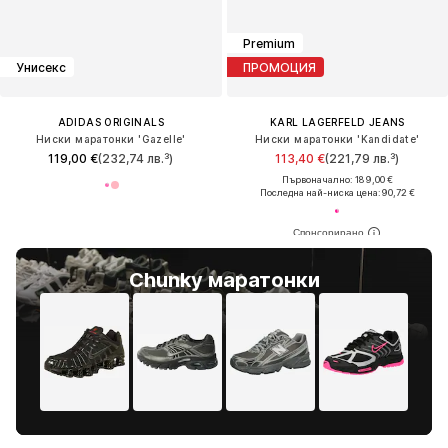
Premium
Унисекс
ПРОМОЦИЯ
ADIDAS ORIGINALS
KARL LAGERFELD JEANS
Ниски маратонки 'Gazelle'
Ниски маратонки 'Kandidate'
119,00 €
(232,74 лв.³)
113,40 €
(221,79 лв.³)
Първоначално: 189,00 €
Последна най-ниска цена:
90,72 €
Chunky маратонки