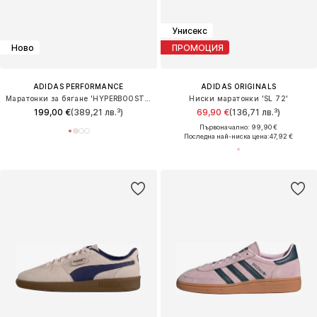
Унисекс
Ново
ПРОМОЦИЯ
ADIDAS PERFORMANCE
ADIDAS ORIGINALS
Маратонки за бягане 'HYPERBOOST EDGE'
Ниски маратонки 'SL 72'
199,00 €
(389,21 лв.³)
69,90 €
(136,71 лв.³)
Първоначално: 99,90 €
Последна най-ниска цена:
47,92 €