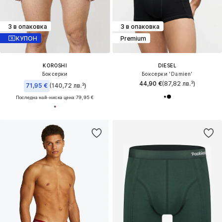
3 в опаковка
3 в опаковка
КУПОН
Premium
KOROSHI
DIESEL
Боксерки
Боксерки 'Damien'
44,90 €
(87,82 лв.³)
71,95 €
(140,72 лв.³)
Последна най-ниска цена:
79,95 €