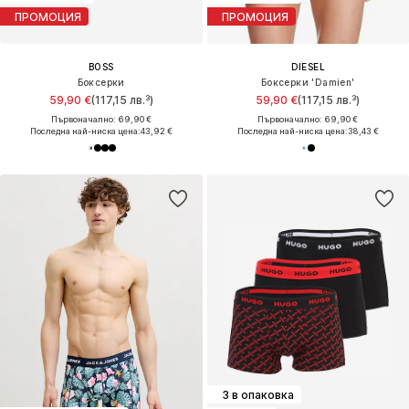
ПРОМОЦИЯ
ПРОМОЦИЯ
BOSS
DIESEL
Боксерки
Боксерки 'Damien'
59,90 €
(117,15 лв.³)
59,90 €
(117,15 лв.³)
Първоначално: 69,90 €
Първоначално: 69,90 €
Последна най-ниска цена:
43,92 €
Последна най-ниска цена:
38,43 €
3 в опаковка