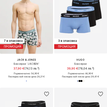
7 в опаковка
3 в опаковка
ПРОМОЦИЯ
ПРОМОЦИЯ
JACK & JONES
HUGO
Боксерки 'JACBEN'
Боксерки
37,90 €
(74,13 лв.³)
39,90 €
(78,04 лв.³)
Първоначално: 54,90 €
Първоначално: 44,90 €
Последна най-ниска цена:
24,21 €
Последна най-ниска цена:
29,61 €