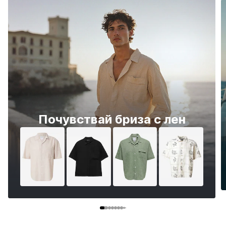
Почувствай бриза с лен