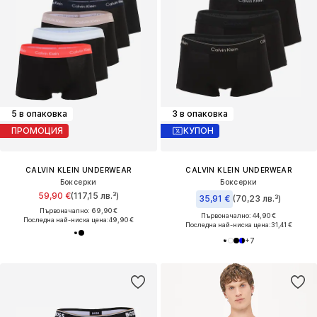
5 в опаковка
3 в опаковка
ПРОМОЦИЯ
КУПОН
CALVIN KLEIN UNDERWEAR
CALVIN KLEIN UNDERWEAR
Боксерки
Боксерки
59,90 €
(117,15 лв.³)
35,91 €
(70,23 лв.³)
Първоначално: 69,90 €
Първоначално: 44,90 €
Последна най-ниска цена:
49,90 €
Последна най-ниска цена:
31,41 €
+
7