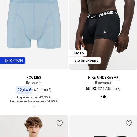
Ново
КУПОН
5 в опаковка
POCKIES
NIKE UNDERWEAR
Боксерки
Боксерки
59,90 €
(117,15 лв.³)
22,04 €
(43,11 лв.³)
Първоначално: 49,95 €
Последна най-ниска цена:
14,69 €