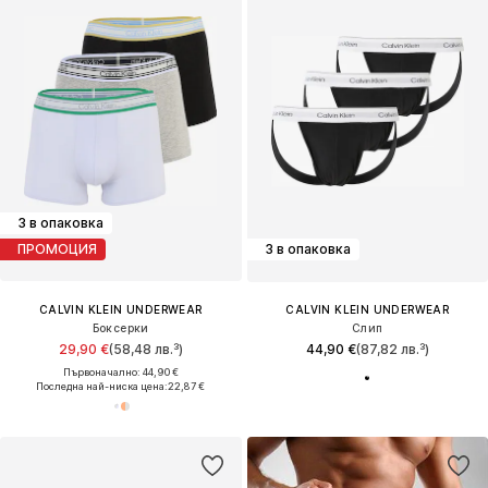
3 в опаковка
ПРОМОЦИЯ
3 в опаковка
CALVIN KLEIN UNDERWEAR
CALVIN KLEIN UNDERWEAR
Боксерки
Слип
29,90 €
(58,48 лв.³)
44,90 €
(87,82 лв.³)
Първоначално: 44,90 €
Последна най-ниска цена:
22,87 €