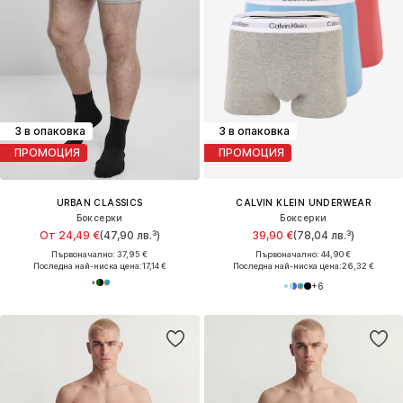
3 в опаковка
3 в опаковка
ПРОМОЦИЯ
ПРОМОЦИЯ
URBAN CLASSICS
CALVIN KLEIN UNDERWEAR
Боксерки
Боксерки
От 24,49 €
(47,90 лв.³)
39,90 €
(78,04 лв.³)
Първоначално: 37,95 €
Първоначално: 44,90 €
Последна най-ниска цена:
17,14 €
Последна най-ниска цена:
26,32 €
+
6