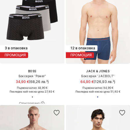
3 в опаковка
12 в опаковка
ПРОМОЦИЯ
ПРОМОЦИЯ
BOSS
JACK & JONES
Боксерки 'Power'
Боксерки 'JACBOLT'
34,90 €
(68,26 лв.³)
64,90 €
(126,93 лв.³)
Първоначално: 44,90 €
Първоначално: 84,90 €
Последна най-ниска цена:
27,92 €
Последна най-ниска цена:
51,92 €