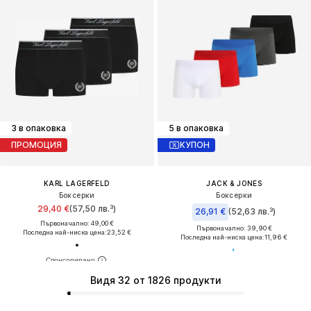
3 в опаковка
5 в опаковка
ПРОМОЦИЯ
КУПОН
KARL LAGERFELD
JACK & JONES
Боксерки
Боксерки
29,40 €
(57,50 лв.³)
26,91 €
(52,63 лв.³)
Първоначално: 49,00 €
Първоначално: 39,90 €
Последна най-ниска цена:
23,52 €
Последна най-ниска цена:
11,96 €
Видя 32 от 1826 продукти