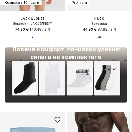
Комплект 10 части
Premium
JACK & JONES
HUGO
Боксерки 'JACJEFFREY'
Боксерки
74,90 €
(146,49 лв.³)
44,90 €
(87,82 лв.³)
Повече комфорт, по-малко усилия:
силата на комплектите