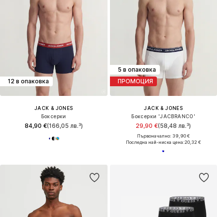
5 в опаковка
12 в опаковка
ПРОМОЦИЯ
JACK & JONES
JACK & JONES
Боксерки
Боксерки 'JACBRANCO'
84,90 €
(166,05 лв.³)
29,90 €
(58,48 лв.³)
Първоначално: 39,90 €
Последна най-ниска цена:
20,32 €