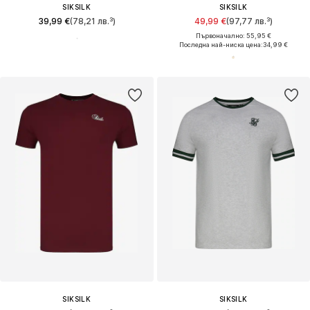
SIKSILK
SIKSILK
39,99 €
(78,21 лв.³)
49,99 €
(97,77 лв.³)
Първоначално: 55,95 €
Последна най-ниска цена:
34,99 €
SIKSILK
SIKSILK