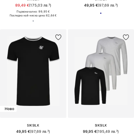
89,49 €
(175,03 лв.³)
49,95 €
(97,69 лв.³)
Първоначално: 99,95 €
Последна най-ниска цена:
62,64 €
Ново
SIKSILK
SIKSILK
49,95 €
(97,69 лв.³)
99,95 €
(195,49 лв.³)