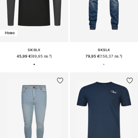
Ново
SIKSILK
SIKSILK
45,99 €
(89,95 лв.³)
79,95 €
(156,37 лв.³)