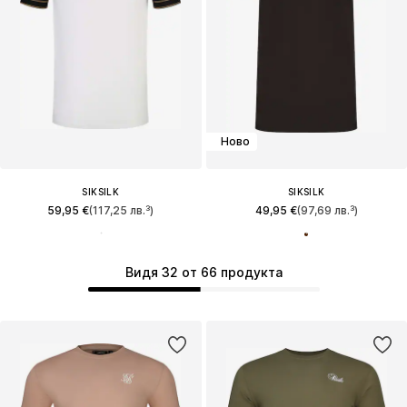
Ново
SIKSILK
SIKSILK
59,95 €
(117,25 лв.³)
49,95 €
(97,69 лв.³)
Видя 32 от 66 продукта