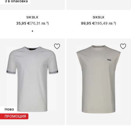
3 в опаковка
SIKSILK
SIKSILK
35,95 €
(70,31 лв.³)
99,95 €
(195,49 лв.³)
Ново
ПРОМОЦИЯ