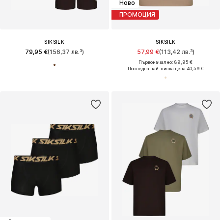
Ново
ПРОМОЦИЯ
SIKSILK
SIKSILK
79,95 €
(156,37 лв.³)
57,99 €
(113,42 лв.³)
Първоначално: 89,95 €
Последна най-ниска цена:
40,59 €