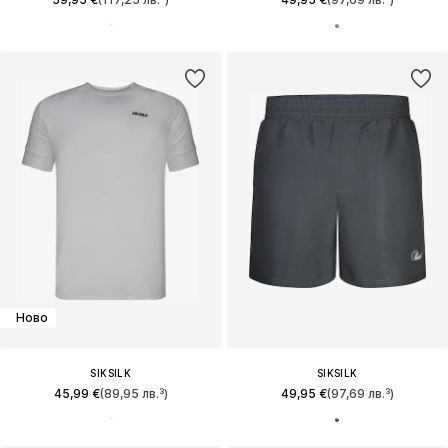
Ново
SIKSILK
SIKSILK
45,99 €
(89,95 лв.³)
49,95 €
(97,69 лв.³)