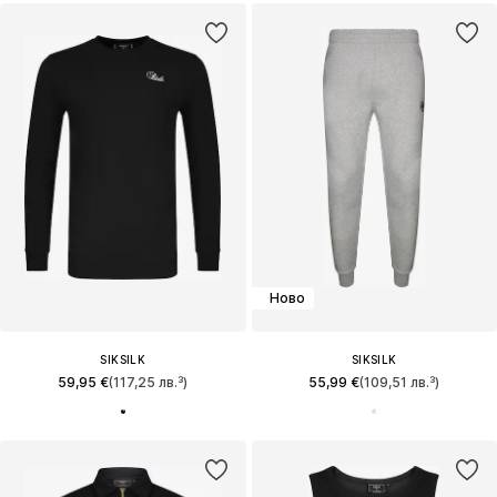
Ново
SIKSILK
SIKSILK
59,95 €
(117,25 лв.³)
55,99 €
(109,51 лв.³)