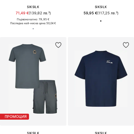
SIKSILK
SIKSILK
71,49 €
(139,82 лв.³)
59,95 €
(117,25 лв.³)
Първоначално: 79,95 €
Последна най-ниска цена:
50,04 €
ПРОМОЦИЯ
SIKSILK
SIKSILK