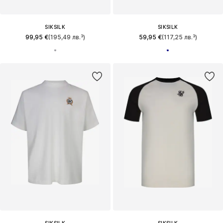
SIKSILK
SIKSILK
99,95 €
(195,49 лв.³)
59,95 €
(117,25 лв.³)
SIKSILK
SIKSILK