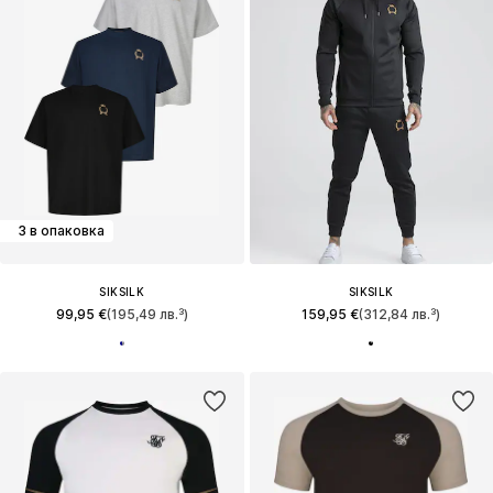
3 в опаковка
SIKSILK
SIKSILK
99,95 €
(195,49 лв.³)
159,95 €
(312,84 лв.³)