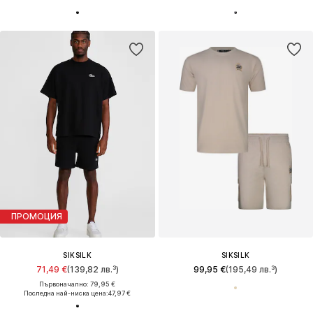
ПРОМОЦИЯ
SIKSILK
SIKSILK
71,49 €
(139,82 лв.³)
99,95 €
(195,49 лв.³)
Първоначално: 79,95 €
Последна най-ниска цена:
47,97 €