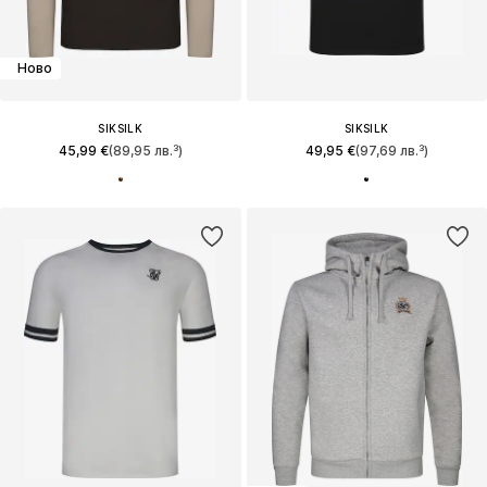
Ново
SIKSILK
SIKSILK
45,99 €
(89,95 лв.³)
49,95 €
(97,69 лв.³)