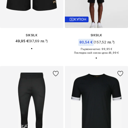
КУПОН
SIKSILK
SIKSILK
49,95 €
(97,69 лв.³)
80,54 €
(157,52 лв.³)
Първоначално: 99,95 €
Последна най-ниска цена:
48,99 €