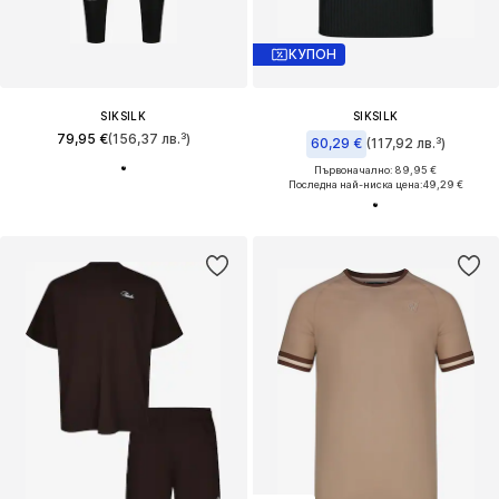
КУПОН
SIKSILK
SIKSILK
79,95 €
(156,37 лв.³)
60,29 €
(117,92 лв.³)
Първоначално: 89,95 €
Последна най-ниска цена:
49,29 €