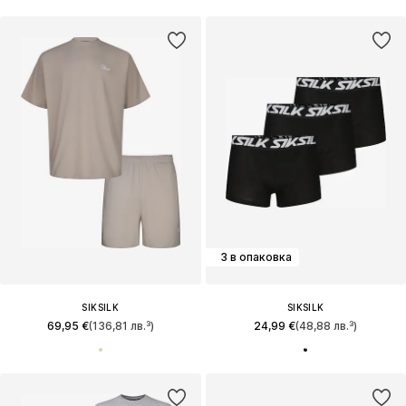
3 в опаковка
SIKSILK
SIKSILK
69,95 €
(136,81 лв.³)
24,99 €
(48,88 лв.³)