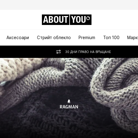
ABOUT
YOU
Аксесоари
Стрийт облекло
Premium
Топ 100
Марк
30 ДНИ ПРАВО НА ВРЪЩАНЕ