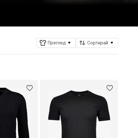
Преглед
Сортирай