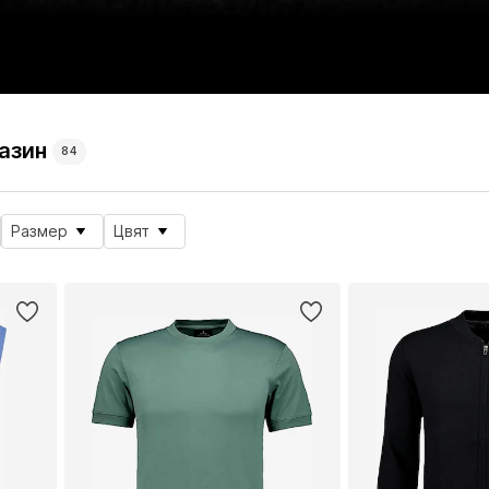
азин
84
Размер
Цвят