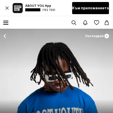
ABOUT YOU App
Към приложението
(152 700)
Последвай