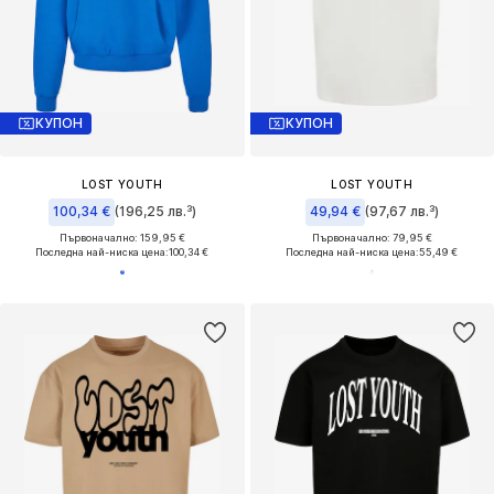
КУПОН
КУПОН
LOST YOUTH
LOST YOUTH
100,34 €
(196,25 лв.³)
49,94 €
(97,67 лв.³)
Първоначално: 159,95 €
Първоначално: 79,95 €
Последна най-ниска цена:
100,34 €
Последна най-ниска цена:
55,49 €