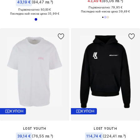
43,49 €
(85,06 лв.³)
43,19 €
(84,47 лв.³)
Първоначално: 79,95 €
Първоначално: 80,00 €
Последна най-ниска цена:
39,49 €
Последна най-ниска цена:
35,99 €
КУПОН
КУПОН
LOST YOUTH
LOST YOUTH
39,14 €
(76,55 лв.³)
114,74 €
(224,41 лв.³)