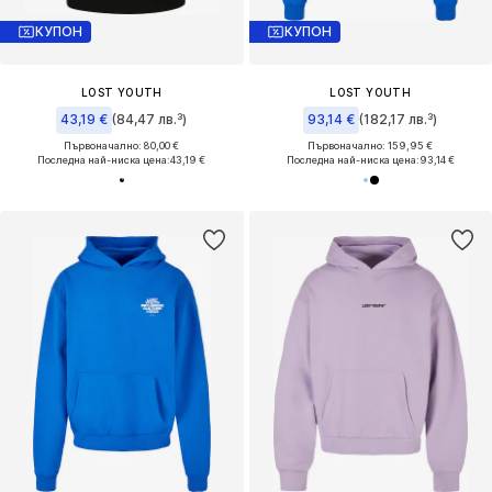
КУПОН
КУПОН
LOST YOUTH
LOST YOUTH
43,19 €
(84,47 лв.³)
93,14 €
(182,17 лв.³)
Първоначално: 80,00 €
Първоначално: 159,95 €
Последна най-ниска цена:
43,19 €
Последна най-ниска цена:
93,14 €