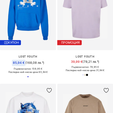
КУПОН
ПРОМОЦИЯ
LOST YOUTH
LOST YOUTH
39,99 €
(78,21 лв.³)
85,94 €
(168,08 лв.³)
Първоначално: 79,95 €
Първоначално: 159,95 €
Последна най-ниска цена:
31,94 €
Последна най-ниска цена:
85,94 €