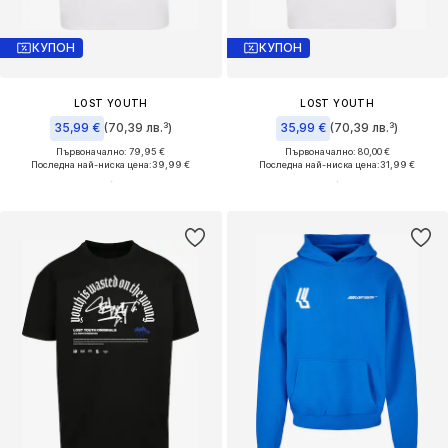
КУПОН
КУПОН
LOST YOUTH
LOST YOUTH
35,99 €
(70,39 лв.³)
35,99 €
(70,39 лв.³)
Първоначално: 79,95 €
Първоначално: 80,00 €
Последна най-ниска цена:
39,99 €
Последна най-ниска цена:
31,99 €