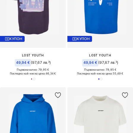
КУПОН
КУПОН
LOST YOUTH
LOST YOUTH
49,94 €
(97,67 лв.³)
49,94 €
(97,67 лв.³)
Първоначално: 79,95 €
Първоначално: 79,95 €
Последна най-ниска цена:
46,34 €
Последна най-ниска цена:
55,49 €