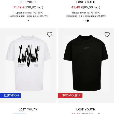
LOST YOUTH
LOST YOUTH
71,49 €
(139,82 лв.³)
43,49 €
(85,06 лв.³)
Първоначално: 159,95 €
Първоначално: 79,95 €
Последна най-ниска цена:
60,77 €
Последна най-ниска цена:
39,49 €
КУПОН
ПРОМОЦИЯ
LOST YOUTH
LOST YOUTH