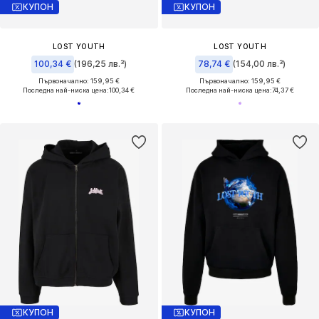
КУПОН
КУПОН
LOST YOUTH
LOST YOUTH
100,34 €
(196,25 лв.³)
78,74 €
(154,00 лв.³)
Първоначално: 159,95 €
Първоначално: 159,95 €
Последна най-ниска цена:
100,34 €
Последна най-ниска цена:
74,37 €
КУПОН
КУПОН