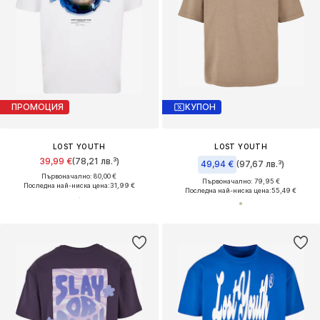
ПРОМОЦИЯ
КУПОН
LOST YOUTH
LOST YOUTH
39,99 €
(78,21 лв.³)
49,94 €
(97,67 лв.³)
Първоначално: 80,00 €
Първоначално: 79,95 €
Последна най-ниска цена:
31,99 €
Последна най-ниска цена:
55,49 €