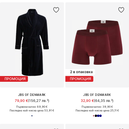
2 в опаковка
ПРОМОЦИЯ
ПРОМОЦИЯ
JBS OF DENMARK
JBS OF DENMARK
79,90 €
(156,27 лв.³)
32,90 €
(64,35 лв.³)
Първоначално: 89,90 €
Първоначално: 39,90 €
Последна най-ниска цена:
53,91 €
Последна най-ниска цена:
25,11 €