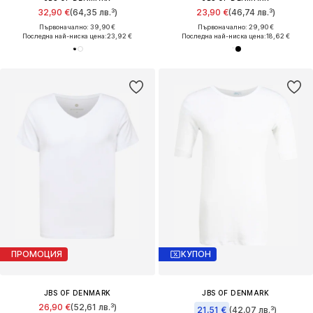
32,90 €
(64,35 лв.³)
23,90 €
(46,74 лв.³)
Първоначално: 39,90 €
Първоначално: 29,90 €
Последна най-ниска цена:
23,92 €
Последна най-ниска цена:
18,62 €
ПРОМОЦИЯ
КУПОН
JBS OF DENMARK
JBS OF DENMARK
26,90 €
(52,61 лв.³)
21,51 €
(42,07 лв.³)