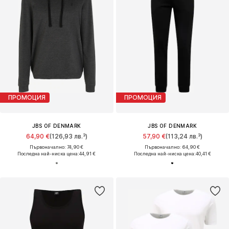
ПРОМОЦИЯ
ПРОМОЦИЯ
JBS OF DENMARK
JBS OF DENMARK
64,90 €
(126,93 лв.³)
57,90 €
(113,24 лв.³)
Първоначално: 74,90 €
Първоначално: 64,90 €
Последна най-ниска цена:
44,91 €
Последна най-ниска цена:
40,41 €