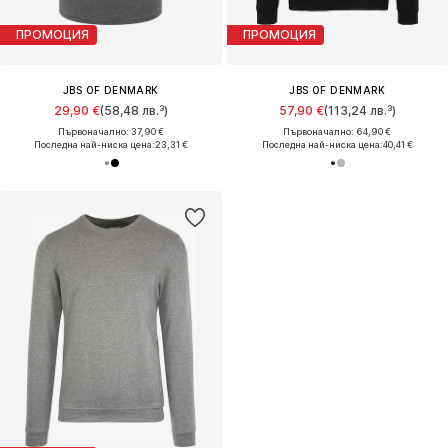
ПРОМОЦИЯ
ПРОМОЦИЯ
JBS OF DENMARK
JBS OF DENMARK
29,90 €
(58,48 лв.³)
57,90 €
(113,24 лв.³)
Първоначално: 37,90 €
Първоначално: 64,90 €
Последна най-ниска цена:
23,31 €
Последна най-ниска цена:
40,41 €