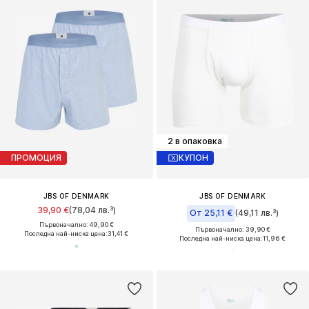
2 в опаковка
ПРОМОЦИЯ
КУПОН
JBS OF DENMARK
JBS OF DENMARK
39,90 €
(78,04 лв.³)
От 25,11 €
(49,11 лв.³)
Първоначално: 49,90 €
Първоначално: 39,90 €
Последна най-ниска цена:
31,41 €
Последна най-ниска цена:
11,96 €