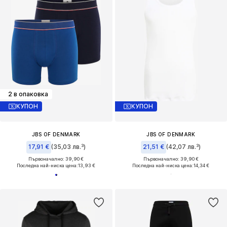
2 в опаковка
КУПОН
КУПОН
JBS OF DENMARK
JBS OF DENMARK
17,91 €
(35,03 лв.³)
21,51 €
(42,07 лв.³)
Първоначално: 39,90 €
Първоначално: 39,90 €
Последна най-ниска цена:
13,93 €
Последна най-ниска цена:
14,34 €