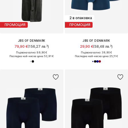
2 в опаковка
ПРОМОЦИЯ
ПРОМОЦИЯ
JBS OF DENMARK
JBS OF DENMARK
79,90 €
(156,27 лв.³)
29,90 €
(58,48 лв.³)
Първоначално: 89,90 €
Първоначално: 39,90 €
Последна най-ниска цена:
53,91 €
Последна най-ниска цена:
25,11 €