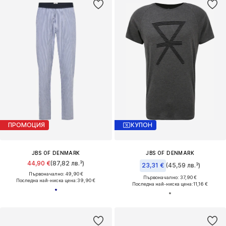
ПРОМОЦИЯ
КУПОН
JBS OF DENMARK
JBS OF DENMARK
44,90 €
(87,82 лв.³)
23,31 €
(45,59 лв.³)
Първоначално: 49,90 €
Първоначално: 37,90 €
Последна най-ниска цена:
39,90 €
Последна най-ниска цена:
11,16 €