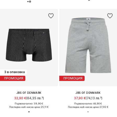
3 в опаковка
ПРОМОЦИЯ
ПРОМОЦИЯ
JBS OF DENMARK
JBS OF DENMARK
32,90 €
(64,35 лв.³)
37,90 €
(74,13 лв.³)
Първоначално: 39,90 €
Първоначално: 44,90 €
Последна най-ниска цена:
25,11 €
Последна най-ниска цена:
27,92 €