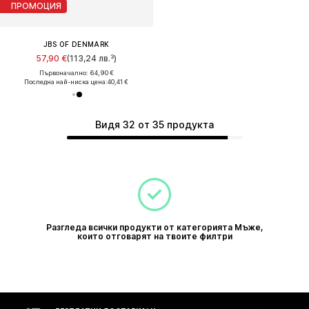
ПРОМОЦИЯ
JBS OF DENMARK
57,90 €
(113,24 лв.³)
Първоначално: 64,90 €
Последна най-ниска цена:
40,41 €
Видя 32 от 35 продукта
Разгледа всички продукти от категорията Мъже,
които отговарят на твоите филтри