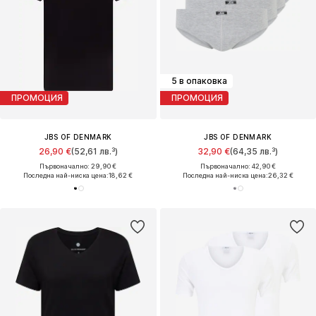
5 в опаковка
ПРОМОЦИЯ
ПРОМОЦИЯ
JBS OF DENMARK
JBS OF DENMARK
26,90 €
(52,61 лв.³)
32,90 €
(64,35 лв.³)
Първоначално: 29,90 €
Първоначално: 42,90 €
Последна най-ниска цена:
18,62 €
Последна най-ниска цена:
26,32 €