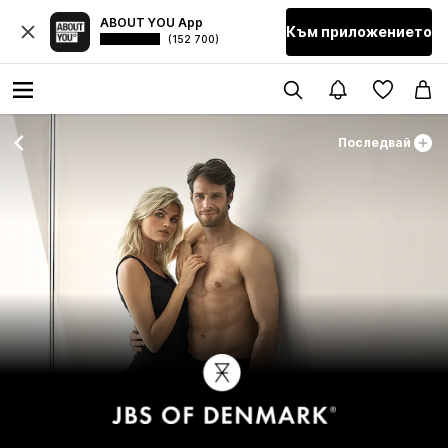
ABOUT YOU App
Към приложението
(152 700)
Последвай