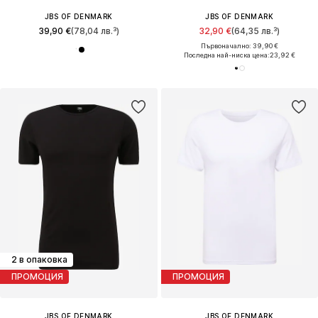
JBS OF DENMARK
JBS OF DENMARK
39,90 €
(78,04 лв.³)
32,90 €
(64,35 лв.³)
Първоначално: 39,90 €
Последна най-ниска цена:
23,92 €
2 в опаковка
ПРОМОЦИЯ
ПРОМОЦИЯ
JBS OF DENMARK
JBS OF DENMARK