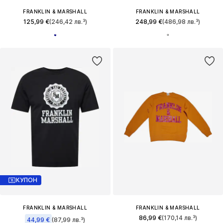
FRANKLIN & MARSHALL
FRANKLIN & MARSHALL
125,99 €
(246,42 лв.³)
248,99 €
(486,98 лв.³)
КУПОН
FRANKLIN & MARSHALL
FRANKLIN & MARSHALL
86,99 €
(170,14 лв.³)
44,99 €
(87,99 лв.³)