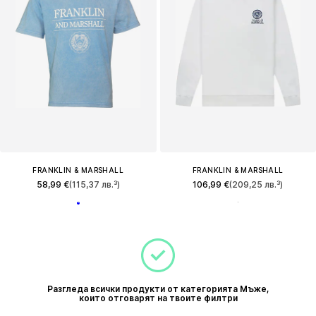
FRANKLIN & MARSHALL
FRANKLIN & MARSHALL
58,99 €
(115,37 лв.³)
106,99 €
(209,25 лв.³)
Разгледа всички продукти от категорията Мъже,
които отговарят на твоите филтри