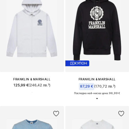
КУПОН
FRANKLIN & MARSHALL
FRANKLIN & MARSHALL
125,99 €
(246,42 лв.³)
87,29 €
(170,72 лв.³)
Последна най-ниска цена:
96,99 €