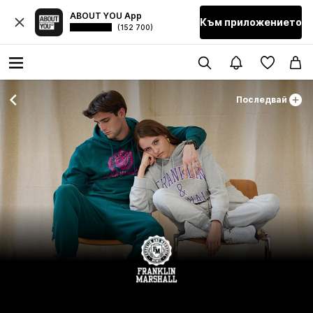
ABOUT YOU App
Към приложението
(152 700)
Последвай