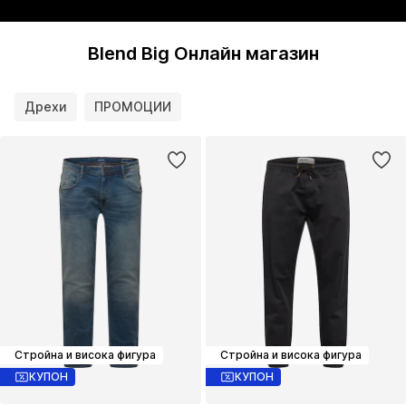
Blend Big Онлайн магазин
Дрехи
ПРОМОЦИИ
Стройна и висока фигура
Стройна и висока фигура
КУПОН
КУПОН