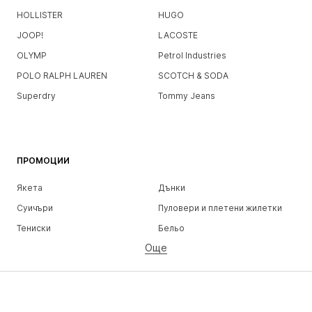
HOLLISTER
HUGO
JOOP!
LACOSTE
OLYMP
Petrol Industries
POLO RALPH LAUREN
SCOTCH & SODA
Superdry
Tommy Jeans
ПРОМОЦИИ
Якета
Дънки
Суичъри
Пуловери и плетени жилетки
Тениски
Бельо
Още
Панталони
Ризи
Палта
Костюми и сака
Бански и плажна мода
Големи размери
Обувки
Спорт