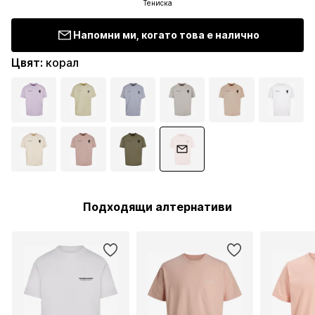
Тениска
Напомни ми, когато това е налично
Цвят
:
корал
Подходящи алтернативи