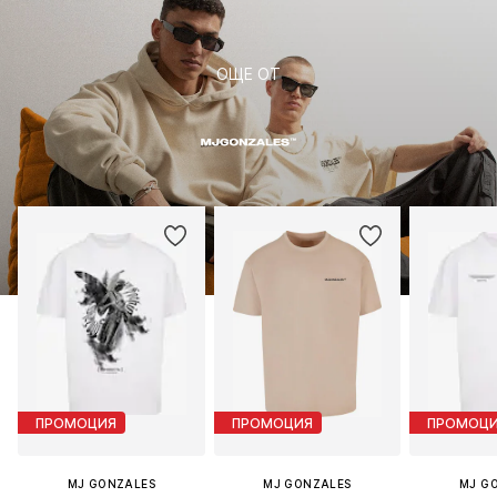
ОЩЕ ОТ
ПРОМОЦИЯ
ПРОМОЦИЯ
ПРОМОЦ
MJ GONZALES
MJ GONZALES
MJ G