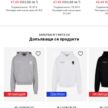
47,49 €
(92,88 лв.³)
47,49 €
(92,88 лв.³)
49,49 €
Първоначално: 79,95 €
Първоначално: 79,95 €
Първонача
Последна най-ниска цена:
42,74 €
Последна най-ниска цена:
Последна н
33,24 €
39
ЗАВЪРШИ АУТФИТА СИ
Допълващи се продукти
ПРОМОЦИЯ
КУПОН
ПРОМОЦ
MJ GONZALES
MJ GONZALES
MJ G