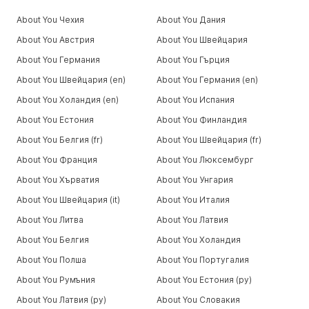
About You Чехия
About You Дания
About You Австрия
About You Швейцария
About You Германия
About You Гърция
About You Швейцария (en)
About You Германия (en)
About You Холандия (en)
About You Испания
About You Естония
About You Финландия
About You Белгия (fr)
About You Швейцария (fr)
About You Франция
About You Люксембург
About You Хърватия
About You Унгария
About You Швейцария (it)
About You Италия
About You Литва
About You Латвия
About You Белгия
About You Холандия
About You Полша
About You Португалия
About You Румъния
About You Естония (ру)
About You Латвия (ру)
About You Словакия