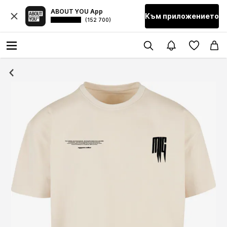
ABOUT YOU App
Към приложението
(152 700)