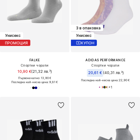
3 в опаковка
Унисекс
Унисекс
ПРОМОЦИЯ
КУПОН
FALKE
ADIDAS PERFORMANCE
Спортни чорапи
Спортни чорапи
10,90 €
(21,32 лв.³)
20,61 €
(40,31 лв.³)
Първоначално: 13,90 €
Последна най-ниска цена:
22,90 €
Последна най-ниска цена:
9,81 €
+
1