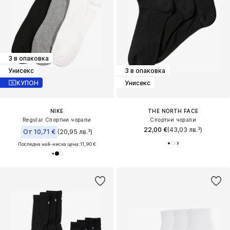
3 в опаковка
Унисекс
3 в опаковка
КУПОН
Унисекс
NIKE
THE NORTH FACE
Regular Спортни чорапи
Спортни чорапи
22,00 €
(43,03 лв.³)
От 10,71 €
(20,95 лв.³)
Последна най-ниска цена:
11,90 €