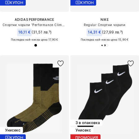
КУПОН
КУПОН
ADIDAS PERFORMANCE
NIKE
Спортни чорапи 'Performance Climacool'
Regular Спортни чорапи
16,11 €
(31,51 лв.³)
14,31 €
(27,99 лв.³)
Последна най-ниска цена:
17,90 €
Последна най-ниска цена:
15,90 €
3 в опаковка
Унисекс
Унисекс
КУПОН
ПРОМОЦИЯ