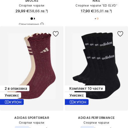
SNOCKS
NIKE
Спортни чорапи
Спортни чорапи 'ED ELVD'
29,99 €
(58,66 лв.³)
17,90 €
(35,01 лв.³)
2 в опаковка
Комплект 10 части
Унисекс
Унисекс
КУПОН
КУПОН
ADIDAS SPORTSWEAR
ADIDAS PERFORMANCE
Спортни чорапи
Спортни чорапи