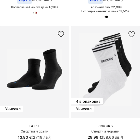
Последна най-ниска цена:
17,90 €
Първоначално: 22,90 €
Последна най-ниска цена:
13,52 €
4 в опаковка
Унисекс
Унисекс
FALKE
SNOCKS
Спортни чорапи
Спортни чорапи
13,90 €
(27,19 лв.³)
29,99 €
(58,66 лв.³)