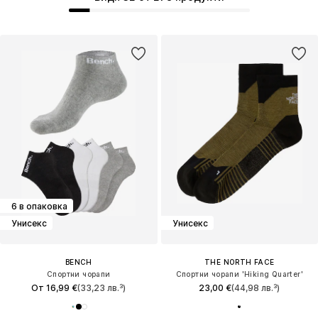
6 в опаковка
Унисекс
Унисекс
BENCH
THE NORTH FACE
Спортни чорапи
Спортни чорапи 'Hiking Quarter'
От 16,99 €
(33,23 лв.³)
23,00 €
(44,98 лв.³)