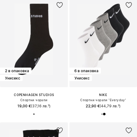
2 в опаковка
6 в опаковка
Унисекс
Унисекс
COPENHAGEN STUDIOS
NIKE
Спортни чорапи
Спортни чорапи 'Everyday'
19,00 €
(37,16 лв.³)
22,90 €
(44,79 лв.³)