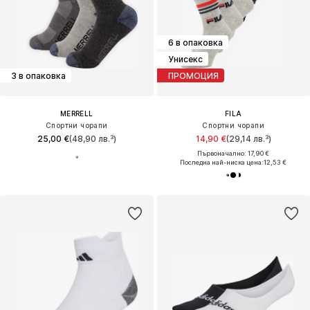
6 в опаковка
Унисекс
3 в опаковка
ПРОМОЦИЯ
MERRELL
FILA
Спортни чорапи
Спортни чорапи
25,00 €
(48,90 лв.³)
14,90 €
(29,14 лв.³)
Първоначално: 17,90 €
Последна най-ниска цена:
12,53 €