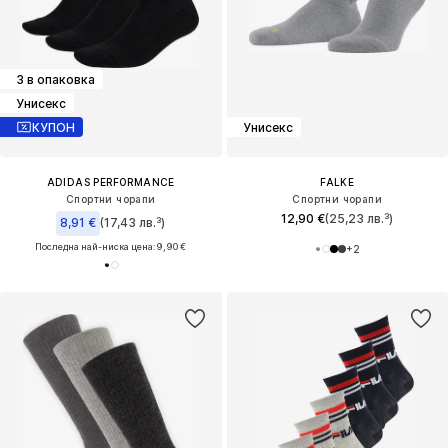
3 в опаковка
Унисекс
КУПОН
Унисекс
ADIDAS PERFORMANCE
FALKE
Спортни чорапи
Спортни чорапи
12,90 €
(25,23 лв.³)
8,91 €
(17,43 лв.³)
Последна най-ниска цена:
9,90 €
+
2