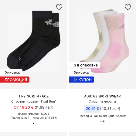
3 в опаковка
Унисекс
Унисекс
ПРОМОЦИЯ
КУПОН
THE NORTH FACE
ADIDAS SPORTSWEAR
Спортни чорапи 'Trail Run'
Спортни чорапи
От 16,20 €
(31,68 лв.³)
20,61 €
(40,31 лв.³)
Първоначално: 18,00 €
Последна най-ниска цена:
22,90 €
Последна най-ниска цена:
14,58 €