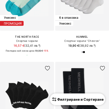
Унисекс
6 в опаковка
ПРОМОЦИЯ
Унисекс
THE NORTH FACE
HUMMEL
Спортни чорапи
Спортни чорапи 'Chevron'
16,57 €
(32,41 лв.³)
19,90 €
(38,92 лв.³)
Последна най-ниска цена:
19,50 €
-15%
Филтриране и Сортиране