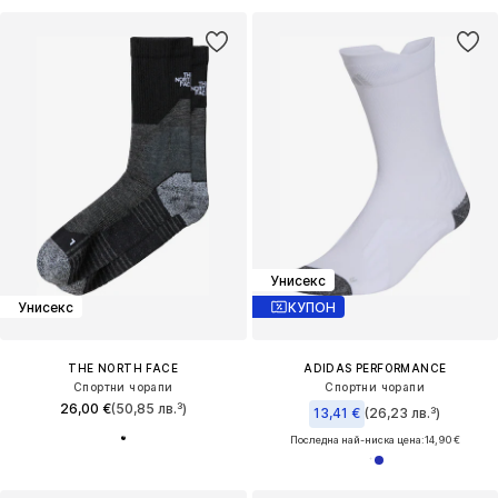
Унисекс
Унисекс
КУПОН
THE NORTH FACE
ADIDAS PERFORMANCE
Спортни чорапи
Спортни чорапи
26,00 €
(50,85 лв.³)
13,41 €
(26,23 лв.³)
Последна най-ниска цена:
14,90 €