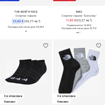
THE NORTH FACE
NIKE
Спортни чорапи
Спортни чорапи 'Everyday'
11,90 €
(23,27 лв.³)
23,40 €
(45,77 лв.³)
Първоначално: 14,90 €
Последна най-ниска цена:
26,00 €
Последна най-ниска цена:
10,71 €
3 в опаковка
3 в опаковка
Унисекс
Унисекс