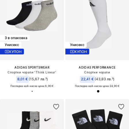
3 в опаковка
Унисекс
Унисекс
КУПОН
КУПОН
ADIDAS SPORTSWEAR
ADIDAS PERFORMANCE
Спортни чорапи 'Think Linear'
Спортни чорапи
8,01 €
(15,67 лв.³)
22,41 €
(43,83 лв.³)
Последна най-ниска цена:
8,90 €
Последна най-ниска цена:
24,90 €