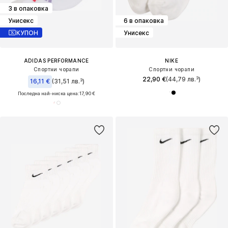
3 в опаковка
Унисекс
6 в опаковка
КУПОН
Унисекс
ADIDAS PERFORMANCE
NIKE
Спортни чорапи
Спортни чорапи
22,90 €
(44,79 лв.³)
16,11 €
(31,51 лв.³)
Последна най-ниска цена:
17,90 €