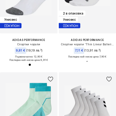
2 в опаковка
Унисекс
Унисекс
КУПОН
КУПОН
ADIDAS PERFORMANCE
ADIDAS PERFORMANCE
Спортни чорапи
Спортни чорапи 'Thin Linear Ballerina 2 Pairs'
9,81 €
(19,19 лв.³)
7,11 €
(13,91 лв.³)
Първоначално: 12,90 €
Последна най-ниска цена:
7,90 €
Последна най-ниска цена:
8,91 €