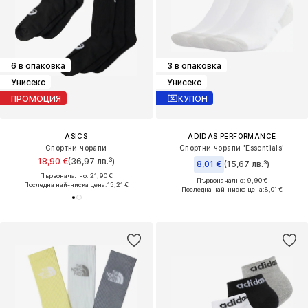
6 в опаковка
3 в опаковка
Унисекс
Унисекс
ПРОМОЦИЯ
КУПОН
ASICS
ADIDAS PERFORMANCE
Спортни чорапи
Спортни чорапи 'Essentials'
18,90 €
(36,97 лв.³)
8,01 €
(15,67 лв.³)
Първоначално: 21,90 €
Първоначално: 9,90 €
Последна най-ниска цена:
15,21 €
Последна най-ниска цена:
8,01 €