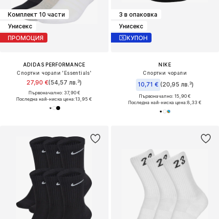
Комплект 10 части
3 в опаковка
Унисекс
Унисекс
ПРОМОЦИЯ
КУПОН
ADIDAS PERFORMANCE
NIKE
Спортни чорапи 'Essentials'
Спортни чорапи
27,90 €
(54,57 лв.³)
10,71 €
(20,95 лв.³)
Първоначално: 37,90 €
Първоначално: 15,90 €
Последна най-ниска цена:
13,95 €
Последна най-ниска цена:
8,33 €