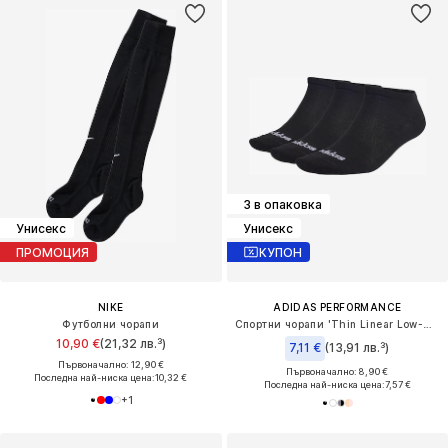
3 в опаковка
Унисекс
Унисекс
ПРОМОЦИЯ
КУПОН
NIKE
ADIDAS PERFORMANCE
Футболни чорапи
Спортни чорапи 'Thin Linear Low-Cut 3 Pairs'
10,90 €
(21,32 лв.³)
7,11 €
(13,91 лв.³)
Първоначално: 12,90 €
Първоначално: 8,90 €
Последна най-ниска цена:
10,32 €
Последна най-ниска цена:
7,57 €
+
1