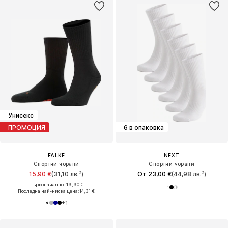
Унисекс
ПРОМОЦИЯ
6 в опаковка
FALKE
NEXT
Спортни чорапи
Спортни чорапи
15,90 €
(31,10 лв.³)
От 23,00 €
(44,98 лв.³)
Първоначално: 19,90 €
Последна най-ниска цена:
14,31 €
+
1