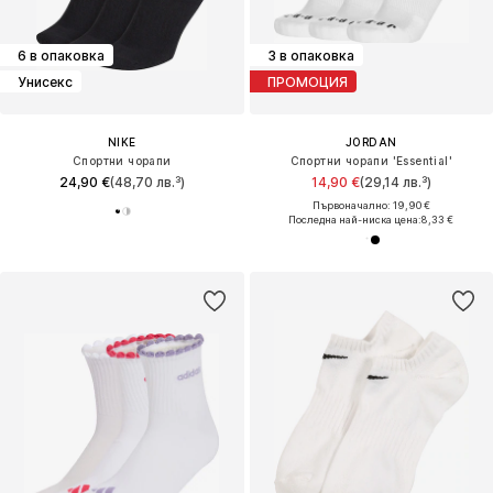
6 в опаковка
3 в опаковка
Унисекс
ПРОМОЦИЯ
NIKE
JORDAN
Спортни чорапи
Спортни чорапи 'Essential'
24,90 €
(48,70 лв.³)
14,90 €
(29,14 лв.³)
Първоначално: 19,90 €
Последна най-ниска цена:
8,33 €