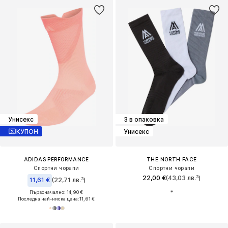
Унисекс
3 в опаковка
КУПОН
Унисекс
ADIDAS PERFORMANCE
THE NORTH FACE
Спортни чорапи
Спортни чорапи
22,00 €
(43,03 лв.³)
11,61 €
(22,71 лв.³)
Първоначално: 14,90 €
Последна най-ниска цена:
11,61 €