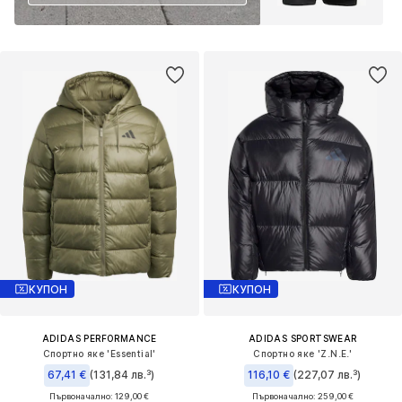
КУПОН
КУПОН
ADIDAS PERFORMANCE
ADIDAS SPORTSWEAR
Спортно яке 'Essential'
Спортно яке 'Z.N.E.'
67,41 €
(131,84 лв.³)
116,10 €
(227,07 лв.³)
Първоначално: 129,00 €
Първоначално: 259,00 €