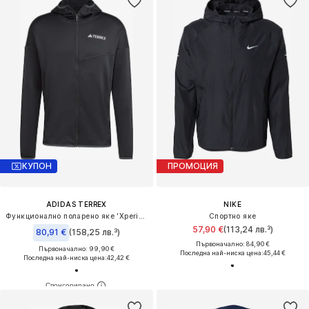
КУПОН
ПРОМОЦИЯ
ADIDAS TERREX
NIKE
Функционално поларено яке 'Xperior'
Спортно яке
57,90 €
(113,24 лв.³)
80,91 €
(158,25 лв.³)
Първоначално: 84,90 €
Първоначално: 99,90 €
Последна най-ниска цена:
45,44 €
Последна най-ниска цена:
42,42 €