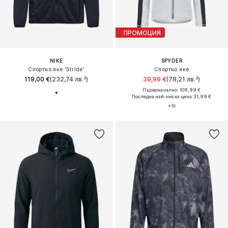
ПРОМОЦИЯ
NIKE
SPYDER
Спортно яке 'Stride'
Спортно яке
119,00 €
(232,74 лв.³)
39,99 €
(78,21 лв.³)
Първоначално: 109,99 €
Последна най-ниска цена:
31,99 €