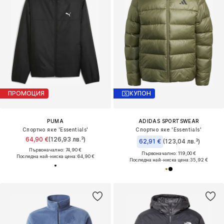
ПРОМОЦИЯ
КУПОН
PUMA
ADIDAS SPORTSWEAR
Спортно яке 'Essentials'
Спортно яке 'Essentials'
64,90 €
(126,93 лв.³)
62,91 €
(123,04 лв.³)
Първоначално: 74,90 €
Първоначално: 119,00 €
Последна най-ниска цена:
64,90 €
Последна най-ниска цена:
35,92 €