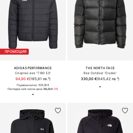
ПРОМОЦИЯ
ADIDAS PERFORMANCE
THE NORTH FACE
Спортно яке 'TIRO ES'
Яке Outdoor 'Diablo'
94,90 €
(185,61 лв.³)
330,00 €
(645,42 лв.³)
Първоначално: 109,00 €
Последна най-ниска цена:
98,10 €
-3%