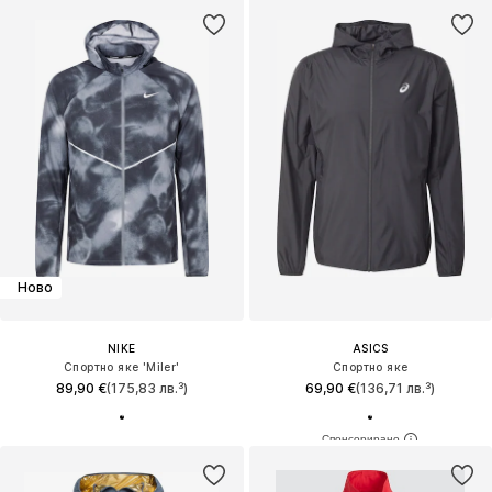
Ново
NIKE
ASICS
Спортно яке 'Miler'
Спортно яке
89,90 €
(175,83 лв.³)
69,90 €
(136,71 лв.³)