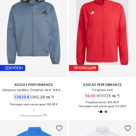
КУПОН
ПРОМОЦИЯ
ADIDAS PERFORMANCE
ADIDAS PERFORMANCE
Широка кройка Спортно яке 'Adizero Blaze'
Спортно яке
59,90 €
(117,15 лв.³)
134,10 €
(262,28 лв.³)
Първоначално: 69,90 €
Последна най-ниска цена:
149,00 €
Последна най-ниска цена:
59,90 €