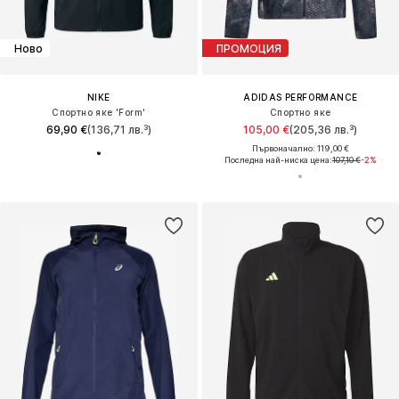
Ново
ПРОМОЦИЯ
NIKE
ADIDAS PERFORMANCE
Спортно яке 'Form'
Спортно яке
69,90 €
(136,71 лв.³)
105,00 €
(205,36 лв.³)
Първоначално: 119,00 €
Последна най-ниска цена:
107,10 €
-2%