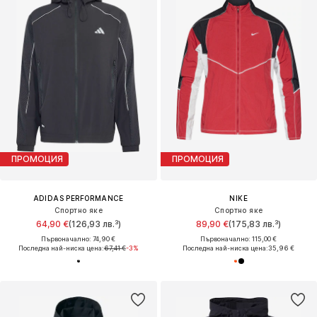
ПРОМОЦИЯ
ПРОМОЦИЯ
ADIDAS PERFORMANCE
NIKE
Спортно яке
Спортно яке
64,90 €
(126,93 лв.³)
89,90 €
(175,83 лв.³)
Първоначално: 74,90 €
Първоначално: 115,00 €
Последна най-ниска цена:
67,41 €
-3%
Последна най-ниска цена:
35,96 €