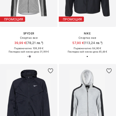
ПРОМОЦИЯ
ПРОМОЦИЯ
SPYDER
NIKE
Спортно яке
Спортно яке
39,99 €
(78,21 лв.³)
57,90 €
(113,24 лв.³)
Първоначално: 109,99 €
Първоначално: 84,90 €
Последна най-ниска цена:
31,99 €
Последна най-ниска цена:
45,44 €