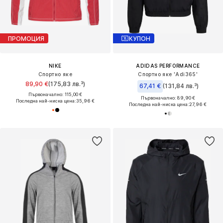
ПРОМОЦИЯ
КУПОН
NIKE
ADIDAS PERFORMANCE
Спортно яке
Спортно яке 'Adi365'
89,90 €
(175,83 лв.³)
67,41 €
(131,84 лв.³)
Първоначално: 115,00 €
Първоначално: 89,90 €
Последна най-ниска цена:
35,96 €
Последна най-ниска цена:
27,96 €