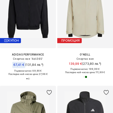
КУПОН
ПРОМОЦИЯ
ADIDAS PERFORMANCE
O'NEILL
Спортно яке 'Adi365'
Спортно яке
139,99 €
(273,80 лв.³)
67,41 €
(131,84 лв.³)
Първоначално: 199,99 €
Първоначално: 89,90 €
Последна най-ниска цена:
111,99 €
Последна най-ниска цена:
27,96 €