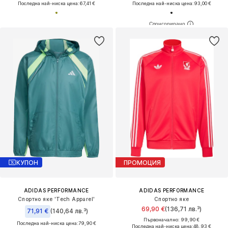
Последна най-ниска цена:
67,41 €
Последна най-ниска цена:
93,00 €
КУПОН
ПРОМОЦИЯ
ADIDAS PERFORMANCE
ADIDAS PERFORMANCE
Спортно яке 'Tech Apparel'
Спортно яке
69,90 €
(136,71 лв.³)
71,91 €
(140,64 лв.³)
Първоначално: 99,90 €
Последна най-ниска цена:
79,90 €
Последна най-ниска цена:
48,93 €