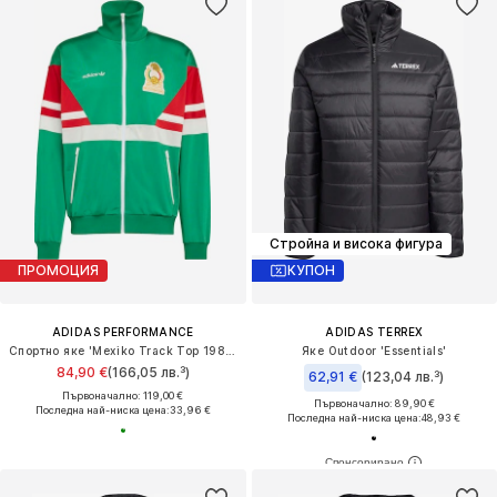
Стройна и висока фигура
ПРОМОЦИЯ
КУПОН
ADIDAS PERFORMANCE
ADIDAS TERREX
Спортно яке 'Mexiko Track Top 1986'
Яке Outdoor 'Essentials'
84,90 €
(166,05 лв.³)
62,91 €
(123,04 лв.³)
Първоначално: 119,00 €
Първоначално: 89,90 €
Последна най-ниска цена:
33,96 €
Последна най-ниска цена:
48,93 €