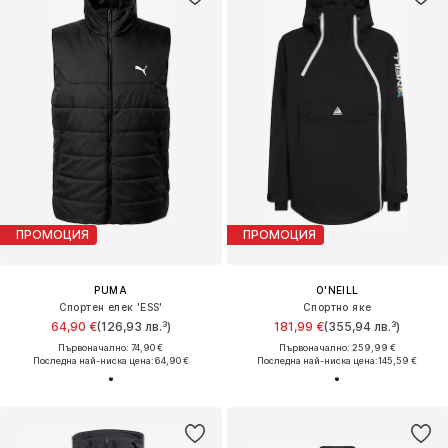
ПРОМОЦИЯ
ПРОМОЦИЯ
PUMA
O'NEILL
Спортен елек 'ESS'
Спортно яке
64,90 €
(126,93 лв.³)
181,99 €
(355,94 лв.³)
Първоначално: 74,90 €
Първоначално: 259,99 €
Последна най-ниска цена:
64,90 €
Последна най-ниска цена:
145,59 €