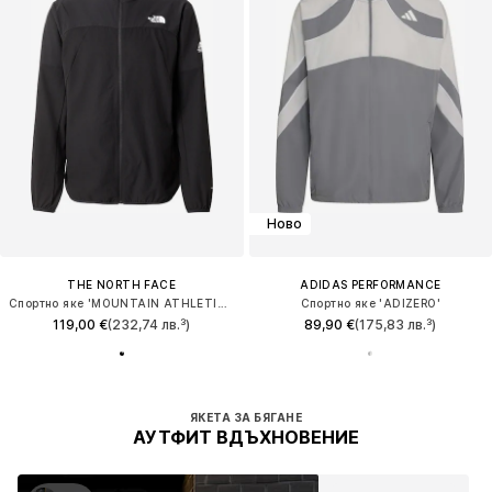
Ново
THE NORTH FACE
ADIDAS PERFORMANCE
Спортно яке 'MOUNTAIN ATHLETICS'
Спортно яке 'ADIZERO'
119,00 €
(232,74 лв.³)
89,90 €
(175,83 лв.³)
ЯКЕТА ЗА БЯГАНЕ
АУТФИТ ВДЪХНОВЕНИЕ