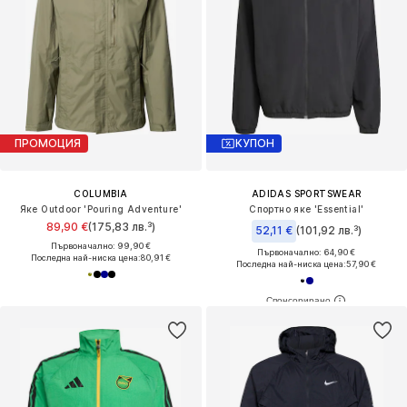
ПРОМОЦИЯ
КУПОН
COLUMBIA
ADIDAS SPORTSWEAR
Яке Outdoor 'Pouring Adventure'
Спортно яке 'Essential'
89,90 €
(175,83 лв.³)
52,11 €
(101,92 лв.³)
Първоначално: 99,90 €
Първоначално: 64,90 €
Последна най-ниска цена:
80,91 €
Последна най-ниска цена:
57,90 €