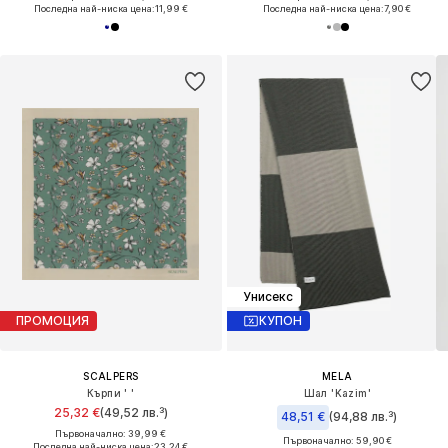
Последна най-ниска цена:
11,99 €
Последна най-ниска цена:
7,90 €
Унисекс
ПРОМОЦИЯ
КУПОН
SCALPERS
MELA
Кърпи ' '
Шал 'Kazim'
25,32 €
(49,52 лв.³)
48,51 €
(94,88 лв.³)
Първоначално: 39,99 €
Първоначално: 59,90 €
Последна най-ниска цена:
23,24 €