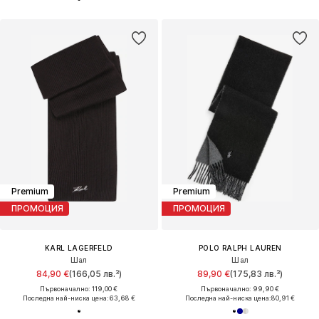
Premium
Premium
ПРОМОЦИЯ
ПРОМОЦИЯ
KARL LAGERFELD
POLO RALPH LAUREN
Шал
Шал
84,90 €
(166,05 лв.³)
89,90 €
(175,83 лв.³)
Първоначално: 119,00 €
Първоначално: 99,90 €
Последна най-ниска цена:
63,68 €
Последна най-ниска цена:
80,91 €