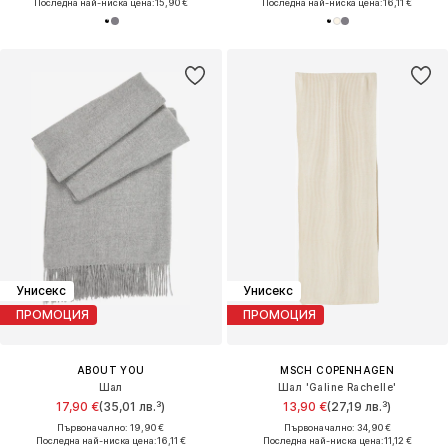
Последна най-ниска цена:
15,90 €
Последна най-ниска цена:
16,11 €
Унисекс
Унисекс
ПРОМОЦИЯ
ПРОМОЦИЯ
ABOUT YOU
MSCH COPENHAGEN
Шал
Шал 'Galine Rachelle'
17,90 €
(35,01 лв.³)
13,90 €
(27,19 лв.³)
Първоначално: 19,90 €
Първоначално: 34,90 €
Последна най-ниска цена:
16,11 €
Последна най-ниска цена:
11,12 €