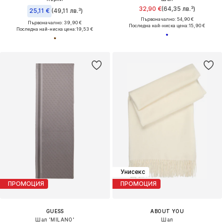
32,90 €
(64,35 лв.³)
25,11 €
(49,11 лв.³)
Първоначално: 54,90 €
Първоначално: 39,90 €
Последна най-ниска цена:
15,90 €
Последна най-ниска цена:
19,53 €
Унисекс
ПРОМОЦИЯ
ПРОМОЦИЯ
GUESS
ABOUT YOU
Шал 'MILANO'
Шал