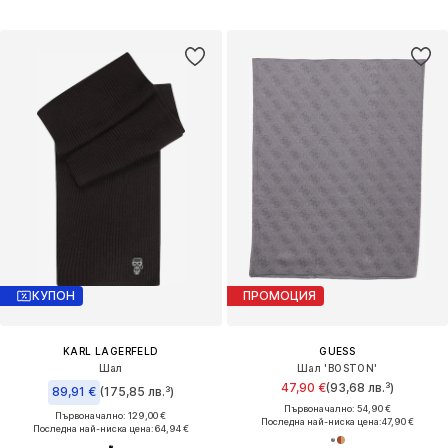
КУПОН
ПРОМОЦИЯ
KARL LAGERFELD
GUESS
Шал
Шал 'BOSTON'
47,90 €
(93,68 лв.³)
89,91 €
(175,85 лв.³)
Първоначално: 54,90 €
Първоначално: 129,00 €
Последна най-ниска цена:
47,90 €
Последна най-ниска цена:
64,94 €