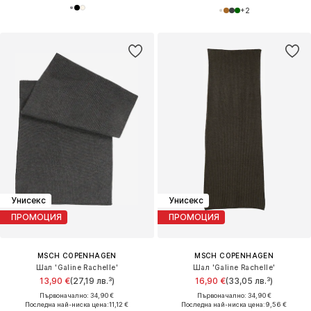
+
2
Унисекс
Унисекс
ПРОМОЦИЯ
ПРОМОЦИЯ
MSCH COPENHAGEN
MSCH COPENHAGEN
Шал 'Galine Rachelle'
Шал 'Galine Rachelle'
13,90 €
(27,19 лв.³)
16,90 €
(33,05 лв.³)
Първоначално: 34,90 €
Първоначално: 34,90 €
Последна най-ниска цена:
11,12 €
Последна най-ниска цена:
9,56 €