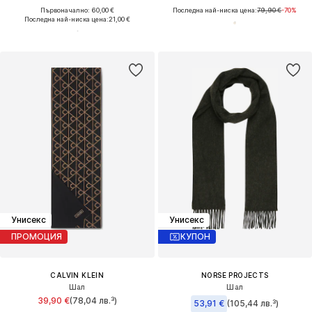
Първоначално: 60,00 €
Последна най-ниска цена:
79,90 €
-70%
Последна най-ниска цена:
21,00 €
Унисекс
Унисекс
ПРОМОЦИЯ
КУПОН
CALVIN KLEIN
NORSE PROJECTS
Шал
Шал
39,90 €
(78,04 лв.³)
53,91 €
(105,44 лв.³)