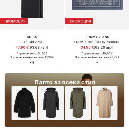
ПРОМОЦИЯ
ПРОМОЦИЯ
GUESS
TOMMY JEANS
Шал 'MILANO'
Кърпи 'Crest Paisley Bandana'
47,90 €
(93,68 лв.³)
34,90 €
(68,26 лв.³)
Първоначално: 54,90 €
Първоначално: 49,90 €
Последна най-ниска цена:
47,90 €
Последна най-ниска цена:
25,42 €
Палто за всеки стил