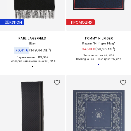
КУПОН
ПРОМОЦИЯ
KARL LAGERFELD
TOMMY HILFIGER
Шал
Кърпи 'Hilfiger Flag'
34,90 €
(68,26 лв.³)
76,41 €
(149,44 лв.³)
Първоначално: 49,90 €
Първоначално: 119,00 €
Последна най-ниска цена:
25,42 €
Последна най-ниска цена:
63,68 €