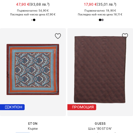
47,90 €
(93,68 лв.³)
17,90 €
(35,01 лв.³)
Първоначално: 54,90 €
Първоначално: 19,90 €
Последна най-ниска цена:
47,90 €
Последна най-ниска цена:
16,11 €
КУПОН
ПРОМОЦИЯ
ETON
GUESS
Кърпи
Шал 'BOSTON'