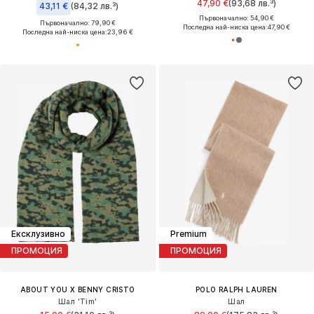
47,90 €
(93,68 лв.³)
43,11 €
(84,32 лв.³)
Първоначално: 54,90 €
Първоначално: 79,90 €
Последна най-ниска цена:
47,90 €
Последна най-ниска цена:
23,96 €
Ексклузивно
Premium
ПРОМОЦИЯ
ПРОМОЦИЯ
ABOUT YOU X BENNY CRISTO
POLO RALPH LAUREN
Шал 'Tim'
Шал