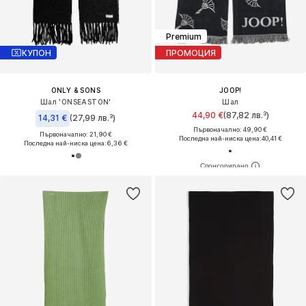
Premium
КУПОН
ПРОМОЦИЯ
ONLY & SONS
JOOP!
Шал 'ONSEASTON'
Шал
44,90 €
(87,82 лв.³)
14,31 €
(27,99 лв.³)
Първоначално: 49,90 €
Първоначално: 21,90 €
Последна най-ниска цена:
40,41 €
Последна най-ниска цена:
6,36 €