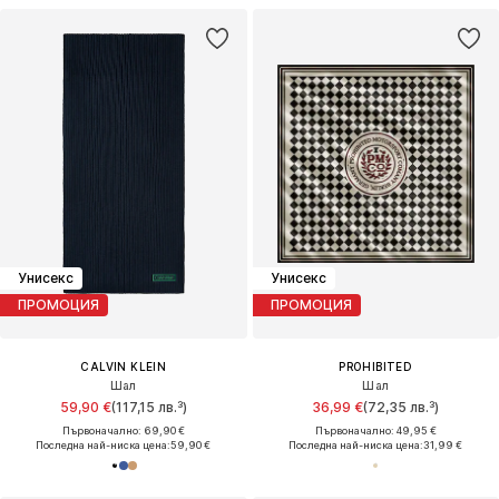
Унисекс
Унисекс
ПРОМОЦИЯ
ПРОМОЦИЯ
CALVIN KLEIN
PROHIBITED
Шал
Шал
59,90 €
(117,15 лв.³)
36,99 €
(72,35 лв.³)
Първоначално: 69,90 €
Първоначално: 49,95 €
Последна най-ниска цена:
59,90 €
Последна най-ниска цена:
31,99 €