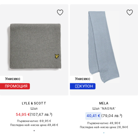
Унисекс
Унисекс
ПРОМОЦИЯ
КУПОН
LYLE & SCOTT
MELA
Шал
Шал 'NAGNA'
54,95 €
(107,47 лв.³)
40,41 €
(79,04 лв.³)
Първоначално: 69,95 €
Първоначално: 49,90 €
Последна най-ниска цена:
49,46 €
Последна най-ниска цена:
26,94 €