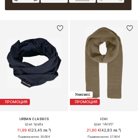
Унисекс
ПРОМОЦИЯ
ПРОМОЦИЯ
URBAN CLASSICS
ICHI
Шал тръба
Шал 'IAIVO'
11,99 €
(23,45 лв.³)
21,90 €
(42,83 лв.³)
Първоначално: 30,00 €
Първоначално: 27,90 €