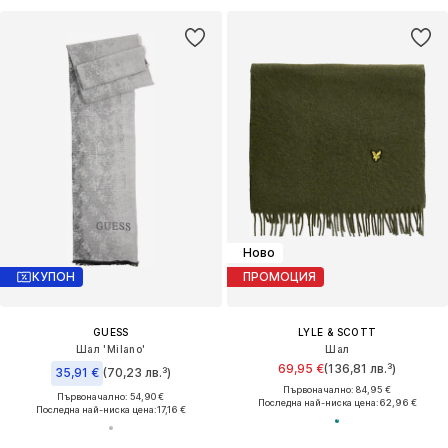
Ново
КУПОН
ПРОМОЦИЯ
GUESS
LYLE & SCOTT
Шал 'Milano'
Шал
69,95 €
(136,81 лв.³)
35,91 €
(70,23 лв.³)
Първоначално: 84,95 €
Първоначално: 54,90 €
Последна най-ниска цена:
62,96 €
Последна най-ниска цена:
17,16 €