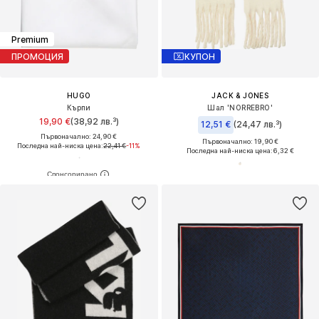
Premium
ПРОМОЦИЯ
КУПОН
HUGO
JACK & JONES
Кърпи
Шал 'NORREBRO'
19,90 €
(38,92 лв.³)
12,51 €
(24,47 лв.³)
Първоначално: 24,90 €
Първоначално: 19,90 €
Последна най-ниска цена:
22,41 €
-11%
Последна най-ниска цена:
6,32 €