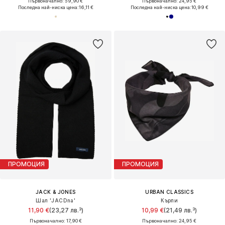
Първоначално: 59,90 €
Първоначално: 24,95 €
Последна най-ниска цена:
16,11 €
Последна най-ниска цена:
10,99 €
ПРОМОЦИЯ
ПРОМОЦИЯ
JACK & JONES
URBAN CLASSICS
Шал 'JACDna'
Кърпи
11,90 €
(23,27 лв.³)
10,99 €
(21,49 лв.³)
Първоначално: 17,90 €
Първоначално: 24,95 €