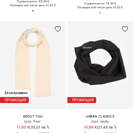
Първоначално: 99,90 €
Първоначално: 79,90 €
Последна най-ниска цена:
31,92 €
Последна най-ниска цена:
47,92 €
Ексклузивно
ПРОМОЦИЯ
ПРОМОЦИЯ
ABOUT YOU
URBAN CLASSICS
Шал 'Finn'
Шал тръба
17,90 €
(35,01 лв.³)
10,99 €
(21,49 лв.³)