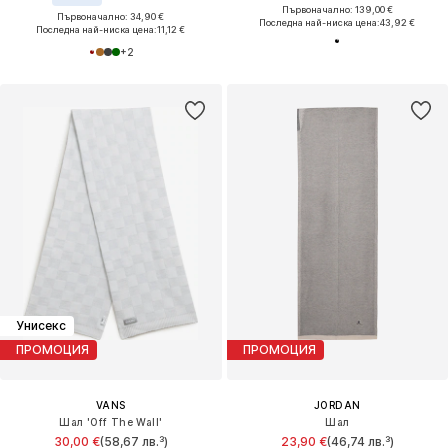
Първоначално: 139,00 €
Първоначално: 34,90 €
Последна най-ниска цена:
43,92 €
Последна най-ниска цена:
11,12 €
+
2
Унисекс
ПРОМОЦИЯ
ПРОМОЦИЯ
VANS
JORDAN
Шал 'Off The Wall'
Шал
30,00 €
(58,67 лв.³)
23,90 €
(46,74 лв.³)