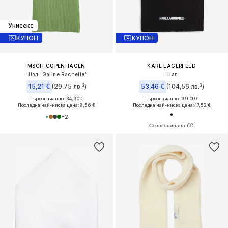
Унисекс
КУПОН
КУПОН
MSCH COPENHAGEN
KARL LAGERFELD
Шал 'Galine Rachelle'
Шал
15,21 €
(29,75 лв.³)
53,46 €
(104,56 лв.³)
Първоначално: 34,90 €
Първоначално: 99,00 €
Последна най-ниска цена:
9,56 €
Последна най-ниска цена:
47,52 €
+
2