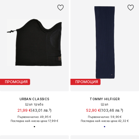
ПРОМОЦИЯ
ПРОМОЦИЯ
URBAN CLASSICS
TOMMY HILFIGER
Шал тръба
Шал
21,99 €
(43,01 лв.³)
52,90 €
(103,46 лв.³)
Първоначално: 49,95 €
Първоначално: 59,90 €
Последна най-ниска цена:
17,99 €
Последна най-ниска цена:
42,32 €