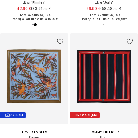
Шал 'Finnley'
Шал 'Joris'
42,90 €
(83,91 лв.³)
29,90 €
(58,48 лв.³)
Първоначално: 54,90 €
Първоначално: 34,90 €
Последна най-ниска цена:
15,90 €
Последна най-ниска цена:
9,90 €
КУПОН
ПРОМОЦИЯ
ARMEDANGELS
TOMMY HILFIGER
Кърпи
Шал