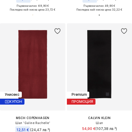
Първоначално: 69,90 €
Първоначално: 49,90 €
Последна най-ниска цена:
23,72 €
Последна най-ниска цена:
32,22 €
Унисекс
Premium
КУПОН
ПРОМОЦИЯ
MSCH COPENHAGEN
CALVIN KLEIN
Шал 'Galine Rachelle'
Шал
54,90 €
(107,38 лв.³)
12,51 €
(24,47 лв.³)