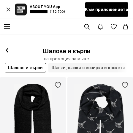
ABOUT YOU App
Към приложението
(152 700)
Шалове и кърпи
на промоция за мъже
Шалове и кърпи
Шапки, шапки с козирка и каскети