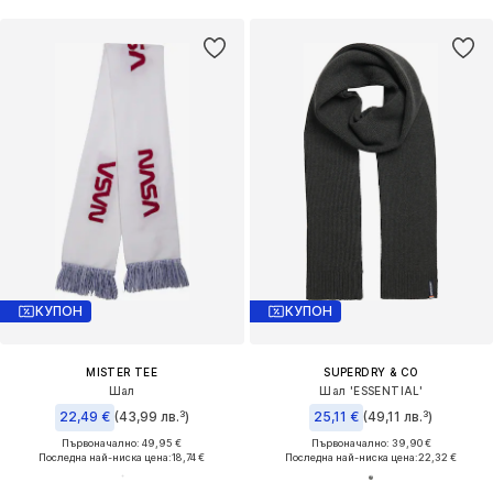
КУПОН
КУПОН
MISTER TEE
SUPERDRY & CO
Шал
Шал 'ESSENTIAL'
22,49 €
(43,99 лв.³)
25,11 €
(49,11 лв.³)
Първоначално: 49,95 €
Първоначално: 39,90 €
Последна най-ниска цена:
18,74 €
Последна най-ниска цена:
22,32 €