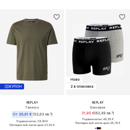
Ново
КУПОН
2 в опаковка
REPLAY
REPLAY
Тениска
Боксерки
31,95 €
(62,49 лв.³)
От 26,91 €
(52,63 лв.³)
Първоначално: 46,95 €
Първоначално: 29,90 €
Последна най-ниска цена:
28,76 €
Последна най-ниска цена:
23,92 €