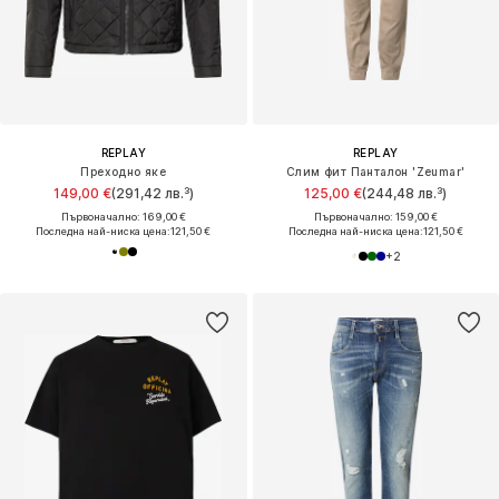
REPLAY
REPLAY
Преходно яке
Слим фит Панталон 'Zeumar'
149,00 €
(291,42 лв.³)
125,00 €
(244,48 лв.³)
Първоначално: 169,00 €
Първоначално: 159,00 €
Последна най-ниска цена:
121,50 €
Последна най-ниска цена:
121,50 €
+
2