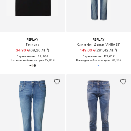
REPLAY
REPLAY
Тениска
Слим фит Дънки 'ANBASS'
34,90 €
(68,26 лв.³)
149,00 €
(291,42 лв.³)
Първоначално: 39,90 €
Първоначално: 179,00 €
Последна най-ниска цена:
27,93 €
Последна най-ниска цена:
90,30 €