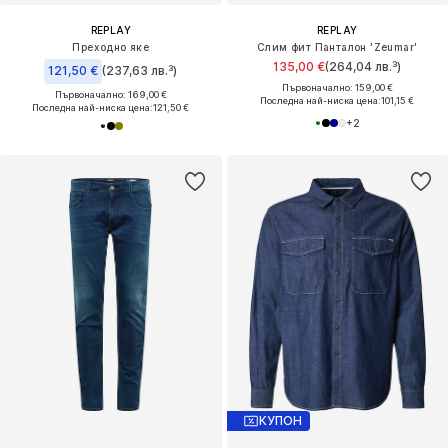
REPLAY
REPLAY
Преходно яке
Слим фит Панталон 'Zeumar'
135,00 €
(264,04 лв.³)
121,50 €
(237,63 лв.³)
Първоначално: 159,00 €
Първоначално: 169,00 €
Последна най-ниска цена:
101,15 €
Последна най-ниска цена:
121,50 €
+
2
КУПОН