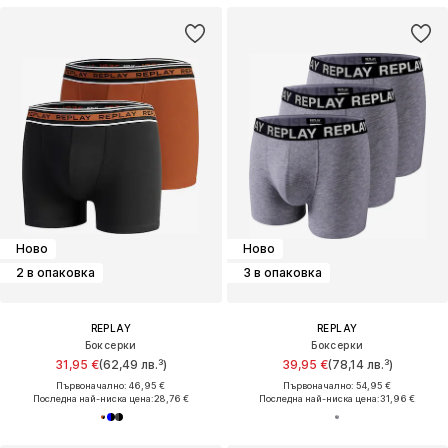
Ново
Ново
2 в опаковка
3 в опаковка
REPLAY
REPLAY
Боксерки
Боксерки
31,95 €
(62,49 лв.³)
39,95 €
(78,14 лв.³)
Първоначално: 46,95 €
Първоначално: 54,95 €
Последна най-ниска цена:
28,76 €
Последна най-ниска цена:
31,96 €