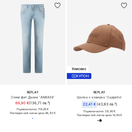
Унисекс
КУПОН
REPLAY
REPLAY
Слим фит Дънки 'ANBASS'
Шапка с козирка 'Cappello'
69,90 €
(136,71 лв.³)
22,41 €
(43,83 лв.³)
Първоначално: 119,00 €
Първоначално: 29,90 €
Последна най-ниска цена:
48,93 €
Последна най-ниска цена:
14,94 €