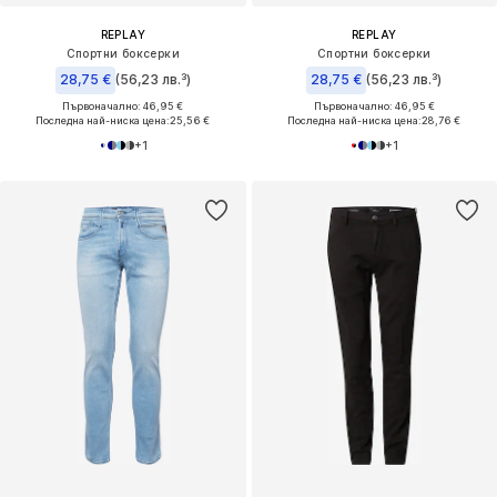
REPLAY
REPLAY
Спортни боксерки
Спортни боксерки
28,75 €
(56,23 лв.³)
28,75 €
(56,23 лв.³)
Първоначално: 46,95 €
Първоначално: 46,95 €
Последна най-ниска цена:
25,56 €
Последна най-ниска цена:
28,76 €
+
1
+
1