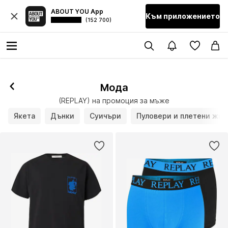
ABOUT YOU App
Към приложението
(152 700)
Мода
(REPLAY) на промоция за мъже
Якета
Дънки
Суичъри
Пуловери и плетени жил