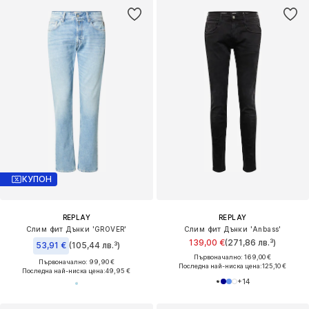
КУПОН
REPLAY
REPLAY
Слим фит Дънки 'GROVER'
Слим фит Дънки 'Anbass'
139,00 €
(271,86 лв.³)
53,91 €
(105,44 лв.³)
Първоначално: 169,00 €
Първоначално: 99,90 €
Последна най-ниска цена:
125,10 €
Последна най-ниска цена:
49,95 €
+
14