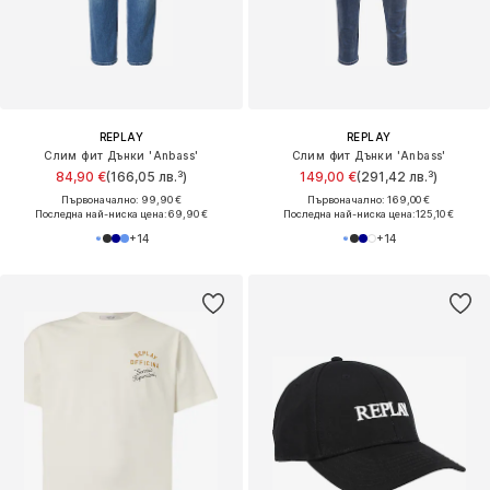
REPLAY
REPLAY
Слим фит Дънки 'Anbass'
Слим фит Дънки 'Anbass'
84,90 €
(166,05 лв.³)
149,00 €
(291,42 лв.³)
Първоначално: 99,90 €
Първоначално: 169,00 €
Последна най-ниска цена:
69,90 €
Последна най-ниска цена:
125,10 €
+
14
+
14