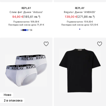
REPLAY
REPLAY
Слим фит Дънки 'Anbass'
Regular Дънки 'ANBASS'
94,90 €
(185,61 лв.³)
139,00 €
(271,86 лв.³)
Първоначално: 109,00 €
Първоначално: 159,00 €
Последна най-ниска цена:
71,91 €
Последна най-ниска цена:
125,10 €
+
14
Ново
2 в опаковка