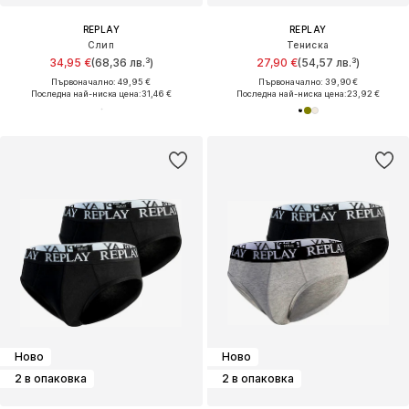
REPLAY
REPLAY
Слип
Тениска
34,95 €
(68,36 лв.³)
27,90 €
(54,57 лв.³)
Първоначално: 49,95 €
Първоначално: 39,90 €
Последна най-ниска цена:
31,46 €
Последна най-ниска цена:
23,92 €
Ново
Ново
2 в опаковка
2 в опаковка