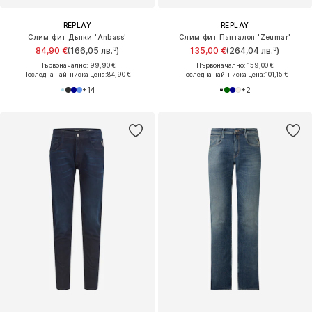
REPLAY
REPLAY
Слим фит Дънки 'Anbass'
Слим фит Панталон 'Zeumar'
84,90 €
(166,05 лв.³)
135,00 €
(264,04 лв.³)
Първоначално: 99,90 €
Първоначално: 159,00 €
Последна най-ниска цена:
84,90 €
Последна най-ниска цена:
101,15 €
+
14
+
2