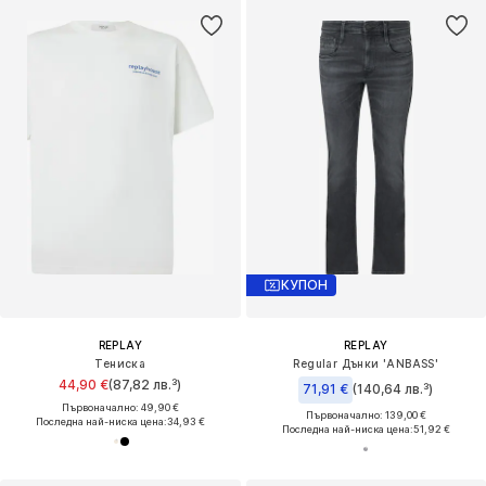
КУПОН
REPLAY
REPLAY
Тениска
Regular Дънки 'ANBASS'
44,90 €
(87,82 лв.³)
71,91 €
(140,64 лв.³)
Първоначално: 49,90 €
Първоначално: 139,00 €
Последна най-ниска цена:
34,93 €
Последна най-ниска цена:
51,92 €