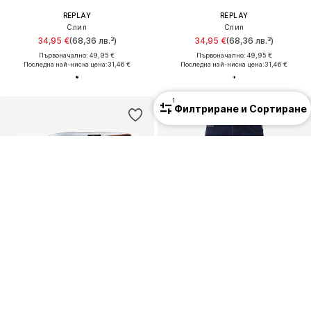
REPLAY
REPLAY
Слип
Слип
34,95 €
(68,36 лв.³)
34,95 €
(68,36 лв.³)
Първоначално: 49,95 €
Първоначално: 49,95 €
Последна най-ниска цена:
31,46 €
Последна най-ниска цена:
31,46 €
1
Филтриране и Сортиране
Ново
2 в опаковка