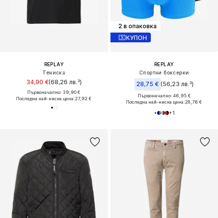
2 в опаковка
КУПОН
REPLAY
REPLAY
Тениска
Спортни боксерки
34,90 €
(68,26 лв.³)
28,75 €
(56,23 лв.³)
Първоначално: 39,90 €
Първоначално: 46,95 €
Последна най-ниска цена:
27,92 €
Последна най-ниска цена:
28,76 €
+
1