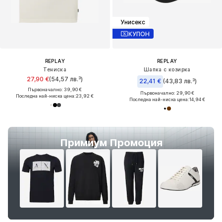
Унисекс
КУПОН
REPLAY
REPLAY
Тениска
Шапка с козирка
27,90 €
(54,57 лв.³)
22,41 €
(43,83 лв.³)
Първоначално: 39,90 €
Първоначално: 29,90 €
Последна най-ниска цена:
23,92 €
Последна най-ниска цена:
14,94 €
Примиум Промоция