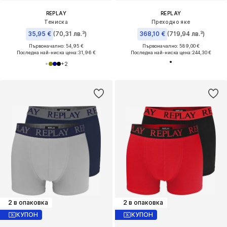
REPLAY
REPLAY
Тениска
Преходно яке
35,95 €
(70,31 лв.³)
368,10 €
(719,94 лв.³)
Първоначално: 54,95 €
Първоначално: 589,00 €
Последна най-ниска цена:
31,96 €
Последна най-ниска цена:
244,30 €
+
2
2 в опаковка
2 в опаковка
КУПОН
КУПОН