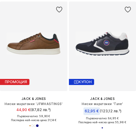
ПРОМОЦИЯ
КУПОН
JACK & JONES
JACK & JONES
Ниски маратонки 'JFWHASTINGS'
Ниски маратонки 'Tane'
44,90 €
(87,82 лв.³)
62,95 €
(123,12 лв.³)
Първоначално: 59,90 €
Първоначално: 84,95 €
Последна най-ниска цена:
31,14 €
Последна най-ниска цена:
55,96 €