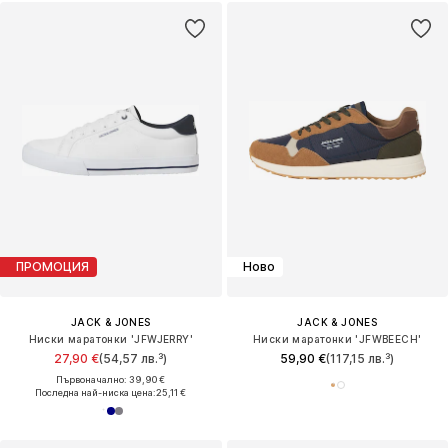
ПРОМОЦИЯ
Ново
JACK & JONES
JACK & JONES
Ниски маратонки 'JFWJERRY'
Ниски маратонки 'JFWBEECH'
27,90 €
(54,57 лв.³)
59,90 €
(117,15 лв.³)
Първоначално: 39,90 €
Последна най-ниска цена:
25,11 €