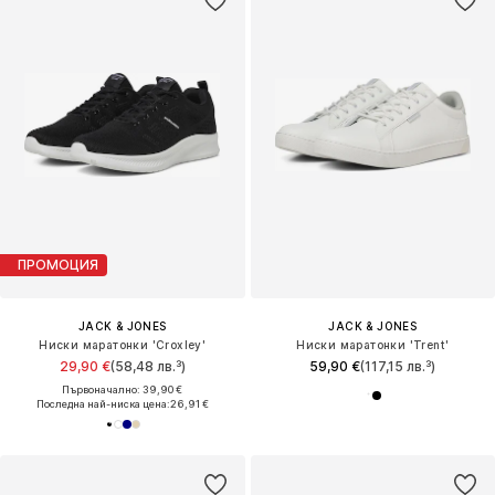
ПРОМОЦИЯ
JACK & JONES
JACK & JONES
Ниски маратонки 'Croxley'
Ниски маратонки 'Trent'
29,90 €
(58,48 лв.³)
59,90 €
(117,15 лв.³)
Първоначално: 39,90 €
Последна най-ниска цена:
26,91 €