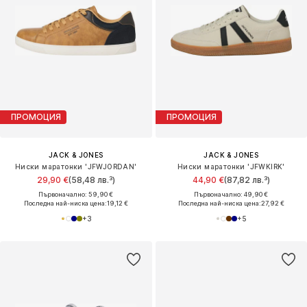
ПРОМОЦИЯ
ПРОМОЦИЯ
JACK & JONES
JACK & JONES
Ниски маратонки 'JFWJORDAN'
Ниски маратонки 'JFWKIRK'
29,90 €
(58,48 лв.³)
44,90 €
(87,82 лв.³)
Първоначално: 59,90 €
Първоначално: 49,90 €
Последна най-ниска цена:
19,12 €
Последна най-ниска цена:
27,92 €
+
3
+
5