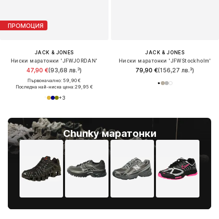
ПРОМОЦИЯ
JACK & JONES
JACK & JONES
Ниски маратонки 'JFWJORDAN'
Ниски маратонки 'JFWStockholm'
47,90 €
(93,68 лв.³)
79,90 €
(156,27 лв.³)
Първоначално: 59,90 €
Последна най-ниска цена:
29,95 €
+
3
Chunky маратонки