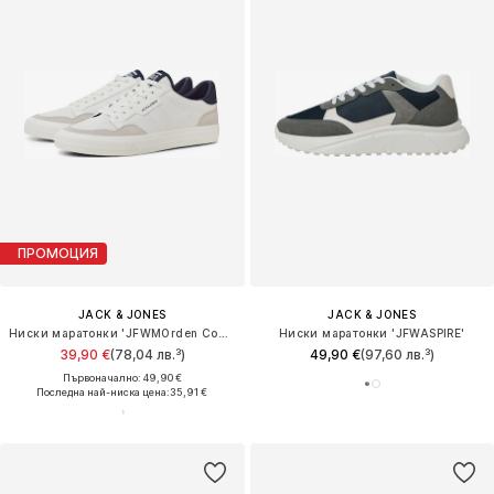
ПРОМОЦИЯ
JACK & JONES
JACK & JONES
Ниски маратонки 'JFWMOrden Combo'
Ниски маратонки 'JFWASPIRE'
39,90 €
(78,04 лв.³)
49,90 €
(97,60 лв.³)
Първоначално: 49,90 €
Последна най-ниска цена:
35,91 €