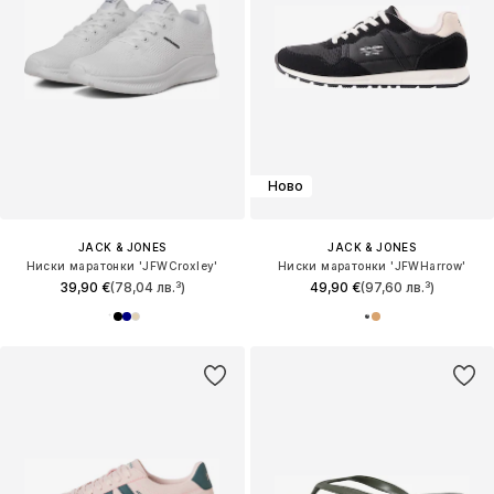
Ново
JACK & JONES
JACK & JONES
Ниски маратонки 'JFWCroxley'
Ниски маратонки 'JFWHarrow'
39,90 €
(78,04 лв.³)
49,90 €
(97,60 лв.³)