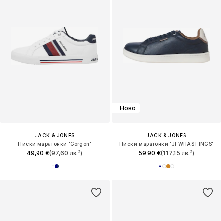
Ново
JACK & JONES
JACK & JONES
Ниски маратонки 'Gorgon'
Ниски маратонки 'JFWHASTINGS'
49,90 €
(97,60 лв.³)
59,90 €
(117,15 лв.³)