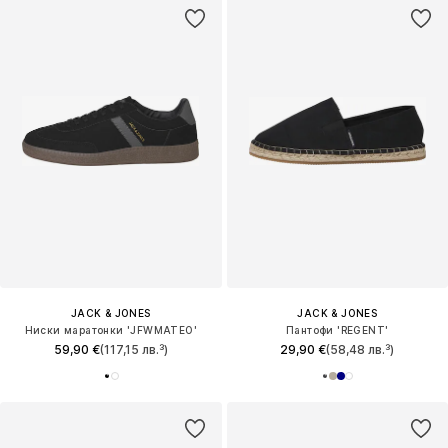
JACK & JONES
JACK & JONES
Ниски маратонки 'JFWMATEO'
Пантофи 'REGENT'
59,90 €
(117,15 лв.³)
29,90 €
(58,48 лв.³)