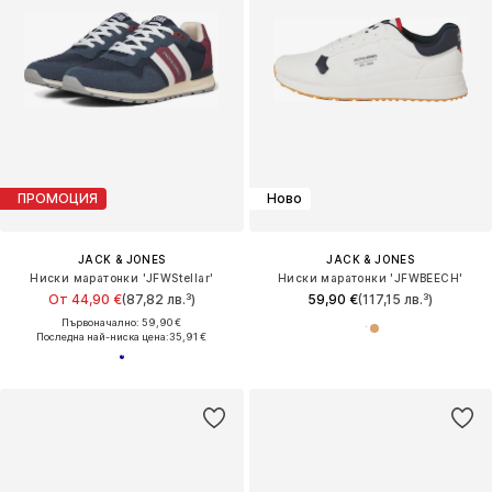
ПРОМОЦИЯ
Ново
JACK & JONES
JACK & JONES
Ниски маратонки 'JFWStellar'
Ниски маратонки 'JFWBEECH'
От 44,90 €
(87,82 лв.³)
59,90 €
(117,15 лв.³)
Първоначално: 59,90 €
Последна най-ниска цена:
35,91 €