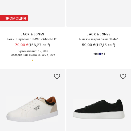
ПРОМОЦИЯ
JACK & JONES
JACK & JONES
Боти с връзки 'JFWCRANFIELD'
Ниски маратонки 'Bale'
79,90 €
(156,27 лв.³)
59,90 €
(117,15 лв.³)
Първоначално: 89,90 €
+
1
Последна най-ниска цена:
26,90 €