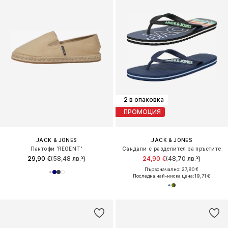
2 в опаковка
ПРОМОЦИЯ
JACK & JONES
JACK & JONES
Пантофи 'REGENT'
Сандали с разделител за пръстите
29,90 €
(58,48 лв.³)
24,90 €
(48,70 лв.³)
Първоначално: 27,90 €
Последна най-ниска цена:
19,71 €