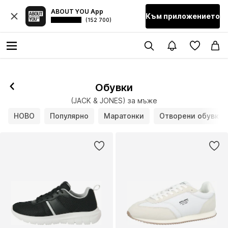
ABOUT YOU App
Към приложението
(152 700)
Обувки
(JACK & JONES) за мъже
НОВО
Популярно
Маратонки
Отворени обувки