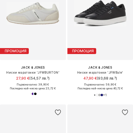
ПРОМОЦИЯ
ПРОМОЦИЯ
JACK & JONES
JACK & JONES
Ниски маратонки 'JFWBURTON'
Ниски маратонки 'JFWBale'
27,90 €
(54,57 лв.³)
47,90 €
(93,68 лв.³)
Първоначално: 39,90 €
Първоначално: 59,90 €
Последна най-ниска цена:
23,72 €
Последна най-ниска цена:
40,72 €
+
1