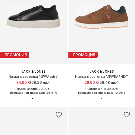
ПРОМОЦИЯ
ПРОМОЦИЯ
JACK & JONES
JACK & JONES
Ниски маратонки 'JFWAspire'
Ниски маратонки 'JFWBARNEY'
34,90 €
(68,26 лв.³)
29,90 €
(58,48 лв.³)
Първоначално: 39,90 €
Първоначално: 49,90 €
Последна най-ниска цена:
26,91 €
Последна най-ниска цена:
19,96 €