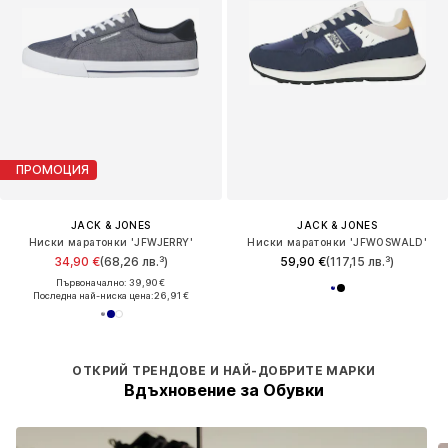
ПРОМОЦИЯ
JACK & JONES
JACK & JONES
Ниски маратонки 'JFWJERRY'
Ниски маратонки 'JFWOSWALD'
34,90 €
(68,26 лв.³)
59,90 €
(117,15 лв.³)
Първоначално: 39,90 €
Последна най-ниска цена:
26,91 €
ОТКРИЙ ТРЕНДОВЕ И НАЙ-ДОБРИТЕ МАРКИ
Вдъхновение за Обувки