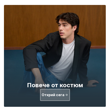
Повече от костюм
Открий сега