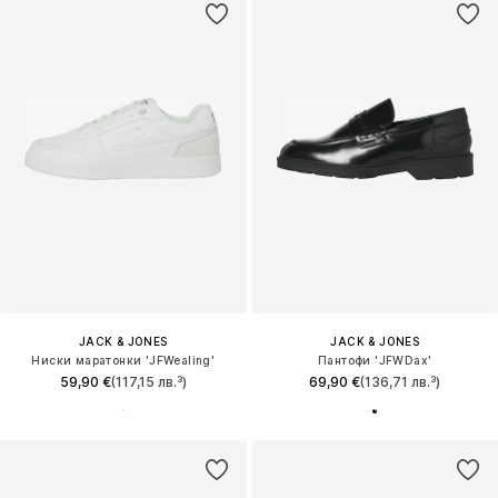
JACK & JONES
JACK & JONES
Ниски маратонки 'JFWealing'
Пантофи 'JFWDax'
59,90 €
(117,15 лв.³)
69,90 €
(136,71 лв.³)