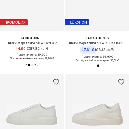
ПРОМОЦИЯ
КУПОН
JACK & JONES
JACK & JONES
Ниски маратонки 'JFWTAYLOR'
Ниски маратонки 'JFWRETRO RUNNER'
44,90 €
(87,82 лв.³)
47,61 €
(93,12 лв.³)
Първоначално: 49,90 €
Първоначално: 59,90 €
Последна най-ниска цена:
17,96 €
Последна най-ниска цена:
31,74 €
+
2