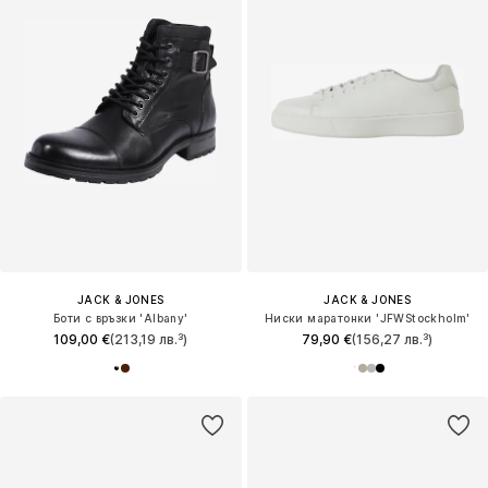
JACK & JONES
JACK & JONES
Боти с връзки 'Albany'
Ниски маратонки 'JFWStockholm'
109,00 €
(213,19 лв.³)
79,90 €
(156,27 лв.³)