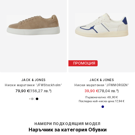
ПРОМОЦИЯ
JACK & JONES
JACK & JONES
Ниски маратонки 'JFWStockholm'
Ниски маратонки 'JFWMORGEN'
79,90 €
(156,27 лв.³)
39,90 €
(78,04 лв.³)
Първоначално: 49,90 €
Последна най-ниска цена:
17,94 €
НАМЕРИ ПОДХОДЯЩИЯ МОДЕЛ
Наръчник за категория Обувки