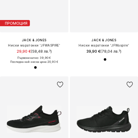
ПРОМОЦИЯ
JACK & JONES
JACK & JONES
Ниски маратонки 'JFWASPIRE'
Ниски маратонки 'JFWaspire'
29,90 €
(58,48 лв.³)
39,90 €
(78,04 лв.³)
Първоначално: 39,90 €
Последна най-ниска цена:
20,93 €