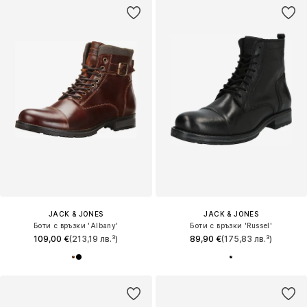
JACK & JONES
JACK & JONES
Боти с връзки 'Albany'
Боти с връзки 'Russel'
109,00 €
(213,19 лв.³)
89,90 €
(175,83 лв.³)