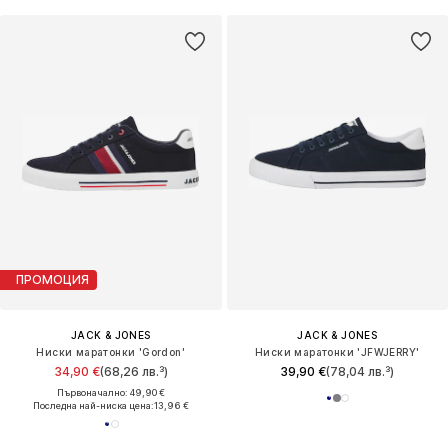
ПРОМОЦИЯ
JACK & JONES
JACK & JONES
Ниски маратонки 'Gordon'
Ниски маратонки 'JFWJERRY'
34,90 €
(68,26 лв.³)
39,90 €
(78,04 лв.³)
Първоначално: 49,90 €
Последна най-ниска цена:
13,96 €