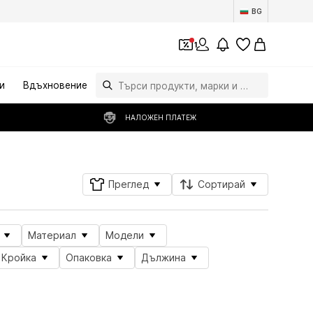
BG
1
и
Вдъхновение
НАЛОЖЕН ПЛАТЕЖ
Преглед
Сортирай
Материал
Модели
Кройка
Опаковка
Дължина