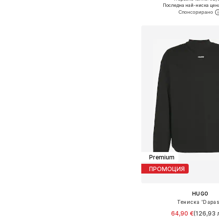
Последна най-ниска цен
Добави в кошн
Premium
ПРОМОЦИЯ
HUGO
Тениска 'Dapas
64,90 €
(126,93 л