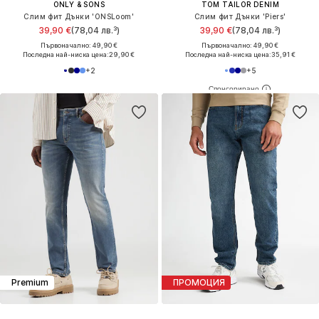
ONLY & SONS
TOM TAILOR DENIM
Слим фит Дънки 'ONSLoom'
Слим фит Дънки 'Piers'
39,90 €
(78,04 лв.³)
39,90 €
(78,04 лв.³)
Първоначално: 49,90 €
Първоначално: 49,90 €
Последна най-ниска цена:
29,90 €
Последна най-ниска цена:
35,91 €
+
2
+
5
Premium
ПРОМОЦИЯ