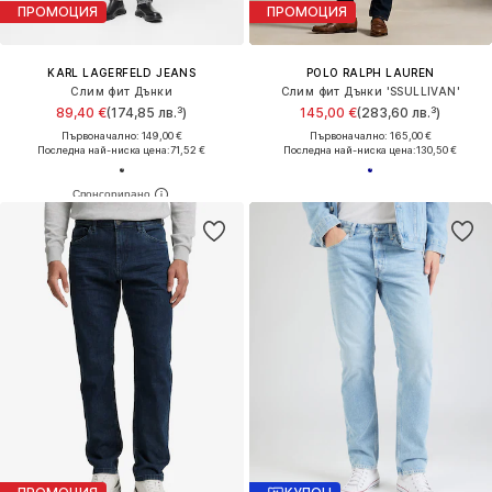
ПРОМОЦИЯ
ПРОМОЦИЯ
KARL LAGERFELD JEANS
POLO RALPH LAUREN
Слим фит Дънки
Слим фит Дънки 'SSULLIVAN'
89,40 €
(174,85 лв.³)
145,00 €
(283,60 лв.³)
Първоначално: 149,00 €
Първоначално: 165,00 €
Последна най-ниска цена:
71,52 €
Последна най-ниска цена:
130,50 €