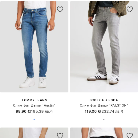
TOMMY JEANS
SCOTCH & SODA
Слим фит Дънки 'Austin'
Слим фит Дънки 'RALSTON'
99,90 €
(195,39 лв.³)
119,00 €
(232,74 лв.³)