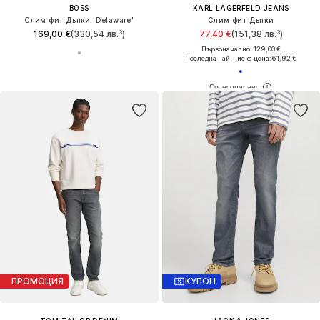
BOSS
KARL LAGERFELD JEANS
Слим фит Дънки 'Delaware'
Слим фит Дънки
169,00 €
(330,54 лв.³)
77,40 €
(151,38 лв.³)
Първоначално: 129,00 €
Последна най-ниска цена:
61,92 €
ПРОМОЦИЯ
КУПОН