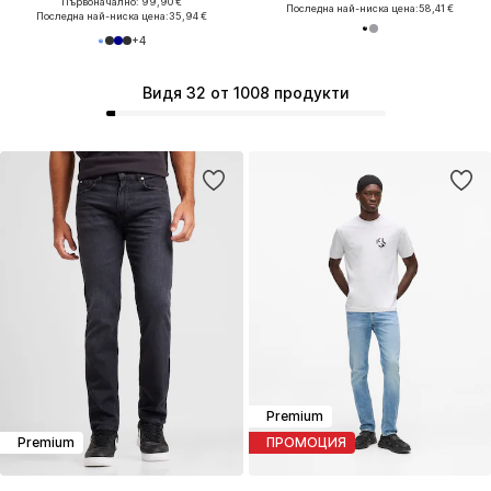
Първоначално: 99,90 €
Последна най-ниска цена:
58,41 €
Последна най-ниска цена:
35,94 €
+
4
Видя 32 от 1008 продукти
Premium
Premium
ПРОМОЦИЯ