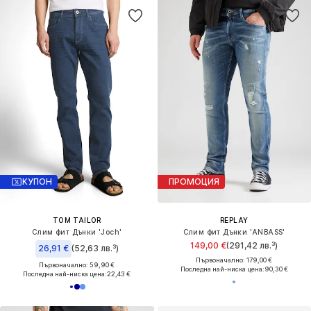
КУПОН
ПРОМОЦИЯ
TOM TAILOR
REPLAY
Слим фит Дънки 'Joch'
Слим фит Дънки 'ANBASS'
149,00 €
(291,42 лв.³)
26,91 €
(52,63 лв.³)
Първоначално: 179,00 €
Първоначално: 59,90 €
Последна най-ниска цена:
90,30 €
Последна най-ниска цена:
22,43 €