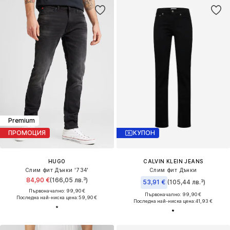
Premium
ПРОМОЦИЯ
КУПОН
HUGO
CALVIN KLEIN JEANS
Слим фит Дънки '734'
Слим фит Дънки
84,90 €
(166,05 лв.³)
53,91 €
(105,44 лв.³)
Първоначално: 99,90 €
Първоначално: 99,90 €
Последна най-ниска цена:
59,90 €
Последна най-ниска цена:
41,93 €