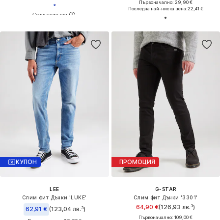
Първоначално: 29,90 €
Последна най-ниска цена:
22,41 €
КУПОН
ПРОМОЦИЯ
LEE
G-STAR
Слим фит Дънки 'LUKE'
Слим фит Дънки '3301'
64,90 €
(126,93 лв.³)
62,91 €
(123,04 лв.³)
Първоначално: 109,00 €