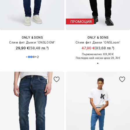
ПРОМОЦИЯ
ONLY & SONS
ONLY & SONS
Слим фит Дънки 'ONSLOOM'
Слим фит Дънки 'ONSLoom'
29,90 €
(58,48 лв.³)
47,90 €
(93,68 лв.³)
Първоначално: 69,90 €
+
2
Последна най-ниска цена:
28,74 €