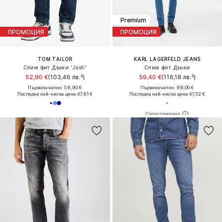
Premium
ПРОМОЦИЯ
ПРОМОЦИЯ
TOM TAILOR
KARL LAGERFELD JEANS
Слим фит Дънки 'Josh'
Слим фит Дънки
52,90 €
(103,46 лв.³)
59,40 €
(116,18 лв.³)
Първоначално: 59,90 €
Първоначално: 99,00 €
Последна най-ниска цена:
47,61 €
Последна най-ниска цена:
47,52 €