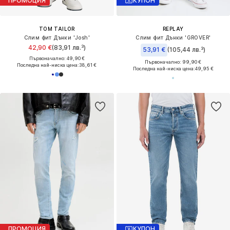
ПРОМОЦИЯ
КУПОН
TOM TAILOR
REPLAY
Слим фит Дънки 'Josh'
Слим фит Дънки 'GROVER'
42,90 €
(83,91 лв.³)
53,91 €
(105,44 лв.³)
Първоначално: 49,90 €
Първоначално: 99,90 €
Последна най-ниска цена:
38,61 €
Последна най-ниска цена:
49,95 €
ПРОМОЦИЯ
КУПОН