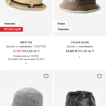
Унисекс
Ново
ПРОМОЦИЯ
Унисекс
BRIXTON
CALVIN KLEIN
Шапка с периферия 'CASTOR'
Шапка с периферия
47,90 €
(93,68 лв.³)
54,90 €
(107,38 лв.³)
Първоначално: 59,90 €
Последна най-ниска цена:
35,91 €