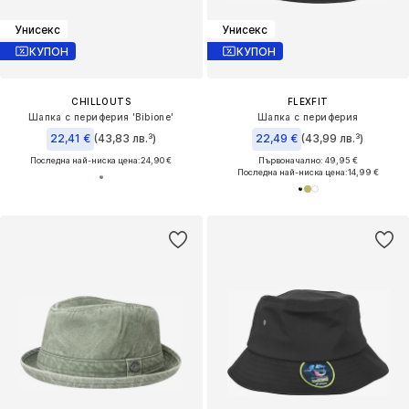
Унисекс
Унисекс
КУПОН
КУПОН
CHILLOUTS
FLEXFIT
Шапка с периферия 'Bibione'
Шапка с периферия
22,41 €
(43,83 лв.³)
22,49 €
(43,99 лв.³)
Последна най-ниска цена:
24,90 €
Първоначално: 49,95 €
Последна най-ниска цена:
14,99 €