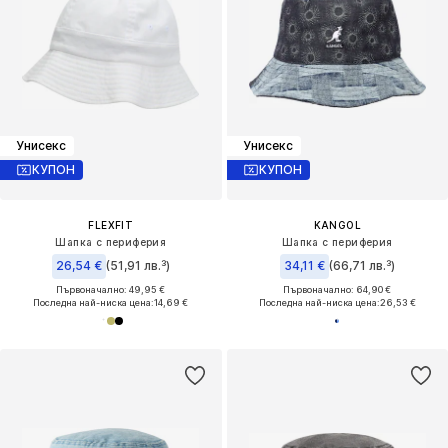
Унисекс
Унисекс
КУПОН
КУПОН
FLEXFIT
KANGOL
Шапка с периферия
Шапка с периферия
26,54 €
(51,91 лв.³)
34,11 €
(66,71 лв.³)
Първоначално: 49,95 €
Първоначално: 64,90 €
Последна най-ниска цена:
14,69 €
Последна най-ниска цена:
26,53 €