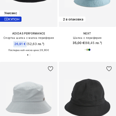
Унисекс
КУПОН
2 в опаковка
ADIDAS PERFORMANCE
NEXT
Спортна шапка с малка периферия
Шапка с периферия
35,00 €
(68,45 лв.³)
26,91 €
(52,63 лв.³)
Последна най-ниска цена:
29,90 €