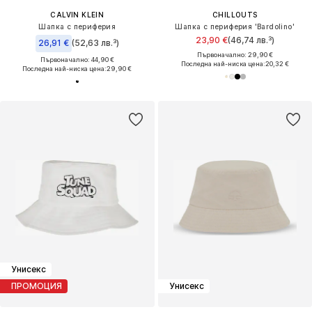
CALVIN KLEIN
CHILLOUTS
Шапка с периферия
Шапка с периферия 'Bardolino'
23,90 €
(46,74 лв.³)
26,91 €
(52,63 лв.³)
Първоначално: 29,90 €
Първоначално: 44,90 €
Последна най-ниска цена:
20,32 €
Последна най-ниска цена:
29,90 €
Унисекс
ПРОМОЦИЯ
Унисекс