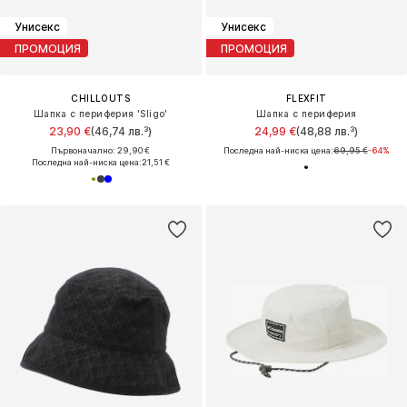
Унисекс
Унисекс
ПРОМОЦИЯ
ПРОМОЦИЯ
CHILLOUTS
FLEXFIT
Шапка с периферия 'Sligo'
Шапка с периферия
23,90 €
(46,74 лв.³)
24,99 €
(48,88 лв.³)
Първоначално: 29,90 €
Последна най-ниска цена:
69,95 €
-64%
Последна най-ниска цена:
21,51 €