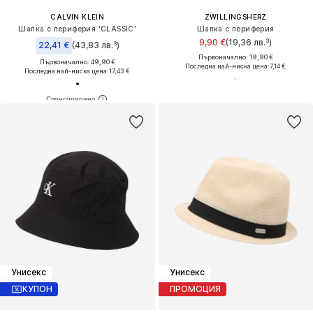
CALVIN KLEIN
ZWILLINGSHERZ
Шапка с периферия 'CLASSIC'
Шапка с периферия
9,90 €
(19,36 лв.³)
22,41 €
(43,83 лв.³)
Първоначално: 19,90 €
Първоначално: 49,90 €
Последна най-ниска цена:
7,14 €
Последна най-ниска цена:
17,43 €
Унисекс
Унисекс
КУПОН
ПРОМОЦИЯ