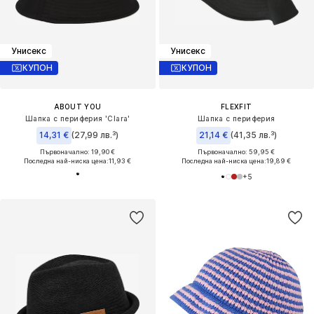
Унисекс
Унисекс
КУПОН
КУПОН
ABOUT YOU
FLEXFIT
Шапка с периферия 'Clara'
Шапка с периферия
14,31 €
(27,99 лв.³)
21,14 €
(41,35 лв.³)
Първоначално: 19,90 €
Първоначално: 59,95 €
Последна най-ниска цена:
11,93 €
Последна най-ниска цена:
19,89 €
+
5