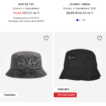
MISTER TEE
JOHNNY URBAN
Шапка с периферия
Шапка с периферия 'Bob'
44,49 €
(87,01 лв.³)
29,95 €
(58,58 лв.³)
Първоначално: 89,95 €
+
4
Последна най-ниска цена:
40,04 €
Унисекс
Унисекс
ПРОМОЦИЯ