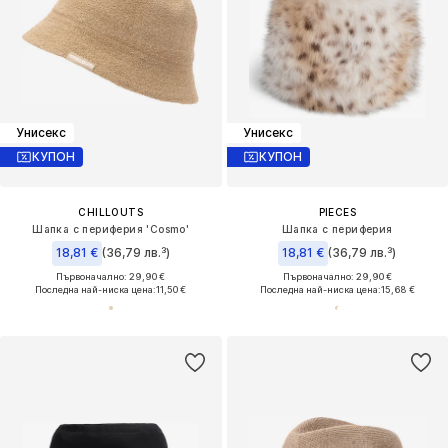
Унисекс
Унисекс
КУПОН
КУПОН
CHILLOUTS
PIECES
Шапка с периферия 'Cosmo'
Шапка с периферия
18,81 €
(36,79 лв.³)
18,81 €
(36,79 лв.³)
Първоначално: 29,90 €
Първоначално: 29,90 €
Последна най-ниска цена:
11,50 €
Последна най-ниска цена:
15,68 €