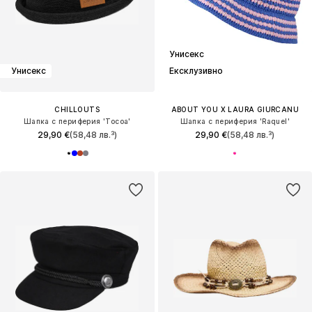
Унисекс
Унисекс
Ексклузивно
CHILLOUTS
ABOUT YOU X LAURA GIURCANU
Шапка с периферия 'Tocoa'
Шапка с периферия 'Raquel'
29,90 €
(58,48 лв.³)
29,90 €
(58,48 лв.³)