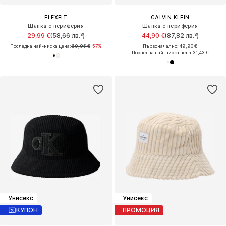
FLEXFIT
CALVIN KLEIN
Шапка с периферия
Шапка с периферия
29,99 €
(58,66 лв.³)
44,90 €
(87,82 лв.³)
Последна най-ниска цена:
69,95 €
-57%
Първоначално: 49,90 €
Последна най-ниска цена:
31,43 €
Унисекс
Унисекс
КУПОН
ПРОМОЦИЯ