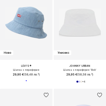
Ново
Унисекс
LEVI'S ®
JOHNNY URBAN
Шапка с периферия
Шапка с периферия 'Bob'
29,90 €
(58,48 лв.³)
29,95 €
(58,58 лв.³)
+
4