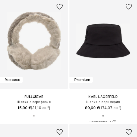
Унисекс
Premium
PULL&BEAR
KARL LAGERFELD
Шапка с периферия
Шапка с периферия
15,90 €
(31,10 лв.³)
89,00 €
(174,07 лв.³)