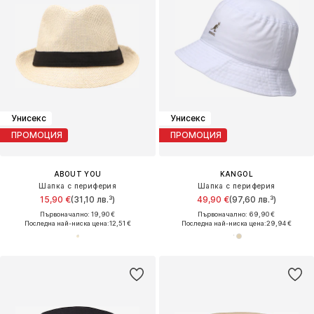
Унисекс
Унисекс
ПРОМОЦИЯ
ПРОМОЦИЯ
ABOUT YOU
KANGOL
Шапка с периферия
Шапка с периферия
15,90 €
(31,10 лв.³)
49,90 €
(97,60 лв.³)
Първоначално: 19,90 €
Първоначално: 69,90 €
Последна най-ниска цена:
12,51 €
Последна най-ниска цена:
29,94 €