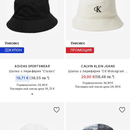
Унисекс
Унисекс
КУПОН
ПРОМОЦИЯ
ADIDAS SPORTSWEAR
CALVIN KLEIN JEANS
Шапка с периферия 'Classic'
Шапка с периферия 'CK Monogram Embroidery'
29,90 €
(58,48 лв.³)
19,71 €
(38,55 лв.³)
Първоначално: 44,90 €
Първоначално: 24,90 €
Последна най-ниска цена:
26,90 €
Последна най-ниска цена:
16,72 €