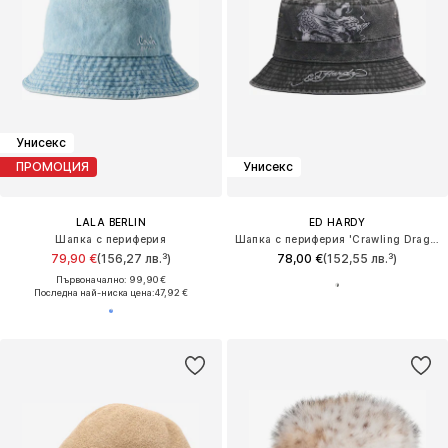
Унисекс
ПРОМОЦИЯ
Унисекс
LALA BERLIN
ED HARDY
Шапка с периферия
Шапка с периферия 'Crawling Dragon'
79,90 €
(156,27 лв.³)
78,00 €
(152,55 лв.³)
Първоначално: 99,90 €
Последна най-ниска цена:
47,92 €