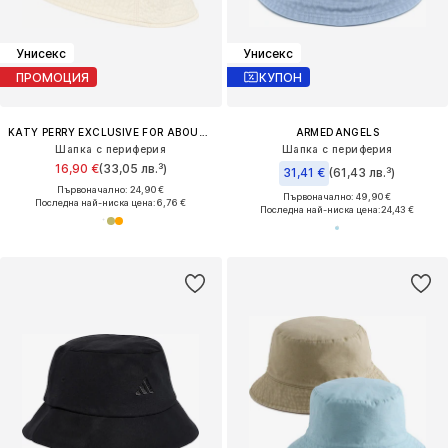
Унисекс
Унисекс
ПРОМОЦИЯ
КУПОН
KATY PERRY EXCLUSIVE FOR ABOUT YOU
ARMEDANGELS
Шапка с периферия
Шапка с периферия
16,90 €
(33,05 лв.³)
31,41 €
(61,43 лв.³)
Първоначално: 24,90 €
Първоначално: 49,90 €
Последна най-ниска цена:
6,76 €
Последна най-ниска цена:
24,43 €