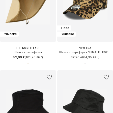
Ново
Унисекс
Унисекс
THE NORTH FACE
NEW ERA
Шапка с периферия
Шапка с периферия 'FEMALE LEOPARD 9TWENTY® NEW YORK YANKEES'
52,00 €
(101,70 лв.³)
32,90 €
(64,35 лв.³)