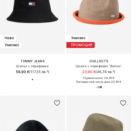
Ново
Унисекс
Унисекс
ПРОМОЦИЯ
TOMMY JEANS
CHILLOUTS
Шапка с периферия
Шапка с периферия 'Boston'
59,90 €
(117,15 лв.³)
23,90 €
(46,74 лв.³)
Първоначално: 29,90 €
Последна най-ниска цена:
23,90 €