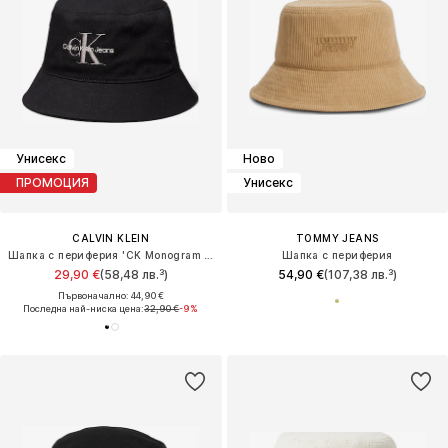
Унисекс
Ново
ПРОМОЦИЯ
Унисекс
CALVIN KLEIN
TOMMY JEANS
Шапка с периферия 'CK Monogram Embroidery'
Шапка с периферия
29,90 €
(58,48 лв.³)
54,90 €
(107,38 лв.³)
Първоначално: 44,90 €
Последна най-ниска цена:
32,90 €
-9%