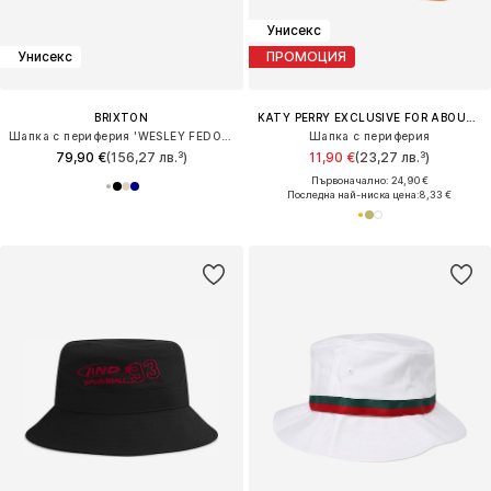
Унисекс
Унисекс
ПРОМОЦИЯ
BRIXTON
KATY PERRY EXCLUSIVE FOR ABOUT YOU
Шапка с периферия 'WESLEY FEDORA'
Шапка с периферия
79,90 €
(156,27 лв.³)
11,90 €
(23,27 лв.³)
Първоначално: 24,90 €
Последна най-ниска цена:
8,33 €