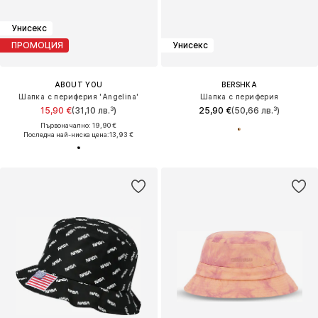
Унисекс
ПРОМОЦИЯ
Унисекс
ABOUT YOU
BERSHKA
Шапка с периферия 'Angelina'
Шапка с периферия
15,90 €
(31,10 лв.³)
25,90 €
(50,66 лв.³)
Първоначално: 19,90 €
Последна най-ниска цена:
13,93 €