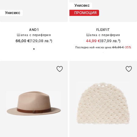
Унисекс
Унисекс
ПРОМОЦИЯ
AND1
FLEXFIT
Шапка с периферия
Шапка с периферия
66,00 €
(129,08 лв.³)
44,99 €
(87,99 лв.³)
Последна най-ниска цена:
69,95 €
-35%