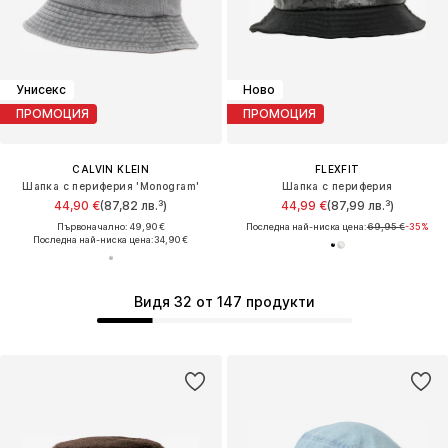
Унисекс
Ново
ПРОМОЦИЯ
ПРОМОЦИЯ
CALVIN KLEIN
FLEXFIT
Шапка с периферия 'Monogram'
Шапка с периферия
44,90 €
(87,82 лв.³)
44,99 €
(87,99 лв.³)
Първоначално: 49,90 €
Последна най-ниска цена:
69,95 €
-35%
Последна най-ниска цена:
34,90 €
Видя 32 от 147 продукти