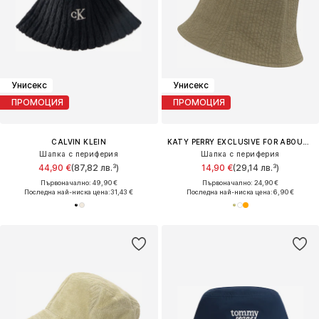
Унисекс
Унисекс
ПРОМОЦИЯ
ПРОМОЦИЯ
CALVIN KLEIN
KATY PERRY EXCLUSIVE FOR ABOUT YOU
Шапка с периферия
Шапка с периферия
44,90 €
(87,82 лв.³)
14,90 €
(29,14 лв.³)
Първоначално: 49,90 €
Първоначално: 24,90 €
Последна най-ниска цена:
31,43 €
Последна най-ниска цена:
6,90 €