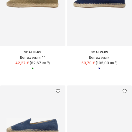
SCALPERS
SCALPERS
Еспадрили ' '
Еспадрили
42,27 €
(82,67 лв.³)
53,70 €
(105,03 лв.³)