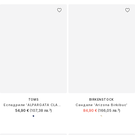
TOMS
BIRKENSTOCK
Еспадрили 'ALPARGATA CLASSIC'
Сандали 'Arizona Birkibuc'
54,90 €
(107,38 лв.³)
84,90 €
(166,05 лв.³)