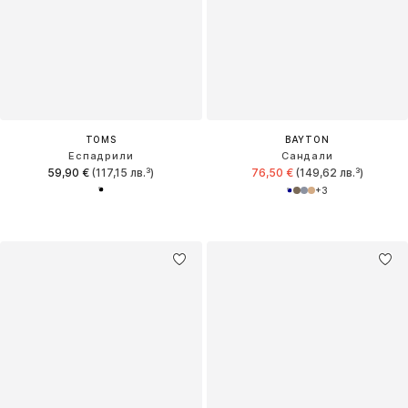
TOMS
BAYTON
Еспадрили
Сандали
59,90 €
(117,15 лв.³)
76,50 €
(149,62 лв.³)
+
3