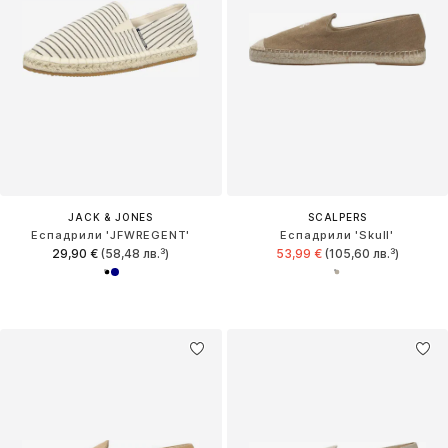
JACK & JONES
SCALPERS
Еспадрили 'JFWREGENT'
Еспадрили 'Skull'
29,90 €
(58,48 лв.³)
53,99 €
(105,60 лв.³)