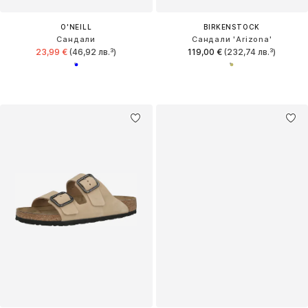
O'NEILL
BIRKENSTOCK
Сандали
Сандали 'Arizona'
23,99 €
(46,92 лв.³)
119,00 €
(232,74 лв.³)