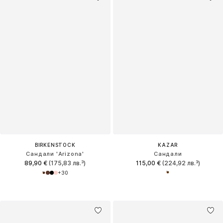
BIRKENSTOCK
KAZAR
Сандали 'Arizona'
Сандали
89,90 €
(175,83 лв.³)
115,00 €
(224,92 лв.³)
+
30