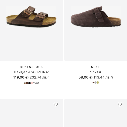
BIRKENSTOCK
NEXT
Сандали 'ARIZONA'
Чехли
119,00 €
(232,74 лв.³)
58,00 €
(113,44 лв.³)
+
30