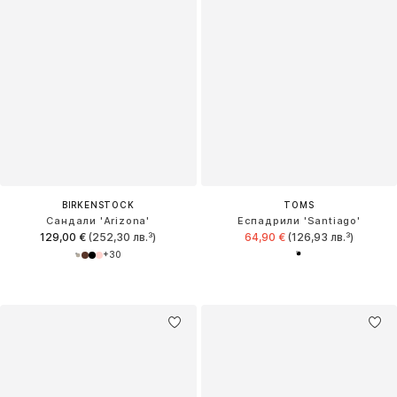
BIRKENSTOCK
TOMS
Сандали 'Arizona'
Еспадрили 'Santiago'
129,00 €
(252,30 лв.³)
64,90 €
(126,93 лв.³)
+
30