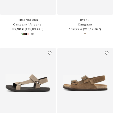
BIRKENSTOCK
RYŁKO
Сандали 'Arizona'
Сандали
89,90 €
(175,83 лв.³)
109,99 €
(215,12 лв.³)
+
30