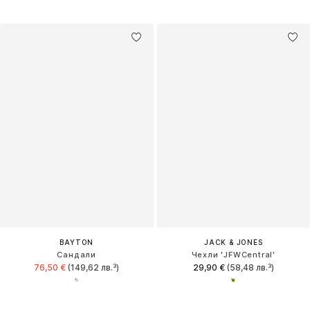
BAYTON
JACK & JONES
Сандали
Чехли 'JFWCentral'
76,50 €
(149,62 лв.³)
29,90 €
(58,48 лв.³)