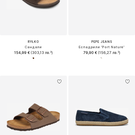
RYŁKO
PEPE JEANS
Сандали
Еспадрили 'Port Nature'
154,99 €
(303,13 лв.³)
79,90 €
(156,27 лв.³)