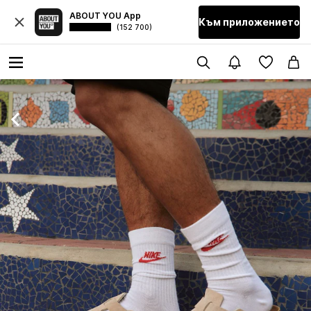
ABOUT YOU App
Към приложението
(152 700)