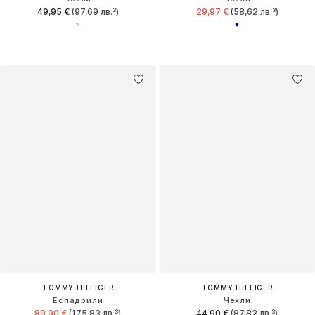
49,95 €
(97,69 лв.³)
29,97 €
(58,62 лв.³)
TOMMY HILFIGER
TOMMY HILFIGER
Еспадрили
Чехли
89,90 €
(175,83 лв.³)
44,90 €
(87,82 лв.³)