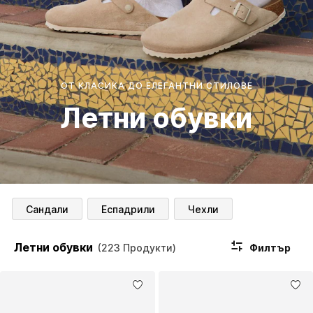
ОТ КЛАСИКА ДО ЕЛЕГАНТНИ СТИЛОВЕ
Летни обувки
Сандали
Еспадрили
Чехли
Летни обувки
Филтър
(223 Продукти)