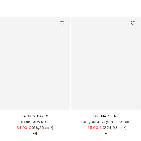
JACK & JONES
DR. MARTENS
Чехли 'JFWNICE'
Сандали 'Gryphon Quad'
34,90 €
(68,26 лв.³)
115,00 €
(224,92 лв.³)