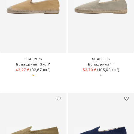
SCALPERS
SCALPERS
Еспадрили 'Skull'
Еспадрили ' '
42,27 €
(82,67 лв.³)
53,70 €
(105,03 лв.³)