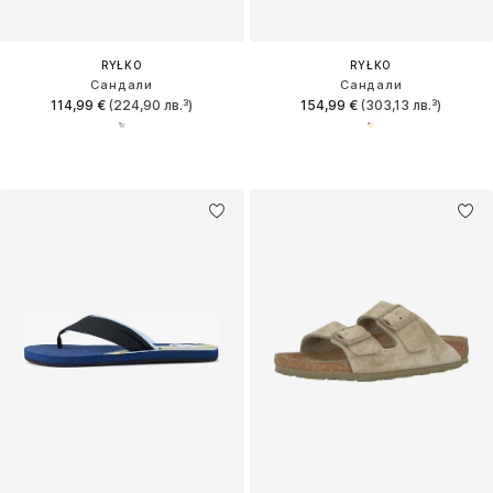
RYŁKO
RYŁKO
Сандали
Сандали
114,99 €
(224,90 лв.³)
154,99 €
(303,13 лв.³)