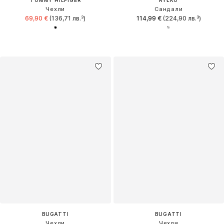
TOMMY HILFIGER
RYŁKO
Чехли
Сандали
69,90 €
(136,71 лв.³)
114,99 €
(224,90 лв.³)
BUGATTI
BUGATTI
Чехли
Чехли