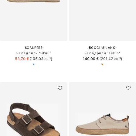
SCALPERS
BOGGI MILANO
Еспадрили 'Skull'
Еспадрили 'Tellin'
53,70 €
(105,03 лв.³)
149,00 €
(291,42 лв.³)