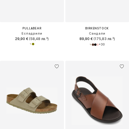
PULL&BEAR
BIRKENSTOCK
Еспадрили
Сандали
29,90 €
(58,48 лв.³)
89,90 €
(175,83 лв.³)
+
30