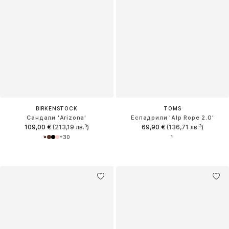
BIRKENSTOCK
TOMS
Сандали 'Arizona'
Еспадрили 'Alp Rope 2.0'
109,00 €
(213,19 лв.³)
69,90 €
(136,71 лв.³)
+
30