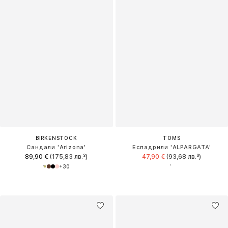
BIRKENSTOCK
TOMS
Сандали 'Arizona'
Еспадрили 'ALPARGATA'
89,90 €
(175,83 лв.³)
47,90 €
(93,68 лв.³)
+
30