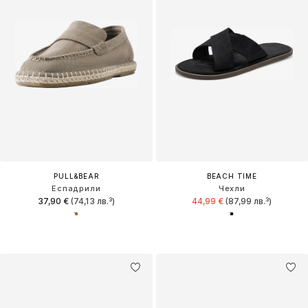
PULL&BEAR
BEACH TIME
Еспадрили
Чехли
37,90 €
(74,13 лв.³)
44,99 €
(87,99 лв.³)