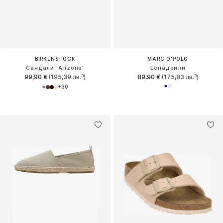
BIRKENSTOCK
MARC O'POLO
Сандали 'Arizona'
Еспадрили
99,90 €
(195,39 лв.³)
89,90 €
(175,83 лв.³)
+
30