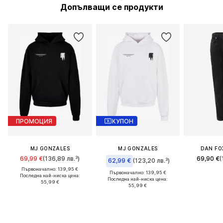
Допълващи се продукти
ПРОМОЦИЯ
КУПОН
MJ GONZALES
MJ GONZALES
DAN FO
69,99 €
(136,89 лв.³)
69,90 €
(
62,99 €
(123,20 лв.³)
Първоначално: 139,95 €
Първоначално: 139,95 €
Последна най-ниска цена:
Последна най-ниска цена:
55,99 €
55,99 €