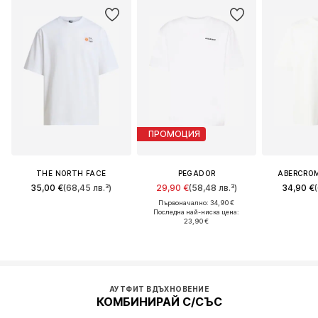
ПРОМОЦИЯ
THE NORTH FACE
PEGADOR
ABERCROM
35,00 €
(68,45 лв.³)
29,90 €
(58,48 лв.³)
34,90 €
Първоначално: 34,90 €
Последна най-ниска цена:
23,90 €
АУТФИТ ВДЪХНОВЕНИЕ
КОМБИНИРАЙ С/СЪС