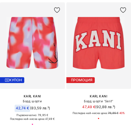
КУПОН
ПРОМОЦИЯ
KARL KANI
KARL KANI
Борд шорти
Борд шорти 'Serif'
47,49 €
(92,88 лв.³)
42,74 €
(83,59 лв.³)
Последна най-ниска цена:
79,95 €
-40%
Първоначално: 79,95 €
Последна най-ниска цена:
47,49 €