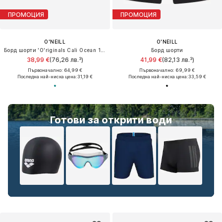
ПРОМОЦИЯ
ПРОМОЦИЯ
O'NEILL
O'NEILL
Борд шорти 'O'riginals Cali Ocean 16'
Борд шорти
38,99 €
(76,26 лв.³)
41,99 €
(82,13 лв.³)
Първоначално: 64,99 €
Първоначално: 69,99 €
Последна най-ниска цена:
31,19 €
Последна най-ниска цена:
33,59 €
Готови за открити води