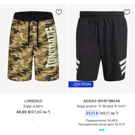
КУПОН
LONSDALE
ADIDAS SPORTSWEAR
Борд шорти
Борд шорти '3-Stripes 8-Inch'
49,90 €
(97,60 лв.³)
25,11 €
(49,11 лв.³)
Първоначално: 34,90 €
Последна най-ниска цена:
19,53 €