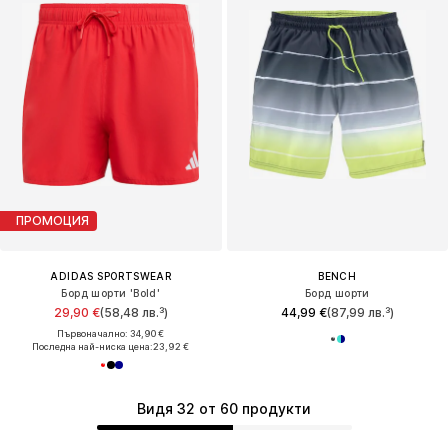
ПРОМОЦИЯ
ADIDAS SPORTSWEAR
BENCH
Борд шорти 'Bold'
Борд шорти
29,90 €
(58,48 лв.³)
44,99 €
(87,99 лв.³)
Първоначално: 34,90 €
Последна най-ниска цена:
23,92 €
Видя 32 от 60 продукти