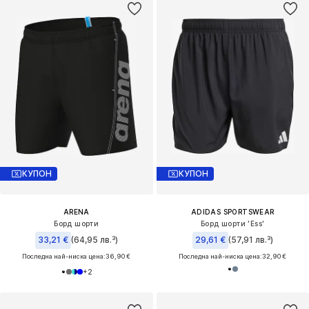
КУПОН
КУПОН
ARENA
ADIDAS SPORTSWEAR
Борд шорти
Борд шорти 'Ess'
33,21 €
(64,95 лв.³)
29,61 €
(57,91 лв.³)
Последна най-ниска цена:
36,90 €
Последна най-ниска цена:
32,90 €
+
2