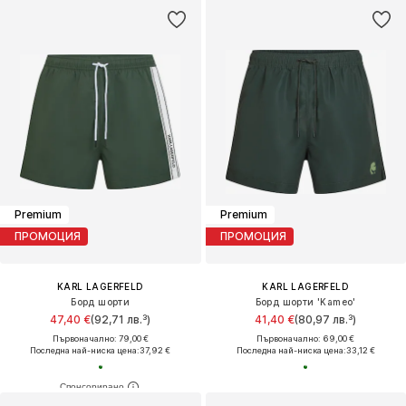
Premium
Premium
ПРОМОЦИЯ
ПРОМОЦИЯ
KARL LAGERFELD
KARL LAGERFELD
Борд шорти
Борд шорти 'Kameo'
47,40 €
(92,71 лв.³)
41,40 €
(80,97 лв.³)
Първоначално: 79,00 €
Първоначално: 69,00 €
Последна най-ниска цена:
37,92 €
Последна най-ниска цена:
33,12 €