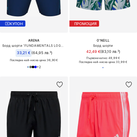
КУПОН
ПРОМОЦИЯ
ARENA
O'NEILL
Борд шорти 'FUNDAMENTALS LOGO BOXER'
Борд шорти
42,49 €
(83,10 лв.³)
33,21 €
(64,95 лв.³)
Първоначално: 49,99 €
Последна най-ниска цена:
36,90 €
Последна най-ниска цена:
33,99 €
+
2