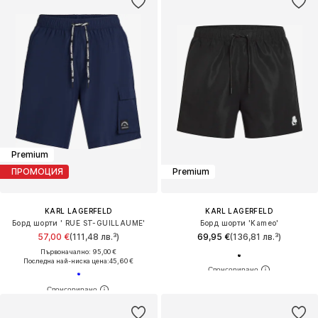
Premium
ПРОМОЦИЯ
Premium
KARL LAGERFELD
KARL LAGERFELD
Борд шорти ' RUE ST-GUILLAUME'
Борд шорти 'Kameo'
57,00 €
(111,48 лв.³)
69,95 €
(136,81 лв.³)
Първоначално: 95,00 €
Последна най-ниска цена:
45,60 €