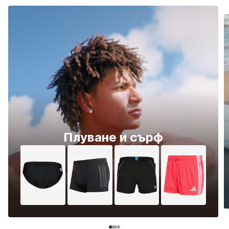
Плуване и сърф