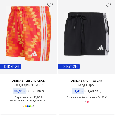
КУПОН
КУПОН
ADIDAS PERFORMANCE
ADIDAS SPORTSWEAR
Борд шорти 'FB AOP'
Борд шорти
35,91 €
(70,23 лв.³)
31,41 €
(61,43 лв.³)
Първоначално: 44,90 €
Последна най-ниска цена:
34,90 €
Последна най-ниска цена:
35,91 €
+
1