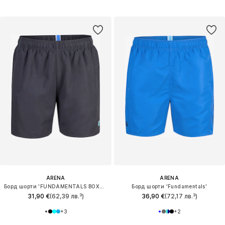
ARENA
ARENA
Борд шорти 'FUNDAMENTALS BOXER R'
Борд шорти 'Fundamentals'
31,90 €
(62,39 лв.³)
36,90 €
(72,17 лв.³)
+
3
+
2