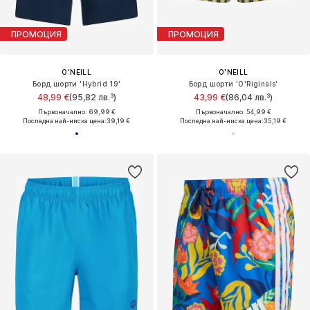
ПРОМОЦИЯ
ПРОМОЦИЯ
O'NEILL
O'NEILL
Борд шорти 'Hybrid 19'
Борд шорти 'O'Riginals'
48,99 €
(95,82 лв.³)
43,99 €
(86,04 лв.³)
Първоначално: 69,99 €
Първоначално: 54,99 €
Последна най-ниска цена:
39,19 €
Последна най-ниска цена:
35,19 €