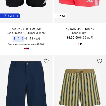
КУПОН
Ново
ADIDAS SPORTSWEAR
ADIDAS SPORTSWEAR
Борд шорти '3-Stripes 3-Inch'
Борд шорти
34,90 €
(68,26 лв.³)
31,41 €
(61,43 лв.³)
Последна най-ниска цена:
34,90 €