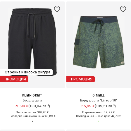
Стройна и висока фигура
ПРОМОЦИЯ
ПРОМОЦИЯ
KLEINIGKEIT
O'NEILL
Борд шорти
Борд шорти 'Lineup 18'
70,99 €
(138,84 лв.³)
55,99 €
(109,51 лв.³)
Първоначално: 109,95 €
Първоначално: 69,99 €
Последна най-ниска цена:
63,89 €
Последна най-ниска цена:
44,79 €