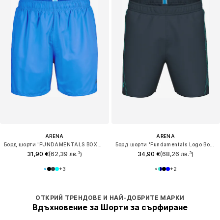
ARENA
ARENA
Борд шорти 'FUNDAMENTALS BOXER R'
Борд шорти 'Fundamentals Logo Boxer'
31,90 €
(62,39 лв.³)
34,90 €
(68,26 лв.³)
+
3
+
2
ОТКРИЙ ТРЕНДОВЕ И НАЙ-ДОБРИТЕ МАРКИ
Вдъхновение за Шорти за сърфиране