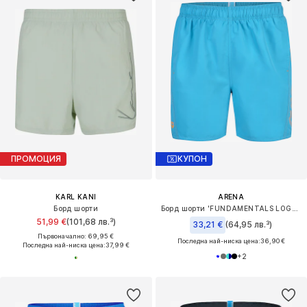
ПРОМОЦИЯ
КУПОН
KARL KANI
ARENA
Борд шорти
Борд шорти 'FUNDAMENTALS LOGO BOXER'
51,99 €
(101,68 лв.³)
33,21 €
(64,95 лв.³)
Първоначално: 69,95 €
Последна най-ниска цена:
36,90 €
Последна най-ниска цена:
37,99 €
+
2