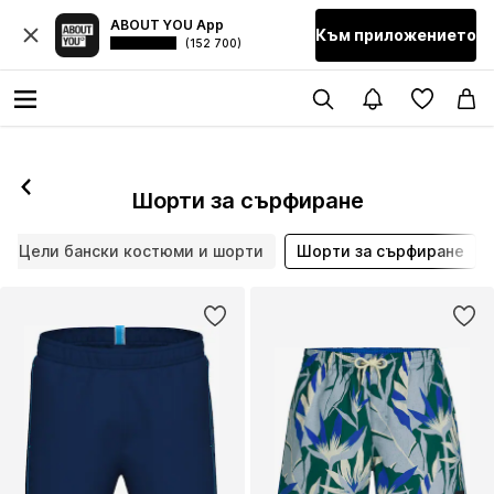
ABOUT YOU App
Към приложението
(152 700)
Шорти за сърфиране
Цели бански костюми и шорти
Шорти за сърфиране