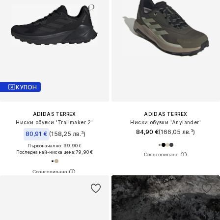
КУПОН
ADIDAS TERREX
ADIDAS TERREX
Ниски обувки 'Trailmaker 2'
Ниски обувки 'Anylander'
84,90 €
(166,05 лв.³)
80,91 €
(158,25 лв.³)
Първоначално: 99,90 €
Последна най-ниска цена:
79,90 €