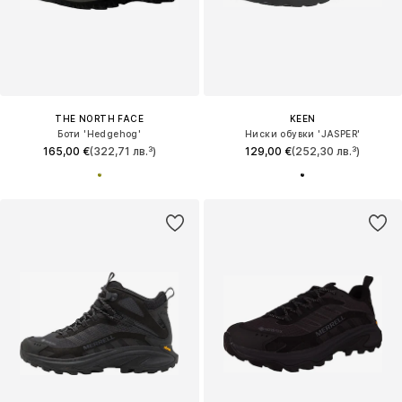
THE NORTH FACE
KEEN
Боти 'Hedgehog'
Ниски обувки 'JASPER'
165,00 €
(322,71 лв.³)
129,00 €
(252,30 лв.³)