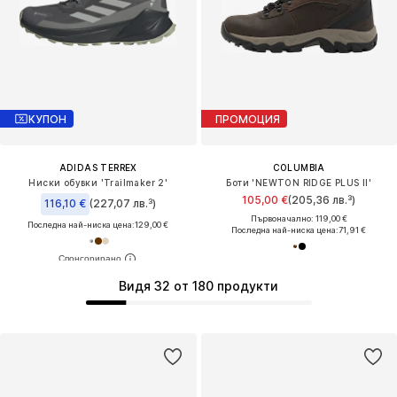
КУПОН
ПРОМОЦИЯ
ADIDAS TERREX
COLUMBIA
Ниски обувки 'Trailmaker 2'
Боти 'NEWTON RIDGE PLUS II'
105,00 €
(205,36 лв.³)
116,10 €
(227,07 лв.³)
Първоначално: 119,00 €
Последна най-ниска цена:
129,00 €
Последна най-ниска цена:
71,91 €
Видя 32 от 180 продукти