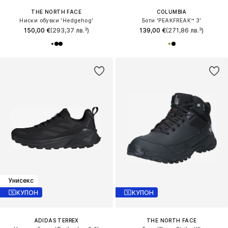
THE NORTH FACE
COLUMBIA
Ниски обувки 'Hedgehog'
Боти 'PEAKFREAK™ 3'
150,00 €
(293,37 лв.³)
139,00 €
(271,86 лв.³)
Унисекс
КУПОН
КУПОН
ADIDAS TERREX
THE NORTH FACE