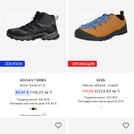
КУПОН
ПРОМОЦИЯ
ADIDAS TERREX
KEEN
Боти 'Eastrail 3'
Ниски обувки 'Jasper'
115,00 €
(224,92 лв.³)
80,91 €
(158,25 лв.³)
Първоначално: 129,00 €
Първоначално: 99,90 €
Последна най-ниска цена:
85,41 €
Последна най-ниска цена:
59,92 €