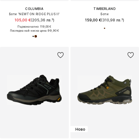
COLUMBIA
TIMBERLAND
Боти 'NEWTON RIDGE PLUS II'
Боти
105,00 €
(205,36 лв.³)
159,00 €
(310,98 лв.³)
Първоначално: 119,00 €
Последна най-ниска цена:
99,90 €
Ново