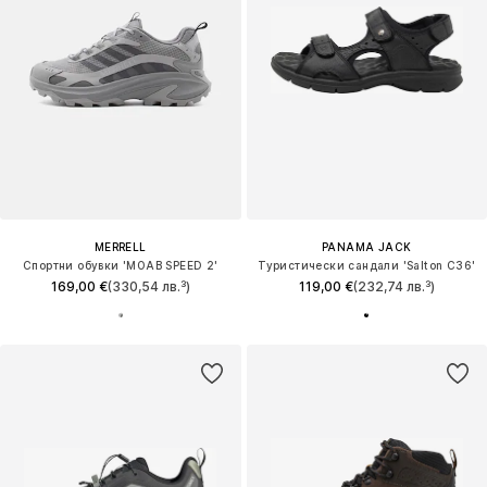
MERRELL
PANAMA JACK
Спортни обувки 'MOAB SPEED 2'
Туристически сандали 'Salton C36'
169,00 €
(330,54 лв.³)
119,00 €
(232,74 лв.³)