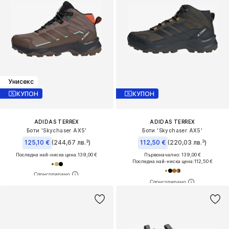
Унисекс
КУПОН
КУПОН
ADIDAS TERREX
ADIDAS TERREX
Боти 'Skychaser AX5'
Боти 'Skychaser AX5'
125,10 €
(244,67 лв.³)
112,50 €
(220,03 лв.³)
Последна най-ниска цена:
139,00 €
Първоначално: 139,00 €
Последна най-ниска цена:
112,50 €