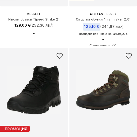
MERRELL
ADIDAS TERREX
Ниски обувки 'Speed Strike 2'
Спортни обувки 'Trailmaker 2.0'
129,00 €
(252,30 лв.³)
125,10 €
(244,67 лв.³)
Последна най-ниска цена:
139,00 €
ПРОМОЦИЯ