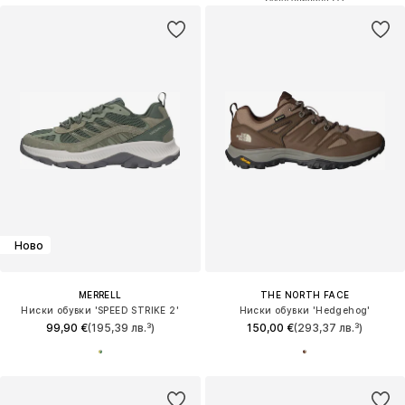
Ново
MERRELL
THE NORTH FACE
Ниски обувки 'SPEED STRIKE 2'
Ниски обувки 'Hedgehog'
99,90 €
(195,39 лв.³)
150,00 €
(293,37 лв.³)