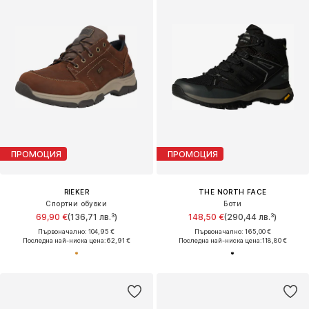
ПРОМОЦИЯ
ПРОМОЦИЯ
RIEKER
THE NORTH FACE
Спортни обувки
Боти
69,90 €
(136,71 лв.³)
148,50 €
(290,44 лв.³)
Първоначално: 104,95 €
Първоначално: 165,00 €
Последна най-ниска цена:
62,91 €
Последна най-ниска цена:
118,80 €