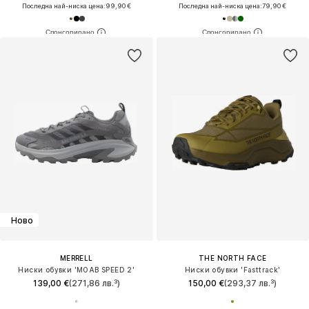
Последна най-ниска цена:
99,90 €
Последна най-ниска цена:
79,90 €
Ново
MERRELL
THE NORTH FACE
Ниски обувки 'MOAB SPEED 2'
Ниски обувки 'Fasttrack'
139,00 €
(271,86 лв.³)
150,00 €
(293,37 лв.³)