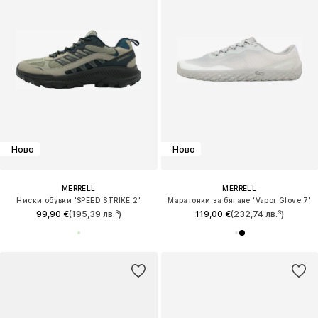
Ново
Ново
MERRELL
MERRELL
Ниски обувки 'SPEED STRIKE 2'
Маратонки за бягане 'Vapor Glove 7'
99,90 €
(195,39 лв.³)
119,00 €
(232,74 лв.³)