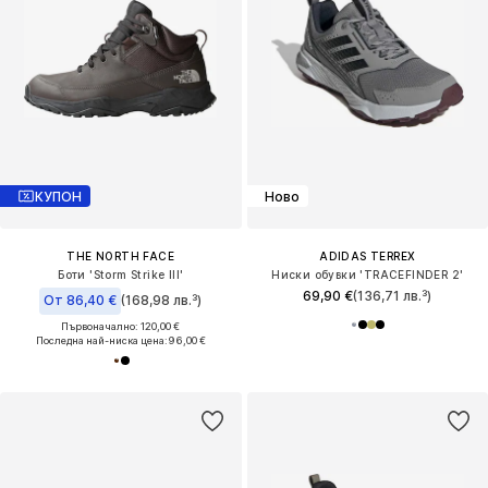
КУПОН
Ново
THE NORTH FACE
ADIDAS TERREX
Боти 'Storm Strike III'
Ниски обувки 'TRACEFINDER 2'
69,90 €
(136,71 лв.³)
От 86,40 €
(168,98 лв.³)
Първоначално: 120,00 €
Последна най-ниска цена:
96,00 €