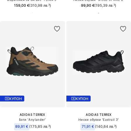
159,00 €
(310,98 лв.³)
99,90 €
(195,39 лв.³)
КУПОН
КУПОН
ADIDAS TERREX
ADIDAS TERREX
Боти 'Anylander'
Ниски обувки 'Eastrail 3'
89,91 €
(175,85 лв.³)
71,91 €
(140,64 лв.³)