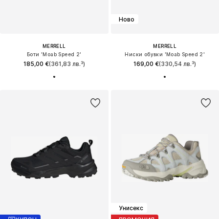
Ново
MERRELL
MERRELL
Боти 'Moab Speed 2'
Ниски обувки 'Moab Speed 2'
185,00 €
(361,83 лв.³)
169,00 €
(330,54 лв.³)
Унисекс