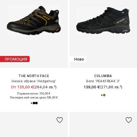
ПРОМОЦИЯ
Ново
THE NORTH FACE
COLUMBIA
Ниски обувки 'Hedgehog'
Боти 'PEAKFREAK 3'
От 135,00 €
(264,04 лв.³)
139,00 €
(271,86 лв.³)
Първоначално: 150,00 €
Последна най-ниска цена:
108,00 €