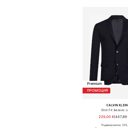
Добави в кошн
Premium
ПРОМОЦИЯ
CALVIN KLEIN
Slim Fit Бизнес 
229,00 €
(447,89 
Първоначално: 335,
Предлага се в много 