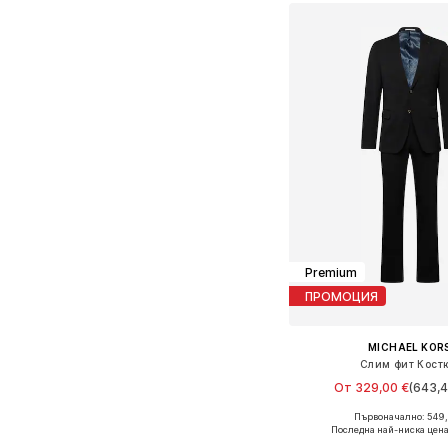
Premium
ПРОМОЦИЯ
MICHAEL KOR
Слим фит Кост
От 329,00 €
(643,4
Първоначално: 549,
Налични размери: 46, 48, 56
Последна най-ниска цена