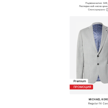
Първоначално: 349,
Налични размери: 46, 48,
Последна най-ниска цена
Добави в кошн
Premium
ПРОМОЦИЯ
MICHAEL KOR
Regular fit Са