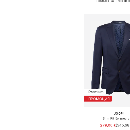
Последна най-ниска цен
Добави в кошн
Premium
ПРОМОЦИЯ
JOOP!
Slim Fit Бизнес 
279,00 €
(545,68 