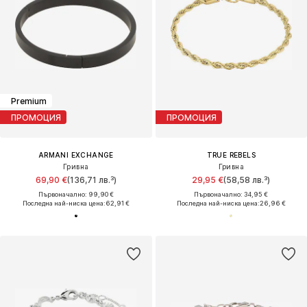
Premium
ПРОМОЦИЯ
ПРОМОЦИЯ
ARMANI EXCHANGE
TRUE REBELS
Гривна
Гривна
69,90 €
(136,71 лв.³)
29,95 €
(58,58 лв.³)
Първоначално: 99,90 €
Първоначално: 34,95 €
Последна най-ниска цена:
62,91 €
Последна най-ниска цена:
26,96 €