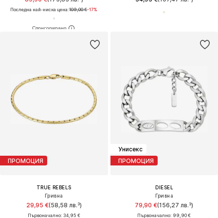
Последна най-ниска цена:
109,00 €
-17%
Унисекс
ПРОМОЦИЯ
ПРОМОЦИЯ
TRUE REBELS
DIESEL
Гривна
Гривна
29,95 €
(58,58 лв.³)
79,90 €
(156,27 лв.³)
Първоначално: 34,95 €
Първоначално: 99,90 €