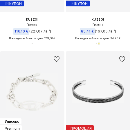
КУПОН
КУПОН
KUZZOI
KUZZOI
Гривна
Гривна
116,10 €
(227,07 лв.³)
85,41 €
(167,05 лв.³)
Последна най-ниска цена:
129,00 €
Последна най-ниска цена:
94,90 €
Унисекс
Premium
ПРОМОЦИЯ