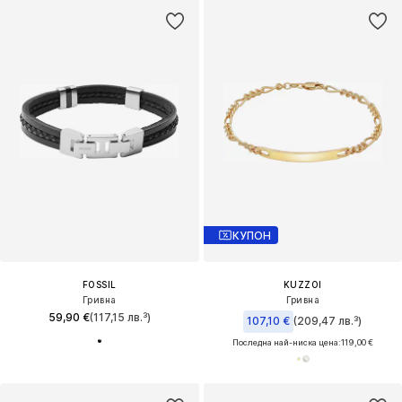
КУПОН
FOSSIL
KUZZOI
Гривна
Гривна
59,90 €
(117,15 лв.³)
107,10 €
(209,47 лв.³)
Последна най-ниска цена:
119,00 €