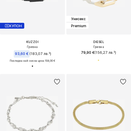
Унисекс
КУПОН
Premium
KUZZOI
DIESEL
Гривна
Гривна
79,90 €
(156,27 лв.³)
93,60 €
(183,07 лв.³)
Последна най-ниска цена:
104,00 €