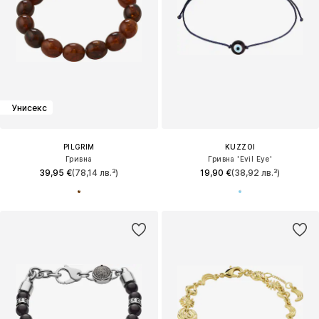
Унисекс
PILGRIM
KUZZOI
Гривна
Гривна 'Evil Eye'
39,95 €
(78,14 лв.³)
19,90 €
(38,92 лв.³)