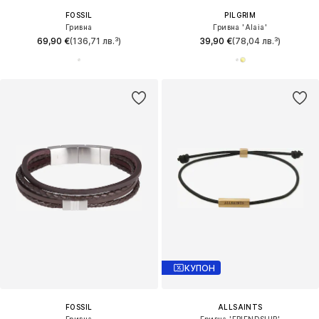
FOSSIL
PILGRIM
Гривна
Гривна 'Alaia'
69,90 €
(136,71 лв.³)
39,90 €
(78,04 лв.³)
КУПОН
FOSSIL
ALLSAINTS