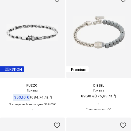
КУПОН
Premium
KUZZOI
DIESEL
Гривна
Гривна
89,90 €
(175,83 лв.³)
350,10 €
(684,74 лв.³)
Последна най-ниска цена:
389,00 €