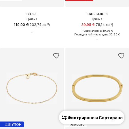
DIESEL
TRUE REBELS
Гривна
Гривна
119,00 €
(232,74 лв.³)
39,95 €
(78,14 лв.³)
Първоначално: 49,95 €
Последна най-ниска цена:
35,96 €
Филтриране и Сортиране
КУПОН
Унисекс