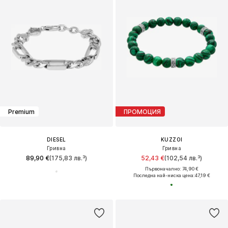
Premium
ПРОМОЦИЯ
DIESEL
KUZZOI
Гривна
Гривна
89,90 €
(175,83 лв.³)
52,43 €
(102,54 лв.³)
Първоначално: 74,90 €
Последна най-ниска цена:
47,19 €