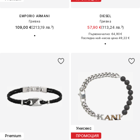
EMPORIO ARMANI
DIESEL
Гривна
Гривна
109,00 €
(213,19 лв.³)
57,90 €
(113,24 лв.³)
Първоначално: 64,90 €
Последна най-ниска цена:
49,22 €
Унисекс
Premium
ПРОМОЦИЯ