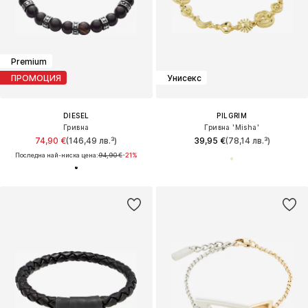
Premium
ПРОМОЦИЯ
Унисекс
DIESEL
PILGRIM
Гривна
Гривна 'Misha'
74,90 €
(146,49 лв.³)
39,95 €
(78,14 лв.³)
Последна най-ниска цена:
94,90 €
-21%