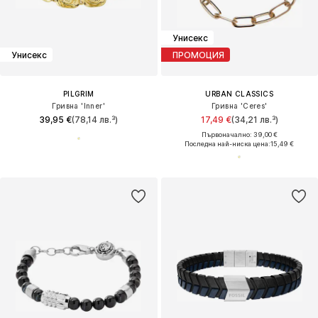
Унисекс
Унисекс
ПРОМОЦИЯ
PILGRIM
URBAN CLASSICS
Гривна 'Inner'
Гривна 'Ceres'
39,95 €
(78,14 лв.³)
17,49 €
(34,21 лв.³)
Първоначално: 39,00 €
Последна най-ниска цена:
15,49 €