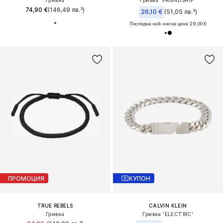
Гривна
Гривна 'FRIENDSHIP'
74,90 €
(146,49 лв.³)
26,10 €
(51,05 лв.³)
Последна най-ниска цена:
29,00 €
ПРОМОЦИЯ
КУПОН
TRUE REBELS
CALVIN KLEIN
Гривна
Гривна 'ELECTRIC'