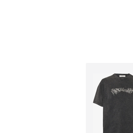
Добави в кошн