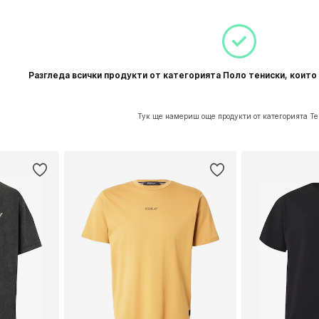
ицата
Разгледа всички продукти от категорията Поло тениски, които
Тук ще намериш още продукти от категорията Т