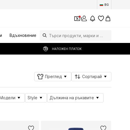
BG
1
и
Вдъхновение
НАЛОЖЕН ПЛАТЕЖ
Преглед
Сортирай
Модели
Style
Дължина на ръкавите