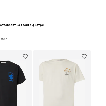
 отговарят на твоите филтри
ениски