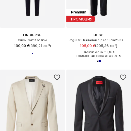
Premium
ПРОМОЦИЯ
LINDBERGH
HUGO
Слим фит Костюм
Regular Панталон с ръб 'Tom253X-MH'
199,00 €
(389,21 лв.³)
105,00 €
(205,36 лв.³)
Първоначално: 119,00 €
Последна най-ниска цена:
71,91 €