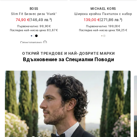
BOSS
MICHAEL KORS
Slim Fit Бизнес риза 'Hank'
Широка кройка Панталон с набор
74,90 €
(146,49 лв.³)
139,00 €
(271,86 лв.³)
Първоначално: 99,90 €
Първоначално: 199,00 €
Последна най-ниска цена:
63,67 €
Последна най-ниска цена:
104,25 €
ОТКРИЙ ТРЕНДОВЕ И НАЙ-ДОБРИТЕ МАРКИ
Вдъхновение за Специални Поводи