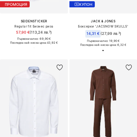
ПРОМОЦИЯ
КУПОН
SEIDENSTICKER
JACK & JONES
Regular fit Бизнес риза
Боксерки 'JACSNOW SKULLS'
57,90 €
(113,24 лв.³)
14,31 €
(27,99 лв.³)
Първоначално: 69,90 €
Първоначално: 19,90 €
Последна най-ниска цена:
43,92 €
Последна най-ниска цена:
6,32 €