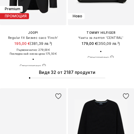
Premium
ПРОМОЦИЯ
Ново
JOOP!
TOMMY HILFIGER
Regular fit Бизнес сако 'Finch'
Чанта за лаптоп 'CENTRAL'
195,00 €
(381,39 лв.³)
179,00 €
(350,09 лв.³)
Първоначално: 279,00 €
Последна най-ниска цена:
175,50 €
Видя 32 от 2187 продукти