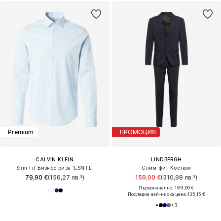
Premium
ПРОМОЦИЯ
CALVIN KLEIN
LINDBERGH
Slim Fit Бизнес риза 'ESNTL'
Слим фит Костюм
79,90 €
(156,27 лв.³)
159,00 €
(310,98 лв.³)
Първоначално: 199,00 €
Последна най-ниска цена:
135,15 €
+
3