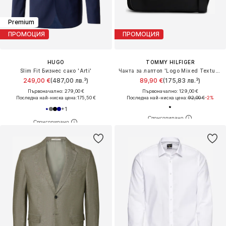
Premium
ПРОМОЦИЯ
ПРОМОЦИЯ
HUGO
TOMMY HILFIGER
Slim Fit Бизнес сако 'Arti'
Чанта за лаптоп 'Logo Mixed Texture'
249,00 €
(487,00 лв.³)
89,90 €
(175,83 лв.³)
Първоначално: 279,00 €
Първоначално: 129,00 €
Последна най-ниска цена:
175,50 €
Последна най-ниска цена:
92,00 €
-2%
+
1