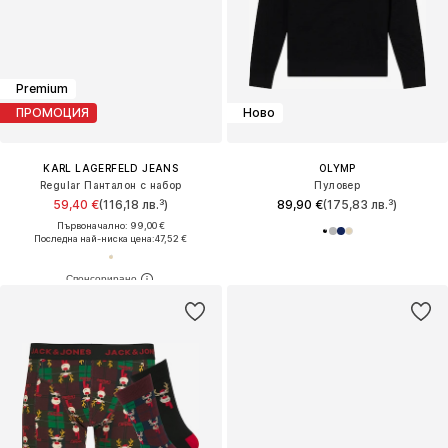
Premium
ПРОМОЦИЯ
Ново
KARL LAGERFELD JEANS
OLYMP
Regular Панталон с набор
Пуловер
59,40 €
(116,18 лв.³)
89,90 €
(175,83 лв.³)
Първоначално: 99,00 €
Последна най-ниска цена:
47,52 €