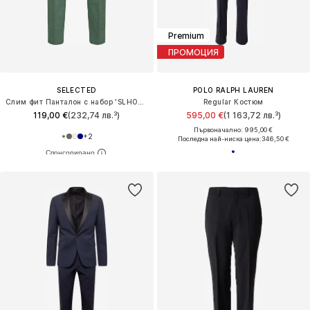
Premium
ПРОМОЦИЯ
SELECTED
POLO RALPH LAUREN
Слим фит Панталон с набор 'SLHOasis'
Regular Костюм
119,00 €
(232,74 лв.³)
595,00 €
(1 163,72 лв.³)
Първоначално: 995,00 €
+
2
Последна най-ниска цена:
346,50 €