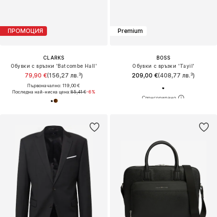
ПРОМОЦИЯ
Premium
CLARKS
BOSS
Обувки с връзки 'Batcombe Hall'
Обувки с връзки 'Tayil'
79,90 €
(156,27 лв.³)
209,00 €
(408,77 лв.³)
Първоначално: 119,00 €
Последна най-ниска цена:
85,41 €
-6%