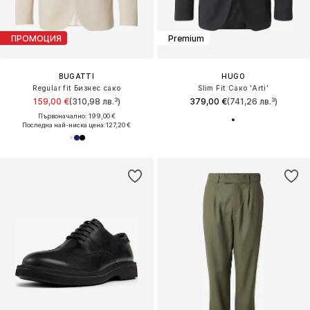
ПРОМОЦИЯ
Premium
BUGATTI
HUGO
Regular fit Бизнес сако
Slim Fit Сако 'Arti'
159,00 €
(310,98 лв.³)
379,00 €
(741,26 лв.³)
Първоначално: 199,00 €
Последна най-ниска цена:
127,20 €