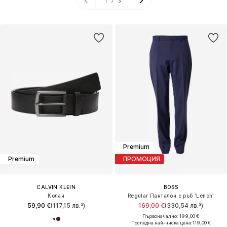
1
/
3
Premium
Premium
ПРОМОЦИЯ
CALVIN KLEIN
BOSS
Колан
Regular Панталон с ръб 'Lenon'
59,90 €
(117,15 лв.³)
169,00 €
(330,54 лв.³)
Първоначално: 199,00 €
Последна най-ниска цена:
119,00 €