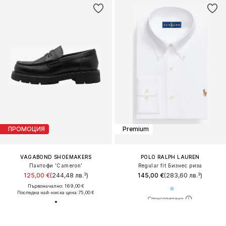
ПРОМОЦИЯ
Premium
VAGABOND SHOEMAKERS
POLO RALPH LAUREN
Пантофи 'Cameron'
Regular fit Бизнес риза
125,00 €
(244,48 лв.³)
145,00 €
(283,60 лв.³)
Първоначално: 169,00 €
Последна най-ниска цена:
75,00 €