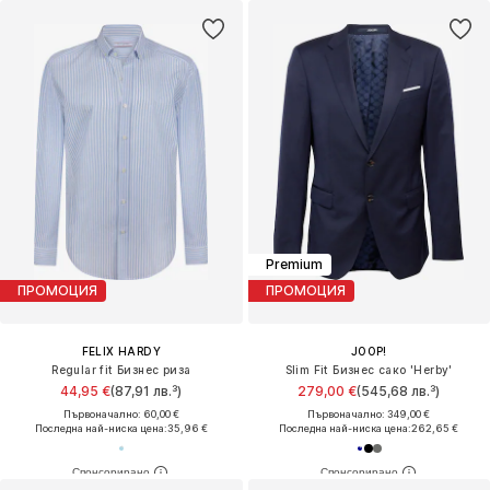
Premium
ПРОМОЦИЯ
ПРОМОЦИЯ
FELIX HARDY
JOOP!
Regular fit Бизнес риза
Slim Fit Бизнес сако 'Herby'
44,95 €
(87,91 лв.³)
279,00 €
(545,68 лв.³)
Първоначално: 60,00 €
Първоначално: 349,00 €
Последна най-ниска цена:
35,96 €
Последна най-ниска цена:
262,65 €