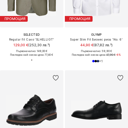
ПРОМОЦИЯ
ПРОМОЦИЯ
SELECTED
OLYMP
Regular fit Сако 'SLHELLIOT'
Super Slim Fit Бизнес риза 'No. 6'
129,00 €
(252,30 лв.³)
44,90 €
(87,82 лв.³)
Първоначално: 149,00 €
Първоначално: 59,90 €
Последна най-ниска цена:
77,40 €
Последна най-ниска цена:
47,90 €
-6%
+
1