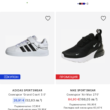
+
3
КУПОН
ПРОМОЦИЯ
ADIDAS SPORTSWEAR
NIKE SPORTSWEAR
Сникърси 'Grand Court 3.0'
Сникърси 'Air Max 270'
84,90 €
(166,05 лв.³)
26,91 €
(52,63 лв.³)
Първоначално: 99,90 €
Първоначално: 37,90 €
Последна най-ниска цена:
63,67 €
Последна най-ниска цена:
29,90 €