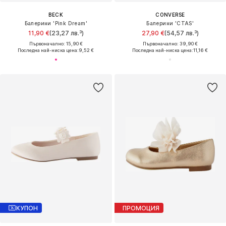
BECK
CONVERSE
Балерини 'Pink Dream'
Балерини 'CTAS'
11,90 €
(23,27 лв.³)
27,90 €
(54,57 лв.³)
Първоначално: 15,90 €
Първоначално: 39,90 €
Последна най-ниска цена:
9,52 €
Последна най-ниска цена:
11,16 €
КУПОН
ПРОМОЦИЯ