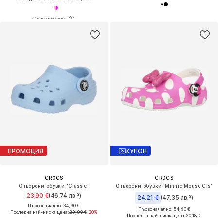
ПРОМОЦИЯ
КУПОН
CROCS
CROCS
Отворени обувки 'Classic'
Отворени обувки 'Minnie Mouse Cls'
23,90 €
(46,74 лв.³)
24,21 €
(47,35 лв.³)
Първоначално: 34,90 €
Първоначално: 54,90 €
Последна най-ниска цена:
29,90 €
-20%
Последна най-ниска цена:
20,18 €