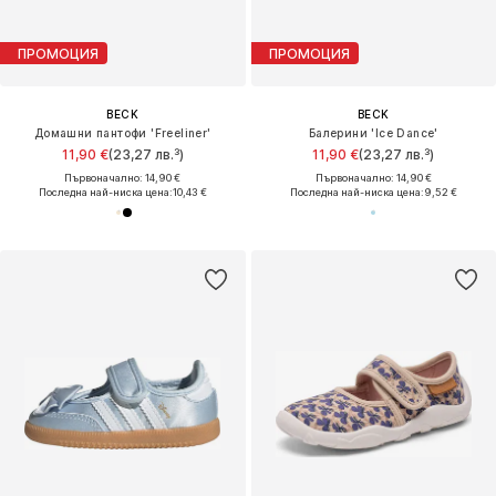
ПРОМОЦИЯ
ПРОМОЦИЯ
BECK
BECK
Домашни пантофи 'Freeliner'
Балерини 'Ice Dance'
11,90 €
(23,27 лв.³)
11,90 €
(23,27 лв.³)
Първоначално: 14,90 €
Първоначално: 14,90 €
Последна най-ниска цена:
10,43 €
Последна най-ниска цена:
9,52 €