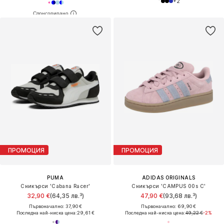
+
2
ПРОМОЦИЯ
ПРОМОЦИЯ
PUMA
ADIDAS ORIGINALS
Сникърси 'Cabana Racer'
Сникърси 'CAMPUS 00s C'
32,90 €
(64,35 лв.³)
47,90 €
(93,68 лв.³)
Първоначално: 37,90 €
Първоначално: 69,90 €
Последна най-ниска цена:
29,61 €
Последна най-ниска цена:
49,22 €
-2%