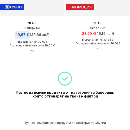
КУПОН
ПРОМОЦИЯ
NEXT
NEXT
Балерини
Балерини
23,60 €
(46,16 лв.³)
19,87 €
(38,86 лв.³)
Първоначално: 33,23 €
Първоначално: 32,00 €
Последна най-ниска цена:
20,06 €
Последна най-ниска цена:
16,56 €
Разгледа всички продукти от категорията Балерини,
които отговарят на твоите филтри
Тук ще намериш още продукти от категорията Обувки