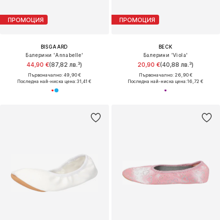
ПРОМОЦИЯ
ПРОМОЦИЯ
BISGAARD
BECK
Балерини 'Annabelle'
Балерини 'Viola'
44,90 €
(87,82 лв.³)
20,90 €
(40,88 лв.³)
Първоначално: 49,90 €
Първоначално: 26,90 €
Последна най-ниска цена:
31,41 €
Последна най-ниска цена:
16,72 €