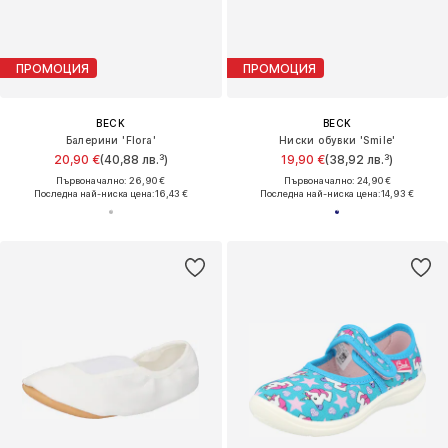
ПРОМОЦИЯ
ПРОМОЦИЯ
BECK
BECK
Балерини 'Flora'
Ниски обувки 'Smile'
20,90 €
(40,88 лв.³)
19,90 €
(38,92 лв.³)
Първоначално: 26,90 €
Първоначално: 24,90 €
Последна най-ниска цена:
16,43 €
Последна най-ниска цена:
14,93 €