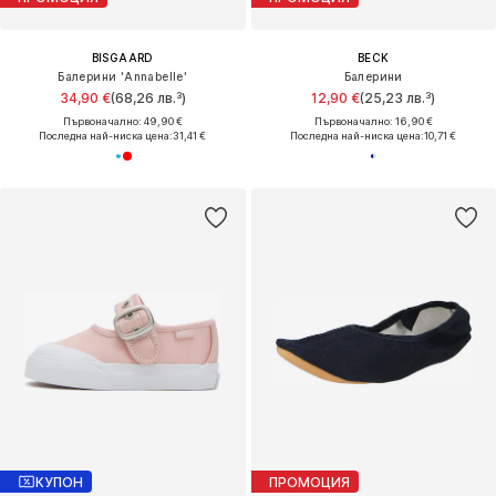
BISGAARD
BECK
Балерини 'Annabelle'
Балерини
34,90 €
(68,26 лв.³)
12,90 €
(25,23 лв.³)
Първоначално: 49,90 €
Първоначално: 16,90 €
Последна най-ниска цена:
31,41 €
Последна най-ниска цена:
10,71 €
КУПОН
ПРОМОЦИЯ