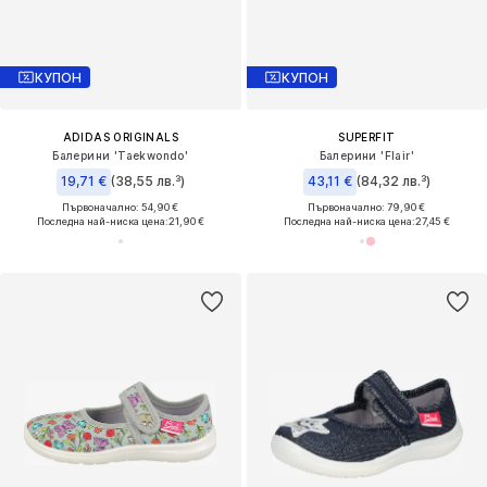
КУПОН
КУПОН
ADIDAS ORIGINALS
SUPERFIT
Балерини 'Taekwondo'
Балерини 'Flair'
19,71 €
(38,55 лв.³)
43,11 €
(84,32 лв.³)
Първоначално: 54,90 €
Първоначално: 79,90 €
Последна най-ниска цена:
21,90 €
Последна най-ниска цена:
27,45 €