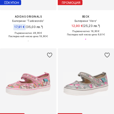
КУПОН
ПРОМОЦИЯ
ADIDAS ORIGINALS
BECK
Балерини 'Taekwondo'
Балерини 'Herz'
12,90 €
(25,23 лв.³)
17,91 €
(35,03 лв.³)
Първоначално: 16,90 €
Първоначално: 49,90 €
Последна най-ниска цена:
9,81 €
Последна най-ниска цена:
19,90 €