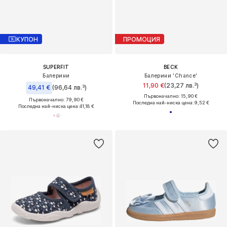
КУПОН
ПРОМОЦИЯ
SUPERFIT
BECK
Балерини
Балерини 'Chance'
11,90 €
(23,27 лв.³)
49,41 €
(96,64 лв.³)
Първоначално: 15,90 €
Първоначално: 79,90 €
Последна най-ниска цена:
9,52 €
Последна най-ниска цена:
41,18 €