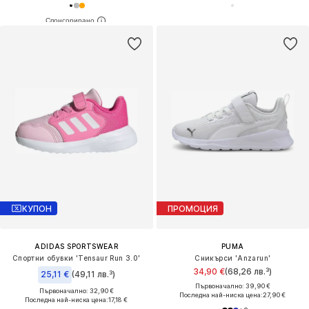
КУПОН
ПРОМОЦИЯ
ADIDAS SPORTSWEAR
PUMA
Спортни обувки 'Tensaur Run 3.0'
Сникърси 'Anzarun'
34,90 €
(68,26 лв.³)
25,11 €
(49,11 лв.³)
Първоначално: 39,90 €
Първоначално: 32,90 €
Последна най-ниска цена:
27,90 €
Последна най-ниска цена:
17,18 €