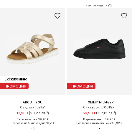
Ексклузивно
ПРОМОЦИЯ
ПРОМОЦИЯ
ABOUT YOU
TOMMY HILFIGER
Сандали 'Bella'
Сникърси 'COOPER'
11,90 €
(23,27 лв.³)
59,90 €
(117,15 лв.³)
Първоначално: 39,90 €
Първоначално: 69,90 €
Последна най-ниска цена:
10,71 €
Последна най-ниска цена:
50,92 €