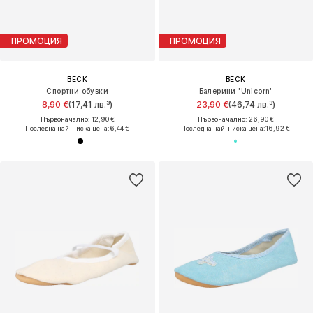
ПРОМОЦИЯ
ПРОМОЦИЯ
BECK
BECK
Спортни обувки
Балерини 'Unicorn'
8,90 €
(17,41 лв.³)
23,90 €
(46,74 лв.³)
Първоначално: 12,90 €
Първоначално: 26,90 €
Последна най-ниска цена:
6,44 €
Последна най-ниска цена:
16,92 €