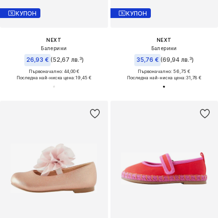
КУПОН
КУПОН
NEXT
NEXT
Балерини
Балерини
26,93 €
(52,67 лв.³)
35,76 €
(69,94 лв.³)
Първоначално: 44,00 €
Първоначално: 56,75 €
Последна най-ниска цена:
19,45 €
Последна най-ниска цена:
31,78 €