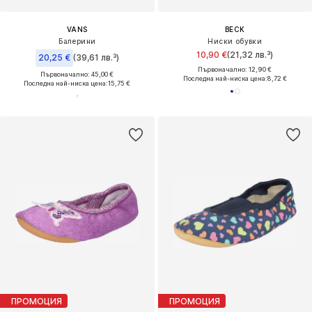
VANS
BECK
Балерини
Ниски обувки
10,90 €
(21,32 лв.³)
20,25 €
(39,61 лв.³)
Първоначално: 12,90 €
Първоначално: 45,00 €
Последна най-ниска цена:
8,72 €
Последна най-ниска цена:
15,75 €
ПРОМОЦИЯ
ПРОМОЦИЯ