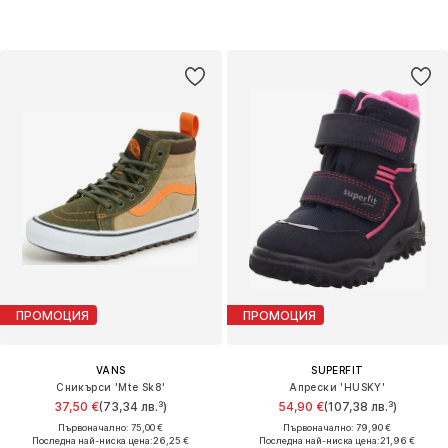
ПРОМОЦИЯ
ПРОМОЦИЯ
VANS
SUPERFIT
Сникърси 'Mte Sk8'
Апрески 'HUSKY'
37,50 €
(73,34 лв.³)
54,90 €
(107,38 лв.³)
Първоначално: 75,00 €
Първоначално: 79,90 €
Последна най-ниска цена:
26,25 €
Последна най-ниска цена:
21,96 €