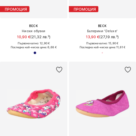
ПРОМОЦИЯ
ПРОМОЦИЯ
BECK
BECK
Ниски обувки
Балерини 'Deluxe'
10,90 €
(21,32 лв.³)
13,90 €
(27,19 лв.³)
Първоначално: 12,90 €
Първоначално: 15,90 €
Последна най-ниска цена:
6,68 €
Последна най-ниска цена:
11,61 €