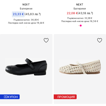
NEXT
NEXT
Балерини
Балерини
22,08 €
(43,18 лв.³)
23,33 €
(45,63 лв.³)
Първоначално: 32,00 €
Първоначално: 36,00 €
Последна най-ниска цена:
16,56 €
Последна най-ниска цена:
19,44 €
КУПОН
ПРОМОЦИЯ