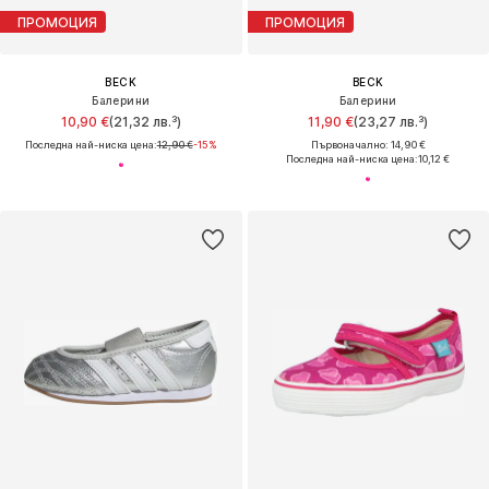
ПРОМОЦИЯ
ПРОМОЦИЯ
BECK
BECK
Балерини
Балерини
10,90 €
(21,32 лв.³)
11,90 €
(23,27 лв.³)
Последна най-ниска цена:
12,90 €
-15%
Първоначално: 14,90 €
Последна най-ниска цена:
10,12 €