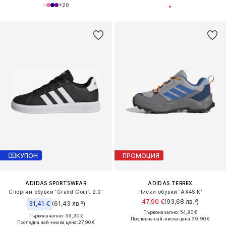
+
20
КУПОН
ПРОМОЦИЯ
ADIDAS SPORTSWEAR
ADIDAS TERREX
Спортни обувки 'Grand Court 2.0'
Ниски обувки 'AX4S K'
47,90 €
(93,68 лв.³)
31,41 €
(61,43 лв.³)
Първоначално: 54,90 €
Първоначално: 39,90 €
Последна най-ниска цена:
39,90 €
Последна най-ниска цена:
27,90 €