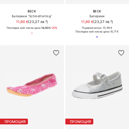
BECK
BECK
Балерини 'Schmetterling'
Балерини
11,90 €
(23,27 лв.³)
11,90 €
(23,27 лв.³)
Последна най-ниска цена:
14,90 €
-20%
Първоначално: 15,90 €
Последна най-ниска цена:
10,71 €
ПРОМОЦИЯ
ПРОМОЦИЯ