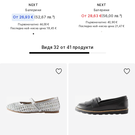
NEXT
NEXT
Балерини
Балерини
От 28,63 €
(56,00 лв.³)
От 26,93 €
(52,67 лв.³)
Първоначално: 40,90 €
Първоначално: 44,00 €
Последна най-ниска цена:
21,47 €
Последна най-ниска цена:
19,45 €
Видя 32 от 41 продукти