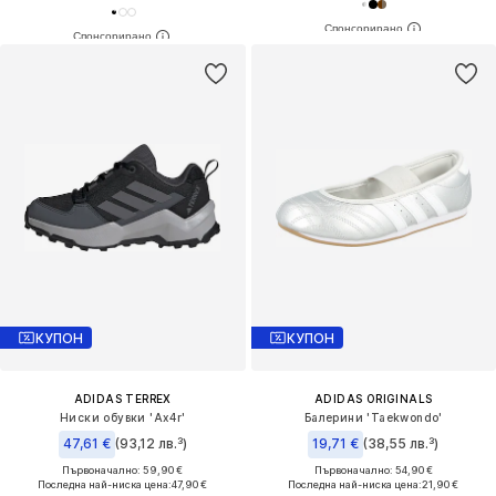
КУПОН
КУПОН
ADIDAS TERREX
ADIDAS ORIGINALS
Ниски обувки 'Ax4r'
Балерини 'Taekwondo'
47,61 €
(93,12 лв.³)
19,71 €
(38,55 лв.³)
Първоначално: 59,90 €
Първоначално: 54,90 €
Последна най-ниска цена:
47,90 €
Последна най-ниска цена:
21,90 €