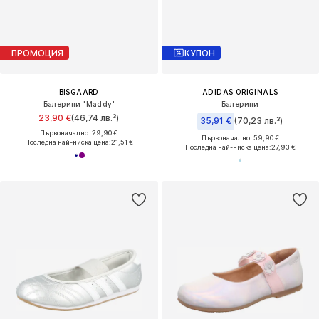
ПРОМОЦИЯ
КУПОН
BISGAARD
ADIDAS ORIGINALS
Балерини 'Maddy'
Балерини
23,90 €
(46,74 лв.³)
35,91 €
(70,23 лв.³)
Първоначално: 29,90 €
Първоначално: 59,90 €
Последна най-ниска цена:
21,51 €
Последна най-ниска цена:
27,93 €