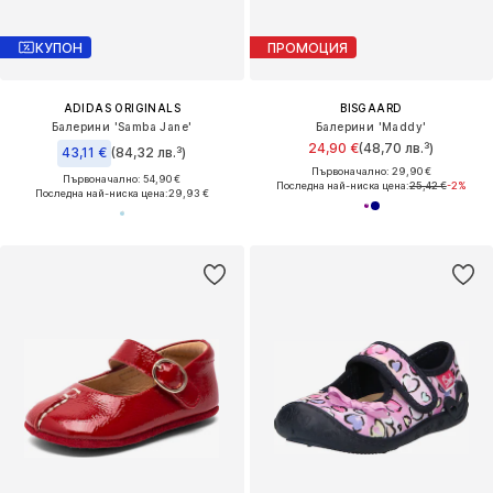
КУПОН
ПРОМОЦИЯ
ADIDAS ORIGINALS
BISGAARD
Балерини 'Samba Jane'
Балерини 'Maddy'
24,90 €
(48,70 лв.³)
43,11 €
(84,32 лв.³)
Първоначално: 29,90 €
Първоначално: 54,90 €
Последна най-ниска цена:
25,42 €
-2%
Последна най-ниска цена:
29,93 €