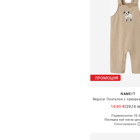
ПРОМОЦИЯ
NAME IT
14,90 €
(29,14 л
Първоначално: 16,
Налични размери: 56, 62, 6
Последна най-ниска цен
Добави в кошн