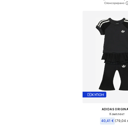
Добави в кошн
КУПОН
ADIDAS ORIGIN
Комплект
40,41 €
(79,04 л