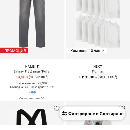
ПРОМОЦИЯ
Комплект 10 части
NAME IT
NEXT
Skinny Fit Дънки 'Polly'
Потник
19,90 €
(38,92 лв.³)
От 31,00 €
(60,63 лв.³)
Първоначално: 22,90 €
Последна най-ниска цена:
17,91 €
Филтриране и Сортиране