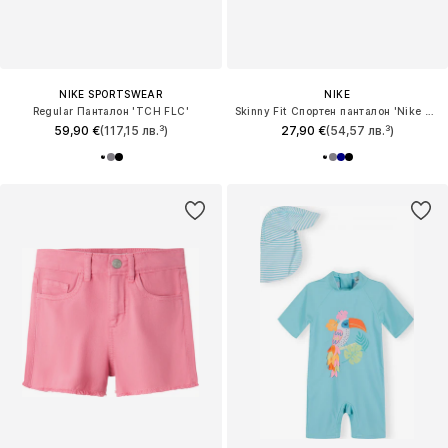
NIKE SPORTSWEAR
NIKE
Regular Панталон 'TCH FLC'
Skinny Fit Спортен панталон 'Nike Pro'
59,90 €
(117,15 лв.³)
27,90 €
(54,57 лв.³)