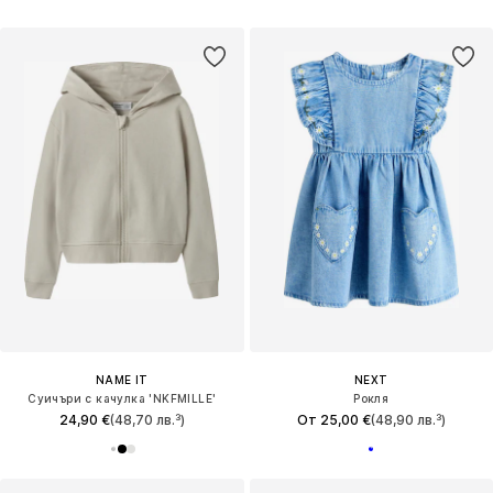
NAME IT
NEXT
Суичъри с качулка 'NKFMILLE'
Рокля
24,90 €
(48,70 лв.³)
От 25,00 €
(48,90 лв.³)