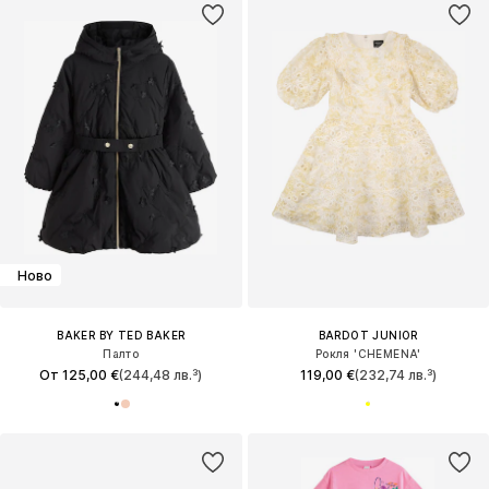
Ново
BAKER BY TED BAKER
BARDOT JUNIOR
Палто
Рокля 'CHEMENA'
От 125,00 €
(244,48 лв.³)
119,00 €
(232,74 лв.³)