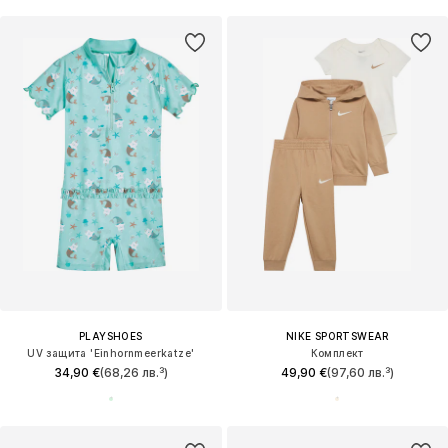
PLAYSHOES
NIKE SPORTSWEAR
UV защита 'Einhornmeerkatze'
Комплект
34,90 €
(68,26 лв.³)
49,90 €
(97,60 лв.³)