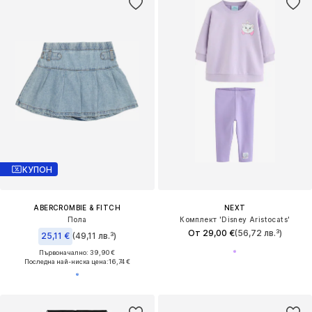
КУПОН
ABERCROMBIE & FITCH
NEXT
Пола
Комплект 'Disney Aristocats'
От 29,00 €
(56,72 лв.³)
25,11 €
(49,11 лв.³)
Първоначално: 39,90 €
Последна най-ниска цена:
16,74 €