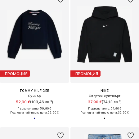
ПРОМОЦИЯ
ПРОМОЦИЯ
TOMMY HILFIGER
NIKE
Суичър
Спортен суитшърт
52,90 €
(103,46 лв.³)
37,90 €
(74,13 лв.³)
Първоначално: 59,90 €
Първоначално: 54,90 €
Последна най-ниска цена:
52,90 €
Последна най-ниска цена:
32,90 €