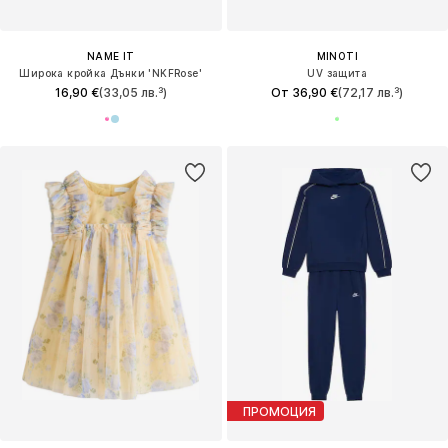
NAME IT
MINOTI
Широка кройка Дънки 'NKFRose'
UV защита
16,90 €
(33,05 лв.³)
От 36,90 €
(72,17 лв.³)
ПРОМОЦИЯ