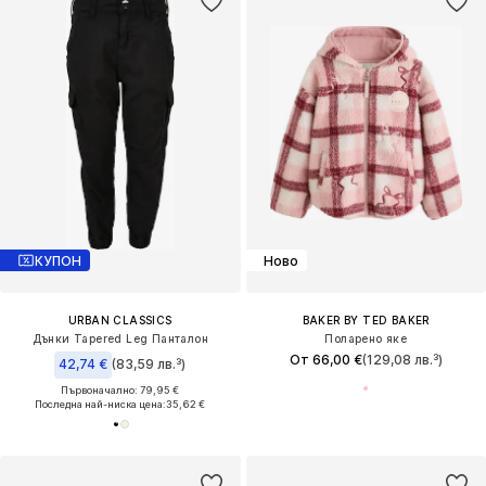
КУПОН
Ново
URBAN CLASSICS
BAKER BY TED BAKER
Дънки Tapered Leg Панталон
Поларено яке
От 66,00 €
(129,08 лв.³)
42,74 €
(83,59 лв.³)
Първоначално: 79,95 €
Последна най-ниска цена:
35,62 €