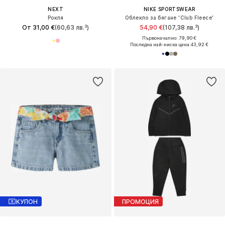
NEXT
NIKE SPORTSWEAR
Рокля
Облекло за бягане 'Club Fleece'
От 31,00 €
(60,63 лв.³)
54,90 €
(107,38 лв.³)
Първоначално: 79,90 €
Последна най-ниска цена:
43,92 €
КУПОН
ПРОМОЦИЯ