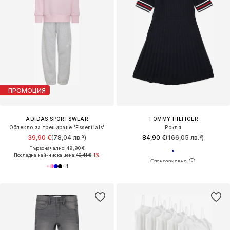
ПРОМОЦИЯ
ADIDAS SPORTSWEAR
TOMMY HILFIGER
Облекло за трениране 'Essentials'
Рокля
39,90 €
(78,04 лв.³)
84,90 €
(166,05 лв.³)
Първоначално: 49,90 €
Последна най-ниска цена:
40,41 €
-1%
+
1