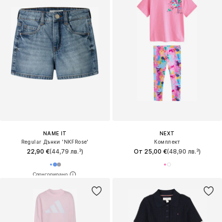
NAME IT
NEXT
Regular Дънки 'NKFRose'
Комплект
22,90 €
(44,79 лв.³)
От 25,00 €
(48,90 лв.³)