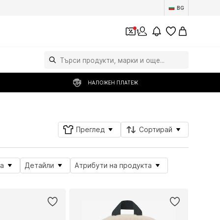
BG
1
НАЛОЖЕН ПЛАТЕЖ
Преглед
Сортирай
а
Детайли
Атрибути на продукта