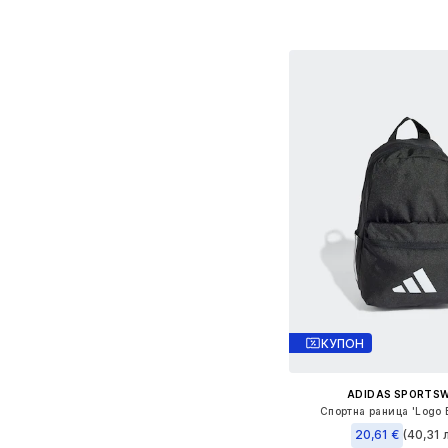
Добави в кошн
КУПОН
ADIDAS SPORTS
Спортна раница 'Logo 
20,61 €
(40,31 л