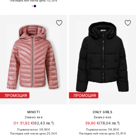
Последна най-ниска цена:
112,50 €
ПРОМОЦИЯ
ПРОМОЦИЯ
MINOTI
ONLY GIRLS
Зимно яке
Зимно яке
От 31,92 €
(62,43 лв.³)
39,90 €
(78,04 лв.³)
Първоначално: 39,90 €
Първоначално: 59,90 €
Последна най-ниска цена:
25,54 €
Последна най-ниска цена:
35,91 €