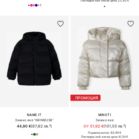
Последна най-ниска цена:
23,92 €
+
1
ПРОМОЦИЯ
NAME IT
MINOTI
Зимно яке 'NKNMUSK'
Зимно яке
44,90 €
(87,82 лв.³)
От 51,92 €
(101,55 лв.³)
Първоначално: 64,90 €
Последна най-ниска цена:
41,54 €