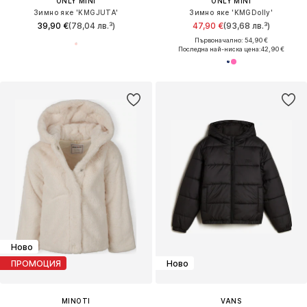
ONLY MINI
ONLY MINI
Зимно яке 'KMGJUTA'
Зимно яке 'KMGDolly'
39,90 €
(78,04 лв.³)
47,90 €
(93,68 лв.³)
Първоначално: 54,90 €
Последна най-ниска цена:
42,90 €
Ново
ПРОМОЦИЯ
Ново
MINOTI
VANS