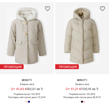
ПРОМОЦИЯ
ПРОМОЦИЯ
MINOTI
MINOTI
Зимно яке
Зимно яке
От 41,93 €
(82,01 лв.³)
От 51,21 €
(100,16 лв.³)
Първоначално: 59,90 €
Първоначално: 56,90 €
Последна най-ниска цена:
33,54 €
Последна най-ниска цена:
40,97 €