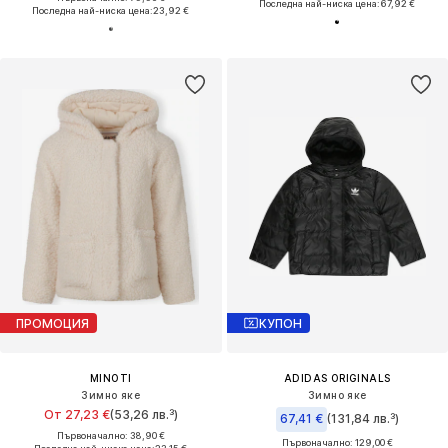
Последна най-ниска цена:
67,92 €
Последна най-ниска цена:
23,92 €
ПРОМОЦИЯ
КУПОН
MINOTI
ADIDAS ORIGINALS
Зимно яке
Зимно яке
От 27,23 €
(53,26 лв.³)
67,41 €
(131,84 лв.³)
Първоначално: 38,90 €
Първоначално: 129,00 €