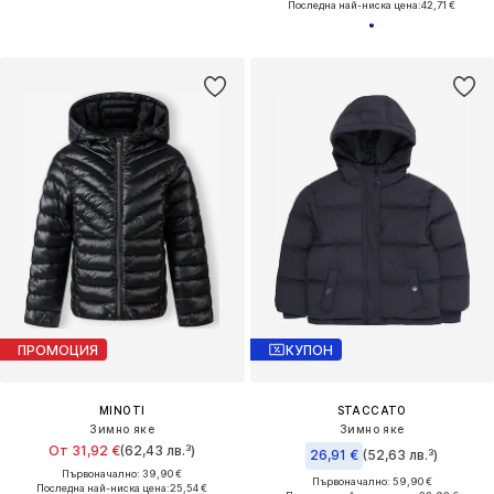
Последна най-ниска цена:
42,71 €
ПРОМОЦИЯ
КУПОН
MINOTI
STACCATO
Зимно яке
Зимно яке
От 31,92 €
(62,43 лв.³)
26,91 €
(52,63 лв.³)
Първоначално: 39,90 €
Първоначално: 59,90 €
Последна най-ниска цена:
25,54 €