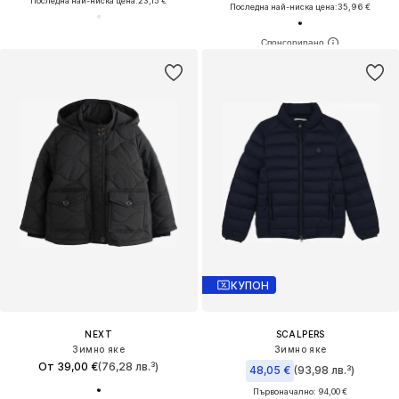
Последна най-ниска цена:
23,15 €
Последна най-ниска цена:
35,96 €
КУПОН
NEXT
SCALPERS
Зимно яке
Зимно яке
От 39,00 €
(76,28 лв.³)
48,05 €
(93,98 лв.³)
Първоначално: 94,00 €