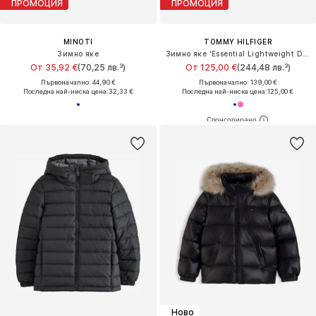
ПРОМОЦИЯ
ПРОМОЦИЯ
MINOTI
TOMMY HILFIGER
Зимно яке
Зимно яке 'Essential Lightweight Down'
От 35,92 €
(70,25 лв.³)
От 125,00 €
(244,48 лв.³)
Първоначално: 44,90 €
Първоначално: 139,00 €
Последна най-ниска цена:
32,33 €
Последна най-ниска цена:
125,00 €
Ново