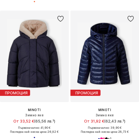
ПРОМОЦИЯ
ПРОМОЦИЯ
MINOTI
MINOTI
Зимно яке
Зимно яке
От 33,52 €
(65,56 лв.³)
От 31,92 €
(62,43 лв.³)
Първоначално: 41,90 €
Първоначално: 39,90 €
Последна най-ниска цена:
26,82 €
Последна най-ниска цена:
28,73 €
+
1