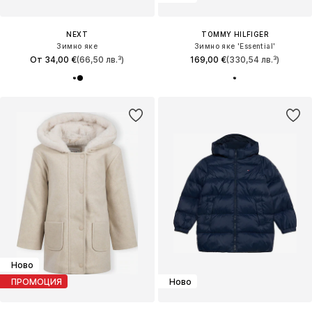
NEXT
TOMMY HILFIGER
Зимно яке
Зимно яке 'Essential'
От 34,00 €
(66,50 лв.³)
169,00 €
(330,54 лв.³)
Ново
ПРОМОЦИЯ
Ново