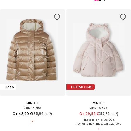
Ново
ПРОМОЦИЯ
MINOTI
MINOTI
Зимно яке
Зимно яке
От 43,90 €
(85,86 лв.³)
От 29,52 €
(57,74 лв.³)
Първоначално: 36,90 €
Последна най-ниска цена:
25,09 €