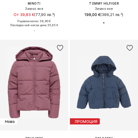
MINOTI
TOMMY HILFIGER
Зимно яке
Зимно яке
От 39,83 €
(77,90 лв.³)
199,00 €
(389,21 лв.³)
Първоначално: 56,90 €
Последна най-ниска цена:
35,85 €
Ново
ПРОМОЦИЯ