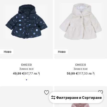
Ново
Ново
CHICCO
CHICCO
Зимно яке
Зимно яке
49,99 €
(97,77 лв.³)
59,99 €
(117,33 лв.³)
Филтриране и Сортиране