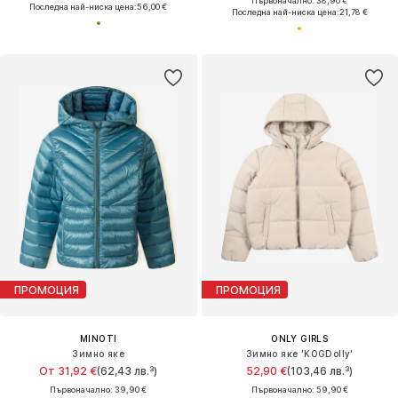
Първоначално: 38,90 €
Последна най-ниска цена:
56,00 €
Последна най-ниска цена:
21,78 €
ПРОМОЦИЯ
ПРОМОЦИЯ
MINOTI
ONLY GIRLS
Зимно яке
Зимно яке 'KOGDolly'
От 31,92 €
(62,43 лв.³)
52,90 €
(103,46 лв.³)
Първоначално: 39,90 €
Първоначално: 59,90 €