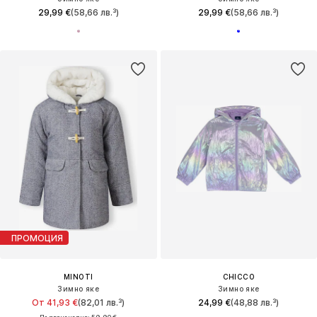
29,99 €
(58,66 лв.³)
29,99 €
(58,66 лв.³)
ПРОМОЦИЯ
MINOTI
CHICCO
Зимно яке
Зимно яке
От 41,93 €
(82,01 лв.³)
24,99 €
(48,88 лв.³)