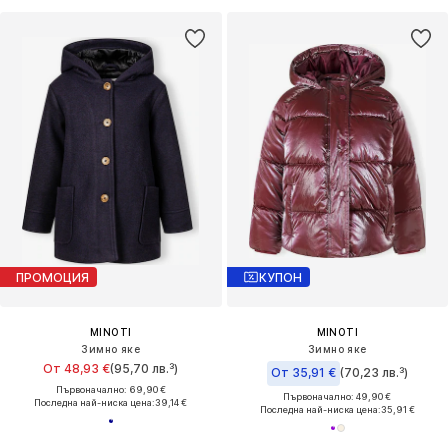
ПРОМОЦИЯ
КУПОН
MINOTI
MINOTI
Зимно яке
Зимно яке
От 48,93 €
(95,70 лв.³)
От 35,91 €
(70,23 лв.³)
Първоначално: 69,90 €
Първоначално: 49,90 €
Последна най-ниска цена:
39,14 €
Последна най-ниска цена:
35,91 €