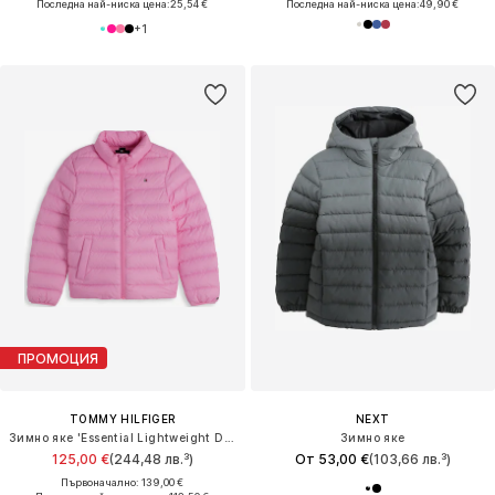
Последна най-ниска цена:
25,54 €
Последна най-ниска цена:
49,90 €
+
1
ПРОМОЦИЯ
TOMMY HILFIGER
NEXT
Зимно яке 'Essential Lightweight Down'
Зимно яке
125,00 €
(244,48 лв.³)
От 53,00 €
(103,66 лв.³)
Първоначално: 139,00 €