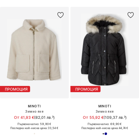
ПРОМОЦИЯ
ПРОМОЦИЯ
MINOTI
MINOTI
Зимно яке
Зимно яке
От 41,93 €
(82,01 лв.³)
От 55,92 €
(109,37 лв.³)
Първоначално: 59,90 €
Първоначално: 69,90 €
Последна най-ниска цена:
33,54 €
Последна най-ниска цена:
44,74 €