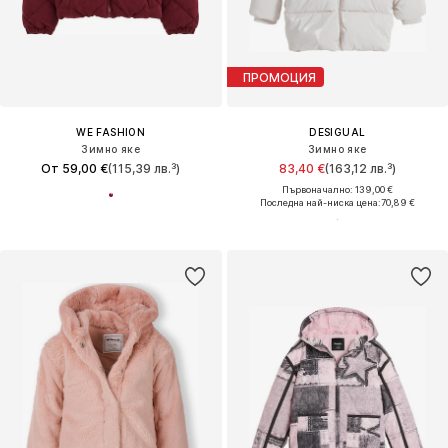
ПРОМОЦИЯ
WE FASHION
DESIGUAL
Зимно яке
Зимно яке
От 59,00 €
(115,39 лв.³)
83,40 €
(163,12 лв.³)
Първоначално: 139,00 €
Последна най-ниска цена:
70,89 €