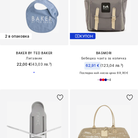
2 в опаковка
КУПОН
BAKER BY TED BAKER
BAGMORI
Лигавник
Бебешка чанта за количка
22,00 €
(43,03 лв.³)
62,91 €
(123,04 лв.³)
Последна най-ниска цена:
69,90 €
+
4