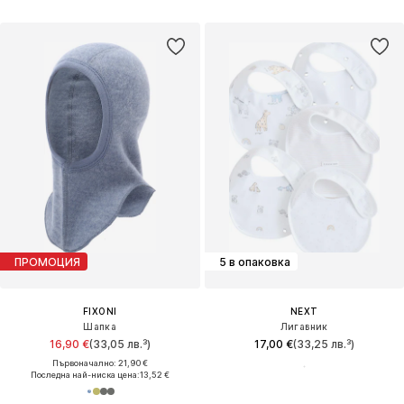
ПРОМОЦИЯ
5 в опаковка
FIXONI
NEXT
Шапка
Лигавник
16,90 €
(33,05 лв.³)
17,00 €
(33,25 лв.³)
Първоначално: 21,90 €
Последна най-ниска цена:
13,52 €