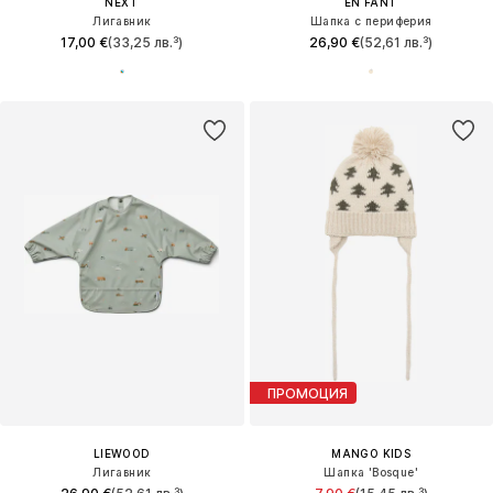
NEXT
EN FANT
Лигавник
Шапка с периферия
17,00 €
(33,25 лв.³)
26,90 €
(52,61 лв.³)
ПРОМОЦИЯ
LIEWOOD
MANGO KIDS
Лигавник
Шапка 'Bosque'