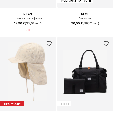
Комплект 10 части
EN FANT
NEXT
Шапка с периферия
Лигавник
17,90 €
(35,01 лв.³)
20,00 €
(39,12 лв.³)
ПРОМОЦИЯ
Ново