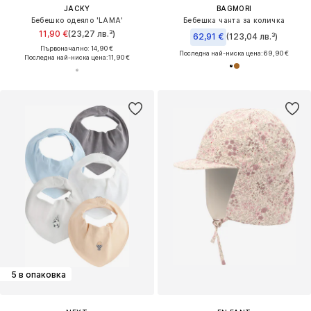
JACKY
BAGMORI
Бебешко одеяло 'LAMA'
Бебешка чанта за количка
11,90 €
(23,27 лв.³)
62,91 €
(123,04 лв.³)
Първоначално: 14,90 €
Последна най-ниска цена:
69,90 €
Последна най-ниска цена:
11,90 €
5 в опаковка