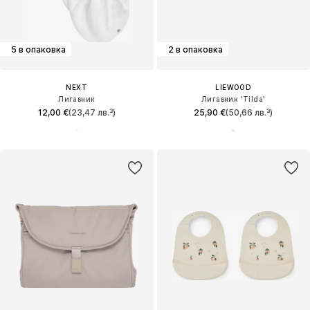
5 в опаковка
2 в опаковка
NEXT
LIEWOOD
Лигавник
Лигавник 'Tilda'
12,00 €
(23,47 лв.³)
25,90 €
(50,66 лв.³)