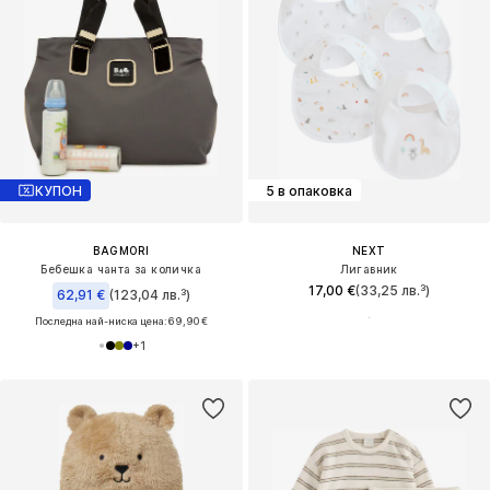
КУПОН
5 в опаковка
BAGMORI
NEXT
Бебешка чанта за количка
Лигавник
17,00 €
(33,25 лв.³)
62,91 €
(123,04 лв.³)
Последна най-ниска цена:
69,90 €
+
1