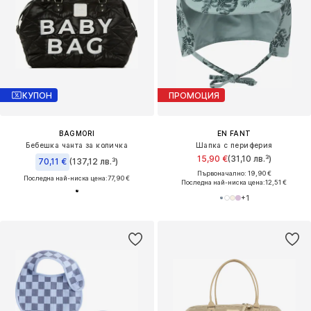
КУПОН
ПРОМОЦИЯ
BAGMORI
EN FANT
Бебешка чанта за количка
Шапка с периферия
15,90 €
(31,10 лв.³)
70,11 €
(137,12 лв.³)
Първоначално: 19,90 €
Последна най-ниска цена:
77,90 €
Последна най-ниска цена:
12,51 €
+
1