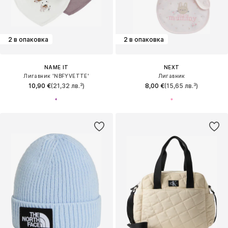
2 в опаковка
2 в опаковка
NAME IT
NEXT
Лигавник 'NBFYVETTE'
Лигавник
10,90 €
(21,32 лв.³)
8,00 €
(15,65 лв.³)