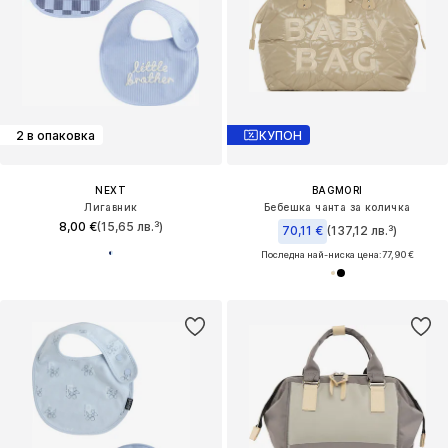
2 в опаковка
КУПОН
NEXT
BAGMORI
Лигавник
Бебешка чанта за количка
8,00 €
(15,65 лв.³)
70,11 €
(137,12 лв.³)
Последна най-ниска цена:
77,90 €