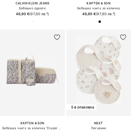
CALVIN KLEIN JEANS
KAPTEN & SON
Бебешко одеяло
Бебешка чанта за количка
49,90 €
(97,60 лв.³)
49,90 €
(97,60 лв.³)
5 в опаковка
KAPTEN & SON
NEXT
Бебешка чанта за количка 'Diaper Set'
Лигавник