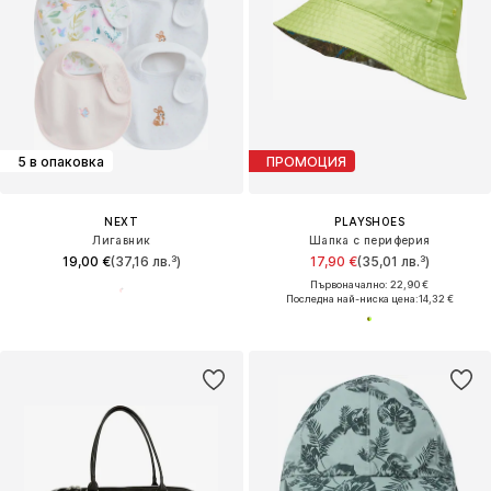
5 в опаковка
ПРОМОЦИЯ
NEXT
PLAYSHOES
Лигавник
Шапка с периферия
19,00 €
(37,16 лв.³)
17,90 €
(35,01 лв.³)
Първоначално: 22,90 €
Последна най-ниска цена:
14,32 €