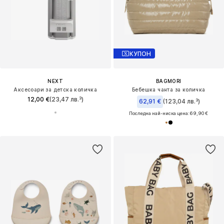
КУПОН
NEXT
BAGMORI
Аксесоари за детска количка
Бебешка чанта за количка
12,00 €
(23,47 лв.³)
62,91 €
(123,04 лв.³)
Последна най-ниска цена:
69,90 €