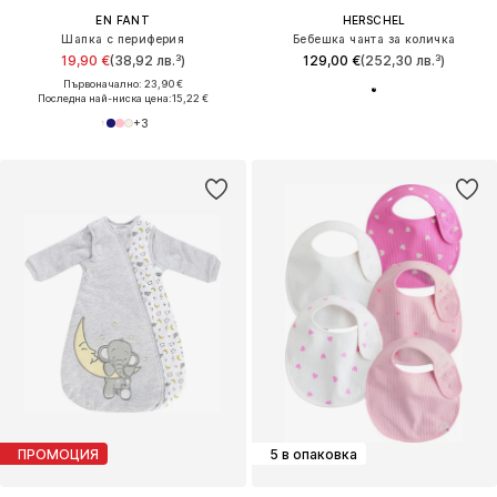
EN FANT
HERSCHEL
Шапка с периферия
Бебешка чанта за количка
19,90 €
(38,92 лв.³)
129,00 €
(252,30 лв.³)
Първоначално: 23,90 €
Последна най-ниска цена:
15,22 €
+
3
ПРОМОЦИЯ
5 в опаковка