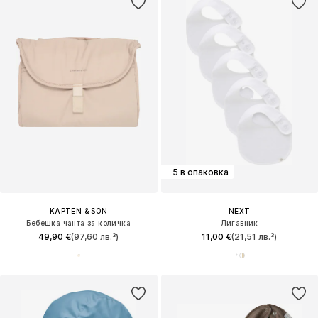
5 в опаковка
KAPTEN & SON
NEXT
Бебешка чанта за количка
Лигавник
49,90 €
(97,60 лв.³)
11,00 €
(21,51 лв.³)