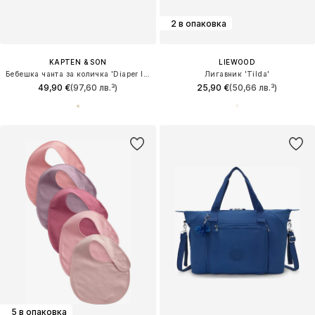
2 в опаковка
KAPTEN & SON
LIEWOOD
Бебешка чанта за количка 'Diaper Inlay'
Лигавник 'Tilda'
49,90 €
(97,60 лв.³)
25,90 €
(50,66 лв.³)
5 в опаковка