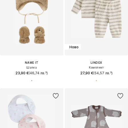
Ново
NAME IT
LINDEX
Шапка
Комплект
23,90 €
(46,74 лв.³)
27,90 €
(54,57 лв.³)