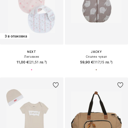
3 в опаковка
NEXT
JACKY
Лигавник
Спален чувал
11,00 €
(21,51 лв.³)
59,90 €
(117,15 лв.³)