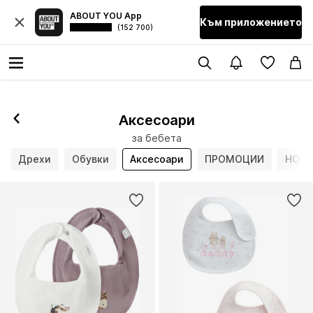
ABOUT YOU App
Към приложението
(152 700)
Аксесоари
за бебета
Дрехи
Обувки
Аксесоари
ПРОМОЦИИ
НОВ