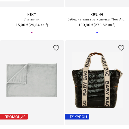
NEXT
KIPLING
Лигавник
Бебешка чанта за количка 'New Art M'
15,00 €
(29,34 лв.³)
139,90 €
(273,62 лв.³)
ПРОМОЦИЯ
КУПОН