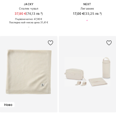
JACKY
NEXT
Спален чувал
Лигавник
37,90 €
(74,13 лв.³)
17,00 €
(33,25 лв.³)
Първоначално: 47,90 €
Последна най-ниска цена:
31,41 €
Ново