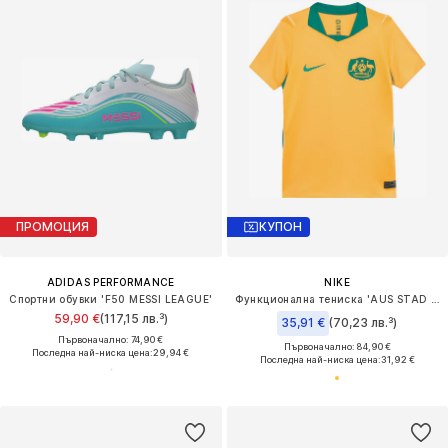
ПРОМОЦИЯ
КУПОН
ADIDAS PERFORMANCE
NIKE
Спортни обувки 'F50 MESSI LEAGUE'
Функционална тениска 'AUS STAD HM'
59,90 €
(117,15 лв.³)
35,91 €
(70,23 лв.³)
Първоначално: 74,90 €
Първоначално: 84,90 €
Последна най-ниска цена:
29,94 €
Последна най-ниска цена:
31,92 €