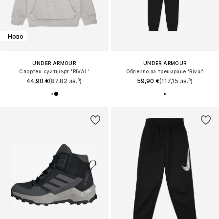
Ново
UNDER ARMOUR
UNDER ARMOUR
Спортен суитшърт 'RIVAL'
Облекло за трениране 'Rival'
44,90 €
(87,82 лв.³)
59,90 €
(117,15 лв.³)