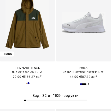
Ново
THE NORTH FACE
PUMA
Яке Outdoor 'ANTORA'
Спортни обувки 'Anzarun Lite'
79,90 €
(156,27 лв.³)
44,90 €
(87,82 лв.³)
+
1
Видя 32 от 1109 продукти