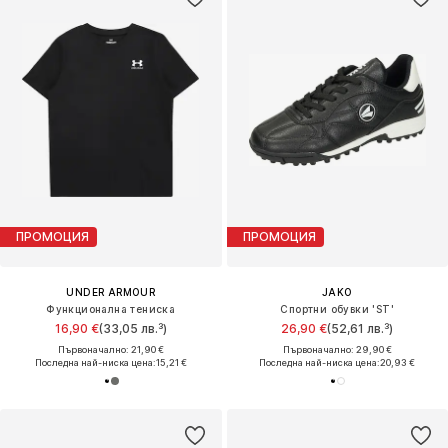
ПРОМОЦИЯ
ПРОМОЦИЯ
UNDER ARMOUR
JAKO
Функционална тениска
Спортни обувки 'ST'
16,90 €
(33,05 лв.³)
26,90 €
(52,61 лв.³)
Първоначално: 21,90 €
Първоначално: 29,90 €
Последна най-ниска цена:
15,21 €
Последна най-ниска цена:
20,93 €