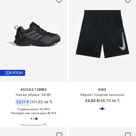
КУПОН
ADIDAS TERREX
NIKE
Ниски обувки 'AX4R'
Regular Спортен панталон
24,90 €
(48,70 лв.³)
52,11 €
(101,92 лв.³)
Първоначално: 64,90 €
Последна най-ниска цена:
40,41 €