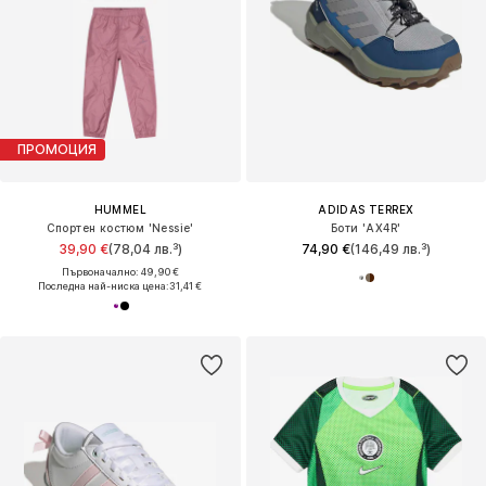
ПРОМОЦИЯ
HUMMEL
ADIDAS TERREX
Спортен костюм 'Nessie'
Боти 'AX4R'
39,90 €
(78,04 лв.³)
74,90 €
(146,49 лв.³)
Първоначално: 49,90 €
Последна най-ниска цена:
31,41 €