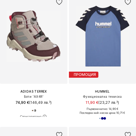
ПРОМОЦИЯ
ADIDAS TERREX
HUMMEL
Боти 'AX4R'
Функционална тениска
74,90 €
(146,49 лв.³)
11,90 €
(23,27 лв.³)
Първоначално: 14,90 €
Последна най-ниска цена:
10,71 €