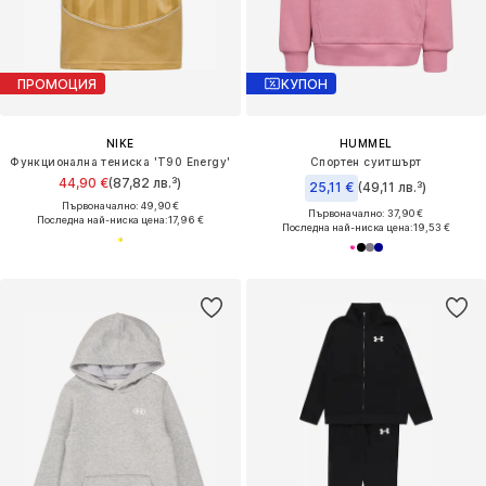
ПРОМОЦИЯ
КУПОН
NIKE
HUMMEL
Функционална тениска 'T90 Energy'
Спортен суитшърт
44,90 €
(87,82 лв.³)
25,11 €
(49,11 лв.³)
Първоначално: 49,90 €
Първоначално: 37,90 €
Последна най-ниска цена:
17,96 €
Последна най-ниска цена:
19,53 €