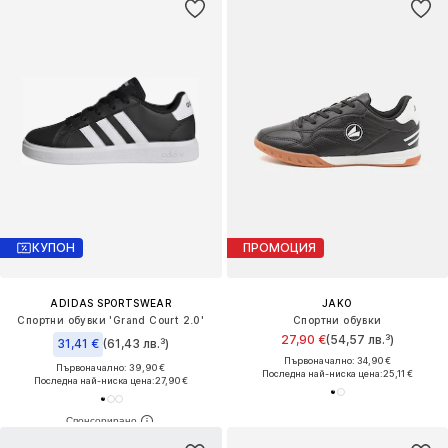
КУПОН
ПРОМОЦИЯ
ADIDAS SPORTSWEAR
JAKO
Спортни обувки 'Grand Court 2.0'
Спортни обувки
27,90 €
(54,57 лв.³)
31,41 €
(61,43 лв.³)
Първоначално: 34,90 €
Първоначално: 39,90 €
Последна най-ниска цена:
25,11 €
Последна най-ниска цена:
27,90 €