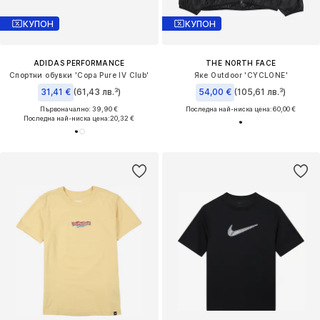
КУПОН
КУПОН
ADIDAS PERFORMANCE
THE NORTH FACE
Спортни обувки 'Copa Pure IV Club'
Яке Outdoor 'CYCLONE'
31,41 €
(61,43 лв.³)
54,00 €
(105,61 лв.³)
Първоначално: 39,90 €
Последна най-ниска цена:
60,00 €
Последна най-ниска цена:
20,32 €