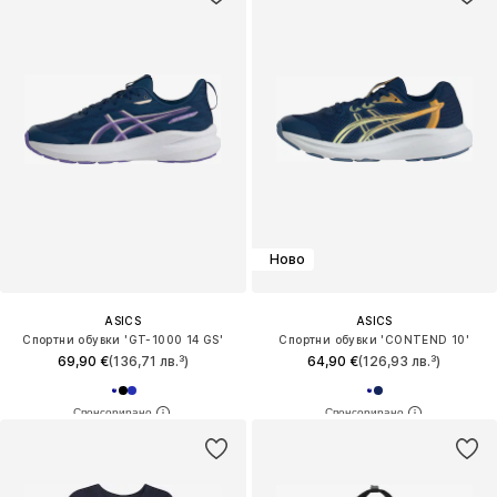
Ново
ASICS
ASICS
Спортни обувки 'GT-1000 14 GS'
Спортни обувки 'CONTEND 10'
69,90 €
(136,71 лв.³)
64,90 €
(126,93 лв.³)