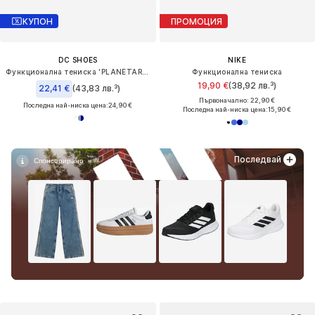
КУПОН
ПРОМОЦИЯ
DC SHOES
NIKE
Функционална тениска 'PLANETARIUM'
Функционална тениска
19,90 €
(38,92 лв.³)
22,41 €
(43,83 лв.³)
Първоначално: 22,90 €
Последна най-ниска цена:
24,90 €
Последна най-ниска цена:
15,90 €
Последвай