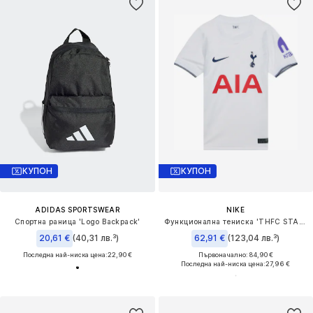
КУПОН
КУПОН
ADIDAS SPORTSWEAR
NIKE
Спортна раница 'Logo Backpack'
Функционална тениска 'THFC STAD HM'
20,61 €
(40,31 лв.³)
62,91 €
(123,04 лв.³)
Последна най-ниска цена:
22,90 €
Първоначално: 84,90 €
Последна най-ниска цена:
27,96 €