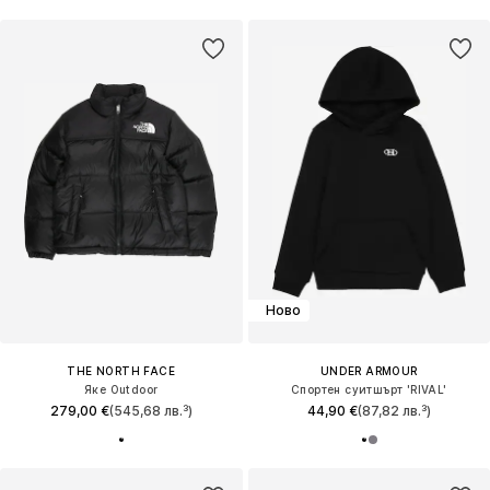
Ново
THE NORTH FACE
UNDER ARMOUR
Яке Outdoor
Спортен суитшърт 'RIVAL'
279,00 €
(545,68 лв.³)
44,90 €
(87,82 лв.³)