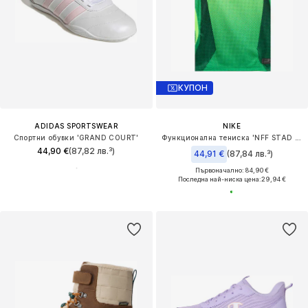
КУПОН
ADIDAS SPORTSWEAR
NIKE
Спортни обувки 'GRAND COURT'
Функционална тениска 'NFF STAD HM'
44,90 €
(87,82 лв.³)
44,91 €
(87,84 лв.³)
Първоначално: 84,90 €
Последна най-ниска цена:
29,94 €