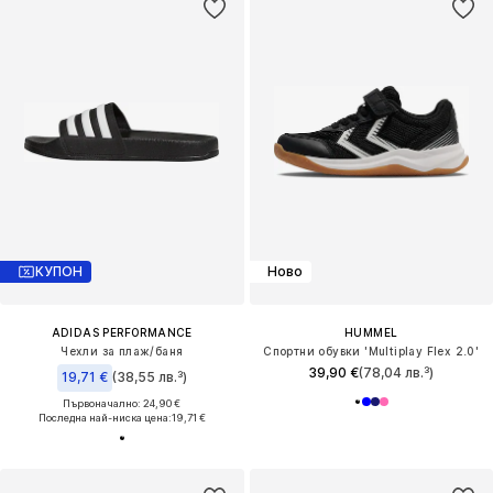
КУПОН
Ново
ADIDAS PERFORMANCE
HUMMEL
Чехли за плаж/баня
Спортни обувки 'Multiplay Flex 2.0'
39,90 €
(78,04 лв.³)
19,71 €
(38,55 лв.³)
Първоначално: 24,90 €
Последна най-ниска цена:
19,71 €