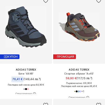
КУПОН
ПРОМОЦИЯ
ADIDAS TERREX
ADIDAS TERREX
Боти 'AX4R'
Спортни обувки 'Ax4S'
59,90 €
(117,15 лв.³)
76,41 €
(149,44 лв.³)
Първоначално: 69,90 €
Последна най-ниска цена:
84,90 €
Последна най-ниска цена:
49,41 €
+
1