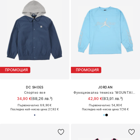
ПРОМОЦИЯ
ПРОМОЦИЯ
DC SHOES
JORDAN
Спортно яке
Функционална тениска 'MOUNTAINSIDE'
34,90 €
(68,26 лв.³)
42,90 €
(83,91 лв.³)
Първоначално: 89,90 €
Първоначално: 54,90 €
Последна най-ниска цена:
27,92 €
Последна най-ниска цена:
17,16 €