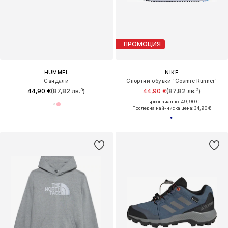
ПРОМОЦИЯ
HUMMEL
NIKE
Сандали
Спортни обувки 'Cosmic Runner'
44,90 €
(87,82 лв.³)
44,90 €
(87,82 лв.³)
Първоначално: 49,90 €
Последна най-ниска цена:
34,90 €