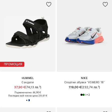
ПРОМОЦИЯ
HUMMEL
NIKE
Сандали
Спортни обувки 'VOMERO 18'
37,90 €
(74,13 лв.³)
119,00 €
(232,74 лв.³)
Първоначално: 44,90 €
+
2
Последна най-ниска цена:
29,61 €