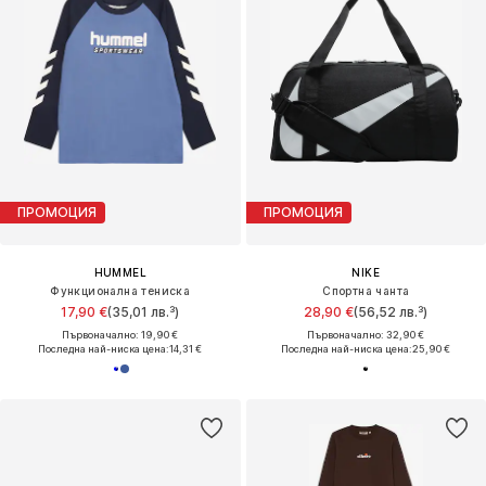
ПРОМОЦИЯ
ПРОМОЦИЯ
HUMMEL
NIKE
Функционална тениска
Спортна чанта
17,90 €
(35,01 лв.³)
28,90 €
(56,52 лв.³)
Първоначално: 19,90 €
Първоначално: 32,90 €
Последна най-ниска цена:
14,31 €
Последна най-ниска цена:
25,90 €