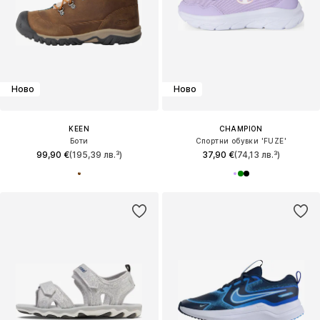
Ново
Ново
KEEN
CHAMPION
Боти
Спортни обувки 'FUZE'
99,90 €
(195,39 лв.³)
37,90 €
(74,13 лв.³)