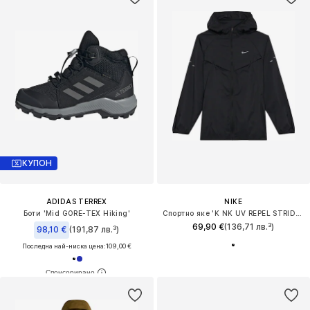
КУПОН
ADIDAS TERREX
NIKE
Боти 'Mid GORE-TEX Hiking'
Спортно яке 'K NK UV REPEL STRIDE JACKET'
69,90 €
(136,71 лв.³)
98,10 €
(191,87 лв.³)
Последна най-ниска цена:
109,00 €