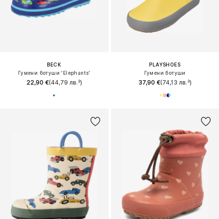
BECK
PLAYSHOES
Гумени ботуши 'Elephants'
Гумени ботуши
22,90 €
(44,79 лв.³)
37,90 €
(74,13 лв.³)