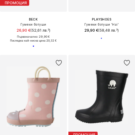
ПРОМОЦИЯ
BECK
PLAYSHOES
Гумени ботуши
Гумени ботуши 'Hai'
26,90 €
(52,61 лв.³)
29,90 €
(58,48 лв.³)
Първоначално: 29,90 €
Последна най-ниска цена:
20,32 €
ПРОМОЦИЯ