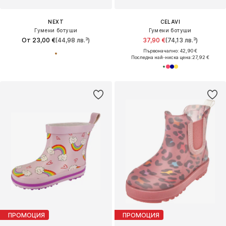
NEXT
CELAVI
Гумени ботуши
Гумени ботуши
От 23,00 €
(44,98 лв.³)
37,90 €
(74,13 лв.³)
Първоначално: 42,90 €
Последна най-ниска цена:
27,92 €
ПРОМОЦИЯ
ПРОМОЦИЯ