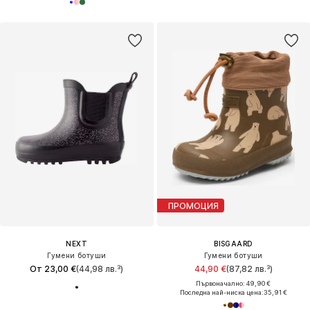
ПРОМОЦИЯ
NEXT
BISGAARD
Гумени ботуши
Гумени ботуши
От 23,00 €
(44,98 лв.³)
44,90 €
(87,82 лв.³)
Първоначално: 49,90 €
Последна най-ниска цена:
35,91 €