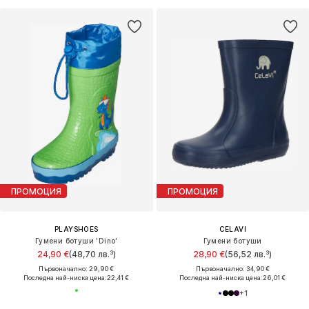
ПРОМОЦИЯ
ПРОМОЦИЯ
PLAYSHOES
CELAVI
Гумени ботуши 'Dino'
Гумени ботуши
24,90 €
(48,70 лв.³)
28,90 €
(56,52 лв.³)
Първоначално: 29,90 €
Първоначално: 34,90 €
Последна най-ниска цена:
22,41 €
Последна най-ниска цена:
26,01 €
+
1