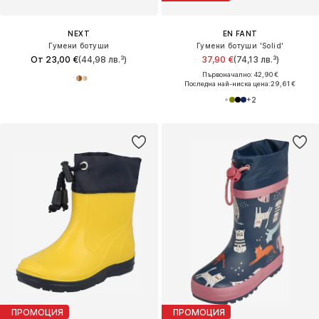
NEXT
EN FANT
Гумени ботуши
Гумени ботуши 'Solid'
От 23,00 €
(44,98 лв.³)
37,90 €
(74,13 лв.³)
Първоначално: 42,90 €
Последна най-ниска цена:
29,61 €
+
2
ПРОМОЦИЯ
ПРОМОЦИЯ