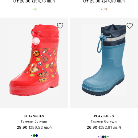
От 28,00 €
(54,76 лв.³)
От 23,00 €
(44,98 лв.³)
PLAYSHOES
PLAYSHOES
Гумени ботуши
Гумени ботуши
28,90 €
(56,52 лв.³)
26,90 €
(52,61 лв.³)
+
1