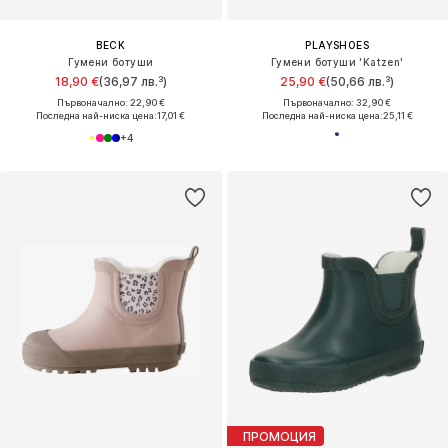
BECK
PLAYSHOES
Гумени ботуши
Гумени ботуши 'Katzen'
18,90 €
(36,97 лв.³)
25,90 €
(50,66 лв.³)
Първоначално: 22,90 €
Първоначално: 32,90 €
Последна най-ниска цена:
17,01 €
Последна най-ниска цена:
25,11 €
+
4
ПРОМОЦИЯ