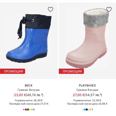
ПРОМОЦИЯ
ПРОМОЦИЯ
BECK
PLAYSHOES
Гумени ботуши
Гумени ботуши
23,90 €
(46,74 лв.³)
27,90 €
(54,57 лв.³)
Първоначално: 28,90 €
Първоначално: 32,90 €
Последна най-ниска цена:
21,51 €
Последна най-ниска цена:
24,68 €
+
4
+
1