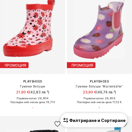
ПРОМОЦИЯ
ПРОМОЦИЯ
PLAYSHOES
PLAYSHOES
Гумени ботуши
Гумени ботуши 'Marienkäfer'
21,90 €
(42,83 лв.³)
23,90 €
(46,74 лв.³)
Първоначално: 26,90 €
Първоначално: 26,90 €
Последна най-ниска цена:
19,71 €
Последна най-ниска цена:
17,52 €
Филтриране и Сортиране