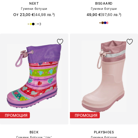
NEXT
BISGAARD
Гумени ботуши
Гумени ботуши
От 23,00 €
(44,98 лв.³)
49,90 €
(97,60 лв.³)
+
3
ПРОМОЦИЯ
ПРОМОЦИЯ
BECK
PLAYSHOES
Гумени ботуши 'Joy'
Гумени ботуши