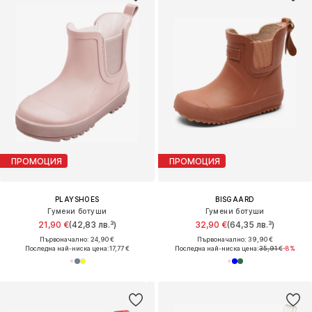
ПРОМОЦИЯ
ПРОМОЦИЯ
PLAYSHOES
BISGAARD
Гумени ботуши
Гумени ботуши
21,90 €
(42,83 лв.³)
32,90 €
(64,35 лв.³)
Първоначално: 24,90 €
Първоначално: 39,90 €
Последна най-ниска цена:
17,77 €
Последна най-ниска цена:
35,91 €
-8%