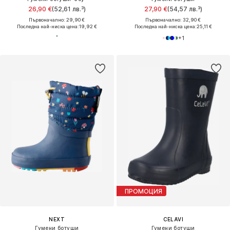
26,90 €
(52,61 лв.³)
27,90 €
(54,57 лв.³)
Първоначално: 29,90 €
Първоначално: 32,90 €
Последна най-ниска цена:
19,92 €
Последна най-ниска цена:
25,11 €
+
1
ПРОМОЦИЯ
NEXT
CELAVI
Гумени ботуши
Гумени ботуши