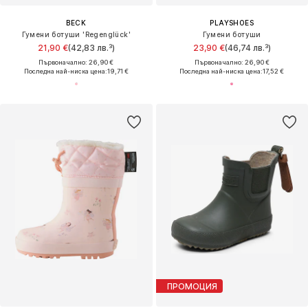
BECK
PLAYSHOES
Гумени ботуши 'Regenglück'
Гумени ботуши
21,90 €
(42,83 лв.³)
23,90 €
(46,74 лв.³)
Първоначално: 26,90 €
Първоначално: 26,90 €
Последна най-ниска цена:
19,71 €
Последна най-ниска цена:
17,52 €
ПРОМОЦИЯ