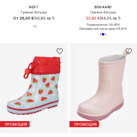
NEXT
BISGAARD
Гумени ботуши
Гумени ботуши
От 26,00 €
(50,85 лв.³)
32,90 €
(64,35 лв.³)
Първоначално: 39,90 €
Последна най-ниска цена:
29,61 €
ПРОМОЦИЯ
ПРОМОЦИЯ