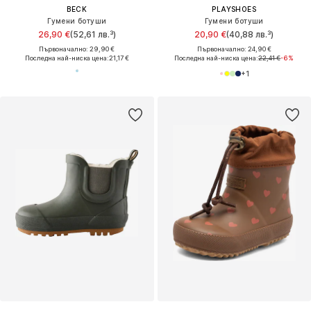
BECK
PLAYSHOES
Гумени ботуши
Гумени ботуши
26,90 €
(52,61 лв.³)
20,90 €
(40,88 лв.³)
Първоначално: 29,90 €
Първоначално: 24,90 €
Последна най-ниска цена:
21,17 €
Последна най-ниска цена:
22,41 €
-6%
+
1