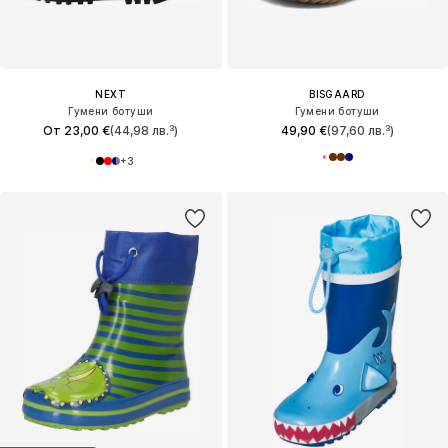
NEXT
BISGAARD
Гумени ботуши
Гумени ботуши
От 23,00 €
(44,98 лв.³)
49,90 €
(97,60 лв.³)
+
3