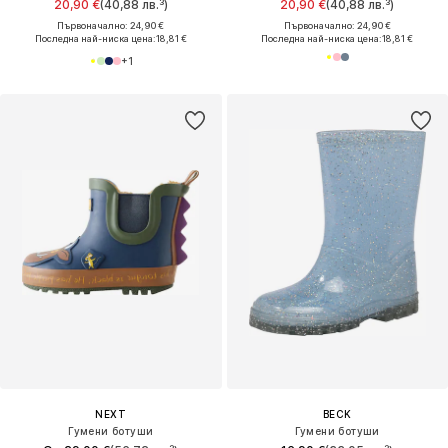
20,90 €
(40,88 лв.³)
20,90 €
(40,88 лв.³)
Първоначално: 24,90 €
Първоначално: 24,90 €
Последна най-ниска цена:
18,81 €
Последна най-ниска цена:
18,81 €
+
1
NEXT
BECK
Гумени ботуши
Гумени ботуши