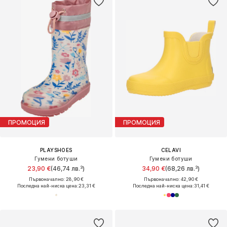
ПРОМОЦИЯ
ПРОМОЦИЯ
PLAYSHOES
CELAVI
Гумени ботуши
Гумени ботуши
23,90 €
(46,74 лв.³)
34,90 €
(68,26 лв.³)
Първоначално: 28,90 €
Първоначално: 42,90 €
Последна най-ниска цена:
23,31 €
Последна най-ниска цена:
31,41 €