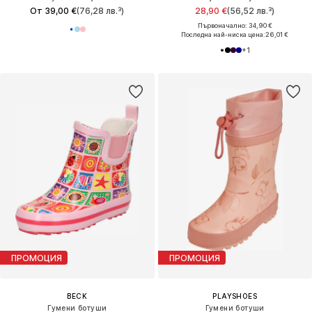
От 39,00 €
(76,28 лв.³)
28,90 €
(56,52 лв.³)
Първоначално: 34,90 €
Последна най-ниска цена:
26,01 €
+
1
ПРОМОЦИЯ
ПРОМОЦИЯ
BECK
PLAYSHOES
Гумени ботуши
Гумени ботуши