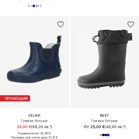
+
1
ПРОМОЦИЯ
CELAVI
NEXT
Гумени ботуши
Гумени ботуши
34,90 €
(68,26 лв.³)
От 25,00 €
(48,90 лв.³)
Първоначално: 42,90 €
Последна най-ниска цена:
31,41 €