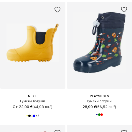
NEXT
PLAYSHOES
Гумени ботуши
Гумени ботуши
От 23,00 €
(44,98 лв.³)
28,90 €
(56,52 лв.³)
+
3