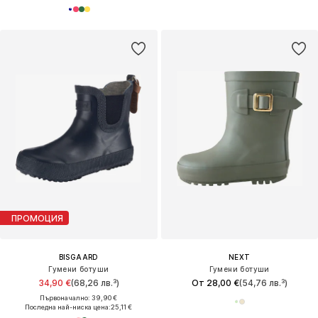
ПРОМОЦИЯ
BISGAARD
NEXT
Гумени ботуши
Гумени ботуши
34,90 €
(68,26 лв.³)
От 28,00 €
(54,76 лв.³)
Първоначално: 39,90 €
Последна най-ниска цена:
25,11 €