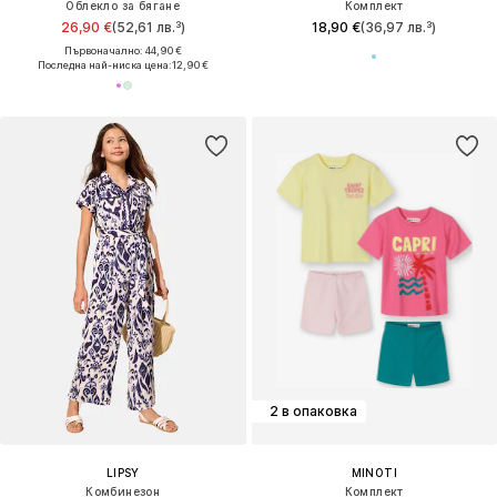
Облекло за бягане
Комплект
26,90 €
(52,61 лв.³)
18,90 €
(36,97 лв.³)
Първоначално: 44,90 €
Последна най-ниска цена:
12,90 €
2 в опаковка
LIPSY
MINOTI
Комбинезон
Комплект