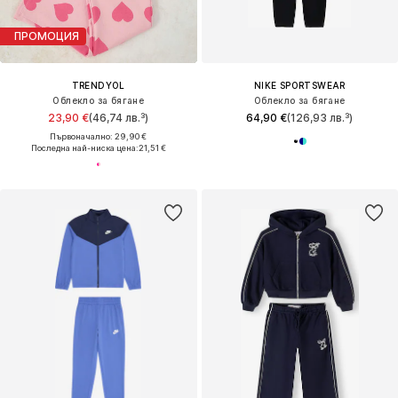
ПРОМОЦИЯ
TRENDYOL
NIKE SPORTSWEAR
Облекло за бягане
Облекло за бягане
23,90 €
(46,74 лв.³)
64,90 €
(126,93 лв.³)
Първоначално: 29,90 €
Последна най-ниска цена:
21,51 €