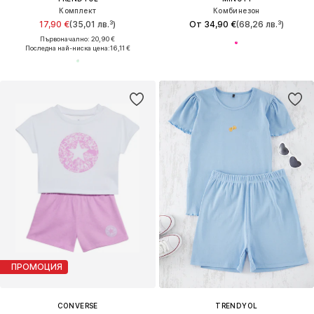
Комплект
Комбинезон
17,90 €
(35,01 лв.³)
От 34,90 €
(68,26 лв.³)
Първоначално: 20,90 €
Последна най-ниска цена:
16,11 €
ПРОМОЦИЯ
CONVERSE
TRENDYOL