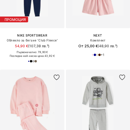
ПРОМОЦИЯ
NIKE SPORTSWEAR
NEXT
Облекло за бягане 'Club Fleece'
Комплект
54,90 €
(107,38 лв.³)
От 25,00 €
(48,90 лв.³)
Първоначално: 79,90 €
+
1
Последна най-ниска цена:
43,92 €