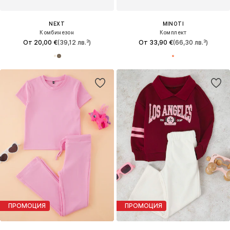
NEXT
MINOTI
Комбинезон
Комплект
От 20,00 €
(39,12 лв.³)
От 33,90 €
(66,30 лв.³)
ПРОМОЦИЯ
ПРОМОЦИЯ