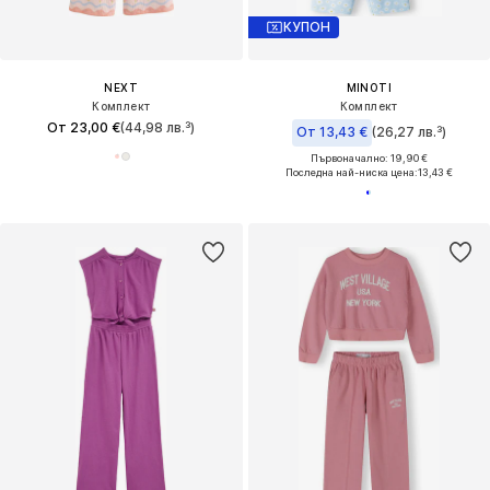
КУПОН
NEXT
MINOTI
Комплект
Комплект
От 23,00 €
(44,98 лв.³)
От 13,43 €
(26,27 лв.³)
Първоначално: 19,90 €
Последна най-ниска цена:
13,43 €