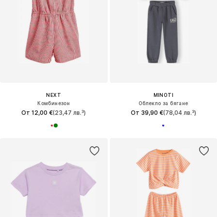
NEXT
MINOTI
Комбинезон
Облекло за бягане
От 12,00 €
(23,47 лв.³)
От 39,90 €
(78,04 лв.³)