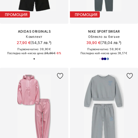
ПРОМОЦИЯ
ПРОМОЦИЯ
ADIDAS ORIGINALS
NIKE SPORTSWEAR
Комплект
Облекло за бягане
27,90 €
(54,57 лв.³)
39,90 €
(78,04 лв.³)
Първоначално: 39,90 €
Първоначално: 59,90 €
Последна най-ниска цена:
29,90 €
-6%
Последна най-ниска цена:
38,17 €