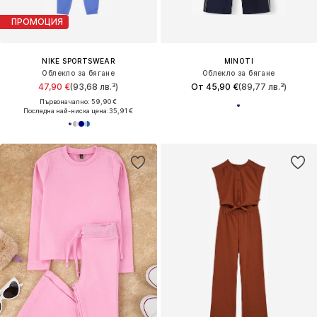
ПРОМОЦИЯ
NIKE SPORTSWEAR
MINOTI
Облекло за бягане
Облекло за бягане
47,90 €
(93,68 лв.³)
От 45,90 €
(89,77 лв.³)
Първоначално: 59,90 €
Последна най-ниска цена:
35,91 €