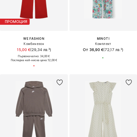
ПРОМОЦИЯ
WE FASHION
MINOTI
Комбинезон
Комплект
15,00 €
(29,34 лв.³)
От 36,90 €
(72,17 лв.³)
Първоначално: 34,00 €
Последна най-ниска цена:
12,00 €