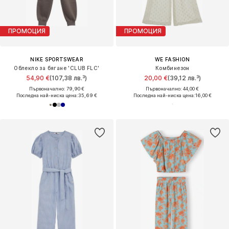
ПРОМОЦИЯ
ПРОМОЦИЯ
NIKE SPORTSWEAR
WE FASHION
Облекло за бягане 'CLUB FLC'
Комбинезон
54,90 €
(107,38 лв.³)
20,00 €
(39,12 лв.³)
Първоначално: 79,90 €
Първоначално: 44,00 €
Последна най-ниска цена:
35,69 €
Последна най-ниска цена:
16,00 €