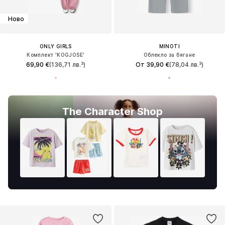
Ново
ONLY GIRLS
MINOTI
Комплект 'KOGJOSE'
Облекло за бягане
69,90 €
(136,71 лв.³)
От 39,90 €
(78,04 лв.³)
The Character Shop