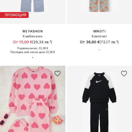
ПРОМОЦИЯ
WE FASHION
MINOTI
Комбинезон
Комплект
От 15,00 €
(29,34 лв.³)
От 36,90 €
(72,17 лв.³)
Първоначално: 32,00 €
Последна най-ниска цена:
12,00 €