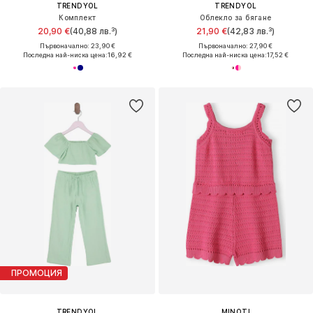
TRENDYOL
TRENDYOL
Комплект
Облекло за бягане
20,90 €
(40,88 лв.³)
21,90 €
(42,83 лв.³)
Първоначално: 23,90 €
Първоначално: 27,90 €
Последна най-ниска цена:
16,92 €
Последна най-ниска цена:
17,52 €
ПРОМОЦИЯ
TRENDYOL
MINOTI