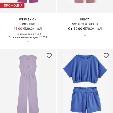
ПРОМОЦИЯ
WE FASHION
MINOTI
Комбинезон
Облекло за бягане
15,00 €
(29,34 лв.³)
От 39,90 €
(78,04 лв.³)
Първоначално: 32,00 €
Последна най-ниска цена:
12,00 €