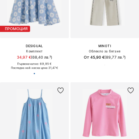
ПРОМОЦИЯ
DESIGUAL
MINOTI
Комплект
Облекло за бягане
34,97 €
(68,40 лв.³)
От 45,90 €
(89,77 лв.³)
Първоначално: 69,95 €
Последна най-ниска цена:
31,47 €