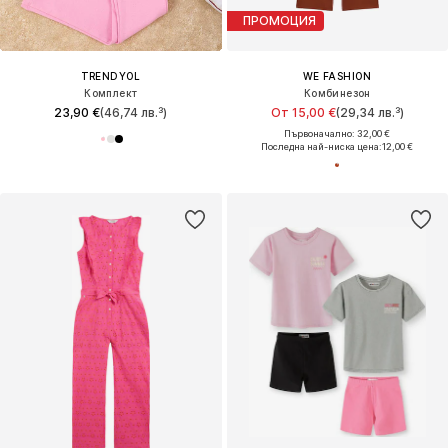
ПРОМОЦИЯ
TRENDYOL
WE FASHION
Комплект
Комбинезон
23,90 €
(46,74 лв.³)
От 15,00 €
(29,34 лв.³)
Първоначално: 32,00 €
Последна най-ниска цена:
12,00 €