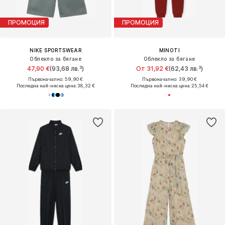
ПРОМОЦИЯ
ПРОМОЦИЯ
NIKE SPORTSWEAR
MINOTI
Облекло за бягане
Облекло за бягане
47,90 €
(93,68 лв.³)
От 31,92 €
(62,43 лв.³)
Първоначално: 59,90 €
Първоначално: 39,90 €
Последна най-ниска цена:
38,32 €
Последна най-ниска цена:
25,54 €