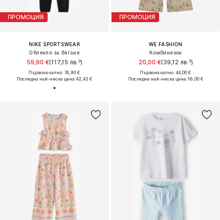
ПРОМОЦИЯ
ПРОМОЦИЯ
NIKE SPORTSWEAR
WE FASHION
Облекло за бягане
Комбинезон
59,90 €
(117,15 лв.³)
20,00 €
(39,12 лв.³)
Първоначално: 74,90 €
Първоначално: 44,00 €
Последна най-ниска цена:
42,42 €
Последна най-ниска цена:
16,00 €