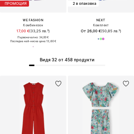
ПРОМОЦИЯ
2 в опаковка
WE FASHION
NEXT
Комбинезон
Комплект
17,00 €
(33,25 лв.³)
От 26,00 €
(50,85 лв.³)
Първоначално: 34,00 €
Последна най-ниска цена:
13,60 €
Видя 32 от 458 продукти