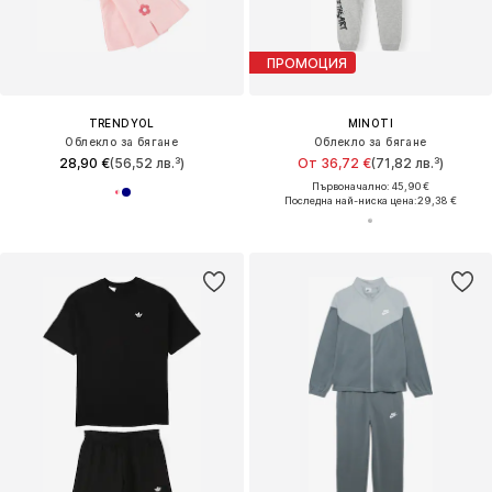
ПРОМОЦИЯ
TRENDYOL
MINOTI
Облекло за бягане
Облекло за бягане
28,90 €
(56,52 лв.³)
От 36,72 €
(71,82 лв.³)
Първоначално: 45,90 €
Последна най-ниска цена:
29,38 €