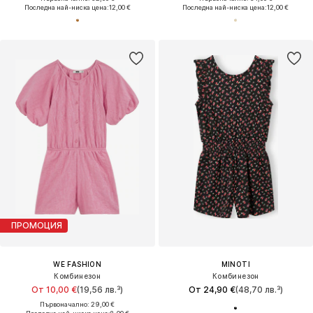
Последна най-ниска цена:
12,00 €
Последна най-ниска цена:
12,00 €
ПРОМОЦИЯ
WE FASHION
MINOTI
Комбинезон
Комбинезон
От 10,00 €
(19,56 лв.³)
От 24,90 €
(48,70 лв.³)
Първоначално: 29,00 €