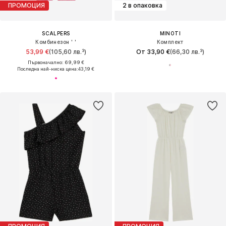
ПРОМОЦИЯ
2 в опаковка
SCALPERS
MINOTI
Комбинезон ' '
Комплект
53,99 €
(105,60 лв.³)
От 33,90 €
(66,30 лв.³)
Първоначално: 69,99 €
Последна най-ниска цена:
43,19 €