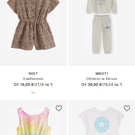
NEXT
MINOTI
Комбинезон
Облекло за бягане
От 19,00 €
(37,16 лв.³)
От 39,90 €
(78,04 лв.³)