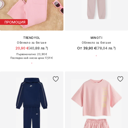
ПРОМОЦИЯ
TRENDYOL
MINOTI
Облекло за бягане
Облекло за бягане
20,90 €
(40,88 лв.³)
От 39,90 €
(78,04 лв.³)
Първоначално: 23,90 €
Последна най-ниска цена:
17,01 €