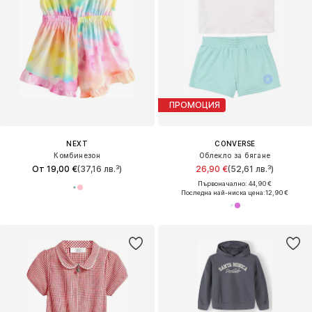
ПРОМОЦИЯ
NEXT
CONVERSE
Комбинезон
Облекло за бягане
От 19,00 €
(37,16 лв.³)
26,90 €
(52,61 лв.³)
Първоначално: 44,90 €
Последна най-ниска цена:
12,90 €