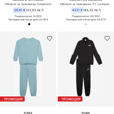
Облекло за трениране 'Essentials'
Облекло за трениране 'FC Liverpool 25/26'
26,91 €
(52,63 лв.³)
43,11 €
(84,32 лв.³)
Първоначално: 34,90 €
Първоначално: 69,90 €
Последна най-ниска цена:
25,90 €
Последна най-ниска цена:
29,67 €
ПРОМОЦИЯ
ПРОМОЦИЯ
PUMA
PUMA