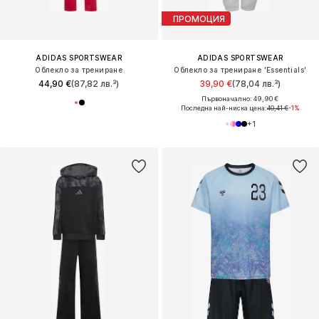
ПРОМОЦИЯ
ADIDAS SPORTSWEAR
ADIDAS SPORTSWEAR
Облекло за трениране
Облекло за трениране 'Essentials'
44,90 €
(87,82 лв.³)
39,90 €
(78,04 лв.³)
Първоначално: 49,90 €
Последна най-ниска цена:
40,41 €
-1%
+
1