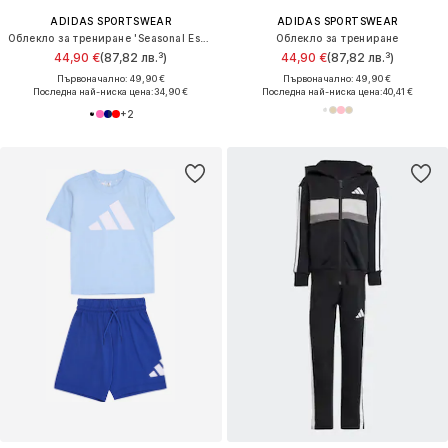
ADIDAS SPORTSWEAR
ADIDAS SPORTSWEAR
Облекло за трениране 'Seasonal Essentials Tiberio'
Облекло за трениране
44,90 €
(87,82 лв.³)
44,90 €
(87,82 лв.³)
Първоначално: 49,90 €
Първоначално: 49,90 €
Последна най-ниска цена:
34,90 €
Последна най-ниска цена:
40,41 €
+
2