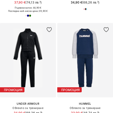
37,90 €
(74,13 лв.³)
34,90 €
(68,26 лв.³)
Първоначално: 44,90 €
Последна най-ниска цена:
29,90 €
ПРОМОЦИЯ
ПРОМОЦИЯ
UNDER ARMOUR
HUMMEL
Облекло за трениране
Облекло за трениране
34,90 €
(68,26 лв.³)
23,90 €
(46,74 лв.³)