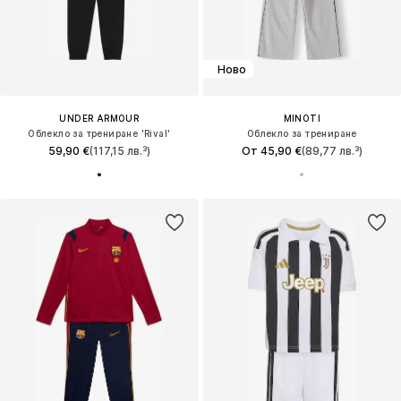
Ново
UNDER ARMOUR
MINOTI
Облекло за трениране 'Rival'
Облекло за трениране
59,90 €
(117,15 лв.³)
От 45,90 €
(89,77 лв.³)