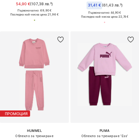
54,90 €
(107,38 лв.³)
31,41 €
(61,43 лв.³)
Първоначално: 69,90 €
Първоначално: 44,90 €
Последна най-ниска цена:
21,96 €
Последна най-ниска цена:
22,74 €
ПРОМОЦИЯ
HUMMEL
PUMA
Облекло за трениране
Облекло за трениране 'Ess'