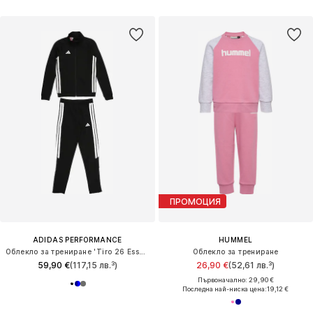
ПРОМОЦИЯ
ADIDAS PERFORMANCE
HUMMEL
Облекло за трениране 'Tiro 26 Essentials'
Облекло за трениране
59,90 €
(117,15 лв.³)
26,90 €
(52,61 лв.³)
Първоначално: 29,90 €
Последна най-ниска цена:
19,12 €