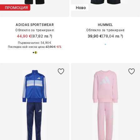
ПРОМОЦИЯ
Ново
ADIDAS SPORTSWEAR
HUMMEL
Облекло за трениране
Облекло за трениране
44,90 €
(87,82 лв.³)
39,90 €
(78,04 лв.³)
Първоначално: 54,90 €
Последна най-ниска цена:
47,90 €
-6%