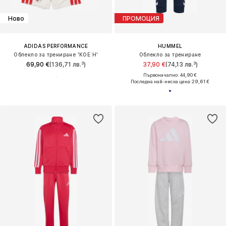
Ново
ПРОМОЦИЯ
ADIDAS PERFORMANCE
HUMMEL
Облекло за трениране 'KOE H'
Облекло за трениране
69,90 €
(136,71 лв.³)
37,90 €
(74,13 лв.³)
Първоначално: 44,90 €
Последна най-ниска цена:
29,61 €