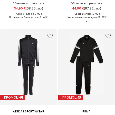
Облекло за трениране
Облекло за трениране
34,90 €
(68,26 лв.³)
44,90 €
(87,82 лв.³)
Първоначално: 59,90 €
Първоначално: 49,90 €
Последна най-ниска цена:
31,41 €
Последна най-ниска цена:
35,92 €
ПРОМОЦИЯ
ПРОМОЦИЯ
ADIDAS SPORTSWEAR
PUMA