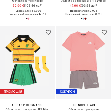
Облекло за трениране
Облекло за трениране 'TeamRise'
52,90 €
(103,46 лв.³)
47,90 €
(93,68 лв.³)
Първоначално: 59,90 €
Първоначално: 59,90 €
Последна най-ниска цена:
47,61 €
Последна най-ниска цена:
43,11 €
ПРОМОЦИЯ
КУПОН
ADIDAS PERFORMANCE
THE NORTH FACE
Облекло за трениране 'JFF Mini'
Облекло за трениране