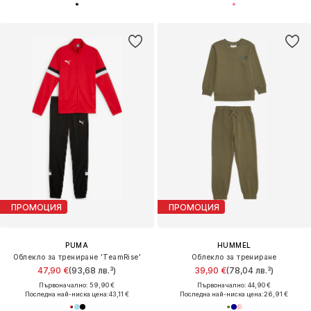
ПРОМОЦИЯ
ПРОМОЦИЯ
PUMA
HUMMEL
Облекло за трениране 'TeamRise'
Облекло за трениране
47,90 €
(93,68 лв.³)
39,90 €
(78,04 лв.³)
Първоначално: 59,90 €
Първоначално: 44,90 €
Последна най-ниска цена:
43,11 €
Последна най-ниска цена:
26,91 €