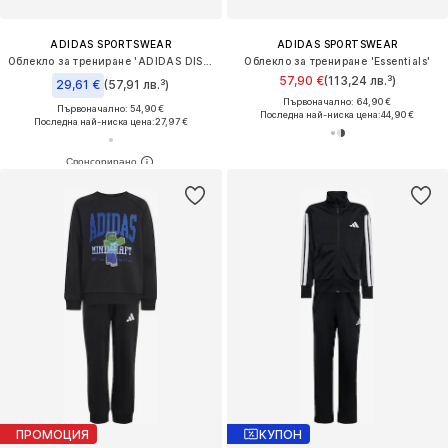
ADIDAS SPORTSWEAR
ADIDAS SPORTSWEAR
Облекло за трениране 'ADIDAS DISNEY FROZEN T-SHIRT'
Облекло за трениране 'Essentials'
57,90 €
(113,24 лв.³)
29,61 €
(57,91 лв.³)
Първоначално: 64,90 €
Първоначално: 54,90 €
Последна най-ниска цена:
44,90 €
Последна най-ниска цена:
27,97 €
ПРОМОЦИЯ
КУПОН