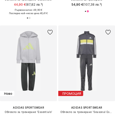
44,90 €
(87,82 лв.³)
54,90 €
(107,38 лв.³)
Първоначално: 49,90 €
Последна най-ниска цена:
40,41 €
Ново
ПРОМОЦИЯ
ADIDAS SPORTSWEAR
ADIDAS SPORTSWEAR
Облекло за трениране 'Essentials'
Облекло за трениране 'Seasonal Essentials Tiberio'