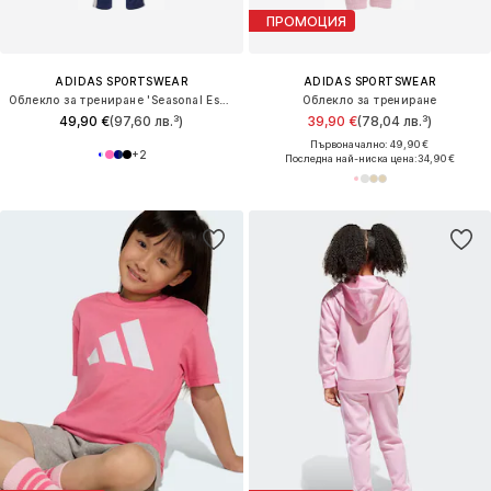
ПРОМОЦИЯ
ADIDAS SPORTSWEAR
ADIDAS SPORTSWEAR
Облекло за трениране 'Seasonal Essentials Tiberio'
Облекло за трениране
49,90 €
(97,60 лв.³)
39,90 €
(78,04 лв.³)
Първоначално: 49,90 €
+
2
Последна най-ниска цена:
34,90 €