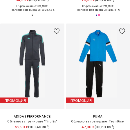
Първоначално: 59,90 €
Първоначално: 29,90 €
Последна най-ниска цена:
25,42 €
Последна най-ниска цена:
18,81 €
ПРОМОЦИЯ
ПРОМОЦИЯ
ADIDAS PERFORMANCE
PUMA
Облекло за трениране 'Tiro Es'
Облекло за трениране 'TeamRise'
52,90 €
(103,46 лв.³)
47,90 €
(93,68 лв.³)