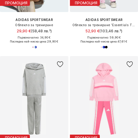
ПРОМОЦИЯ
ПРОМОЦИЯ
ADIDAS SPORTSWEAR
ADIDAS SPORTSWEAR
Облекло за трениране
Облекло за трениране 'Essentials Tiberio'
29,90 €
(58,48 лв.³)
52,90 €
(103,46 лв.³)
Първоначално: 34,90 €
Първоначално: 59,90 €
Последна най-ниска цена:
29,90 €
Последна най-ниска цена:
47,61 €
ПРОМОЦИЯ
ПРОМОЦИЯ