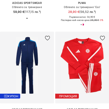
ADIDAS SPORTSWEAR
PUMA
Облекло за трениране
Облекло за трениране 'Ess'
59,90 €
(117,15 лв.³)
28,90 €
(56,52 лв.³)
Първоначално: 34,90 €
Последна най-ниска цена:
29,90 €
-3%
КУПОН
ПРОМОЦИЯ