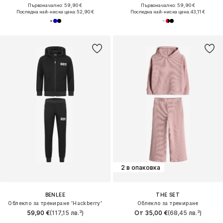
Първоначално: 59,90 €
Първоначално: 59,90 €
Последна най-ниска цена:
52,90 €
Последна най-ниска цена:
43,11 €
2 в опаковка
BENLEE
THE SET
Облекло за трениране 'Hackberry'
Облекло за трениране
59,90 €
(117,15 лв.³)
От 35,00 €
(68,45 лв.³)