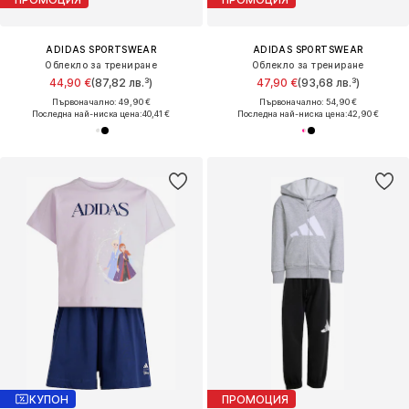
ADIDAS SPORTSWEAR
ADIDAS SPORTSWEAR
Облекло за трениране
Облекло за трениране
44,90 €
(87,82 лв.³)
47,90 €
(93,68 лв.³)
Първоначално: 49,90 €
Първоначално: 54,90 €
Последна най-ниска цена:
40,41 €
Последна най-ниска цена:
42,90 €
КУПОН
ПРОМОЦИЯ