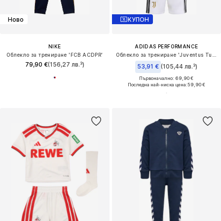
Ново
КУПОН
NIKE
ADIDAS PERFORMANCE
Облекло за трениране 'FCB ACDPR'
Облекло за трениране 'Juventus Turin 26/27'
79,90 €
(156,27 лв.³)
53,91 €
(105,44 лв.³)
Първоначално: 69,90 €
Последна най-ниска цена:
59,90 €