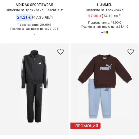
ADIDAS SPORTSWEAR
HUMMEL
Облекло за трениране 'Essentials'
Облекло за трениране
37,90 €
(74,13 лв.³)
24,21 €
(47,35 лв.³)
Първоначално: 44,90 €
Първоначално: 29,90 €
Последна най-ниска цена:
31,41 €
Последна най-ниска цена:
23,90 €
ПРОМОЦИЯ