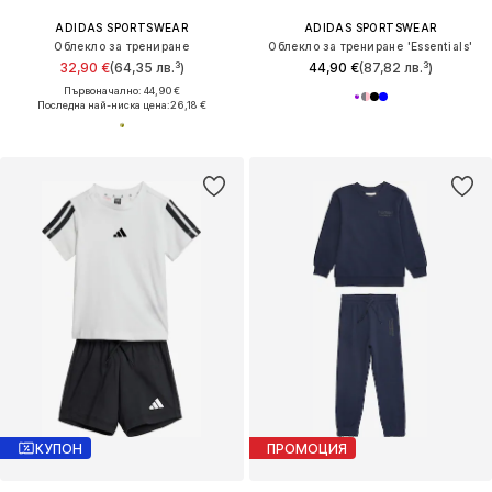
ADIDAS SPORTSWEAR
ADIDAS SPORTSWEAR
Облекло за трениране
Облекло за трениране 'Essentials'
32,90 €
(64,35 лв.³)
44,90 €
(87,82 лв.³)
Първоначално: 44,90 €
Последна най-ниска цена:
26,18 €
КУПОН
ПРОМОЦИЯ