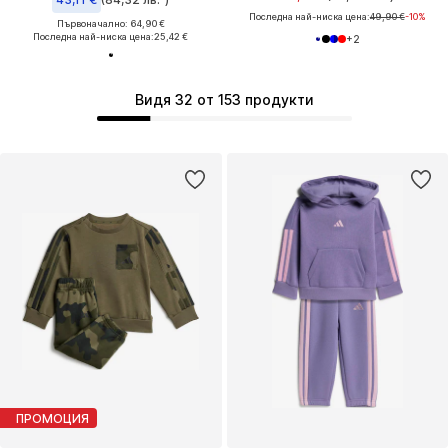
Последна най-ниска цена:
49,90 €
-10%
Първоначално: 64,90 €
Последна най-ниска цена:
25,42 €
+
2
Видя 32 от 153 продукти
ПРОМОЦИЯ