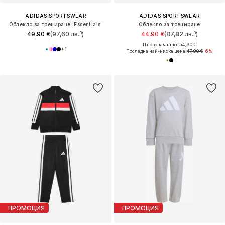
ADIDAS SPORTSWEAR
ADIDAS SPORTSWEAR
Облекло за трениране 'Essentials'
Облекло за трениране
49,90 €
(97,60 лв.³)
44,90 €
(87,82 лв.³)
Първоначално: 54,90 €
+
1
Последна най-ниска цена:
47,90 €
-6%
ПРОМОЦИЯ
ПРОМОЦИЯ