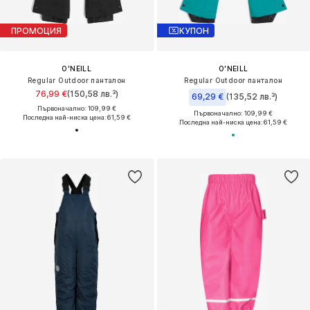
ПРОМОЦИЯ
КУПОН
O'NEILL
O'NEILL
Regular Outdoor панталон
Regular Outdoor панталон
76,99 €
(150,58 лв.³)
69,29 €
(135,52 лв.³)
Първоначално: 109,99 €
Първоначално: 109,99 €
Последна най-ниска цена:
61,59 €
Последна най-ниска цена:
61,59 €