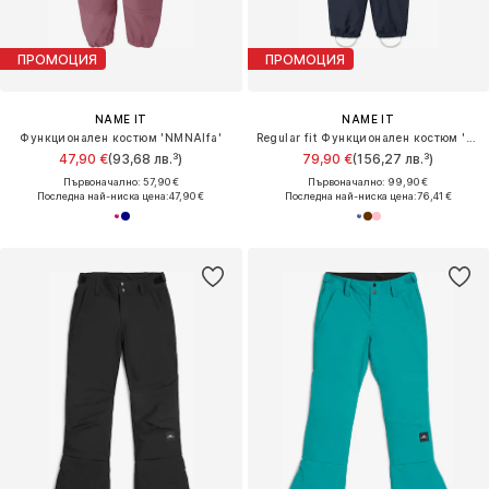
ПРОМОЦИЯ
ПРОМОЦИЯ
NAME IT
NAME IT
Функционален костюм 'NMNAlfa'
Regular fit Функционален костюм 'NMNSnow10'
47,90 €
(93,68 лв.³)
79,90 €
(156,27 лв.³)
Първоначално: 57,90 €
Първоначално: 99,90 €
Последна най-ниска цена:
47,90 €
Последна най-ниска цена:
76,41 €