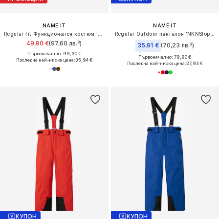
NAME IT
NAME IT
Regular fit Функционален костюм 'NMNSnow10'
Regular Outdoor панталон 'NKNSlope10'
49,90 €
(97,60 лв.³)
35,91 €
(70,23 лв.³)
Първоначално: 99,90 €
Първоначално: 79,90 €
Последна най-ниска цена:
35,94 €
Последна най-ниска цена:
27,93 €
КУПОН
КУПОН