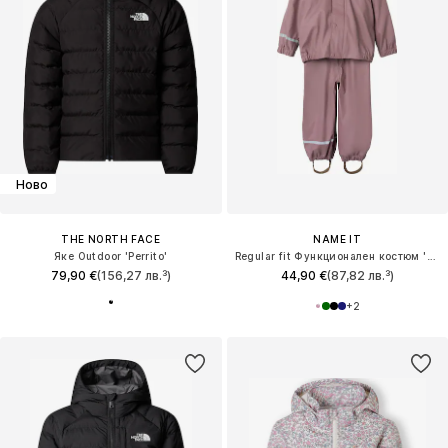
Ново
THE NORTH FACE
NAME IT
Яке Outdoor 'Perrito'
Regular fit Функционален костюм 'DRY10'
79,90 €
(156,27 лв.³)
44,90 €
(87,82 лв.³)
+
2