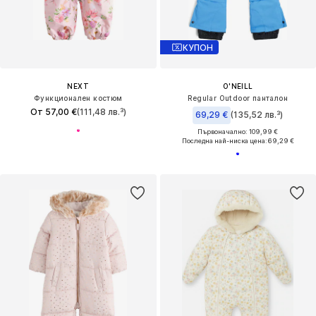
КУПОН
NEXT
O'NEILL
Функционален костюм
Regular Outdoor панталон
От 57,00 €
(111,48 лв.³)
69,29 €
(135,52 лв.³)
Първоначално: 109,99 €
Последна най-ниска цена:
69,29 €