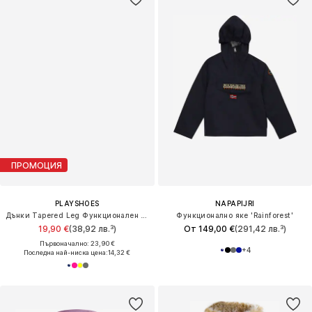
ПРОМОЦИЯ
PLAYSHOES
NAPAPIJRI
Дънки Tapered Leg Функционален панталон
Функционално яке 'Rainforest'
19,90 €
(38,92 лв.³)
От 149,00 €
(291,42 лв.³)
Първоначално: 23,90 €
+
4
Последна най-ниска цена:
14,32 €