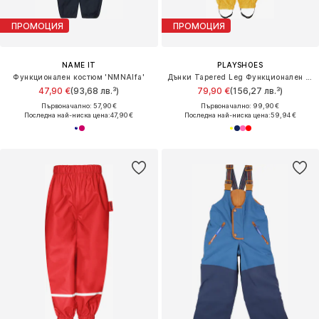
ПРОМОЦИЯ
ПРОМОЦИЯ
NAME IT
PLAYSHOES
Функционален костюм 'NMNAlfa'
Дънки Tapered Leg Функционален панталон
47,90 €
(93,68 лв.³)
79,90 €
(156,27 лв.³)
Първоначално: 57,90 €
Първоначално: 99,90 €
Последна най-ниска цена:
47,90 €
Последна най-ниска цена:
59,94 €