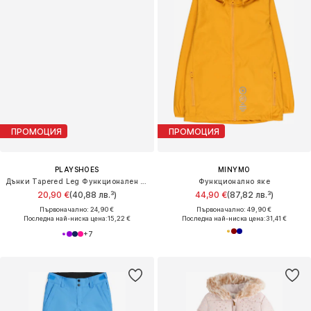
ПРОМОЦИЯ
ПРОМОЦИЯ
PLAYSHOES
MINYMO
Дънки Tapered Leg Функционален панталон
Функционално яке
20,90 €
(40,88 лв.³)
44,90 €
(87,82 лв.³)
Първоначално: 24,90 €
Първоначално: 49,90 €
Последна най-ниска цена:
15,22 €
Последна най-ниска цена:
31,41 €
+
7