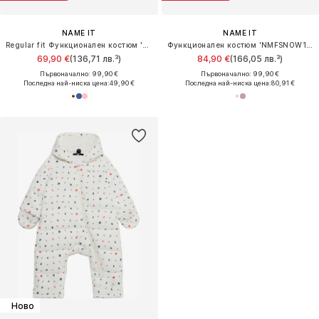
NAME IT
NAME IT
Regular fit Функционален костюм 'NMNSnow 10'
Функционален костюм 'NMFSNOW10'
69,90 €
(136,71 лв.³)
84,90 €
(166,05 лв.³)
Първоначално: 99,90 €
Първоначално: 99,90 €
Последна най-ниска цена:
49,90 €
Последна най-ниска цена:
80,91 €
Ново