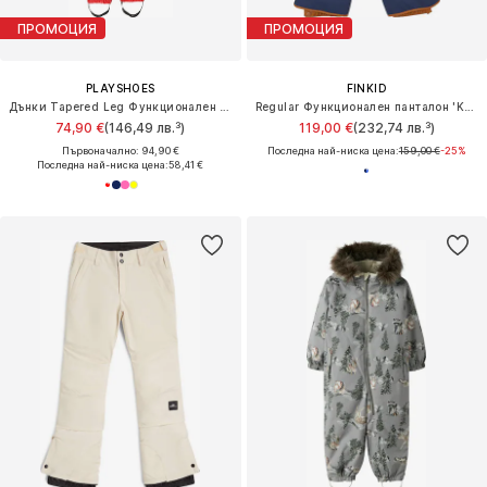
ПРОМОЦИЯ
ПРОМОЦИЯ
PLAYSHOES
FINKID
Дънки Tapered Leg Функционален панталон
Regular Функционален панталон 'KAJO HUSKY'
74,90 €
(146,49 лв.³)
119,00 €
(232,74 лв.³)
Първоначално: 94,90 €
Последна най-ниска цена:
159,00 €
-25%
Последна най-ниска цена:
58,41 €