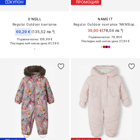
КУПОН
ПРОМОЦИЯ
O'NEILL
NAME IT
Regular Outdoor панталон
Regular Outdoor панталон 'NKNSlope10'
39,90 €
(78,04 лв.³)
69,29 €
(135,52 лв.³)
Първоначално: 79,90 €
Първоначално: 109,99 €
Последна най-ниска цена:
27,93 €
Последна най-ниска цена:
61,59 €