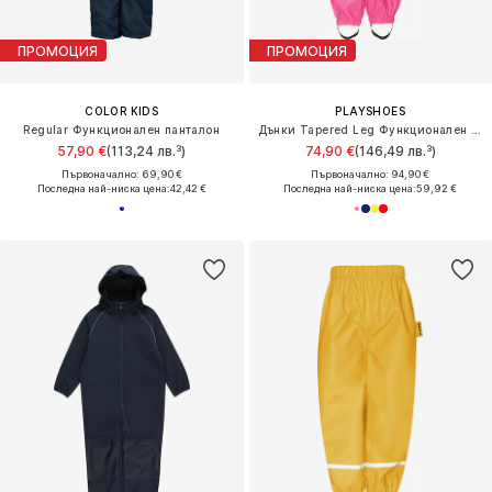
ПРОМОЦИЯ
ПРОМОЦИЯ
COLOR KIDS
PLAYSHOES
Regular Функционален панталон
Дънки Tapered Leg Функционален панталон
57,90 €
(113,24 лв.³)
74,90 €
(146,49 лв.³)
Първоначално: 69,90 €
Първоначално: 94,90 €
Последна най-ниска цена:
42,42 €
Последна най-ниска цена:
59,92 €