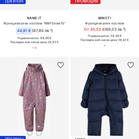
КУПОН
ПРОМОЦИЯ
NAME IT
MINOTI
Функционален костюм 'NMFSnow10'
Функционален костюм
От 45,52 €
(89,03 лв.³)
44,91 €
(87,84 лв.³)
Първоначално: 56,90 €
Първоначално: 99,90 €
Последна най-ниска цена:
36,42 €
Последна най-ниска цена:
34,93 €