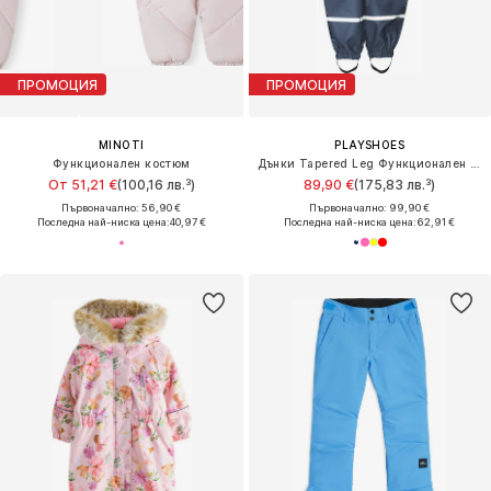
ПРОМОЦИЯ
ПРОМОЦИЯ
MINOTI
PLAYSHOES
Функционален костюм
Дънки Tapered Leg Функционален панталон
От 51,21 €
(100,16 лв.³)
89,90 €
(175,83 лв.³)
Първоначално: 56,90 €
Първоначално: 99,90 €
Последна най-ниска цена:
40,97 €
Последна най-ниска цена:
62,91 €