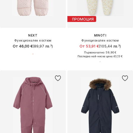
ПРОМОЦИЯ
NEXT
MINOTI
Функционален костюм
Функционален костюм
От 46,00 €
(89,97 лв.³)
От 53,91 €
(105,44 лв.³)
Първоначално: 59,90 €
Последна най-ниска цена:
43,13 €