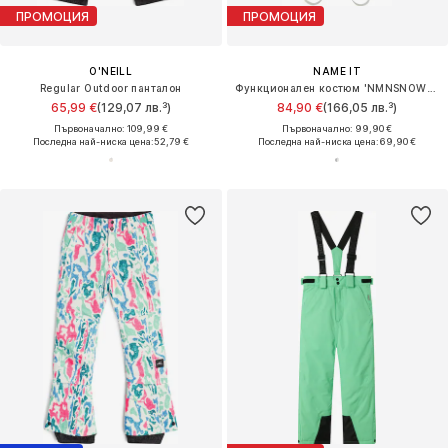
ПРОМОЦИЯ
ПРОМОЦИЯ
O'NEILL
NAME IT
Regular Outdoor панталон
Функционален костюм 'NMNSNOW10'
65,99 €
(129,07 лв.³)
84,90 €
(166,05 лв.³)
Първоначално: 109,99 €
Първоначално: 99,90 €
Последна най-ниска цена:
52,79 €
Последна най-ниска цена:
69,90 €