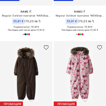
NAME IT
NAME IT
Regular Outdoor панталон 'NKNSlope10'
Regular Outdoor панталон 'NKNSlope10'
35,91 €
(70,23 лв.³)
35,91 €
(70,23 лв.³)
Първоначално: 79,90 €
Първоначално: 79,90 €
Последна най-ниска цена:
27,93 €
Последна най-ниска цена:
31,92 €
ПРОМОЦИЯ
ПРОМОЦИЯ