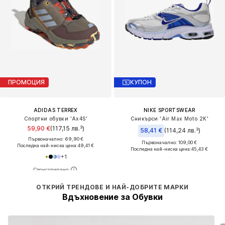
ПРОМОЦИЯ
КУПОН
ADIDAS TERREX
NIKE SPORTSWEAR
Спортни обувки 'Ax4S'
Сникърси 'Air Max Moto 2K'
59,90 €
(117,15 лв.³)
58,41 €
(114,24 лв.³)
Първоначално: 69,90 €
Първоначално: 109,00 €
Последна най-ниска цена:
49,41 €
Последна най-ниска цена:
45,43 €
+
1
ОТКРИЙ ТРЕНДОВЕ И НАЙ-ДОБРИТЕ МАРКИ
Вдъхновение за Обувки