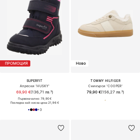
ПРОМОЦИЯ
Ново
SUPERFIT
TOMMY HILFIGER
Апрески 'HUSKY'
Сникърси 'COOPER'
69,90 €
(136,71 лв.³)
79,90 €
(156,27 лв.³)
Първоначално: 79,90 €
Последна най-ниска цена:
21,96 €
+
3