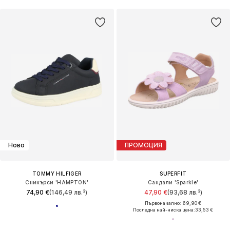
Ново
ПРОМОЦИЯ
TOMMY HILFIGER
SUPERFIT
Сникърси 'HAMPTON'
Сандали 'Sparkle'
74,90 €
(146,49 лв.³)
47,90 €
(93,68 лв.³)
Първоначално: 69,90 €
Последна най-ниска цена:
33,53 €