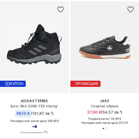
КУПОН
ПРОМОЦИЯ
ADIDAS TERREX
JAKO
Боти 'Mid GORE-TEX Hiking'
Спортни обувки
27,90 €
(54,57 лв.³)
98,10 €
(191,87 лв.³)
Първоначално: 34,90 €
Последна най-ниска цена:
109,00 €
Последна най-ниска цена:
25,11 €