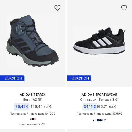
КУПОН
КУПОН
ADIDAS TERREX
ADIDAS SPORTSWEAR
Боти 'AX4R'
Сникърси 'Tensaur 3.0'
76,41 €
(149,44 лв.³)
34,11 €
(66,71 лв.³)
Последна най-ниска цена:
84,90 €
Последна най-ниска цена:
37,90 €
+
11