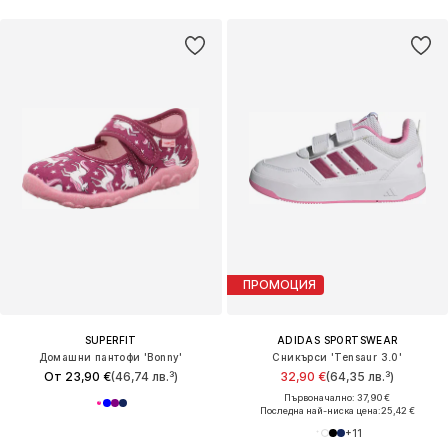
ПРОМОЦИЯ
SUPERFIT
ADIDAS SPORTSWEAR
Домашни пантофи 'Bonny'
Сникърси 'Tensaur 3.0'
От 23,90 €
(46,74 лв.³)
32,90 €
(64,35 лв.³)
Първоначално: 37,90 €
Последна най-ниска цена:
25,42 €
+
11