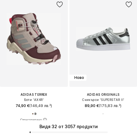
Ново
ADIDAS TERREX
ADIDAS ORIGINALS
Боти 'AX4R'
Сникърси 'SUPERSTAR II'
74,90 €
(146,49 лв.³)
89,90 €
(175,83 лв.³)
Видя 32 от 3057 продукти