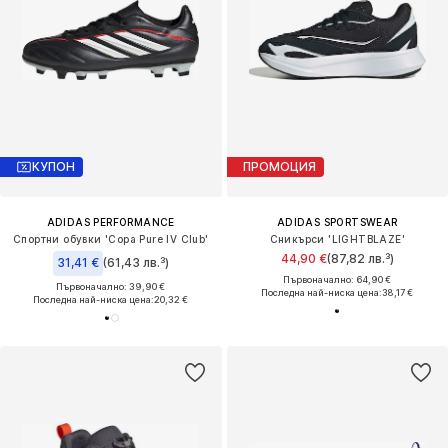
КУПОН
ПРОМОЦИЯ
ADIDAS PERFORMANCE
ADIDAS SPORTSWEAR
Спортни обувки 'Copa Pure IV Club'
Сникърси 'LIGHTBLAZE'
44,90 €
(87,82 лв.³)
31,41 €
(61,43 лв.³)
Първоначално: 64,90 €
Първоначално: 39,90 €
Последна най-ниска цена:
38,17 €
Последна най-ниска цена:
20,32 €