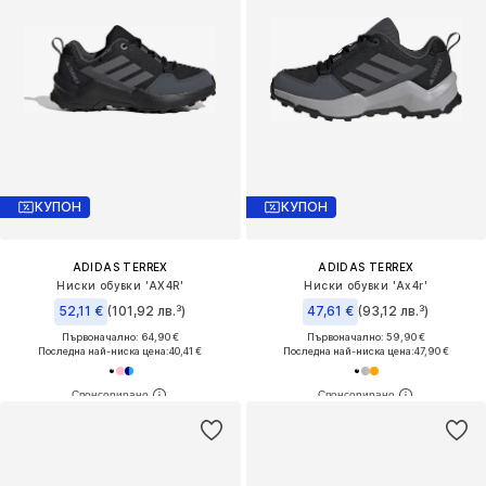
КУПОН
КУПОН
ADIDAS TERREX
ADIDAS TERREX
Ниски обувки 'AX4R'
Ниски обувки 'Ax4r'
52,11 €
(101,92 лв.³)
47,61 €
(93,12 лв.³)
Първоначално: 64,90 €
Първоначално: 59,90 €
Последна най-ниска цена:
40,41 €
Последна най-ниска цена:
47,90 €