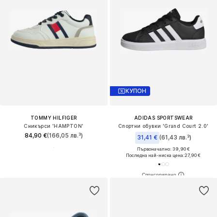
КУПОН
TOMMY HILFIGER
ADIDAS SPORTSWEAR
Сникърси 'HAMPTON'
Спортни обувки 'Grand Court 2.0'
84,90 €
(166,05 лв.³)
31,41 €
(61,43 лв.³)
Първоначално: 39,90 €
Последна най-ниска цена:
27,90 €