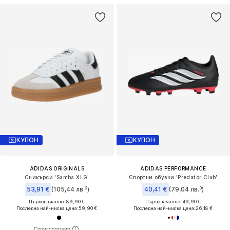
КУПОН
КУПОН
ADIDAS ORIGINALS
ADIDAS PERFORMANCE
Сникърси 'Samba XLG'
Спортни обувки 'Predator Club'
53,91 €
(105,44 лв.³)
40,41 €
(79,04 лв.³)
Първоначално: 89,90 €
Първоначално: 49,90 €
Последна най-ниска цена:
59,90 €
Последна най-ниска цена:
26,18 €