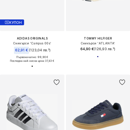
КУПОН
ADIDAS ORIGINALS
TOMMY HILFIGER
Сникърси 'Campus 00s'
Сникърси 'ATLANTA'
64,90 €
(126,93 лв.³)
62,91 €
(123,04 лв.³)
Първоначално: 99,90 €
Последна най-ниска цена:
37,43 €