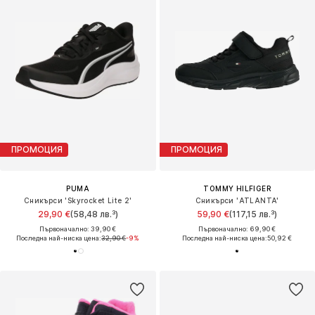
ПРОМОЦИЯ
ПРОМОЦИЯ
PUMA
TOMMY HILFIGER
Сникърси 'Skyrocket Lite 2'
Сникърси 'ATLANTA'
29,90 €
(58,48 лв.³)
59,90 €
(117,15 лв.³)
Първоначално: 39,90 €
Първоначално: 69,90 €
Последна най-ниска цена:
32,90 €
-9%
Последна най-ниска цена:
50,92 €