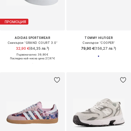
ПРОМОЦИЯ
ADIDAS SPORTSWEAR
TOMMY HILFIGER
Сникърси 'GRAND COURT 3.0'
Сникърси 'COOPER'
32,90 €
(64,35 лв.³)
79,90 €
(156,27 лв.³)
Първоначално: 39,90 €
Последна най-ниска цена:
27,97 €