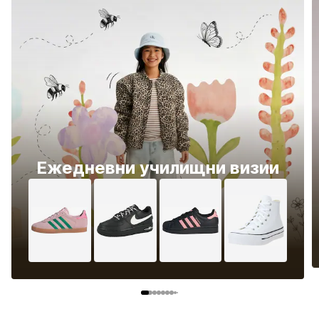
Ежедневни училищни визии