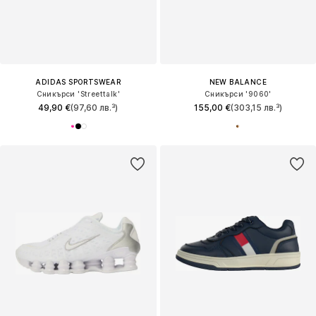
ADIDAS SPORTSWEAR
NEW BALANCE
Сникърси 'Streettalk'
Сникърси '9060'
49,90 €
(97,60 лв.³)
155,00 €
(303,15 лв.³)