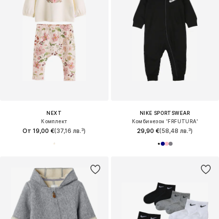
NEXT
NIKE SPORTSWEAR
Комплект
Комбинезон 'FRFUTURA'
От 19,00 €
(37,16 лв.³)
29,90 €
(58,48 лв.³)