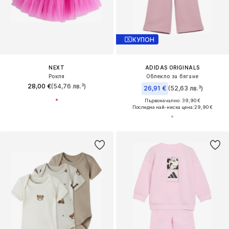
КУПОН
NEXT
ADIDAS ORIGINALS
Рокля
Облекло за бягане
28,00 €
(54,76 лв.³)
26,91 €
(52,63 лв.³)
Първоначално: 39,90 €
Последна най-ниска цена:
29,90 €