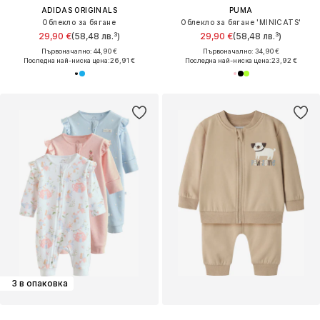
ADIDAS ORIGINALS
PUMA
Облекло за бягане
Облекло за бягане 'MINICATS'
29,90 €
(58,48 лв.³)
29,90 €
(58,48 лв.³)
Първоначално: 44,90 €
Първоначално: 34,90 €
Последна най-ниска цена:
26,91 €
Последна най-ниска цена:
23,92 €
3 в опаковка