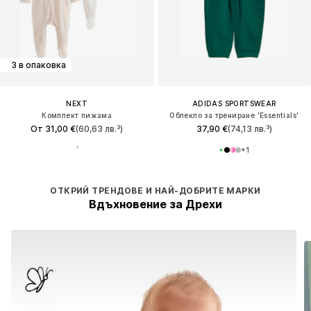
3 в опаковка
NEXT
ADIDAS SPORTSWEAR
Комплект пижама
Облекло за трениране 'Essentials'
От 31,00 €
(60,63 лв.³)
37,90 €
(74,13 лв.³)
+
1
ОТКРИЙ ТРЕНДОВЕ И НАЙ-ДОБРИТЕ МАРКИ
Вдъхновение за Дрехи