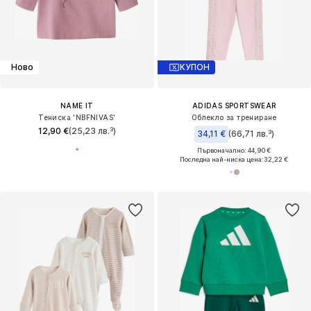
Ново
КУПОН
NAME IT
ADIDAS SPORTSWEAR
Тениска 'NBFNIVAS'
Облекло за трениране
12,90 €
(25,23 лв.³)
34,11 €
(66,71 лв.³)
Първоначално: 44,90 €
Последна най-ниска цена:
32,22 €