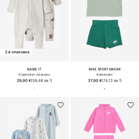
2 в опаковка
NAME IT
NIKE SPORTSWEAR
Комплект пижама
Комплект
29,90 €
(58,48 лв.³)
37,90 €
(74,13 лв.³)