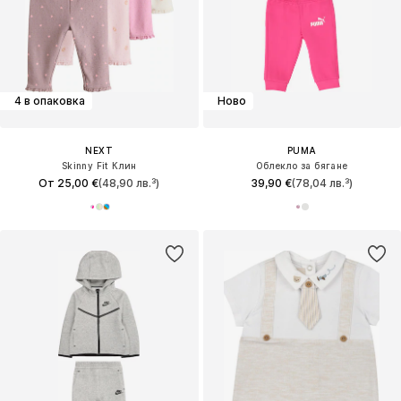
4 в опаковка
Ново
NEXT
PUMA
Skinny Fit Клин
Облекло за бягане
От 25,00 €
(48,90 лв.³)
39,90 €
(78,04 лв.³)