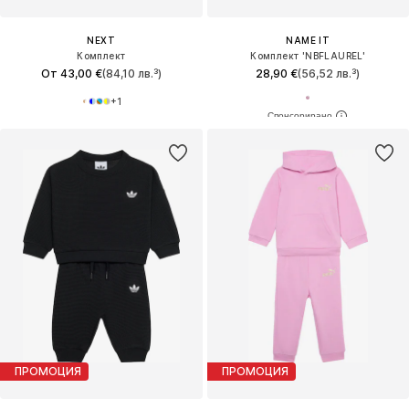
NEXT
NAME IT
Комплект
Комплект 'NBFLAUREL'
От 43,00 €
(84,10 лв.³)
28,90 €
(56,52 лв.³)
+
1
ПРОМОЦИЯ
ПРОМОЦИЯ