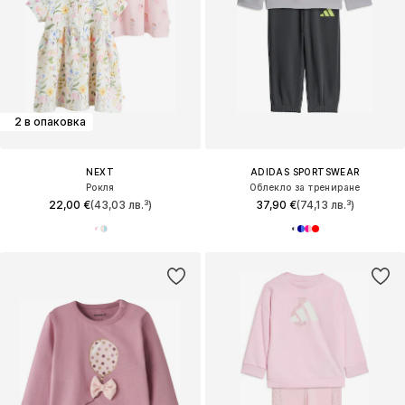
2 в опаковка
NEXT
ADIDAS SPORTSWEAR
Рокля
Облекло за трениране
22,00 €
(43,03 лв.³)
37,90 €
(74,13 лв.³)