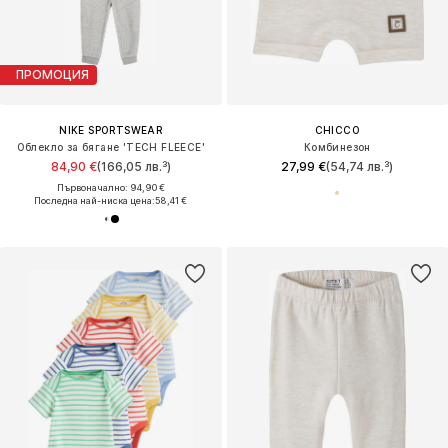
ПРОМОЦИЯ
NIKE SPORTSWEAR
CHICCO
Облекло за бягане 'TECH FLEECE'
Комбинезон
84,90 €
(166,05 лв.³)
27,99 €
(54,74 лв.³)
Първоначално: 94,90 €
Последна най-ниска цена:
58,41 €