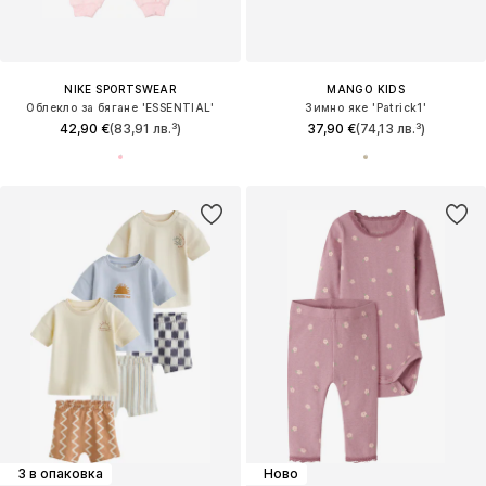
NIKE SPORTSWEAR
MANGO KIDS
Облекло за бягане 'ESSENTIAL'
Зимно яке 'Patrick1'
42,90 €
(83,91 лв.³)
37,90 €
(74,13 лв.³)
3 в опаковка
Ново