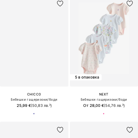
5 в опаковка
CHICCO
NEXT
Бебешки гащеризони/боди
Бебешки гащеризони/боди
25,99 €
(50,83 лв.³)
От 28,00 €
(54,76 лв.³)