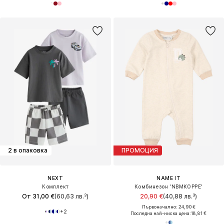
2 в опаковка
ПРОМОЦИЯ
NEXT
NAME IT
Комплект
Комбинезон 'NBMKOPPE'
От 31,00 €
(60,63 лв.³)
20,90 €
(40,88 лв.³)
Първоначално: 24,90 €
+
2
Последна най-ниска цена:
18,81 €