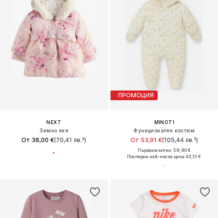
ПРОМОЦИЯ
NEXT
MINOTI
Зимно яке
Функционален костюм
От 36,00 €
(70,41 лв.³)
От 53,91 €
(105,44 лв.³)
Първоначално: 59,90 €
Последна най-ниска цена:
43,13 €