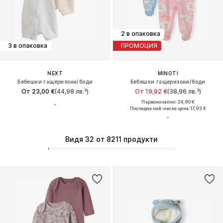
2 в опаковка
3 в опаковка
ПРОМОЦИЯ
NEXT
MINOTI
Бебешки гащеризони/боди
Бебешки гащеризони/боди
От 23,00 €
(44,98 лв.³)
От 19,92 €
(38,96 лв.³)
Първоначално: 24,90 €
Последна най-ниска цена:
17,93 €
Видя 32 от 8211 продукти