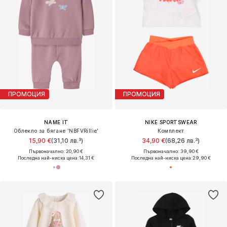
ПРОМОЦИЯ
ПРОМОЦИЯ
NAME IT
NIKE SPORTSWEAR
Облекло за бягане 'NBFVRillie'
Комплект
15,90 €
(31,10 лв.³)
34,90 €
(68,26 лв.³)
Първоначално: 20,90 €
Първоначално: 39,90 €
Последна най-ниска цена:
14,31 €
Последна най-ниска цена:
29,90 €