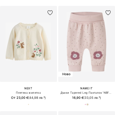
Ново
NEXT
NAME IT
Плетена жилетка
Дънки Tapered Leg Панталон 'NBFLUELLE'
От 23,00 €
(44,98 лв.³)
16,90 €
(33,05 лв.³)