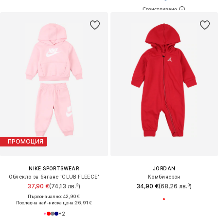
ПРОМОЦИЯ
NIKE SPORTSWEAR
JORDAN
Облекло за бягане 'CLUB FLEECE'
Комбинезон
37,90 €
(74,13 лв.³)
34,90 €
(68,26 лв.³)
Първоначално: 42,90 €
Последна най-ниска цена:
26,91 €
+
2