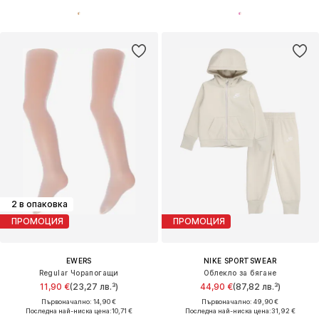
2 в опаковка
ПРОМОЦИЯ
ПРОМОЦИЯ
EWERS
NIKE SPORTSWEAR
Regular Чорапогащи
Облекло за бягане
11,90 €
(23,27 лв.³)
44,90 €
(87,82 лв.³)
Първоначално: 14,90 €
Първоначално: 49,90 €
Последна най-ниска цена:
10,71 €
Последна най-ниска цена:
31,92 €