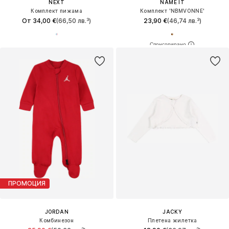
NEXT
NAME IT
Комплект пижама
Комплект 'NBMVONNE'
От 34,00 €
(66,50 лв.³)
23,90 €
(46,74 лв.³)
ПРОМОЦИЯ
JORDAN
JACKY
Комбинезон
Плетена жилетка