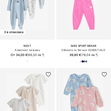
3 в опаковка
NEXT
NIKE SPORTSWEAR
Комплект пижама
Облекло за бягане 'ESSENTIALS'
От 34,00 €
(66,50 лв.³)
39,90 €
(78,04 лв.³)