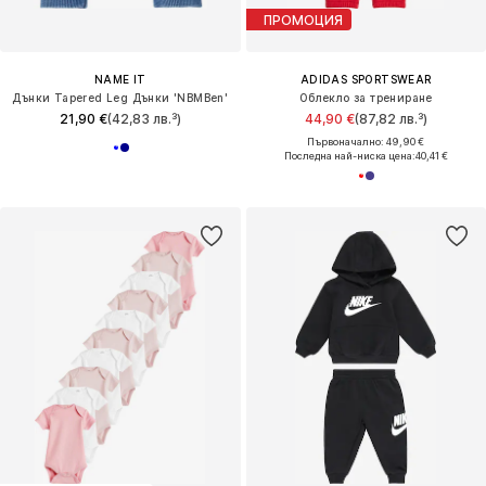
ПРОМОЦИЯ
NAME IT
ADIDAS SPORTSWEAR
Дънки Tapered Leg Дънки 'NBMBen'
Облекло за трениране
21,90 €
(42,83 лв.³)
44,90 €
(87,82 лв.³)
Първоначално: 49,90 €
Последна най-ниска цена:
40,41 €