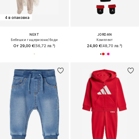
4 в опаковка
NEXT
JORDAN
Бебешки гащеризони/боди
Комплект
От 29,00 €
(56,72 лв.³)
24,90 €
(48,70 лв.³)