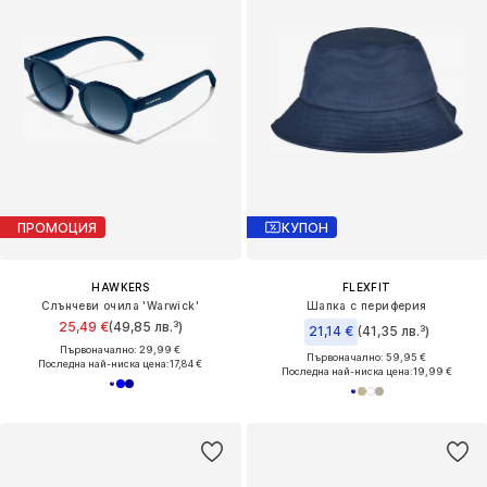
ПРОМОЦИЯ
КУПОН
HAWKERS
FLEXFIT
Слънчеви очила 'Warwick'
Шапка с периферия
25,49 €
(49,85 лв.³)
21,14 €
(41,35 лв.³)
Първоначално: 29,99 €
Първоначално: 59,95 €
Последна най-ниска цена:
17,84 €
Последна най-ниска цена:
19,99 €