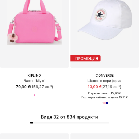
ПРОМОЦИЯ
KIPLING
CONVERSE
Чанта 'Miyo'
Шапка с периферия
79,90 €
(156,27 лв.³)
13,90 €
(27,19 лв.³)
Първоначално: 15,90 €
Последна най-ниска цена:
10,71 €
Видя 32 от 834 продукти