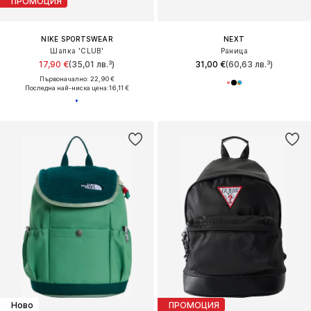
ПРОМОЦИЯ
NIKE SPORTSWEAR
NEXT
Шапка 'CLUB'
Раница
17,90 €
(35,01 лв.³)
31,00 €
(60,63 лв.³)
Първоначално: 22,90 €
Последна най-ниска цена:
16,11 €
Ново
ПРОМОЦИЯ