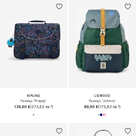
KIPLING
LIEWOOD
Раница 'Preppy'
Раница 'Johnny'
139,90 €
(273,62 лв.³)
89,90 €
(175,83 лв.³)