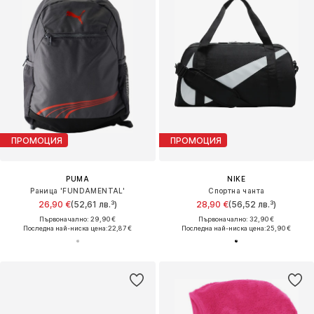
ПРОМОЦИЯ
ПРОМОЦИЯ
PUMA
NIKE
Раница 'FUNDAMENTAL'
Спортна чанта
26,90 €
(52,61 лв.³)
28,90 €
(56,52 лв.³)
Първоначално: 29,90 €
Първоначално: 32,90 €
Последна най-ниска цена:
22,87 €
Последна най-ниска цена:
25,90 €