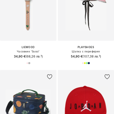
LIEWOOD
PLAYSHOES
Часовник 'Sussi'
Шапка с периферия
34,90 €
(68,26 лв.³)
54,90 €
(107,38 лв.³)