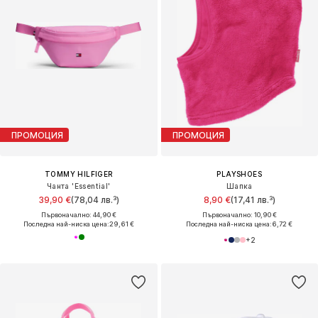
ПРОМОЦИЯ
ПРОМОЦИЯ
TOMMY HILFIGER
PLAYSHOES
Чанта 'Essential'
Шапка
39,90 €
(78,04 лв.³)
8,90 €
(17,41 лв.³)
Първоначално: 44,90 €
Първоначално: 10,90 €
Последна най-ниска цена:
29,61 €
Последна най-ниска цена:
6,72 €
+
2