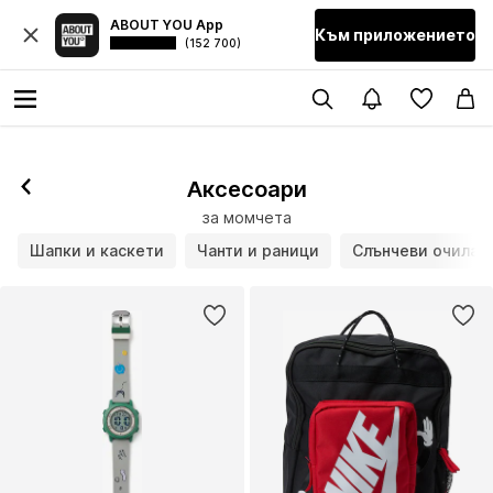
ABOUT YOU App
Към приложението
(152 700)
Аксесоари
за момчета
Шапки и каскети
Чанти и раници
Слънчеви очила