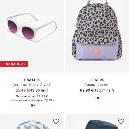
ПРОМОЦИЯ
HAWKERS
LIEWOOD
Слънчеви очила 'Divine'
Раница 'Lennon'
25,49 €
(49,85 лв.³)
69,90 €
(136,71 лв.³)
Първоначално: 29,99 €
Последна най-ниска цена:
20,39 €