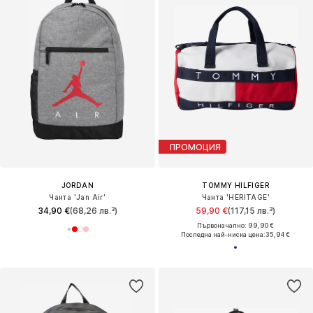
ПРОМОЦИЯ
JORDAN
TOMMY HILFIGER
Чанта 'Jan Air'
Чанта 'HERITAGE'
34,90 €
(68,26 лв.³)
59,90 €
(117,15 лв.³)
Първоначално: 99,90 €
Последна най-ниска цена:
35,94 €