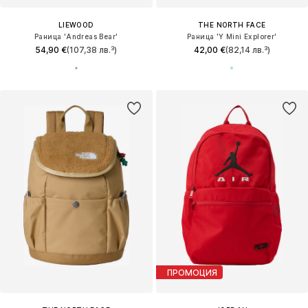
LIEWOOD
THE NORTH FACE
Раница 'Andreas Bear'
Раница 'Y Mini Explorer'
54,90 €
(107,38 лв.³)
42,00 €
(82,14 лв.³)
ПРОМОЦИЯ