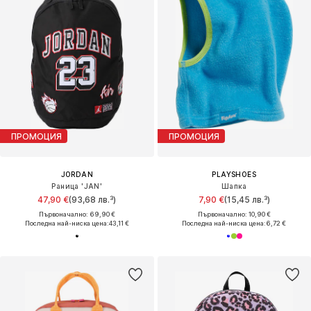
ПРОМОЦИЯ
ПРОМОЦИЯ
JORDAN
PLAYSHOES
Раница 'JAN'
Шапка
47,90 €
(93,68 лв.³)
7,90 €
(15,45 лв.³)
Първоначално: 69,90 €
Първоначално: 10,90 €
Последна най-ниска цена:
43,11 €
Последна най-ниска цена:
6,72 €