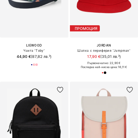
ПРОМОЦИЯ
LIEWOOD
JORDAN
Чанта 'Toby'
Шапка с периферия 'Jumpman'
44,90 €
(87,82 лв.³)
17,90 €
(35,01 лв.³)
Първоначално: 22,90 €
Последна най-ниска цена:
16,11 €