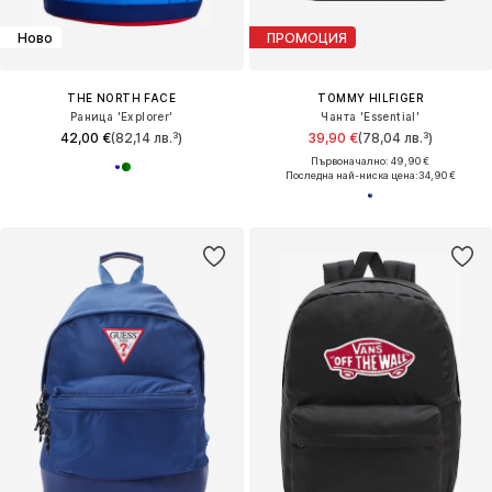
Ново
ПРОМОЦИЯ
THE NORTH FACE
TOMMY HILFIGER
Раница 'Explorer'
Чанта 'Essential'
42,00 €
(82,14 лв.³)
39,90 €
(78,04 лв.³)
Първоначално: 49,90 €
Последна най-ниска цена:
34,90 €