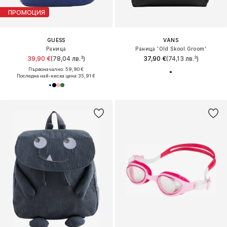
ПРОМОЦИЯ
GUESS
VANS
Раница
Раница 'Old Skool Groom'
39,90 €
(78,04 лв.³)
37,90 €
(74,13 лв.³)
Първоначално: 59,90 €
Последна най-ниска цена:
35,91 €