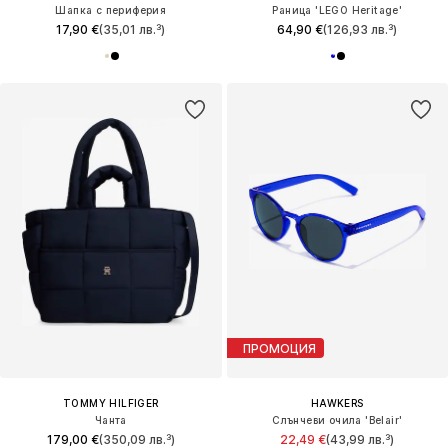
Шапка с периферия
Раница 'LEGO Heritage'
17,90 €
(35,01 лв.³)
64,90 €
(126,93 лв.³)
ПРОМОЦИЯ
TOMMY HILFIGER
HAWKERS
Чанта
Слънчеви очила 'Belair'
179,00 €
(350,09 лв.³)
22,49 €
(43,99 лв.³)