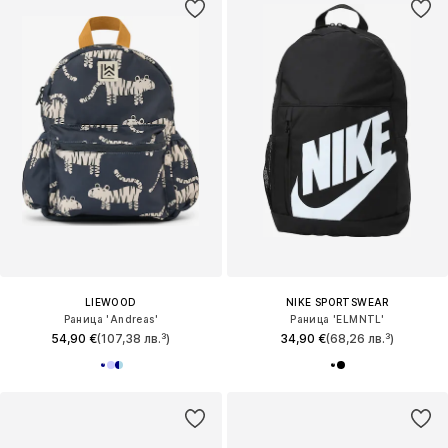
LIEWOOD
NIKE SPORTSWEAR
Раница 'Andreas'
Раница 'ELMNTL'
54,90 €
(107,38 лв.³)
34,90 €
(68,26 лв.³)