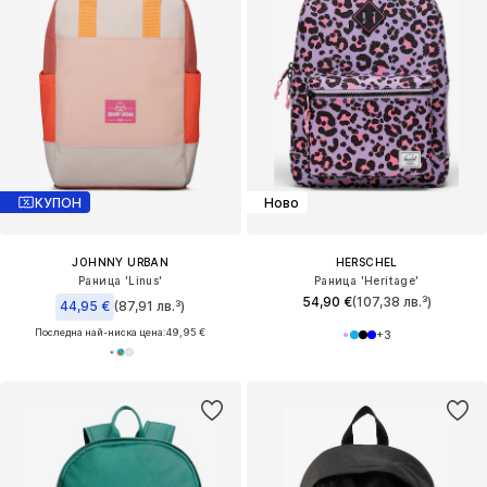
КУПОН
Ново
JOHNNY URBAN
HERSCHEL
Раница 'Linus'
Раница 'Heritage'
54,90 €
(107,38 лв.³)
44,95 €
(87,91 лв.³)
Последна най-ниска цена:
49,95 €
+
3