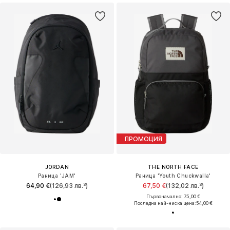
ПРОМОЦИЯ
JORDAN
THE NORTH FACE
Раница 'JAM'
Раница 'Youth Chuckwalla'
64,90 €
(126,93 лв.³)
67,50 €
(132,02 лв.³)
Първоначално: 75,00 €
Последна най-ниска цена:
54,00 €