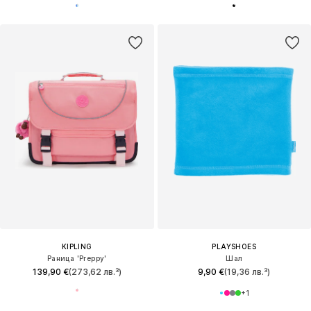
KIPLING
PLAYSHOES
Раница 'Preppy'
Шал
139,90 €
(273,62 лв.³)
9,90 €
(19,36 лв.³)
+
1