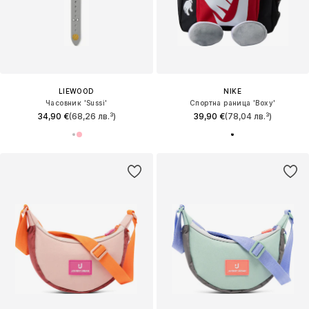
LIEWOOD
NIKE
Часовник 'Sussi'
Спортна раница 'Boxy'
34,90 €
(68,26 лв.³)
39,90 €
(78,04 лв.³)