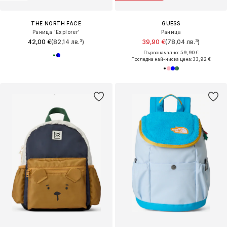
THE NORTH FACE
GUESS
Раница 'Explorer'
Раница
42,00 €
(82,14 лв.³)
39,90 €
(78,04 лв.³)
Първоначално: 59,90 €
Последна най-ниска цена:
33,92 €