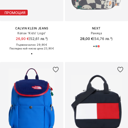
ПРОМОЦИЯ
CALVIN KLEIN JEANS
NEXT
Колан 'Kids' Logo'
Раница
26,90 €
(52,61 лв.³)
28,00 €
(54,76 лв.³)
Първоначално: 29,90 €
Последна най-ниска цена:
23,90 €