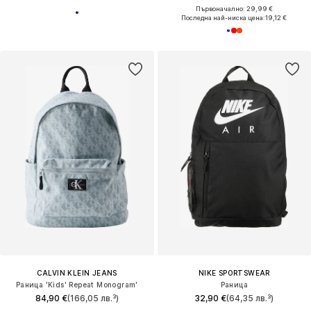
Първоначално: 29,99 €
Последна най-ниска цена:
19,12 €
CALVIN KLEIN JEANS
NIKE SPORTSWEAR
Раница 'Kids' Repeat Monogram'
Раница
84,90 €
(166,05 лв.³)
32,90 €
(64,35 лв.³)