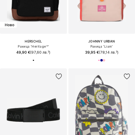
Ново
HERSCHEL
JOHNNY URBAN
Раница 'Heritage™'
Раница 'Liam'
49,90 €
(97,60 лв.³)
39,95 €
(78,14 лв.³)