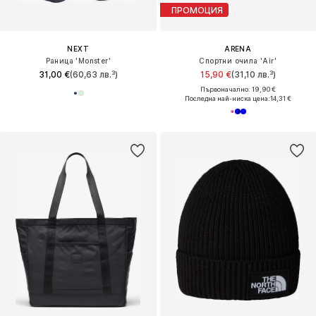
ПРОМОЦИЯ
NEXT
ARENA
Раница 'Monster'
Спортни очила 'Air'
31,00 €
(60,63 лв.³)
15,90 €
(31,10 лв.³)
Първоначално: 19,90 €
Последна най-ниска цена:
14,31 €