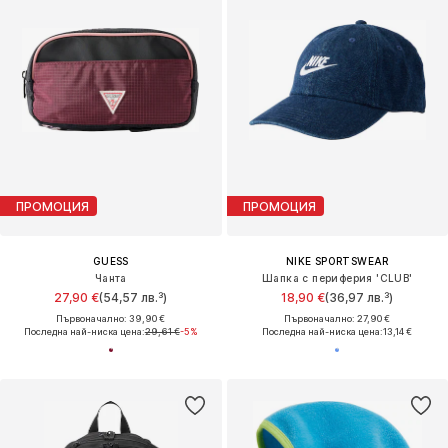
ПРОМОЦИЯ
ПРОМОЦИЯ
GUESS
NIKE SPORTSWEAR
Чанта
Шапка с периферия 'CLUB'
27,90 €
(54,57 лв.³)
18,90 €
(36,97 лв.³)
Първоначално: 39,90 €
Първоначално: 27,90 €
Последна най-ниска цена:
29,61 €
-5%
Последна най-ниска цена:
13,14 €