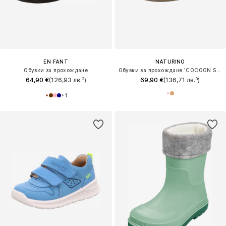
EN FANT
NATURINO
Обувки за прохождане
Обувки за прохождане 'COCOON SPAZZ'
64,90 €
(126,93 лв.³)
69,90 €
(136,71 лв.³)
+
1