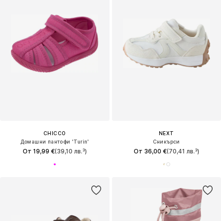
CHICCO
NEXT
Домашни пантофи 'Turin'
Сникърси
От 19,99 €
(39,10 лв.³)
От 36,00 €
(70,41 лв.³)