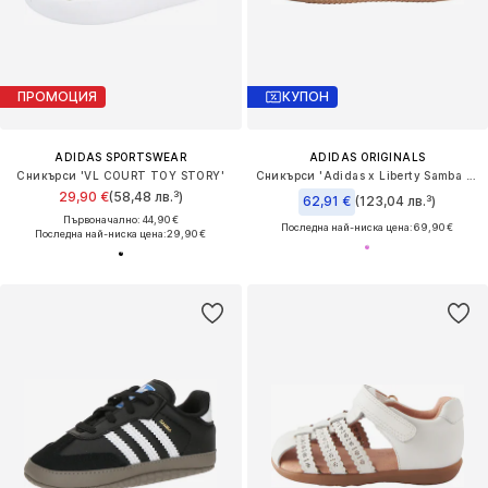
ПРОМОЦИЯ
КУПОН
ADIDAS SPORTSWEAR
ADIDAS ORIGINALS
Сникърси 'VL COURT TOY STORY'
Сникърси 'Adidas x Liberty Samba OG'
29,90 €
(58,48 лв.³)
62,91 €
(123,04 лв.³)
Първоначално: 44,90 €
Последна най-ниска цена:
69,90 €
Последна най-ниска цена:
29,90 €