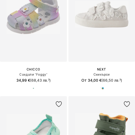
CHICCO
NEXT
Сандали 'Foggy'
Сникърси
34,99 €
(68,43 лв.³)
От 34,00 €
(66,50 лв.³)