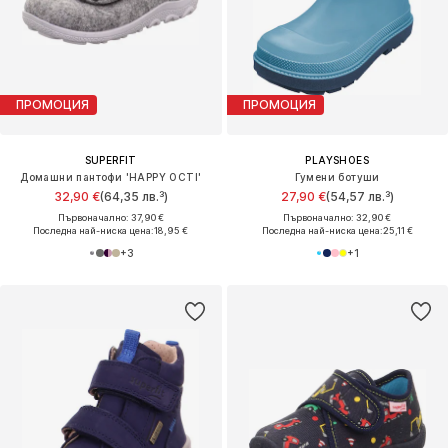
ПРОМОЦИЯ
ПРОМОЦИЯ
SUPERFIT
PLAYSHOES
Домашни пантофи 'HAPPY OCTI'
Гумени ботуши
32,90 €
(64,35 лв.³)
27,90 €
(54,57 лв.³)
Първоначално: 37,90 €
Първоначално: 32,90 €
Последна най-ниска цена:
18,95 €
Последна най-ниска цена:
25,11 €
+
3
+
1