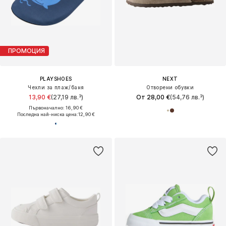
ПРОМОЦИЯ
PLAYSHOES
NEXT
Чехли за плаж/баня
Отворени обувки
13,90 €
(27,19 лв.³)
От 28,00 €
(54,76 лв.³)
Първоначално: 16,90 €
Последна най-ниска цена:
12,90 €