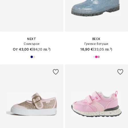
NEXT
BECK
Сникърси
Гумени ботуши
От 43,00 €
(84,10 лв.³)
16,90 €
(33,05 лв.³)