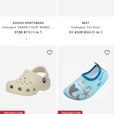
ADIDAS SPORTSWEAR
NEXT
Сникърси 'GRAND COURT MINNIE CF I'
Сникърси 'Toy Story'
37,90 €
(74,13 лв.³)
От 43,00 €
(84,10 лв.³)
ПРОМОЦИЯ
ПРОМОЦИЯ