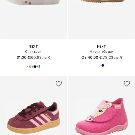
NEXT
NEXT
Сникърси
Ниски обувки
31,00 €
(60,63 лв.³)
От 40,00 €
(78,23 лв.³)
+
5