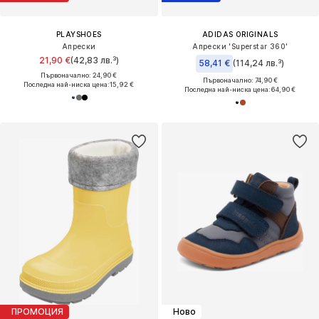
PLAYSHOES
ADIDAS ORIGINALS
Апрески
Апрески 'Superstar 360'
21,90 €
(42,83 лв.³)
58,41 €
(114,24 лв.³)
Първоначално: 24,90 €
Първоначално: 74,90 €
Последна най-ниска цена:
15,92 €
Последна най-ниска цена:
64,90 €
ПРОМОЦИЯ
Ново