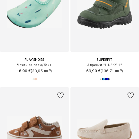
PLAYSHOES
SUPERFIT
Чехли за плаж/баня
Апрески ''HUSKY 1''
16,90 €
(33,05 лв.³)
69,90 €
(136,71 лв.³)