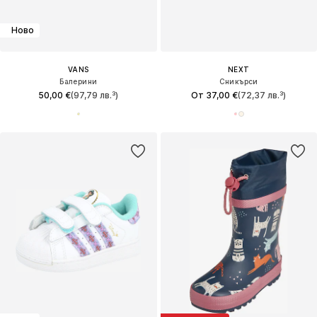
Ново
VANS
NEXT
Балерини
Сникърси
50,00 €
(97,79 лв.³)
От 37,00 €
(72,37 лв.³)