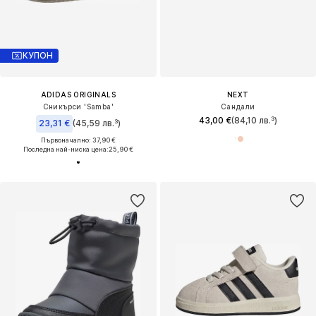
КУПОН
ADIDAS ORIGINALS
NEXT
Сникърси 'Samba'
Сандали
43,00 €
(84,10 лв.³)
23,31 €
(45,59 лв.³)
Първоначално: 37,90 €
Последна най-ниска цена:
25,90 €