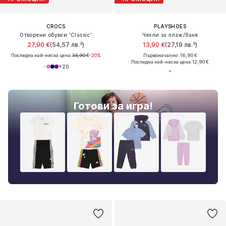
CROCS
PLAYSHOES
Отворени обувки 'Classic'
Чехли за плаж/баня
27,90 €
(54,57 лв.³)
13,90 €
(27,19 лв.³)
Последна най-ниска цена:
34,90 €
-20%
Първоначално: 16,90 €
Последна най-ниска цена:
12,90 €
+
20
Готови за игра!