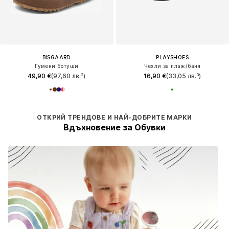
BISGAARD
PLAYSHOES
Гумени ботуши
Чехли за плаж/баня
49,90 €
(97,60 лв.³)
16,90 €
(33,05 лв.³)
ОТКРИЙ ТРЕНДОВЕ И НАЙ-ДОБРИТЕ МАРКИ
Вдъхновение за Обувки