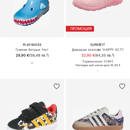
ПРОМОЦИЯ
PLAYSHOES
SUPERFIT
Гумени ботуши 'Hai'
Домашни пантофи 'HAPPY OCTI'
29,90 €
(58,48 лв.³)
32,90 €
(64,35 лв.³)
Първоначално: 37,90 €
Последна най-ниска цена:
18,95 €