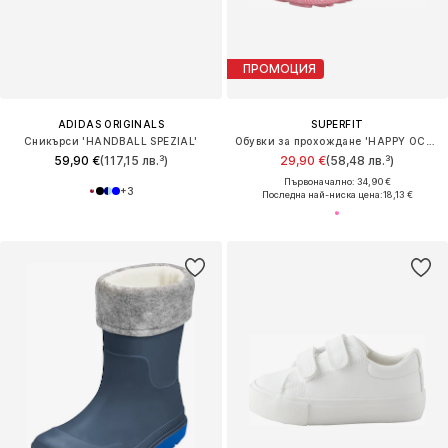
ПРОМОЦИЯ
ADIDAS ORIGINALS
SUPERFIT
Сникърси 'HANDBALL SPEZIAL'
Обувки за прохождане 'HAPPY OCTI'
59,90 €
(117,15 лв.³)
29,90 €
(58,48 лв.³)
Първоначално: 34,90 €
+
3
Последна най-ниска цена:
18,13 €