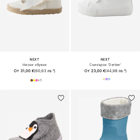
NEXT
NEXT
Ниски обувки
Сникърси 'Derber'
От 31,00 €
(60,63 лв.³)
От 23,00 €
(44,98 лв.³)
+
1