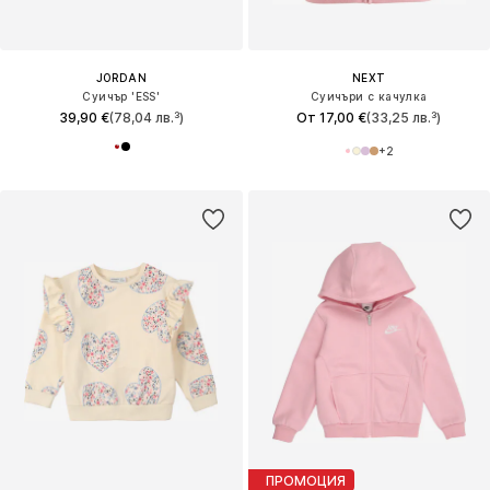
JORDAN
NEXT
Суичър 'ESS'
Суичъри с качулка
39,90 €
(78,04 лв.³)
От 17,00 €
(33,25 лв.³)
+
2
ПРОМОЦИЯ