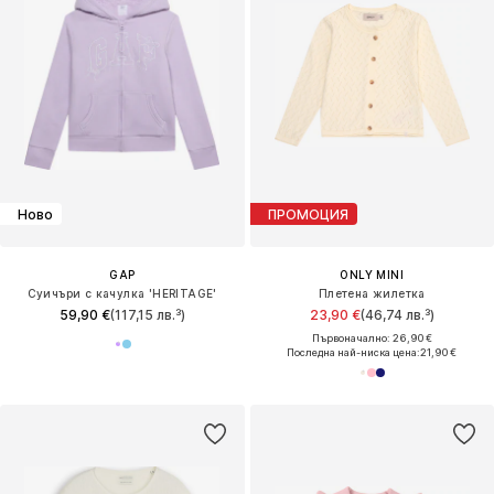
Ново
ПРОМОЦИЯ
GAP
ONLY MINI
Суичъри с качулка 'HERITAGE'
Плетена жилетка
59,90 €
(117,15 лв.³)
23,90 €
(46,74 лв.³)
Първоначално: 26,90 €
Последна най-ниска цена:
21,90 €