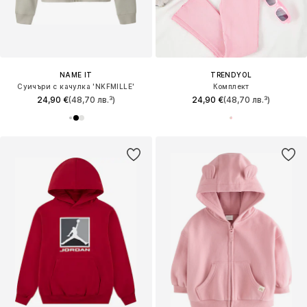
NAME IT
TRENDYOL
Суичъри с качулка 'NKFMILLE'
Комплект
24,90 €
(48,70 лв.³)
24,90 €
(48,70 лв.³)