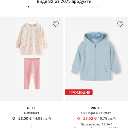
Видя 32 от 2075 продукти
ПРОМОЦИЯ
NEXT
MINOTI
Комплект
Суичъри с качулка
От 23,00 €
(44,98 лв.³)
От 23,92 €
(46,78 лв.³)
Първоначално: 29,90 €