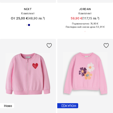
NEXT
JORDAN
Комплект
Комплект
От 25,00 €
(48,90 лв.³)
59,90 €
(117,15 лв.³)
Първоначално: 74,90 €
Последна най-ниска цена:
53,91 €
Ново
КУПОН