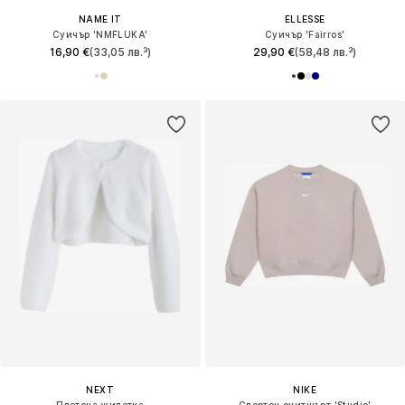
NAME IT
ELLESSE
Суичър 'NMFLUKA'
Суичър 'Fairros'
16,90 €
(33,05 лв.³)
29,90 €
(58,48 лв.³)
NEXT
NIKE