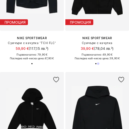
ПРОМОЦИЯ
ПРОМОЦИЯ
NIKE SPORTSWEAR
NIKE SPORTSWEAR
Суичъри с качулка 'TCH FLC'
Суичъри с качулка
59,90 €
(117,15 лв.³)
39,90 €
(78,04 лв.³)
Първоначално: 79,90 €
Първоначално: 49,90 €
Последна най-ниска цена:
47,90 €
Последна най-ниска цена:
39,90 €