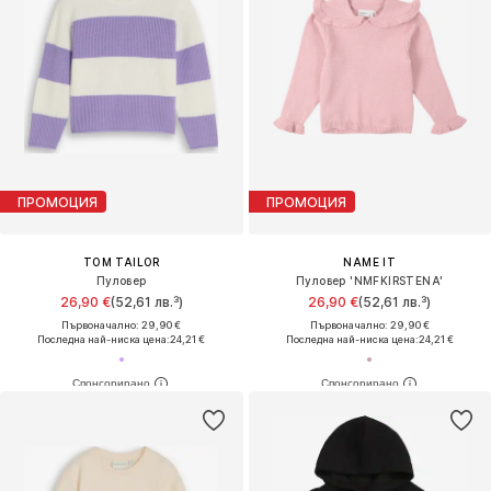
ПРОМОЦИЯ
ПРОМОЦИЯ
TOM TAILOR
NAME IT
Пуловер
Пуловер 'NMFKIRSTENA'
26,90 €
(52,61 лв.³)
26,90 €
(52,61 лв.³)
Първоначално: 29,90 €
Първоначално: 29,90 €
Последна най-ниска цена:
24,21 €
Последна най-ниска цена:
24,21 €