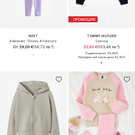
ПРОМОЦИЯ
NEXT
TOMMY HILFIGER
Комплект 'Disney Aristocats'
Суичър
От 29,00 €
(56,72 лв.³)
52,90 €
(103,46 лв.³)
Първоначално: 59,90 €
Последна най-ниска цена:
52,90 €