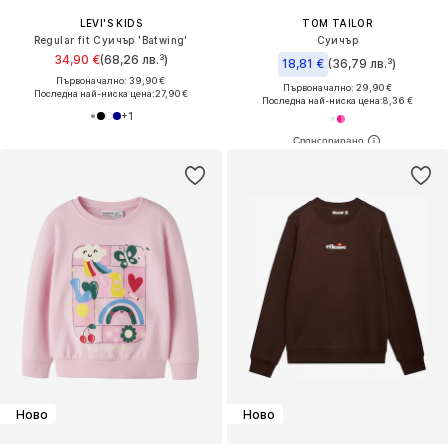
LEVI'S KIDS
TOM TAILOR
Regular fit Суичър 'Batwing'
Суичър
34,90 €
(68,26 лв.³)
18,81 €
(36,79 лв.³)
Първоначално: 39,90 €
Първоначално: 29,90 €
Последна най-ниска цена:
27,90 €
Последна най-ниска цена:
8,36 €
+
1
Ново
Ново