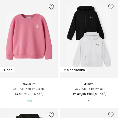
Ново
2 в опаковка
NAME IT
MINOTI
Суичър 'NMFVALLENE'
Суичъри с качулка
14,90 €
(29,14 лв.³)
От 42,90 €
(83,91 лв.³)