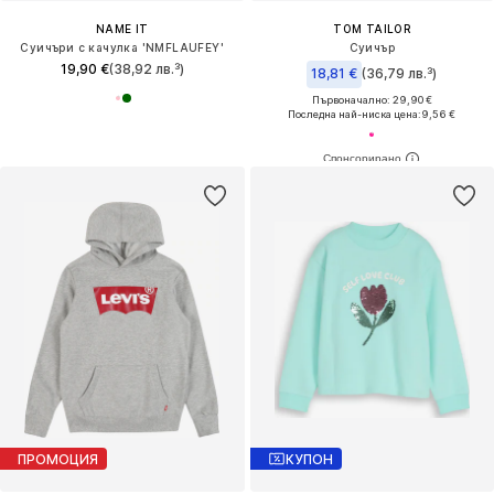
NAME IT
TOM TAILOR
Суичъри с качулка 'NMFLAUFEY'
Суичър
19,90 €
(38,92 лв.³)
18,81 €
(36,79 лв.³)
Първоначално: 29,90 €
Последна най-ниска цена:
9,56 €
ПРОМОЦИЯ
КУПОН