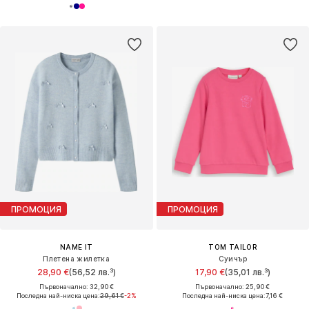
ПРОМОЦИЯ
ПРОМОЦИЯ
NAME IT
TOM TAILOR
Плетена жилетка
Суичър
28,90 €
(56,52 лв.³)
17,90 €
(35,01 лв.³)
Първоначално: 32,90 €
Първоначално: 25,90 €
Последна най-ниска цена:
29,61 €
-2%
Последна най-ниска цена:
7,16 €