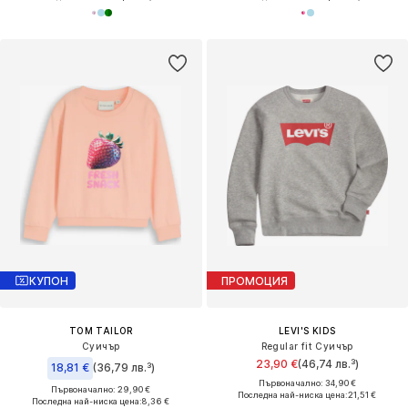
КУПОН
ПРОМОЦИЯ
TOM TAILOR
LEVI'S KIDS
Суичър
Regular fit Суичър
23,90 €
(46,74 лв.³)
18,81 €
(36,79 лв.³)
Първоначално: 34,90 €
Първоначално: 29,90 €
Последна най-ниска цена:
21,51 €
Последна най-ниска цена:
8,36 €