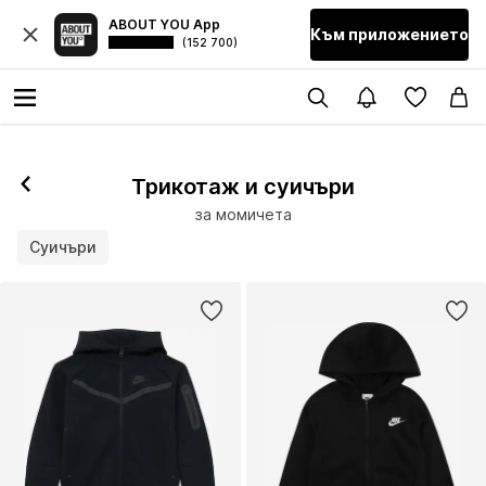
ABOUT YOU App
Към приложението
(152 700)
Трикотаж и суичъри
за момичета
Суичъри