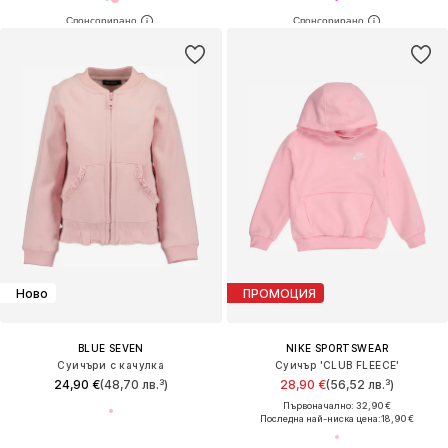
Ново
ПРОМОЦИЯ
BLUE SEVEN
NIKE SPORTSWEAR
Суичъри с качулка
Суичър 'CLUB FLEECE'
24,90 €
(48,70 лв.³)
28,90 €
(56,52 лв.³)
Първоначално: 32,90 €
Последна най-ниска цена:
18,90 €