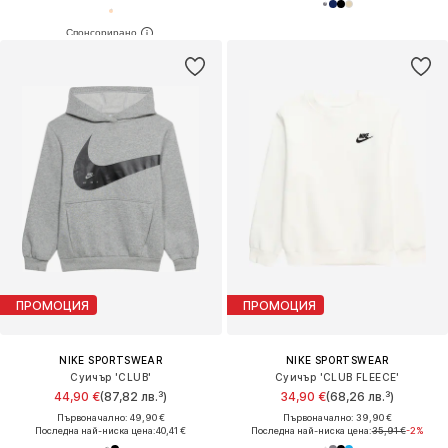
ПРОМОЦИЯ
ПРОМОЦИЯ
NIKE SPORTSWEAR
NIKE SPORTSWEAR
Суичър 'CLUB'
Суичър 'CLUB FLEECE'
44,90 €
(87,82 лв.³)
34,90 €
(68,26 лв.³)
Първоначално: 49,90 €
Първоначално: 39,90 €
Последна най-ниска цена:
40,41 €
Последна най-ниска цена:
35,91 €
-2%