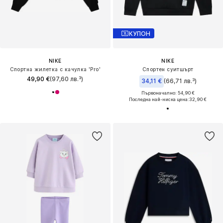
КУПОН
NIKE
NIKE
Спортна жилетка с качулка 'Pro'
Спортен суитшърт
49,90 €
(97,60 лв.³)
34,11 €
(66,71 лв.³)
Първоначално: 54,90 €
Последна най-ниска цена:
32,90 €