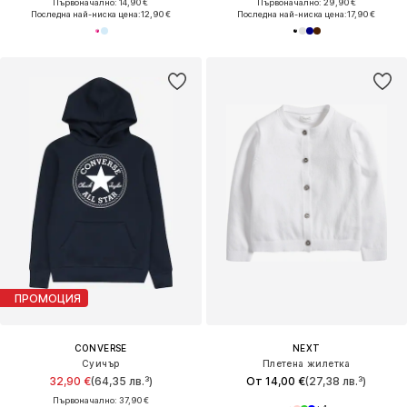
Първоначално: 14,90 €
Първоначално: 29,90 €
Последна най-ниска цена:
12,90 €
Последна най-ниска цена:
17,90 €
ПРОМОЦИЯ
CONVERSE
NEXT
Суичър
Плетена жилетка
32,90 €
(64,35 лв.³)
От 14,00 €
(27,38 лв.³)
Първоначално: 37,90 €