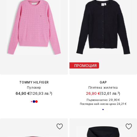
ПРОМОЦИЯ
TOMMY HILFIGER
GAP
Пуловер
Плетена жилетка
64,90 €
(126,93 лв.³)
26,90 €
(52,61 лв.³)
Първоначално: 29,90 €
Последна най-ниска цена:
24,21 €