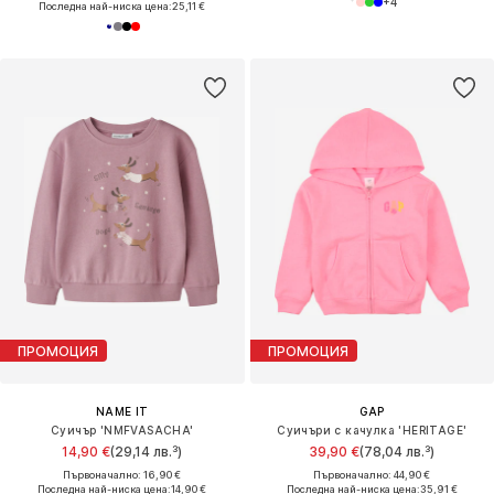
+
4
Последна най-ниска цена:
25,11 €
ПРОМОЦИЯ
ПРОМОЦИЯ
NAME IT
GAP
Суичър 'NMFVASACHA'
Суичъри с качулка 'HERITAGE'
14,90 €
(29,14 лв.³)
39,90 €
(78,04 лв.³)
Първоначално: 16,90 €
Първоначално: 44,90 €
Последна най-ниска цена:
14,90 €
Последна най-ниска цена:
35,91 €