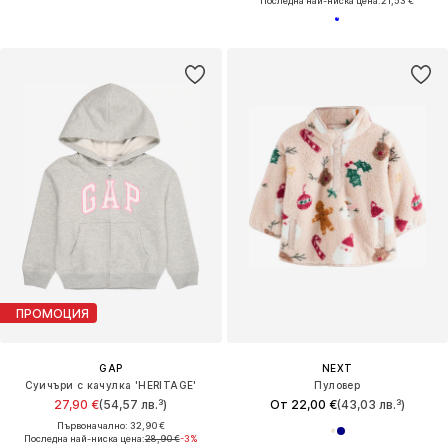
Последна най-ниска цена:
21,53 €
ПРОМОЦИЯ
GAP
NEXT
Суичъри с качулка 'HERITAGE'
Пуловер
27,90 €
(54,57 лв.³)
От 22,00 €
(43,03 лв.³)
Първоначално: 32,90 €
Последна най-ниска цена:
28,90 €
-3%