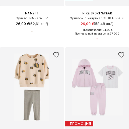
NAME IT
NIKE SPORTSWEAR
Суичър 'NMFKIWILE'
Суичъри с качулка 'CLUB FLEECE'
26,90 €
(52,61 лв.³)
29,90 €
(58,48 лв.³)
Първоначално: 34,90 €
Последна най-ниска цена:
27,90 €
ПРОМОЦИЯ