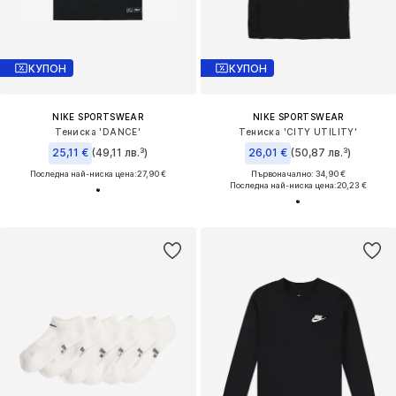
КУПОН
КУПОН
NIKE SPORTSWEAR
NIKE SPORTSWEAR
Тениска 'DANCE'
Тениска 'CITY UTILITY'
25,11 €
(49,11 лв.³)
26,01 €
(50,87 лв.³)
Последна най-ниска цена:
27,90 €
Първоначално: 34,90 €
Последна най-ниска цена:
20,23 €