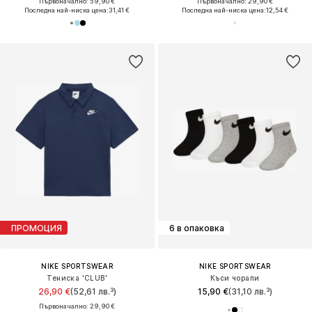
Първоначално: 59,90 €
Първоначално: 29,90 €
Последна най-ниска цена:
31,41 €
Последна най-ниска цена:
12,54 €
ПРОМОЦИЯ
6 в опаковка
NIKE SPORTSWEAR
NIKE SPORTSWEAR
Тениска 'CLUB'
Къси чорапи
26,90 €
(52,61 лв.³)
15,90 €
(31,10 лв.³)
Първоначално: 29,90 €