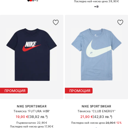
+
8
Последна най-ниска цена:
39,90 €
ПРОМОЦИЯ
ПРОМОЦИЯ
NIKE SPORTSWEAR
NIKE SPORTSWEAR
Тениска 'FUTURA HBR'
Тениска 'CLUB ENERGY'
19,90 €
(38,92 лв.³)
21,90 €
(42,83 лв.³)
Първоначално: 22,90 €
Последна най-ниска цена:
24,90 €
-12%
Последна най-ниска цена:
17,90 €