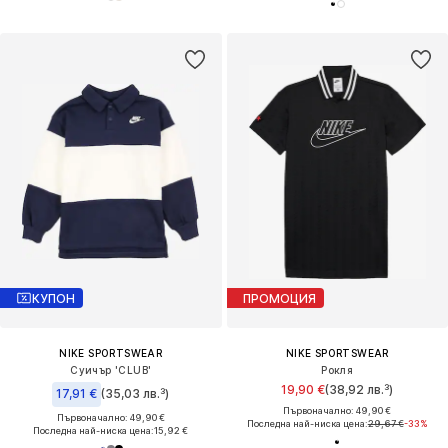
КУПОН
ПРОМОЦИЯ
NIKE SPORTSWEAR
NIKE SPORTSWEAR
Суичър 'CLUB'
Рокля
19,90 €
(38,92 лв.³)
17,91 €
(35,03 лв.³)
Първоначално: 49,90 €
Първоначално: 49,90 €
Последна най-ниска цена:
29,67 €
-33%
Последна най-ниска цена:
15,92 €