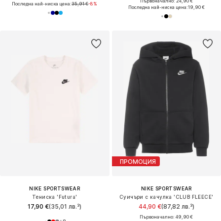
Първоначално: 24,90 €
Последна най-ниска цена:
35,91 €
-8%
Последна най-ниска цена:
19,90 €
ПРОМОЦИЯ
NIKE SPORTSWEAR
NIKE SPORTSWEAR
Тениска 'Futura'
Суичъри с качулка 'CLUB FLEECE'
17,90 €
(35,01 лв.³)
44,90 €
(87,82 лв.³)
Първоначално: 49,90 €