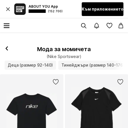
ABOUT YOU App
Към приложението
(152 700)
Мода за момичета
(Nike Sportswear)
Деца (размер 92-140)
Тинейджъри (размер 140-176)