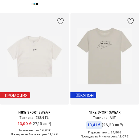
ПРОМОЦИЯ
КУПОН
NIKE SPORTSWEAR
NIKE SPORTSWEAR
Тениска 'ESSNTL'
Тениска 'AIR'
13,90 €
(27,19 лв.³)
13,41 €
(26,23 лв.³)
Първоначално: 19,90 €
Първоначално: 24,90 €
Последна най-ниска цена:
11,82 €
Последна най-ниска цена:
12,67 €