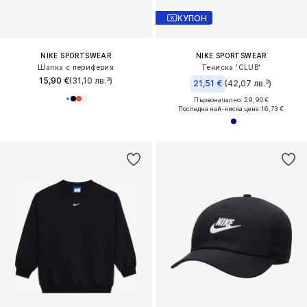
КУПОН
NIKE SPORTSWEAR
NIKE SPORTSWEAR
Шапка с периферия
Тениска 'CLUB'
15,90 €
(31,10 лв.³)
21,51 €
(42,07 лв.³)
Първоначално: 29,90 €
Последна най-ниска цена:
16,73 €