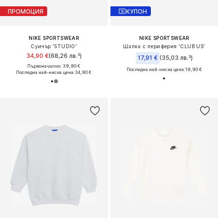
ПРОМОЦИЯ
КУПОН
NIKE SPORTSWEAR
NIKE SPORTSWEAR
Суичър 'STUDIO'
Шапка с периферия 'CLUB US'
34,90 €
(68,26 лв.³)
17,91 €
(35,03 лв.³)
Първоначално: 39,90 €
Последна най-ниска цена:
19,90 €
Последна най-ниска цена:
34,90 €