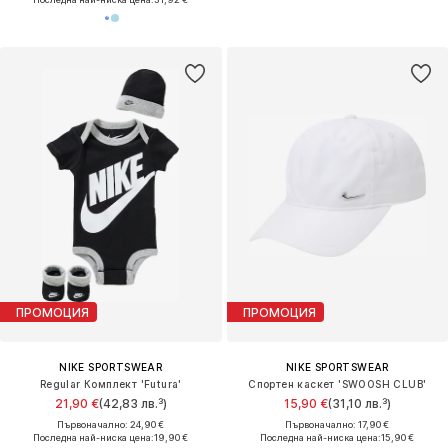
ПРОМОЦИЯ
ПРОМОЦИЯ
NIKE SPORTSWEAR
NIKE SPORTSWEAR
Regular Комплект 'Futura'
Спортен каскет 'SWOOSH CLUB'
21,90 €
(42,83 лв.³)
15,90 €
(31,10 лв.³)
Първоначално: 24,90 €
Първоначално: 17,90 €
Последна най-ниска цена:
19,90 €
Последна най-ниска цена:
15,90 €