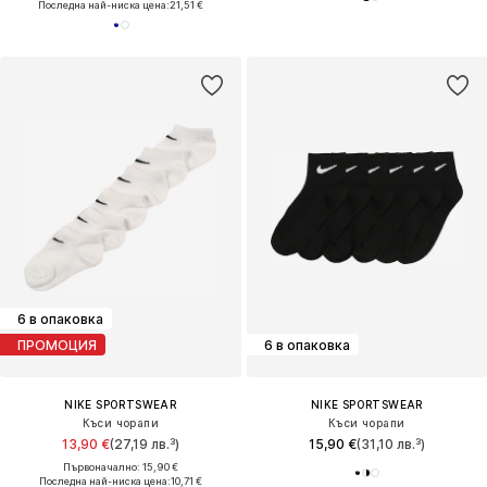
Последна най-ниска цена:
21,51 €
6 в опаковка
ПРОМОЦИЯ
6 в опаковка
NIKE SPORTSWEAR
NIKE SPORTSWEAR
Къси чорапи
Къси чорапи
13,90 €
(27,19 лв.³)
15,90 €
(31,10 лв.³)
Първоначално: 15,90 €
Последна най-ниска цена:
10,71 €