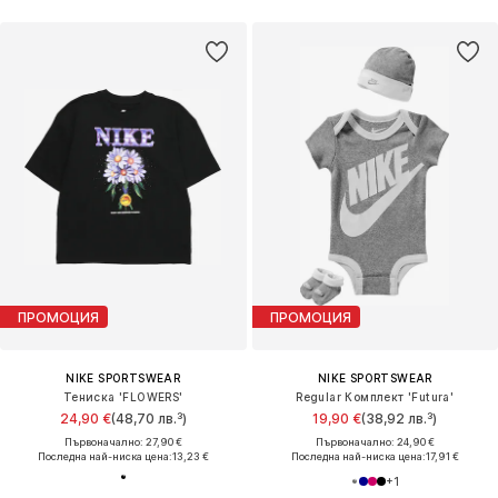
ПРОМОЦИЯ
ПРОМОЦИЯ
NIKE SPORTSWEAR
NIKE SPORTSWEAR
Тениска 'FLOWERS'
Regular Комплект 'Futura'
24,90 €
(48,70 лв.³)
19,90 €
(38,92 лв.³)
Първоначално: 27,90 €
Първоначално: 24,90 €
Последна най-ниска цена:
13,23 €
Последна най-ниска цена:
17,91 €
+
1