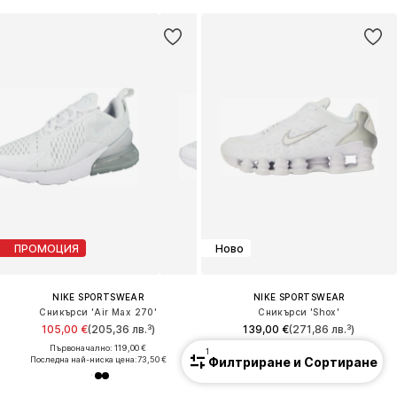
ПРОМОЦИЯ
Ново
NIKE SPORTSWEAR
NIKE SPORTSWEAR
Сникърси 'Air Max 270'
Сникърси 'Shox'
105,00 €
(205,36 лв.³)
139,00 €
(271,86 лв.³)
Първоначално: 119,00 €
1
Филтриране и Сортиране
Последна най-ниска цена:
73,50 €