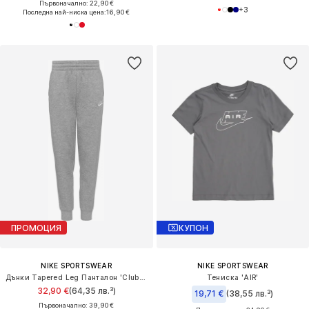
Първоначално: 22,90 €
+
3
Последна най-ниска цена:
16,90 €
ПРОМОЦИЯ
КУПОН
NIKE SPORTSWEAR
NIKE SPORTSWEAR
Дънки Tapered Leg Панталон 'Club Fleece'
Тениска 'AIR'
32,90 €
(64,35 лв.³)
19,71 €
(38,55 лв.³)
Първоначално: 39,90 €