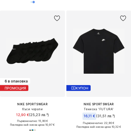
6 в опаковка
ПРОМОЦИЯ
КУПОН
NIKE SPORTSWEAR
NIKE SPORTSWEAR
Къси чорапи
Тениска 'FUTURA'
12,90 €
(25,23 лв.³)
16,11 €
(31,51 лв.³)
Първоначално: 15,90 €
Първоначално: 22,90 €
Последна най-ниска цена:
10,97 €
Последна най-ниска цена:
10,32 €