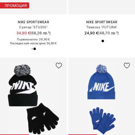
ПРОМОЦИЯ
NIKE SPORTSWEAR
NIKE SPORTSWEAR
Суичър 'STUDIO'
Тениска 'FUTURA'
34,90 €
(68,26 лв.³)
24,90 €
(48,70 лв.³)
Първоначално: 39,90 €
Последна най-ниска цена:
34,90 €