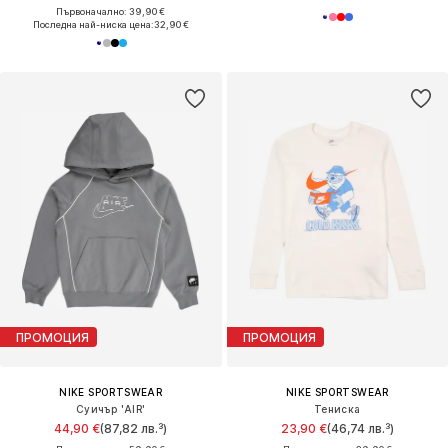
Първоначално: 39,90 €
Последна най-ниска цена:
32,90 €
ПРОМОЦИЯ
ПРОМОЦИЯ
NIKE SPORTSWEAR
NIKE SPORTSWEAR
Суичър 'AIR'
Тениска
44,90 €
(87,82 лв.³)
23,90 €
(46,74 лв.³)