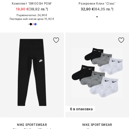
Комплект 'SWOOSH POM'
Разкроени Клин 'Clssc'
19,90 €
(38,92 лв.³)
32,90 €
(64,35 лв.³)
Първоначално: 24,90 €
Последна най-ниска цена:
15,92 €
6 в опаковка
NIKE SPORTSWEAR
NIKE SPORTSWEAR