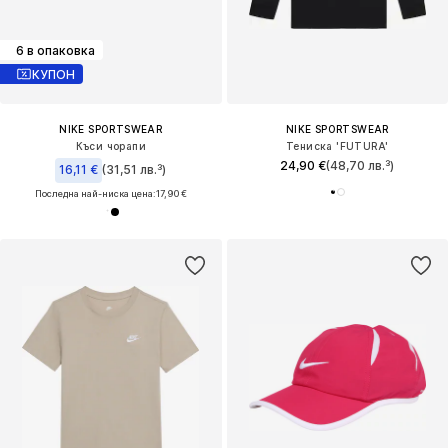
6 в опаковка
КУПОН
NIKE SPORTSWEAR
NIKE SPORTSWEAR
Къси чорапи
Тениска 'FUTURA'
24,90 €
(48,70 лв.³)
16,11 €
(31,51 лв.³)
Последна най-ниска цена:
17,90 €