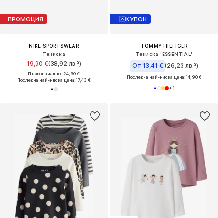
ПРОМОЦИЯ
КУПОН
NIKE SPORTSWEAR
TOMMY HILFIGER
Тениска
Тениска 'ESSENTIAL'
19,90 €
(38,92 лв.³)
От 13,41 €
(26,23 лв.³)
Първоначално: 24,90 €
Последна най-ниска цена:
14,90 €
Последна най-ниска цена:
17,43 €
+
1