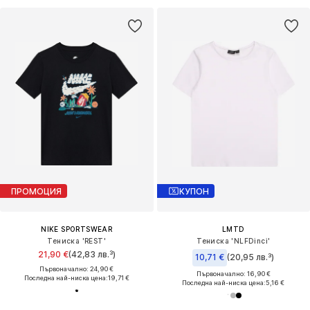
ПРОМОЦИЯ
КУПОН
NIKE SPORTSWEAR
LMTD
Тениска 'REST'
Тениска 'NLFDinci'
21,90 €
(42,83 лв.³)
10,71 €
(20,95 лв.³)
Първоначално: 24,90 €
Първоначално: 16,90 €
Последна най-ниска цена:
19,71 €
Последна най-ниска цена:
5,16 €