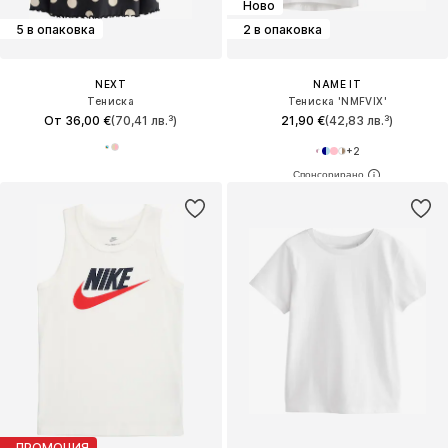
Ново
5 в опаковка
2 в опаковка
NEXT
NAME IT
Тениска
Тениска 'NMFVIX'
От 36,00 €
(70,41 лв.³)
21,90 €
(42,83 лв.³)
+
2
ПРОМОЦИЯ