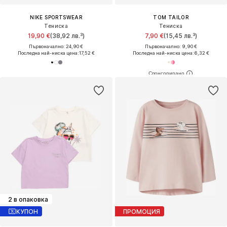
NIKE SPORTSWEAR
TOM TAILOR
Тениска
Тениска
19,90 €
(38,92 лв.³)
7,90 €
(15,45 лв.³)
Първоначално: 24,90 €
Първоначално: 9,90 €
Последна най-ниска цена:
17,52 €
Последна най-ниска цена:
6,32 €
2 в опаковка
КУПОН
ПРОМОЦИЯ