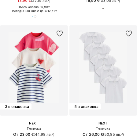
13,90 €
(27,19 лв.³)
16,90 €
(33,05 лв.³)
Първоначално: 15,90 €
Последна най-ниска цена:
12,51 €
3 в опаковка
5 в опаковка
NEXT
NEXT
Тениска
Тениска
От 23,00 €
(44,98 лв.³)
От 26,00 €
(50,85 лв.³)