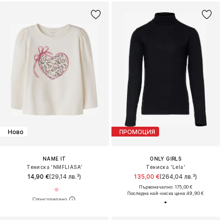
Ново
ПРОМОЦИЯ
NAME IT
ONLY GIRLS
Тениска 'NMFLIASA'
Тениска 'Lela'
14,90 €
(29,14 лв.³)
135,00 €
(264,04 лв.³)
Първоначално: 175,00 €
Последна най-ниска цена:
49,90 €