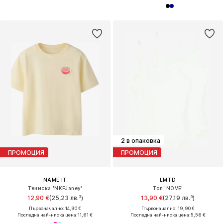
2 в опаковка
ПРОМОЦИЯ
ПРОМОЦИЯ
NAME IT
LMTD
Тениска 'NKFJaney'
Топ 'NOVE'
12,90 €
(25,23 лв.³)
13,90 €
(27,19 лв.³)
Първоначално: 14,90 €
Първоначално: 19,90 €
Последна най-ниска цена:
11,61 €
Последна най-ниска цена:
5,56 €