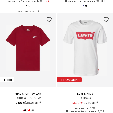
Последна най-ниска цена:
12,90 €
-7%
Последна най-ниска цена:
29,93 €
Ново
ПРОМОЦИЯ
NIKE SPORTSWEAR
LEVI'S KIDS
Тениска 'FUTURA'
Тениска
17,90 €
(35,01 лв.³)
13,90 €
(27,19 лв.³)
Първоначално: 17,90 €
+
8
Последна най-ниска цена:
13,41 €