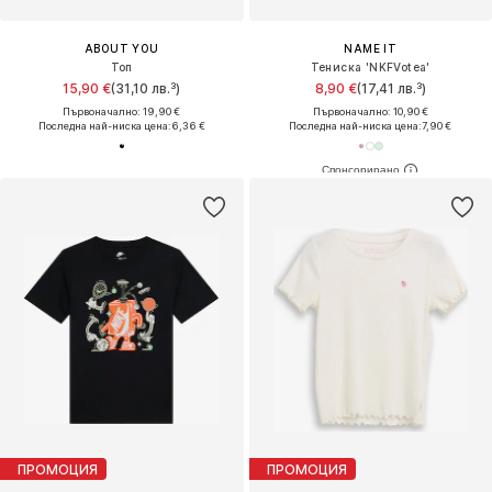
ABOUT YOU
NAME IT
Топ
Тениска 'NKFVotea'
15,90 €
(31,10 лв.³)
8,90 €
(17,41 лв.³)
Първоначално: 19,90 €
Първоначално: 10,90 €
Последна най-ниска цена:
6,36 €
Последна най-ниска цена:
7,90 €
ПРОМОЦИЯ
ПРОМОЦИЯ