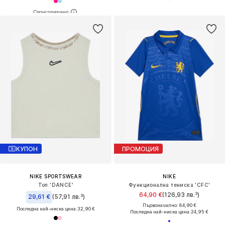
КУПОН
ПРОМОЦИЯ
NIKE SPORTSWEAR
NIKE
Топ 'DANCE'
Функционална тениска 'CFC'
64,90 €
(126,93 лв.³)
29,61 €
(57,91 лв.³)
Първоначално: 84,90 €
Последна най-ниска цена:
32,90 €
Последна най-ниска цена:
24,95 €