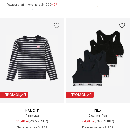
Последна най-ниска цена:
24,90 €
-12%
ПРОМОЦИЯ
ПРОМОЦИЯ
NAME IT
FILA
Тениска
Бюстие Топ
11,90 €
(23,27 лв.³)
39,90 €
(78,04 лв.³)
Първоначално: 14,90 €
Първоначално: 49,90 €