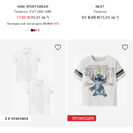
NIKE SPORTSWEAR
NEXT
Тениска 'FUTURA HBR'
Тениска
17,90 €
(35,01 лв.³)
От 8,00 €
(15,65 лв.³)
Последна най-ниска цена:
19,90 €
-10%
+
4
2 в опаковка
ПРОМОЦИЯ