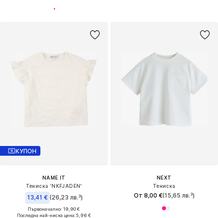
КУПОН
NAME IT
NEXT
Тениска 'NKFJADEN'
Тениска
От 8,00 €
(15,65 лв.³)
13,41 €
(26,23 лв.³)
Първоначално: 19,90 €
Последна най-ниска цена:
5,96 €