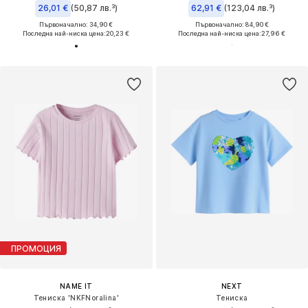
26,01 €
(50,87 лв.³)
62,91 €
(123,04 лв.³)
Първоначално: 34,90 €
Първоначално: 84,90 €
Последна най-ниска цена:
20,23 €
Последна най-ниска цена:
27,96 €
ПРОМОЦИЯ
NAME IT
NEXT
Тениска 'NKFNoralina'
Тениска