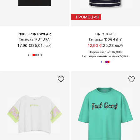
ПРОМОЦИЯ
NIKE SPORTSWEAR
ONLY GIRLS
Тениска 'FUTURA'
Тениска 'KOGHelle'
17,90 €
(35,01 лв.³)
12,90 €
(25,23 лв.³)
Първоначално: 16,90 €
+
8
Последна най-ниска цена:
5,16 €