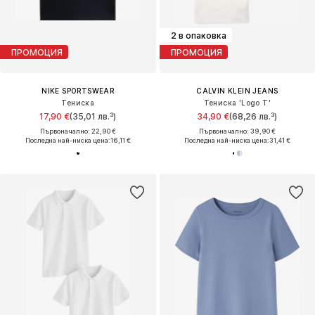
2 в опаковка
ПРОМОЦИЯ
ПРОМОЦИЯ
NIKE SPORTSWEAR
CALVIN KLEIN JEANS
Тениска
Тениска 'Logo T'
17,90 €
(35,01 лв.³)
34,90 €
(68,26 лв.³)
Първоначално: 22,90 €
Първоначално: 39,90 €
Последна най-ниска цена:
16,11 €
Последна най-ниска цена:
31,41 €