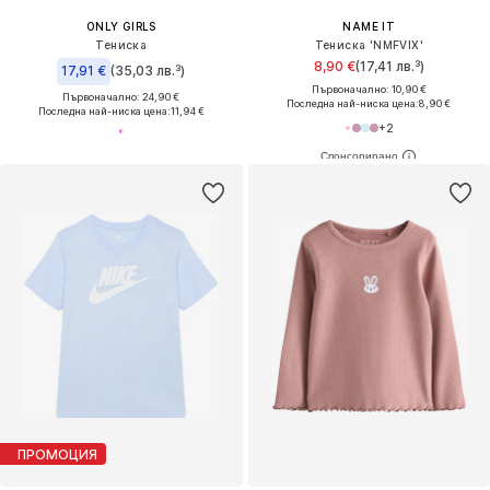
ONLY GIRLS
NAME IT
Тениска
Тениска 'NMFVIX'
8,90 €
(17,41 лв.³)
17,91 €
(35,03 лв.³)
Първоначално: 10,90 €
Първоначално: 24,90 €
Последна най-ниска цена:
8,90 €
Последна най-ниска цена:
11,94 €
+
2
ПРОМОЦИЯ