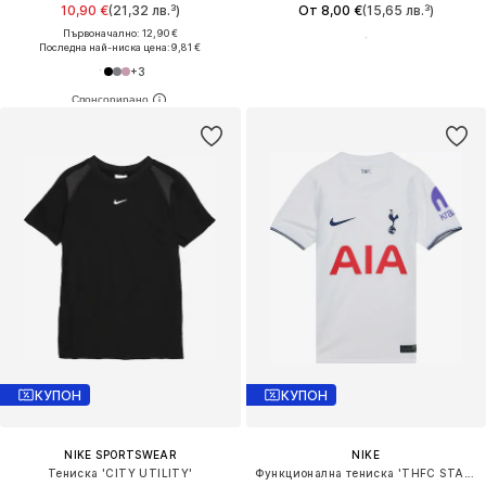
10,90 €
(21,32 лв.³)
От 8,00 €
(15,65 лв.³)
Първоначално: 12,90 €
Последна най-ниска цена:
9,81 €
+
3
КУПОН
КУПОН
NIKE SPORTSWEAR
NIKE
Тениска 'CITY UTILITY'
Функционална тениска 'THFC STAD HM'