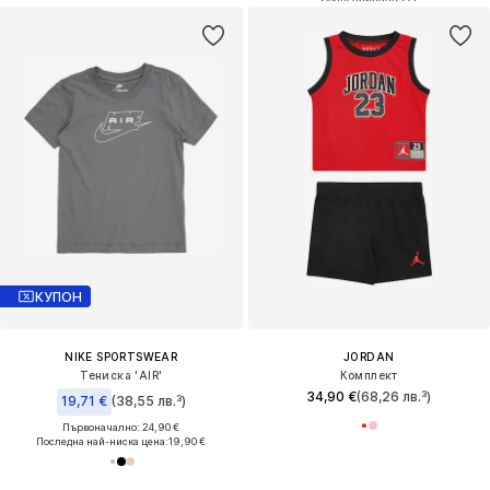
КУПОН
NIKE SPORTSWEAR
JORDAN
Тениска 'AIR'
Комплект
34,90 €
(68,26 лв.³)
19,71 €
(38,55 лв.³)
Първоначално: 24,90 €
Последна най-ниска цена:
19,90 €