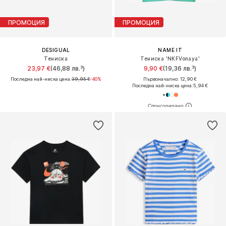
ПРОМОЦИЯ
ПРОМОЦИЯ
DESIGUAL
NAME IT
Тениска
Тениска 'NKFVonaya'
23,97 €
(46,88 лв.³)
9,90 €
(19,36 лв.³)
Последна най-ниска цена:
39,95 €
-40%
Първоначално: 12,90 €
Последна най-ниска цена:
5,94 €