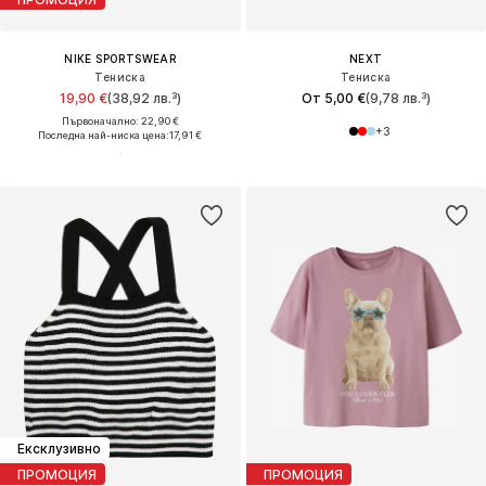
NIKE SPORTSWEAR
NEXT
Тениска
Тениска
19,90 €
(38,92 лв.³)
От 5,00 €
(9,78 лв.³)
Първоначално: 22,90 €
+
3
Последна най-ниска цена:
17,91 €
Ексклузивно
ПРОМОЦИЯ
ПРОМОЦИЯ