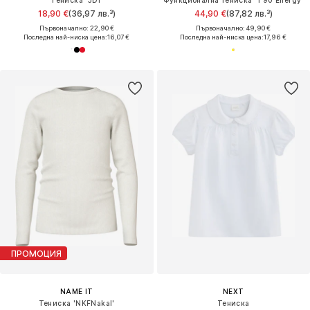
Тениска 'JDI'
Функционална тениска 'T90 Energy'
18,90 €
(36,97 лв.³)
44,90 €
(87,82 лв.³)
Първоначално: 22,90 €
Първоначално: 49,90 €
Последна най-ниска цена:
16,07 €
Последна най-ниска цена:
17,96 €
ПРОМОЦИЯ
NAME IT
NEXT
Тениска 'NKFNakal'
Тениска