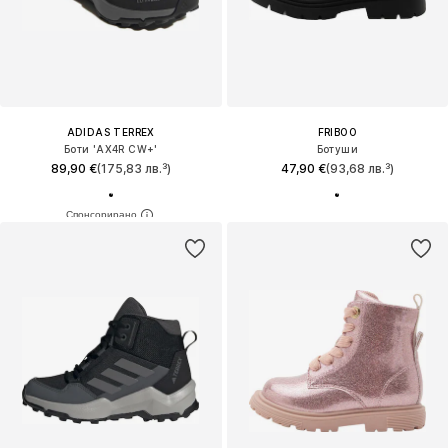
ADIDAS TERREX
FRIBOO
Боти 'AX4R CW+'
Ботуши
89,90 €
(175,83 лв.³)
47,90 €
(93,68 лв.³)