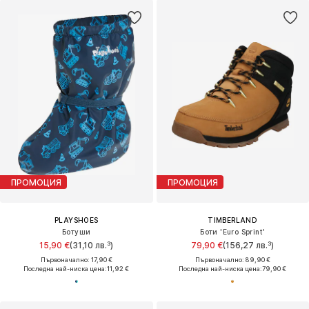
ПРОМОЦИЯ
ПРОМОЦИЯ
PLAYSHOES
TIMBERLAND
Ботуши
Боти 'Euro Sprint'
15,90 €
(31,10 лв.³)
79,90 €
(156,27 лв.³)
Първоначално: 17,90 €
Първоначално: 89,90 €
Последна най-ниска цена:
11,92 €
Последна най-ниска цена:
79,90 €