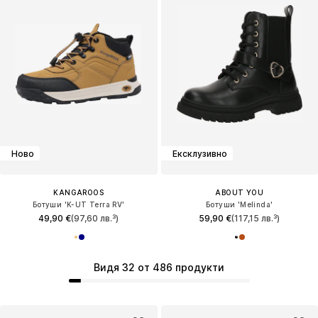
Ново
Ексклузивно
KANGAROOS
ABOUT YOU
Ботуши 'K-UT Terra RV'
Ботуши 'Melinda'
49,90 €
(97,60 лв.³)
59,90 €
(117,15 лв.³)
Видя 32 от 486 продукти