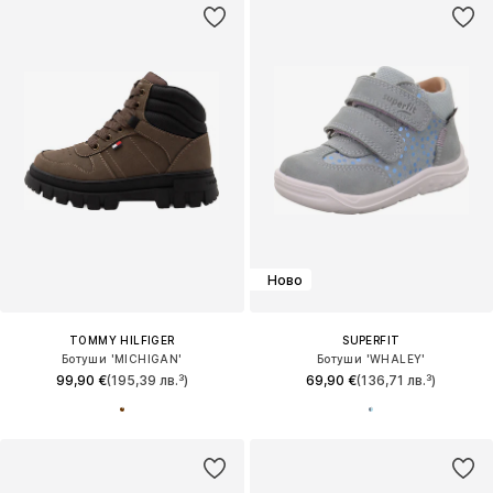
Ново
TOMMY HILFIGER
SUPERFIT
Ботуши 'MICHIGAN'
Ботуши 'WHALEY'
99,90 €
(195,39 лв.³)
69,90 €
(136,71 лв.³)