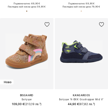
Първоначално: 69,90 €
Първоначално: 89,90 €
Последна най-ниска цена:
59,90 €
Последна най-ниска цена:
79,90 €
Ново
BISGAARD
KANGAROOS
Ботуши
Ботуши 'K-BXK Grashopper Mid V'
109,00 €
(213,19 лв.³)
44,90 €
(87,82 лв.³)