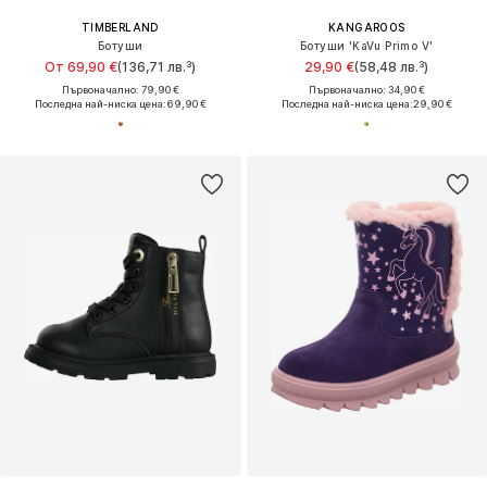
TIMBERLAND
KANGAROOS
Ботуши
Ботуши 'KaVu Primo V'
От 69,90 €
(136,71 лв.³)
29,90 €
(58,48 лв.³)
Първоначално: 79,90 €
Първоначално: 34,90 €
Последна най-ниска цена:
69,90 €
Последна най-ниска цена:
29,90 €