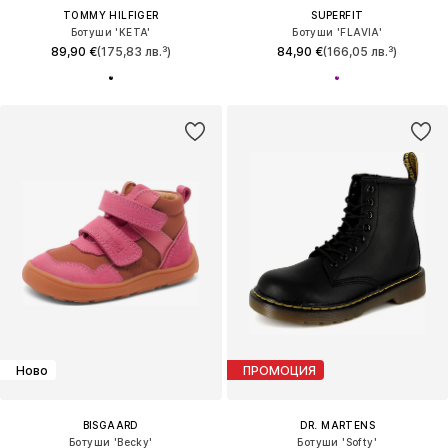
TOMMY HILFIGER
SUPERFIT
Ботуши 'KETA'
Ботуши 'FLAVIA'
89,90 €
(175,83 лв.³)
84,90 €
(166,05 лв.³)
Ново
ПРОМОЦИЯ
BISGAARD
DR. MARTENS
Ботуши 'Becky'
Ботуши 'Softy'