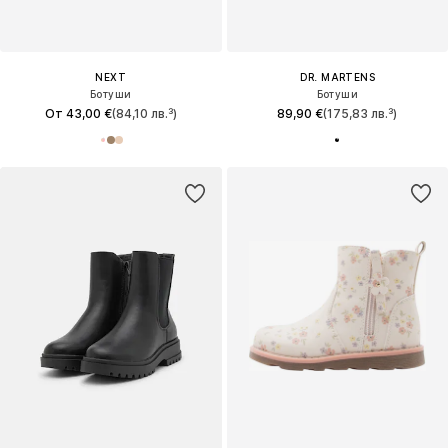
NEXT
DR. MARTENS
Ботуши
Ботуши
От 43,00 €
(84,10 лв.³)
89,90 €
(175,83 лв.³)