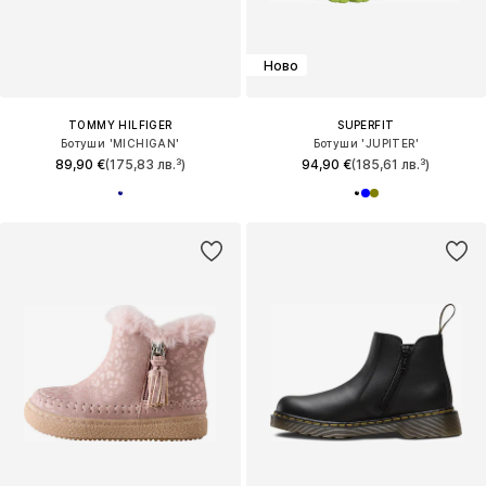
Ново
TOMMY HILFIGER
SUPERFIT
Ботуши 'MICHIGAN'
Ботуши 'JUPITER'
89,90 €
(175,83 лв.³)
94,90 €
(185,61 лв.³)