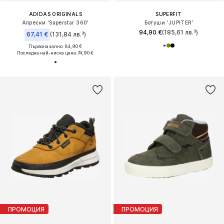
ADIDAS ORIGINALS
SUPERFIT
Апрески 'Superstar 360'
Ботуши 'JUPITER'
94,90 €
(185,61 лв.³)
67,41 €
(131,84 лв.³)
Първоначално: 84,90 €
Последна най-ниска цена:
74,90 €
ПРОМОЦИЯ
ПРОМОЦИЯ