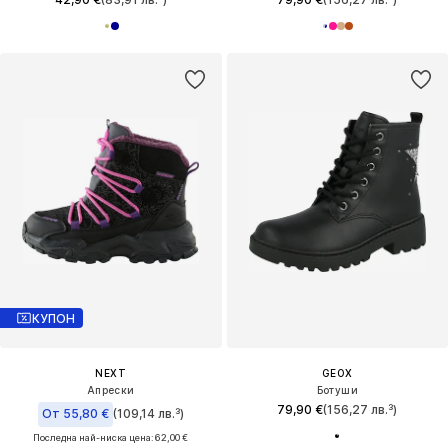
КУПОН
NEXT
GEOX
Апрески
Ботуши
79,90 €
(156,27 лв.³)
От 55,80 €
(109,14 лв.³)
Последна най-ниска цена:
62,00 €