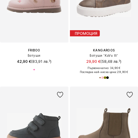
ПРОМОЦИЯ
FRIBOO
KANGAROOS
Ботуши
Ботуши 'KaVu III'
42,90 €
(83,91 лв.³)
29,90 €
(58,48 лв.³)
Първоначално: 34,90 €
Последна най-ниска цена:
29,90 €