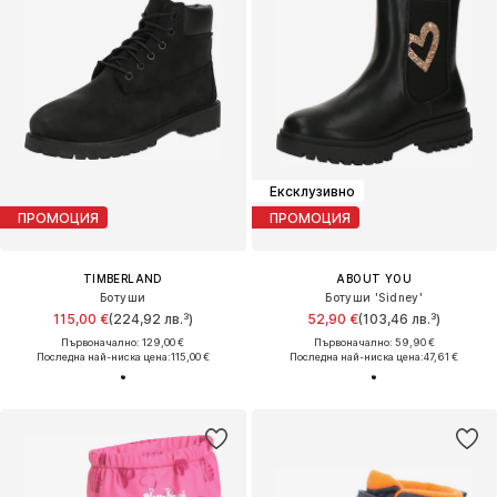
Ексклузивно
ПРОМОЦИЯ
ПРОМОЦИЯ
TIMBERLAND
ABOUT YOU
Ботуши
Ботуши 'Sidney'
115,00 €
(224,92 лв.³)
52,90 €
(103,46 лв.³)
Първоначално: 129,00 €
Първоначално: 59,90 €
Последна най-ниска цена:
115,00 €
Последна най-ниска цена:
47,61 €