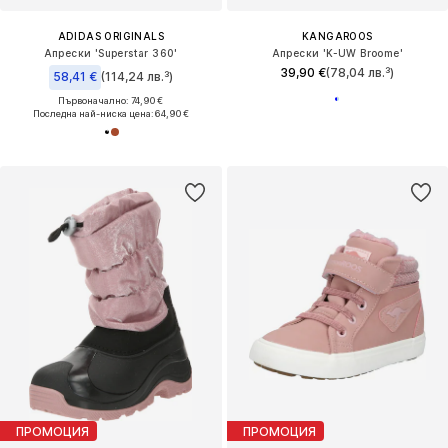
ADIDAS ORIGINALS
KANGAROOS
Апрески 'Superstar 360'
Апрески 'K-UW Broome'
39,90 €
(78,04 лв.³)
58,41 €
(114,24 лв.³)
Първоначално: 74,90 €
Последна най-ниска цена:
64,90 €
ПРОМОЦИЯ
ПРОМОЦИЯ