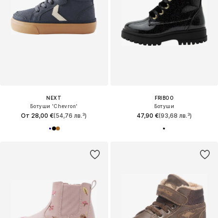
NEXT
FRIBOO
Ботуши 'Chevron'
Ботуши
От 28,00 €
(54,76 лв.³)
47,90 €
(93,68 лв.³)