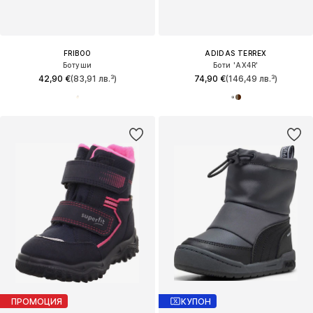
FRIBOO
ADIDAS TERREX
Ботуши
Боти 'AX4R'
42,90 €
(83,91 лв.³)
74,90 €
(146,49 лв.³)
ПРОМОЦИЯ
КУПОН