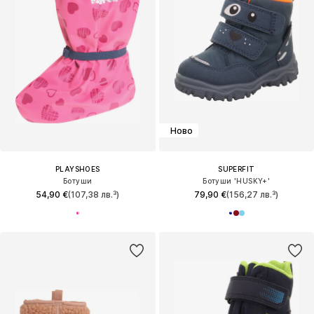
Ново
PLAYSHOES
SUPERFIT
Ботуши
Ботуши 'HUSKY+'
54,90 €
(107,38 лв.³)
79,90 €
(156,27 лв.³)