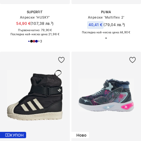
SUPERFIT
PUMA
Апрески 'HUSKY'
Апрески 'Multiflex 2'
54,90 €
(107,38 лв.³)
40,41 €
(79,04 лв.³)
Първоначално: 79,90 €
Последна най-ниска цена:
44,90 €
Последна най-ниска цена:
21,96 €
+
3
КУПОН
Ново