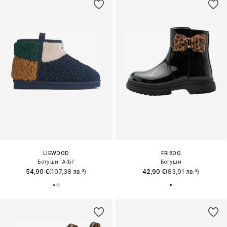
LIEWOOD
FRIBOO
Ботуши 'Albi'
Ботуши
54,90 €
(107,38 лв.³)
42,90 €
(83,91 лв.³)