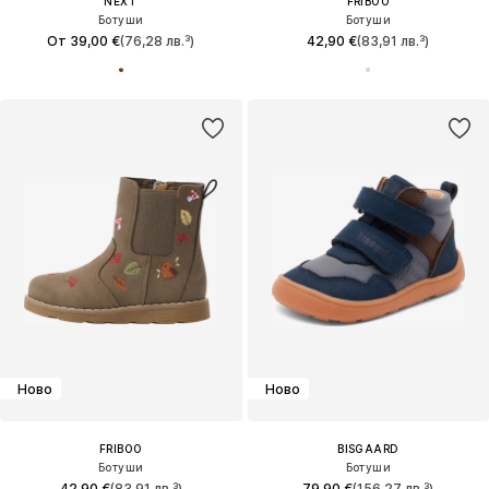
NEXT
FRIBOO
Ботуши
Ботуши
От 39,00 €
(76,28 лв.³)
42,90 €
(83,91 лв.³)
Ново
Ново
FRIBOO
BISGAARD
Ботуши
Ботуши
42,90 €
(83,91 лв.³)
79,90 €
(156,27 лв.³)