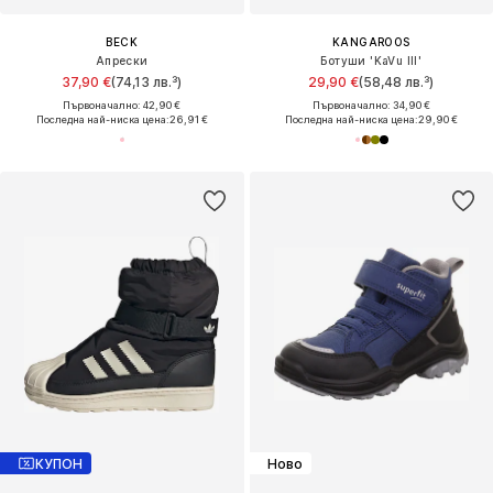
BECK
KANGAROOS
Апрески
Ботуши 'KaVu III'
37,90 €
(74,13 лв.³)
29,90 €
(58,48 лв.³)
Първоначално: 42,90 €
Първоначално: 34,90 €
Последна най-ниска цена:
26,91 €
Последна най-ниска цена:
29,90 €
КУПОН
Ново