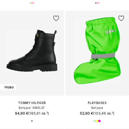
Ново
TOMMY HILFIGER
PLAYSHOES
Ботуши 'AMELIE'
Ботуши
94,90 €
(185,61 лв.³)
52,90 €
(103,46 лв.³)