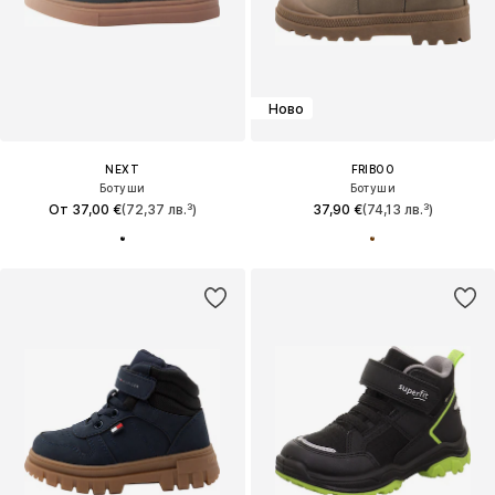
Ново
NEXT
FRIBOO
Ботуши
Ботуши
От 37,00 €
(72,37 лв.³)
37,90 €
(74,13 лв.³)