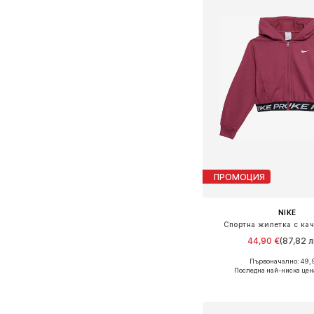
ПРОМОЦИЯ
NIKE
Спортна жилетка с кач
44,90 €
(87,82 л
Първоначално: 49,
Предлага се в много 
Последна най-ниска цен
Добави в кошн