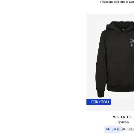
Последна най-ниска цен
Добави в кошн
КУПОН
MISTER TEE
Суичър
46,34 €
(90,63 