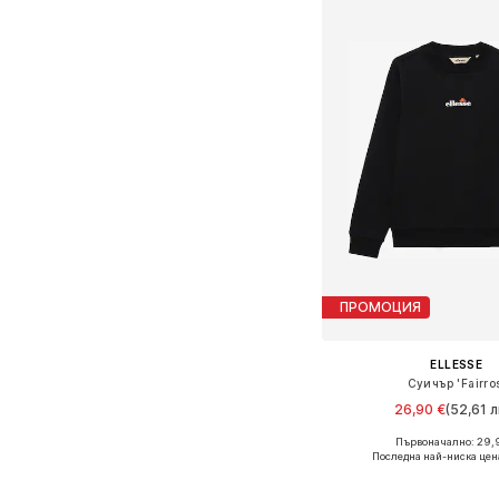
ПРОМОЦИЯ
ELLESSE
Суичър 'Fairro
26,90 €
(52,61 л
Първоначално: 29,
Последна най-ниска цен
Добави в кошн