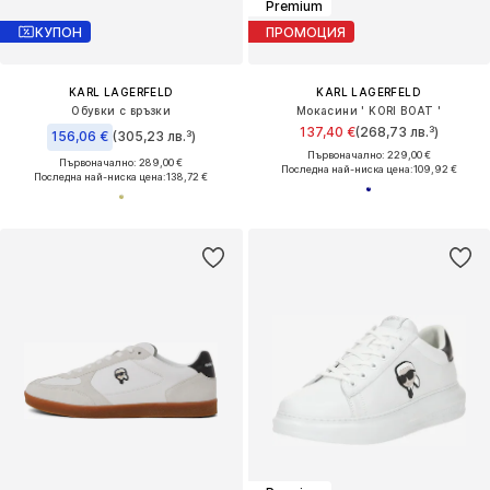
Premium
КУПОН
ПРОМОЦИЯ
KARL LAGERFELD
KARL LAGERFELD
Обувки с връзки
Мокасини ' KORI BOAT '
137,40 €
(268,73 лв.³)
156,06 €
(305,23 лв.³)
Първоначално: 229,00 €
Първоначално: 289,00 €
Последна най-ниска цена:
109,92 €
Последна най-ниска цена:
138,72 €