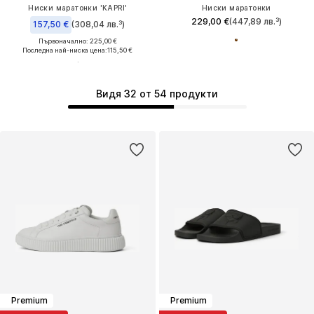
Ниски маратонки 'KAPRI'
Ниски маратонки
229,00 €
(447,89 лв.³)
157,50 €
(308,04 лв.³)
Първоначално: 225,00 €
Последна най-ниска цена:
115,50 €
Видя 32 от 54 продукти
Premium
Premium