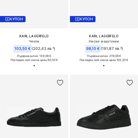
КУПОН
КУПОН
KARL LAGERFELD
KARL LAGERFELD
Чехли
Ниски маратонки
103,50 €
(202,43 лв.³)
98,10 €
(191,87 лв.³)
Първоначално: 139,00 €
Първоначално: 219,00 €
Последна най-ниска цена:
80,50 €
Последна най-ниска цена:
103,20 €