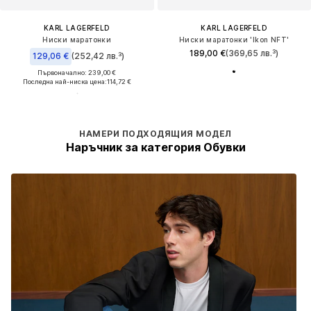
KARL LAGERFELD
KARL LAGERFELD
Ниски маратонки
Ниски маратонки 'Ikon NFT'
189,00 €
(369,65 лв.³)
129,06 €
(252,42 лв.³)
Първоначално: 239,00 €
Последна най-ниска цена:
114,72 €
НАМЕРИ ПОДХОДЯЩИЯ МОДЕЛ
Наръчник за категория Обувки