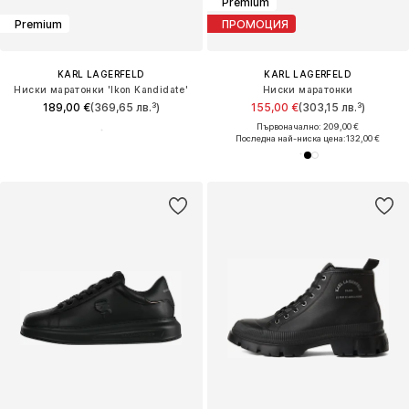
Premium
Premium
ПРОМОЦИЯ
KARL LAGERFELD
KARL LAGERFELD
Ниски маратонки 'Ikon Kandidate'
Ниски маратонки
189,00 €
(369,65 лв.³)
155,00 €
(303,15 лв.³)
Първоначално: 209,00 €
Последна най-ниска цена:
132,00 €