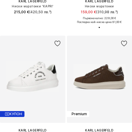
KARL LAGERFELD
KARL LAGERFELD
Ниски маратонки 'KAPRI'
Ниски маратонки
215,00 €
(420,50 лв.³)
159,00 €
(310,98 лв.³)
Първоначално: 229,00 €
Последна най-ниска цена:
81,00 €
КУПОН
Premium
KARL LAGERFELD
KARL LAGERFELD