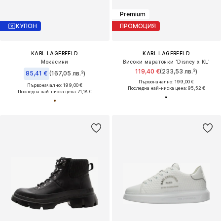
Premium
КУПОН
ПРОМОЦИЯ
KARL LAGERFELD
KARL LAGERFELD
Мокасини
Високи маратонки 'Disney x KL'
119,40 €
(233,53 лв.³)
85,41 €
(167,05 лв.³)
Първоначално: 199,00 €
Първоначално: 199,00 €
Последна най-ниска цена:
95,52 €
Последна най-ниска цена:
71,18 €