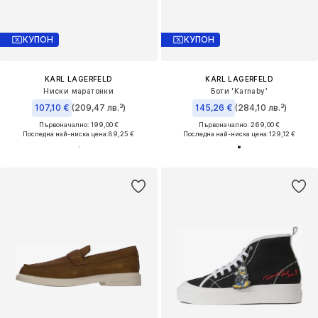
КУПОН
КУПОН
KARL LAGERFELD
KARL LAGERFELD
Ниски маратонки
Боти 'Karnaby'
107,10 €
(209,47 лв.³)
145,26 €
(284,10 лв.³)
Първоначално: 199,00 €
Първоначално: 269,00 €
Последна най-ниска цена:
89,25 €
Последна най-ниска цена:
129,12 €