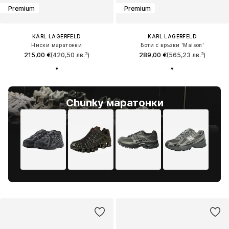
Premium
Premium
KARL LAGERFELD
KARL LAGERFELD
Ниски маратонки
Боти с връзки 'Maison'
215,00 €
(420,50 лв.³)
289,00 €
(565,23 лв.³)
Chunky маратонки