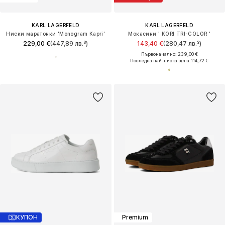
KARL LAGERFELD
KARL LAGERFELD
Ниски маратонки 'Monogram Kapri'
Мокасини ' KORI TRI-COLOR '
229,00 €
(447,89 лв.³)
143,40 €
(280,47 лв.³)
Първоначално: 239,00 €
Последна най-ниска цена:
114,72 €
КУПОН
Premium