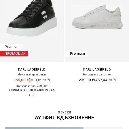
Premium
ПРОМОЦИЯ
Premium
KARL LAGERFELD
KARL LAGERFELD
Ниски маратонки
Ниски маратонки
155,00 €
(303,15 лв.³)
239,00 €
(467,44 лв.³)
Първоначално: 209,00 €
Последна най-ниска цена:
108,75 €
ОБУВКИ
АУТФИТ ВДЪХНОВЕНИЕ