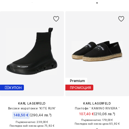
Premium
КУПОН
ПРОМОЦИЯ
KARL LAGERFELD
KARL LAGERFELD
Високи маратонки 'KITE RUN'
Пантофи ' KAMINO RIVIERA '
107,40 €
(210,06 лв.³)
148,50 €
(290,44 лв.³)
Първоначално: 179,00 €
Първоначално: 239,00 €
Последна най-ниска цена:
85,92 €
Последна най-ниска цена:
75,92 €