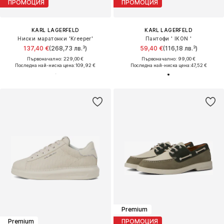
ПРОМОЦИЯ
ПРОМОЦИЯ
KARL LAGERFELD
KARL LAGERFELD
Ниски маратонки 'Kreeper'
Пантофи ' IKON '
137,40 €
(268,73 лв.³)
59,40 €
(116,18 лв.³)
Първоначално: 229,00 €
Първоначално: 99,00 €
Последна най-ниска цена:
109,92 €
Последна най-ниска цена:
47,52 €
Premium
Premium
ПРОМОЦИЯ