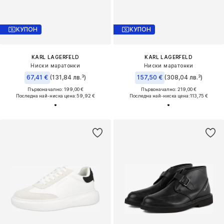
КУПОН
КУПОН
KARL LAGERFELD
KARL LAGERFELD
Ниски маратонки
Ниски маратонки
67,41 €
(131,84 лв.³)
157,50 €
(308,04 лв.³)
Първоначално: 199,00 €
Първоначално: 219,00 €
Последна най-ниска цена:
59,92 €
Последна най-ниска цена:
113,75 €