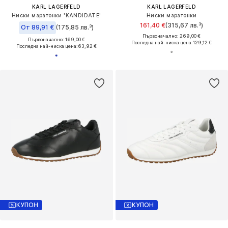
KARL LAGERFELD
KARL LAGERFELD
Ниски маратонки 'KANDIDATE'
Ниски маратонки
161,40 €
(315,67 лв.³)
От 89,91 €
(175,85 лв.³)
Първоначално: 269,00 €
Първоначално: 169,00 €
Последна най-ниска цена:
129,12 €
Последна най-ниска цена:
63,92 €
КУПОН
КУПОН