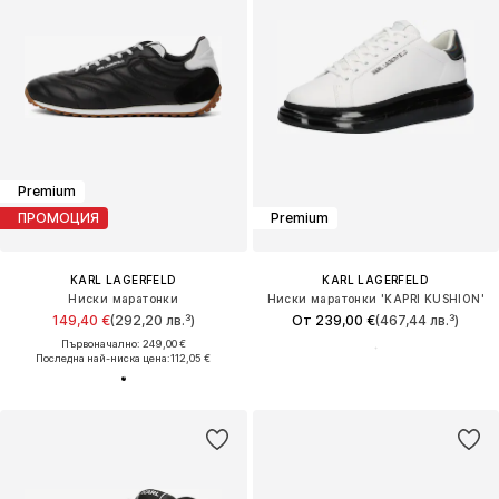
Premium
ПРОМОЦИЯ
Premium
KARL LAGERFELD
KARL LAGERFELD
Ниски маратонки
Ниски маратонки 'KAPRI KUSHION'
149,40 €
(292,20 лв.³)
От 239,00 €
(467,44 лв.³)
Първоначално: 249,00 €
Последна най-ниска цена:
112,05 €