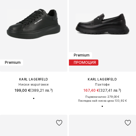
Premium
Premium
ПРОМОЦИЯ
KARL LAGERFELD
KARL LAGERFELD
Ниски маратонки
Пантофи
199,00 €
(389,21 лв.³)
167,40 €
(327,41 лв.³)
Първоначално: 279,00 €
Последна най-ниска цена:
133,92 €