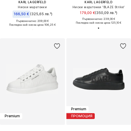
KARL LAGERFELD
KARL LAGERFELD
Ниски маратонки
Ниски маратонки 'BLAZE Strike'
179,00 €
(350,09 лв.³)
166,50 €
(325,65 лв.³)
Първоначално: 239,00 €
Първоначално: 209,00 €
Последна най-ниска цена:
125,10 €
Последна най-ниска цена:
106,25 €
Premium
Premium
ПРОМОЦИЯ