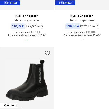
КУПОН
КУПОН
KARL LAGERFELD
KARL LAGERFELD
Ниски маратонки
Ниски маратонки
116,10 €
(227,07 лв.³)
139,50 €
(272,84 лв.³)
Първоначално: 219,00 €
Първоначално: 209,00 €
Последна най-ниска цена:
111,75 €
Последна най-ниска цена:
75,00 €
Premium