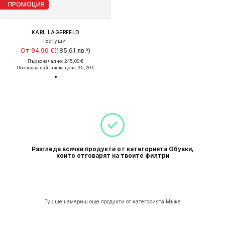
ПРОМОЦИЯ
KARL LAGERFELD
Ботуши
От 94,90 €
(185,61 лв.³)
Първоначално: 245,00 €
Последна най-ниска цена:
95,20 €
Разгледа всички продукти от категорията Обувки,
които отговарят на твоите филтри
Тук ще намериш още продукти от категорията Мъже