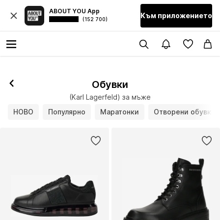
ABOUT YOU App
Към приложението
(152 700)
Обувки
(Karl Lagerfeld) за мъже
НОВО
Популярно
Маратонки
Отворени обувки