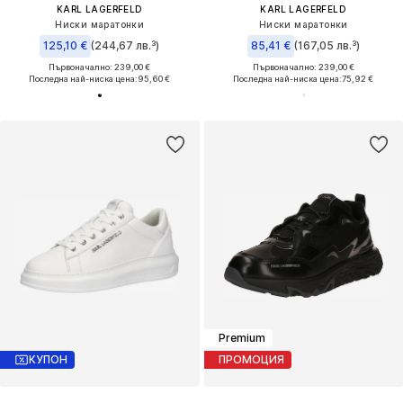
KARL LAGERFELD
KARL LAGERFELD
Ниски маратонки
Ниски маратонки
125,10 €
(244,67 лв.³)
85,41 €
(167,05 лв.³)
Първоначално: 239,00 €
Първоначално: 239,00 €
Последна най-ниска цена:
95,60 €
Последна най-ниска цена:
75,92 €
Premium
КУПОН
ПРОМОЦИЯ