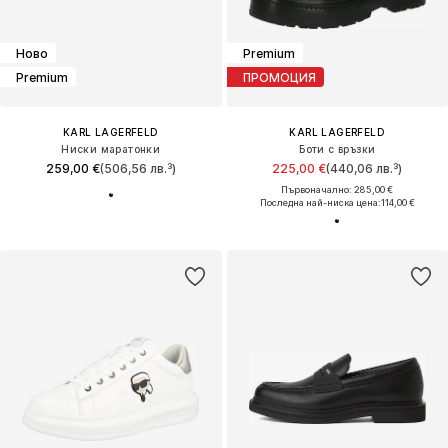
Ново
Premium
Premium
ПРОМОЦИЯ
KARL LAGERFELD
KARL LAGERFELD
Ниски маратонки
Боти с връзки
259,00 €
(506,56 лв.³)
225,00 €
(440,06 лв.³)
Първоначално: 285,00 €
Последна най-ниска цена:
114,00 €