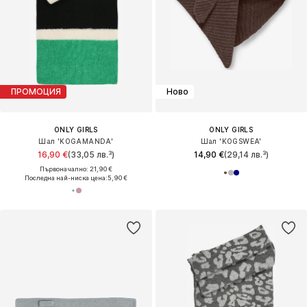
ПРОМОЦИЯ
Ново
ONLY GIRLS
ONLY GIRLS
Шал 'KOGAMANDA'
Шал 'KOGSWEA'
16,90 €
(33,05 лв.³)
14,90 €
(29,14 лв.³)
Първоначално: 21,90 €
Последна най-ниска цена:
5,90 €