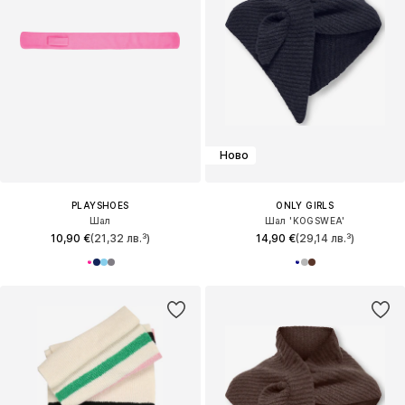
Ново
PLAYSHOES
ONLY GIRLS
Шал
Шал 'KOGSWEA'
10,90 €
(21,32 лв.³)
14,90 €
(29,14 лв.³)