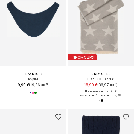
ПРОМОЦИЯ
PLAYSHOES
ONLY GIRLS
Кърпи
Шал 'KOGBRINA'
9,90 €
(19,36 лв.³)
18,90 €
(36,97 лв.³)
Първоначално: 21,90 €
Последна най-ниска цена:
5,90 €