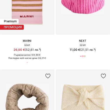
Premium
ПРОМОЦИЯ
MARNI
NEXT
Шал
Шал
26,90 €
(52,61 лв.³)
11,00 €
(21,51 лв.³)
Първоначално: 89,90 €
Последна най-ниска цена:
24,21 €