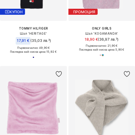
КУПОН
ПРОМОЦИЯ
TOMMY HILFIGER
ONLY GIRLS
Шал 'HERITAGE'
Шал 'KOGAMANDA'
18,90 €
(36,97 лв.³)
17,91 €
(35,03 лв.³)
Първоначално: 21,90 €
Първоначално: 49,90 €
Последна най-ниска цена:
5,90 €
Последна най-ниска цена:
15,92 €