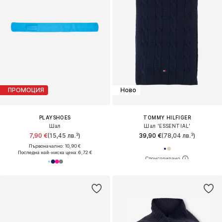
ПРОМОЦИЯ
Ново
PLAYSHOES
TOMMY HILFIGER
Шал
Шал 'ESSENTIAL'
7,90 €
(15,45 лв.³)
39,90 €
(78,04 лв.³)
Първоначално: 10,90 €
Последна най-ниска цена:
6,72 €