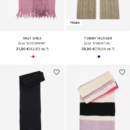
Ново
ONLY GIRLS
TOMMY HILFIGER
Шал 'KOGSANNE'
Шал 'ESSENTIAL'
21,90 €
(42,83 лв.³)
39,90 €
(78,04 лв.³)