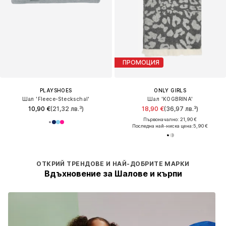
ПРОМОЦИЯ
PLAYSHOES
ONLY GIRLS
Шал 'Fleece-Steckschal'
Шал 'KOGBRINA'
10,90 €
(21,32 лв.³)
18,90 €
(36,97 лв.³)
Първоначално: 21,90 €
Последна най-ниска цена:
5,90 €
ОТКРИЙ ТРЕНДОВЕ И НАЙ-ДОБРИТЕ МАРКИ
Вдъхновение за Шалове и кърпи