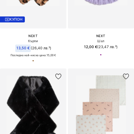
КУПОН
NEXT
NEXT
Кърпи
Шал
12,00 €
(23,47 лв.³)
13,50 €
(26,40 лв.³)
Последна най-ниска цена:
15,00 €