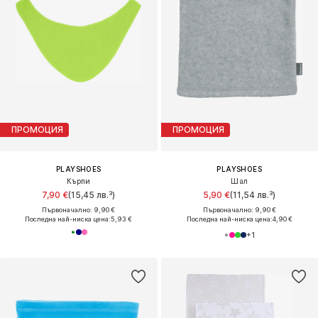
ПРОМОЦИЯ
ПРОМОЦИЯ
PLAYSHOES
PLAYSHOES
Кърпи
Шал
7,90 €
(15,45 лв.³)
5,90 €
(11,54 лв.³)
Първоначално: 9,90 €
Първоначално: 9,90 €
Последна най-ниска цена:
5,93 €
Последна най-ниска цена:
4,90 €
+
1