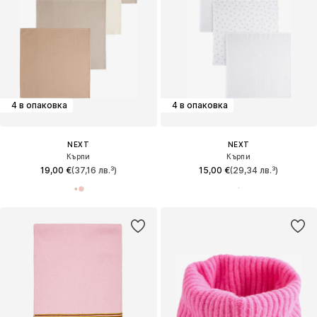
4 в опаковка
4 в опаковка
NEXT
NEXT
Кърпи
Кърпи
19,00 €
(37,16 лв.³)
15,00 €
(29,34 лв.³)