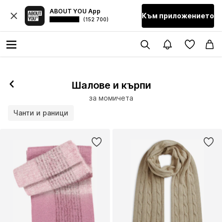
ABOUT YOU App
Към приложението
(152 700)
Шалове и кърпи
за момичета
Чанти и раници