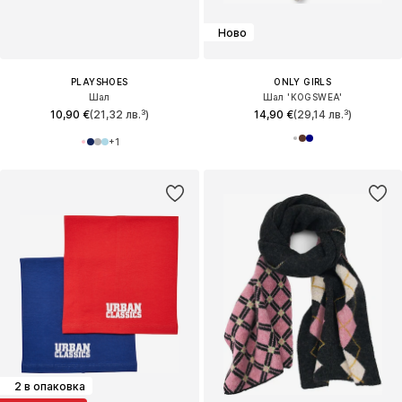
Ново
PLAYSHOES
ONLY GIRLS
Шал
Шал 'KOGSWEA'
10,90 €
(21,32 лв.³)
14,90 €
(29,14 лв.³)
+
1
2 в опаковка