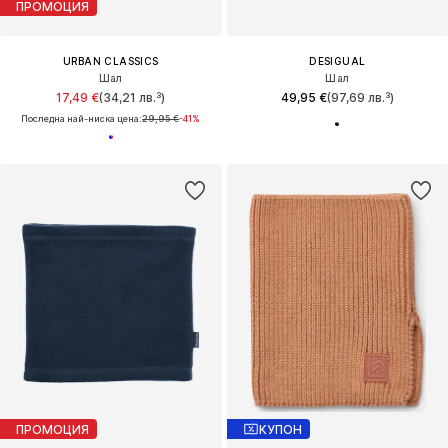
ПРОМОЦИЯ
URBAN CLASSICS
DESIGUAL
Шал
Шал
17,49 €
(34,21 лв.³)
49,95 €
(97,69 лв.³)
Последна най-ниска цена:
29,95 €
-41%
ПРОМОЦИЯ
КУПОН