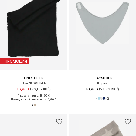
ПРОМОЦИЯ
ONLY GIRLS
PLAYSHOES
Шал 'KOGLIMA'
Кърпи
16,90 €
(33,05 лв.³)
10,90 €
(21,32 лв.³)
Първоначално: 18,90 €
+
2
Последна най-ниска цена:
4,90 €