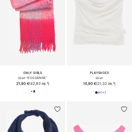
ONLY GIRLS
PLAYSHOES
Шал 'KOGSANNE'
Шал
21,90 €
(42,83 лв.³)
10,90 €
(21,32 лв.³)
+
1