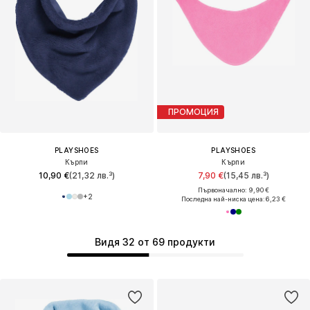
ПРОМОЦИЯ
PLAYSHOES
PLAYSHOES
Кърпи
Кърпи
10,90 €
(21,32 лв.³)
7,90 €
(15,45 лв.³)
Първоначално: 9,90 €
+
2
Последна най-ниска цена:
6,23 €
Видя 32 от 69 продукти