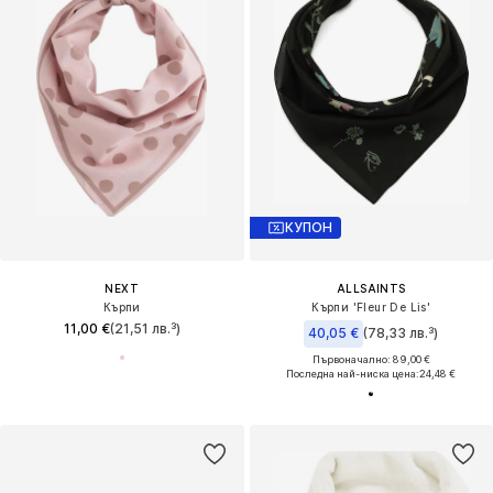
КУПОН
NEXT
ALLSAINTS
Кърпи
Кърпи 'Fleur De Lis'
11,00 €
(21,51 лв.³)
40,05 €
(78,33 лв.³)
Първоначално: 89,00 €
Последна най-ниска цена:
24,48 €