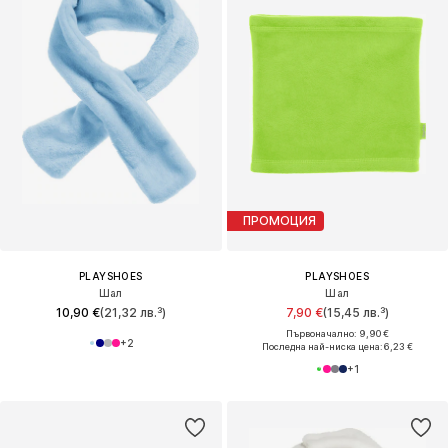
ПРОМОЦИЯ
PLAYSHOES
PLAYSHOES
Шал
Шал
10,90 €
(21,32 лв.³)
7,90 €
(15,45 лв.³)
Първоначално: 9,90 €
+
2
Последна най-ниска цена:
6,23 €
+
1