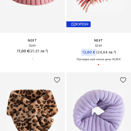
КУПОН
NEXT
NEXT
Шал
Шал
11,00 €
(21,51 лв.³)
12,60 €
(24,64 лв.³)
Последна най-ниска цена:
14,00 €