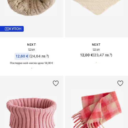
КУПОН
NEXT
NEXT
Шал
Шал
12,00 €
(23,47 лв.³)
12,60 €
(24,64 лв.³)
Последна най-ниска цена:
14,00 €