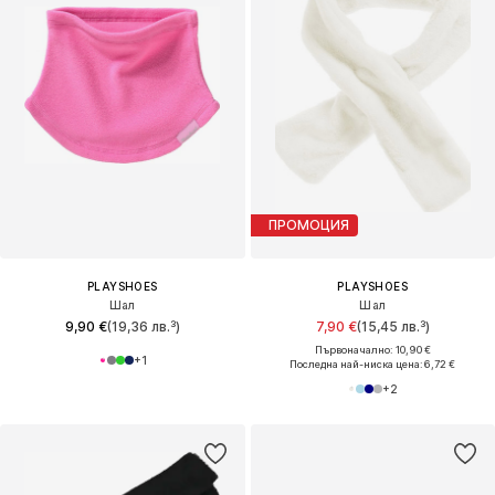
ПРОМОЦИЯ
PLAYSHOES
PLAYSHOES
Шал
Шал
9,90 €
(19,36 лв.³)
7,90 €
(15,45 лв.³)
Първоначално: 10,90 €
+
1
Последна най-ниска цена:
6,72 €
+
2