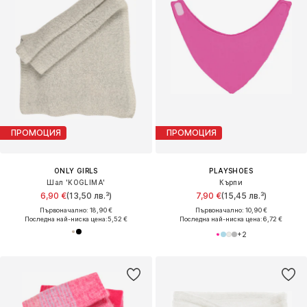
ПРОМОЦИЯ
ПРОМОЦИЯ
ONLY GIRLS
PLAYSHOES
Шал 'KOGLIMA'
Кърпи
6,90 €
(13,50 лв.³)
7,90 €
(15,45 лв.³)
Първоначално: 18,90 €
Първоначално: 10,90 €
Последна най-ниска цена:
5,52 €
Последна най-ниска цена:
6,72 €
+
2