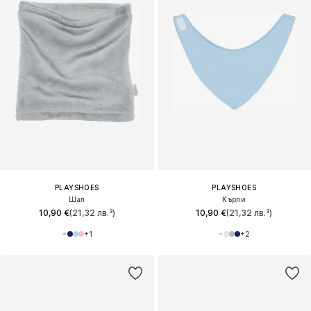
PLAYSHOES
PLAYSHOES
Шал
Кърпи
10,90 €
(21,32 лв.³)
10,90 €
(21,32 лв.³)
+
1
+
2