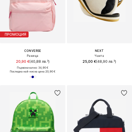
ПРОМОЦИЯ
CONVERSE
NEXT
Раница
Чанта
20,90 €
(40,88 лв.³)
25,00 €
(48,90 лв.³)
Първоначално: 34,90 €
Последна най-ниска цена:
20,90 €