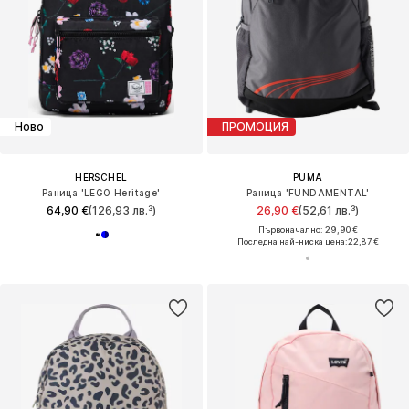
Ново
ПРОМОЦИЯ
HERSCHEL
PUMA
Раница 'LEGO Heritage'
Раница 'FUNDAMENTAL'
64,90 €
(126,93 лв.³)
26,90 €
(52,61 лв.³)
Първоначално: 29,90 €
Последна най-ниска цена:
22,87 €