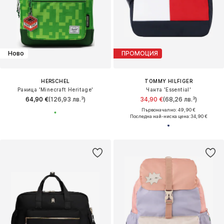
Ново
ПРОМОЦИЯ
HERSCHEL
TOMMY HILFIGER
Раница 'Minecraft Heritage'
Чанта 'Essential'
64,90 €
(126,93 лв.³)
34,90 €
(68,26 лв.³)
Първоначално: 49,90 €
Последна най-ниска цена:
34,90 €