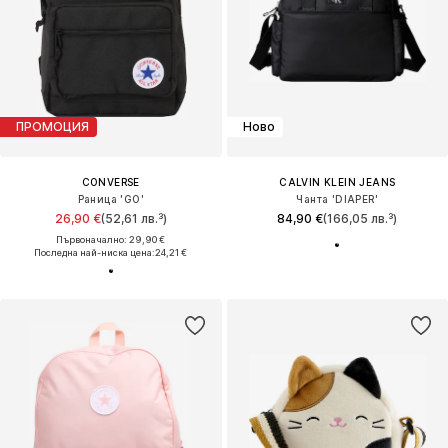
ПРОМОЦИЯ
Ново
CONVERSE
CALVIN KLEIN JEANS
Раница 'GO'
Чанта 'DIAPER'
26,90 €
(52,61 лв.³)
84,90 €
(166,05 лв.³)
Първоначално: 29,90 €
Последна най-ниска цена:
24,21 €