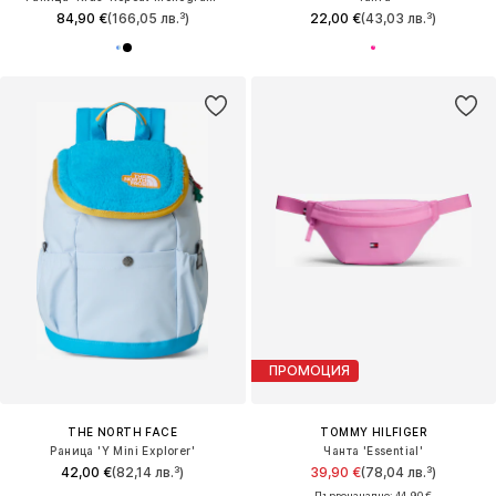
84,90 €
(166,05 лв.³)
22,00 €
(43,03 лв.³)
ПРОМОЦИЯ
THE NORTH FACE
TOMMY HILFIGER
Раница 'Y Mini Explorer'
Чанта 'Essential'
42,00 €
(82,14 лв.³)
39,90 €
(78,04 лв.³)
Първоначално: 44,90 €