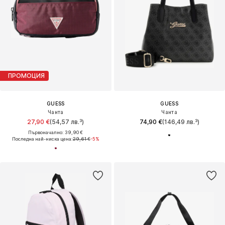
ПРОМОЦИЯ
GUESS
GUESS
Чанта
Чанта
27,90 €
(54,57 лв.³)
74,90 €
(146,49 лв.³)
Първоначално: 39,90 €
Последна най-ниска цена:
29,61 €
-5%