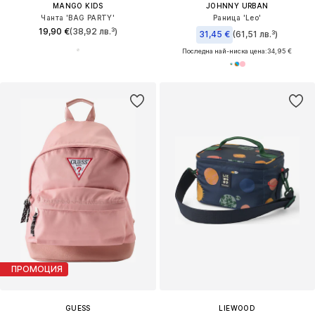
MANGO KIDS
JOHNNY URBAN
Чанта 'BAG PARTY'
Раница 'Leo'
19,90 €
(38,92 лв.³)
31,45 €
(61,51 лв.³)
Последна най-ниска цена:
34,95 €
ПРОМОЦИЯ
GUESS
LIEWOOD