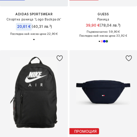
ADIDAS SPORTSWEAR
GUESS
Спортна раница 'Logo Backpack'
Раница
39,90 €
(78,04 лв.³)
20,61 €
(40,31 лв.³)
Първоначално: 59,90 €
Последна най-ниска цена:
22,90 €
Последна най-ниска цена:
33,92 €
ПРОМОЦИЯ