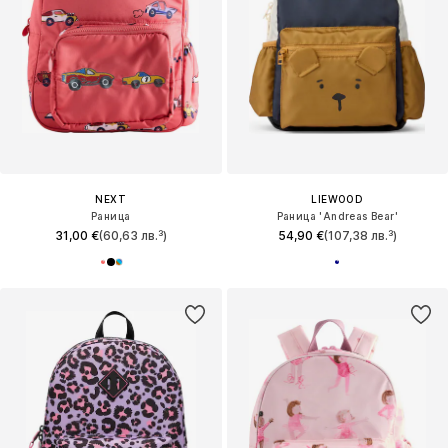
NEXT
LIEWOOD
Раница
Раница 'Andreas Bear'
31,00 €
(60,63 лв.³)
54,90 €
(107,38 лв.³)