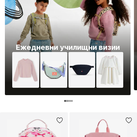
Ежедневни училищни визии