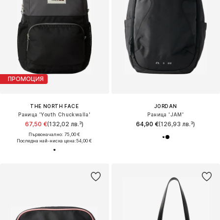
ПРОМОЦИЯ
THE NORTH FACE
JORDAN
Раница 'Youth Chuckwalla'
Раница 'JAM'
67,50 €
(132,02 лв.³)
64,90 €
(126,93 лв.³)
Първоначално: 75,00 €
Последна най-ниска цена:
54,00 €