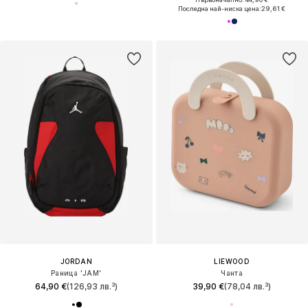
Последна най-ниска цена:
29,61 €
JORDAN
LIEWOOD
Раница 'JAM'
Чанта
64,90 €
(126,93 лв.³)
39,90 €
(78,04 лв.³)