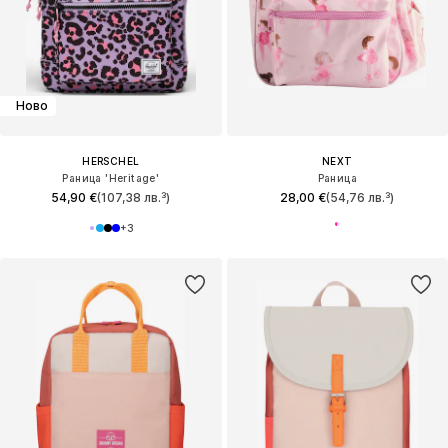
Ново
HERSCHEL
NEXT
Раница 'Heritage'
Раница
54,90 €
(107,38 лв.³)
28,00 €
(54,76 лв.³)
+
3