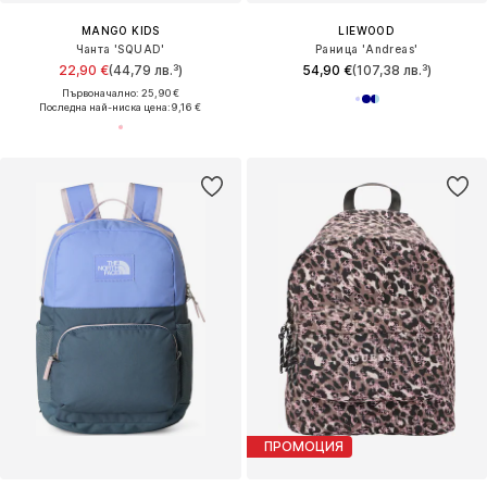
MANGO KIDS
LIEWOOD
Чанта 'SQUAD'
Раница 'Andreas'
22,90 €
(44,79 лв.³)
54,90 €
(107,38 лв.³)
Първоначално: 25,90 €
Последна най-ниска цена:
9,16 €
ПРОМОЦИЯ