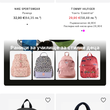
NIKE SPORTSWEAR
TOMMY HILFIGER
Раница
Чанта 'Essential'
32,90 €
(64,35 лв.³)
29,90 €
(58,48 лв.³)
Първоначално: 44,90 €
Последна най-ниска цена:
29,90 €
Раници за училище за стилни деца