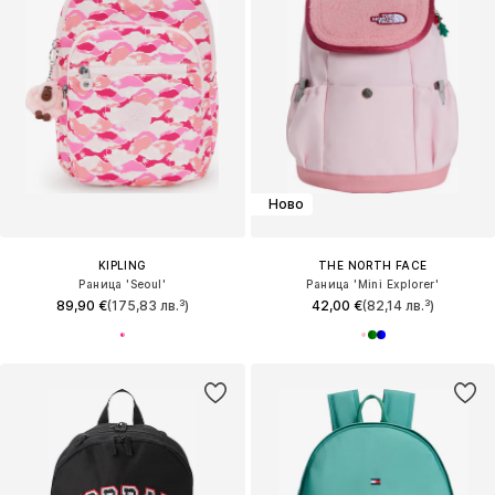
Ново
KIPLING
THE NORTH FACE
Раница 'Seoul'
Раница 'Mini Explorer'
89,90 €
(175,83 лв.³)
42,00 €
(82,14 лв.³)