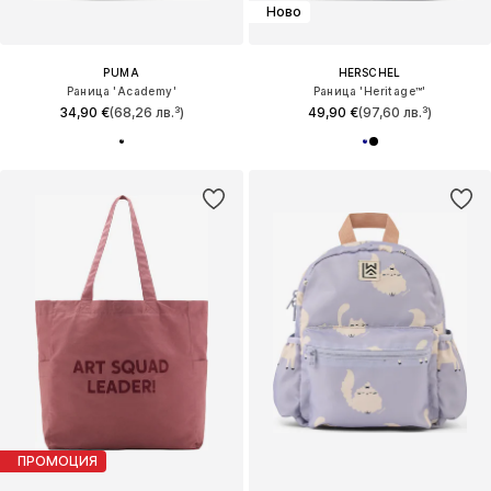
Ново
PUMA
HERSCHEL
Раница 'Academy'
Раница 'Heritage™'
34,90 €
(68,26 лв.³)
49,90 €
(97,60 лв.³)
ПРОМОЦИЯ