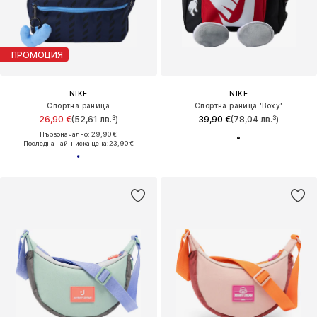
ПРОМОЦИЯ
NIKE
NIKE
Спортна раница
Спортна раница 'Boxy'
26,90 €
(52,61 лв.³)
39,90 €
(78,04 лв.³)
Първоначално: 29,90 €
Последна най-ниска цена:
23,90 €