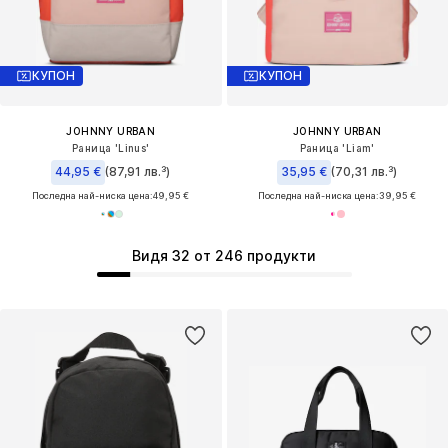
КУПОН
КУПОН
JOHNNY URBAN
JOHNNY URBAN
Раница 'Linus'
Раница 'Liam'
44,95 €
(87,91 лв.³)
35,95 €
(70,31 лв.³)
Последна най-ниска цена:
49,95 €
Последна най-ниска цена:
39,95 €
Видя 32 от 246 продукти