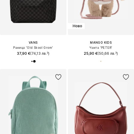
Ново
VANS
MANGO KIDS
Раница 'Old Skool Grom'
Чанта 'PETER'
37,90 €
(74,13 лв.³)
25,90 €
(50,66 лв.³)