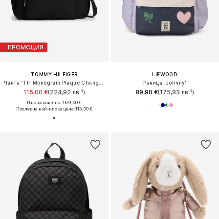
ПРОМОЦИЯ
TOMMY HILFIGER
LIEWOOD
Чанта 'TH Monogram Plaque Changing'
Раница 'Johnny'
115,00 €
(224,92 лв.³)
89,90 €
(175,83 лв.³)
Първоначално: 169,00 €
Последна най-ниска цена:
115,00 €