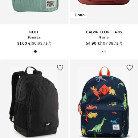
Ново
NEXT
CALVIN KLEIN JEANS
Раница
Чанта
31,00 €
(60,63 лв.³)
54,90 €
(107,38 лв.³)