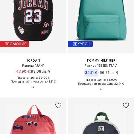
ПРОМОЦИЯ
КУПОН
JORDAN
TOMMY HILFIGER
Раница 'JAN'
Раница 'ESSENTIAL'
47,90 €
(93,68 лв.³)
34,11 €
(66,71 лв.³)
Първоначално: 69,90 €
Първоначално: 64,90 €
Последна най-ниска цена:
43,11 €
Последна най-ниска цена:
22,74 €